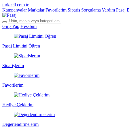
turkcell.com.tr
Kampanyalar
Markalar
Favorilerim
Sipariş Sorgulama
Yardım
Pasaj 
Giriş Yap
Hesabım
Pasaj Limitini Öğren
Siparişlerim
Favorilerim
Hediye Çeklerim
Değerlendirmelerim