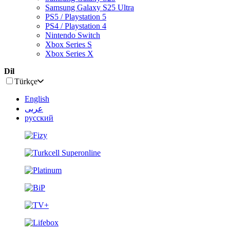
Samsung Galaxy S25 Ultra
PS5 / Playstation 5
PS4 / Playstation 4
Nintendo Switch
Xbox Series S
Xbox Series X
Dil
Türkçe
English
عربى
русский