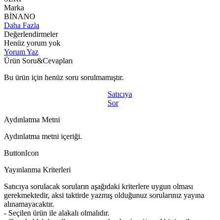
Marka
BİNANO
Daha Fazla
Değerlendirmeler
Henüz yorum yok
Yorum Yaz
Ürün Soru&Cevapları
Bu ürün için henüz soru sorulmamıştır.
Satıcıya
Sor
Aydınlatma Metni
Aydınlatma metni içeriği.
ButtonIcon
Yayınlanma Kriterleri
Satıcıya sorulacak soruların aşağıdaki kriterlere uygun olması
gerekmektedir, aksi taktirde yazmış olduğunuz sorularınız yayına
alınamayacaktır.
- Seçilen ürün ile alakalı olmalıdır.