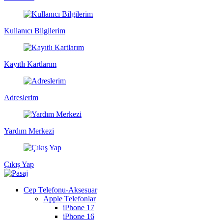
Kullanıcı Bilgilerim
Kayıtlı Kartlarım
Adreslerim
Yardım Merkezi
Çıkış Yap
Cep Telefonu-Aksesuar
Apple Telefonlar
iPhone 17
iPhone 16