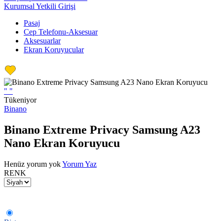
Kurumsal Yetkili Girişi
Pasaj
Cep Telefonu-Aksesuar
Aksesuarlar
Ekran Koruyucular
"
"
Tükeniyor
Binano
Binano Extreme Privacy Samsung A23
Nano Ekran Koruyucu
Henüz yorum yok
Yorum Yaz
RENK