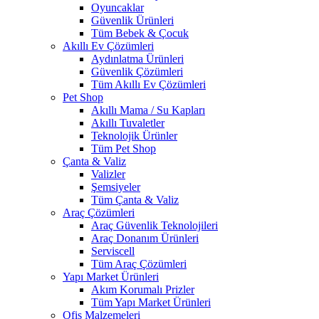
Oyuncaklar
Güvenlik Ürünleri
Tüm Bebek & Çocuk
Akıllı Ev Çözümleri
Aydınlatma Ürünleri
Güvenlik Çözümleri
Tüm Akıllı Ev Çözümleri
Pet Shop
Akıllı Mama / Su Kapları
Akıllı Tuvaletler
Teknolojik Ürünler
Tüm Pet Shop
Çanta & Valiz
Valizler
Şemsiyeler
Tüm Çanta & Valiz
Araç Çözümleri
Araç Güvenlik Teknolojileri
Araç Donanım Ürünleri
Serviscell
Tüm Araç Çözümleri
Yapı Market Ürünleri
Akım Korumalı Prizler
Tüm Yapı Market Ürünleri
Ofis Malzemeleri