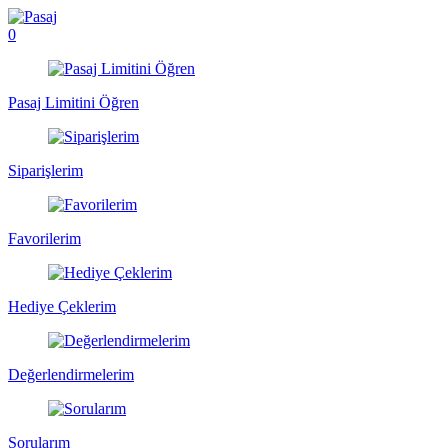
0
Pasaj Limitini Öğren
Siparişlerim
Favorilerim
Hediye Çeklerim
Değerlendirmelerim
Sorularım