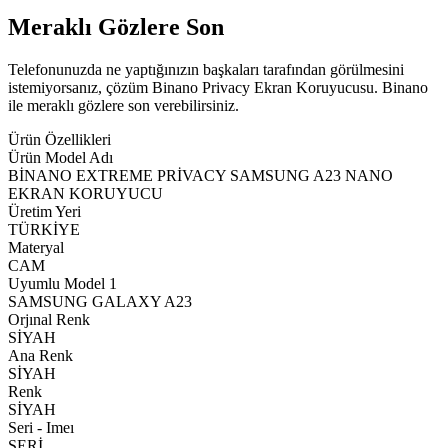
Meraklı Gözlere Son
Telefonunuzda ne yaptığınızın başkaları tarafından görülmesini
istemiyorsanız, çözüm Binano Privacy Ekran Koruyucusu. Binano
ile meraklı gözlere son verebilirsiniz.
Ürün Özellikleri
Ürün Model Adı
BİNANO EXTREME PRİVACY SAMSUNG A23 NANO
EKRAN KORUYUCU
Üretim Yeri
TÜRKİYE
Materyal
CAM
Uyumlu Model 1
SAMSUNG GALAXY A23
Orjınal Renk
SİYAH
Ana Renk
SİYAH
Renk
SİYAH
Seri - Imeı
SERİ