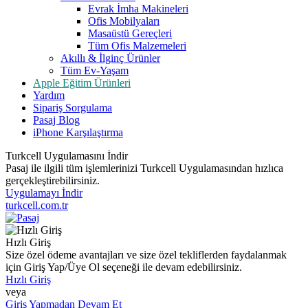
Evrak İmha Makineleri
Ofis Mobilyaları
Masaüstü Gereçleri
Tüm Ofis Malzemeleri
Akıllı & İlginç Ürünler
Tüm Ev-Yaşam
Apple Eğitim Ürünleri
Yardım
Sipariş Sorgulama
Pasaj Blog
iPhone Karşılaştırma
Turkcell Uygulamasını İndir
Pasaj ile ilgili tüm işlemlerinizi Turkcell Uygulamasından hızlıca
gerçekleştirebilirsiniz.
Uygulamayı İndir
turkcell.com.tr
Hızlı Giriş
Size özel ödeme avantajları ve size özel tekliflerden faydalanmak
için Giriş Yap/Üye Ol seçeneği ile devam edebilirsiniz.
Hızlı Giriş
veya
Giriş Yapmadan Devam Et