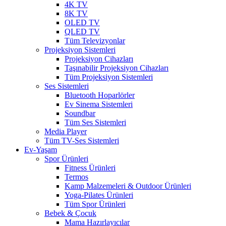
4K TV
8K TV
OLED TV
QLED TV
Tüm Televizyonlar
Projeksiyon Sistemleri
Projeksiyon Cihazları
Taşınabilir Projeksiyon Cihazları
Tüm Projeksiyon Sistemleri
Ses Sistemleri
Bluetooth Hoparlörler
Ev Sinema Sistemleri
Soundbar
Tüm Ses Sistemleri
Media Player
Tüm TV-Ses Sistemleri
Ev-Yaşam
Spor Ürünleri
Fitness Ürünleri
Termos
Kamp Malzemeleri & Outdoor Ürünleri
Yoga-Pilates Ürünleri
Tüm Spor Ürünleri
Bebek & Çocuk
Mama Hazırlayıcılar