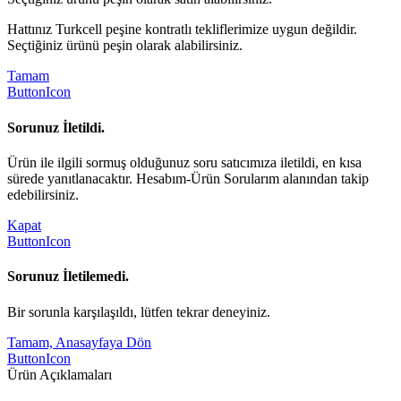
Hattınız Turkcell peşine kontratlı tekliflerimize uygun değildir.
Seçtiğiniz ürünü peşin olarak alabilirsiniz.
Tamam
ButtonIcon
Sorunuz İletildi.
Ürün ile ilgili sormuş olduğunuz soru satıcımıza iletildi, en kısa
sürede yanıtlanacaktır. Hesabım-Ürün Sorularım alanından takip
edebilirsiniz.
Kapat
ButtonIcon
Sorunuz İletilemedi.
Bir sorunla karşılaşıldı, lütfen tekrar deneyiniz.
Tamam, Anasayfaya Dön
ButtonIcon
Ürün Açıklamaları