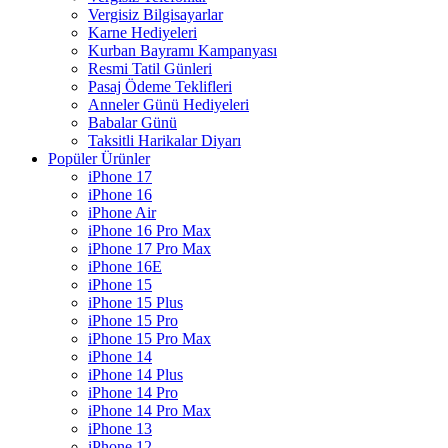
Vergisiz Bilgisayarlar
Karne Hediyeleri
Kurban Bayramı Kampanyası
Resmi Tatil Günleri
Pasaj Ödeme Teklifleri
Anneler Günü Hediyeleri
Babalar Günü
Taksitli Harikalar Diyarı
Popüler Ürünler
iPhone 17
iPhone 16
iPhone Air
iPhone 16 Pro Max
iPhone 17 Pro Max
iPhone 16E
iPhone 15
iPhone 15 Plus
iPhone 15 Pro
iPhone 15 Pro Max
iPhone 14
iPhone 14 Plus
iPhone 14 Pro
iPhone 14 Pro Max
iPhone 13
iPhone 12