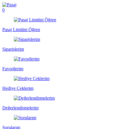
0
Pasaj Limitini Öğren
Siparişlerim
Favorilerim
Hediye Çeklerim
Değerlendirmelerim
Sorularım