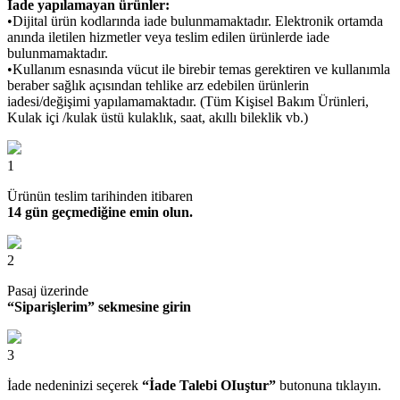
İade yapılamayan ürünler:
•Dijital ürün kodlarında iade bulunmamaktadır. Elektronik ortamda
anında iletilen hizmetler veya teslim edilen ürünlerde iade
bulunmamaktadır.
•Kullanım esnasında vücut ile birebir temas gerektiren ve kullanımla
beraber sağlık açısından tehlike arz edebilen ürünlerin
iadesi/değişimi yapılamamaktadır. (Tüm Kişisel Bakım Ürünleri,
Kulak içi /kulak üstü kulaklık, saat, akıllı bileklik vb.)
1
Ürünün teslim tarihinden itibaren
14 gün geçmediğine emin olun.
2
Pasaj üzerinde
“Siparişlerim” sekmesine girin
3
İade nedeninizi seçerek
“İade Talebi OIuştur”
butonuna tıklayın.