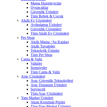
Mama Hazırlayıcılar
Oyuncaklar
Güvenlik Ürünleri
Tüm Bebek & Çocuk
Akıllı Ev Çözümleri
Aydınlatma Ürünleri
Güvenlik Çözümleri
Tüm Akıllı Ev Çözümleri
Pet Shop
Akıllı Mama / Su Kapları
Akıllı Tuvaletler
Teknolojik Ürünler
Tüm Pet Shop
Çanta & Valiz
Valizler
Şemsiyeler
Tüm Çanta & Valiz
Araç Çözümleri
Araç Güvenlik Teknolojileri
Araç Donanım Ürünleri
Serviscell
Tüm Araç Çözümleri
Yapı Market Ürünleri
Akım Korumalı Prizler
Tüm Yapı Market Ürünleri