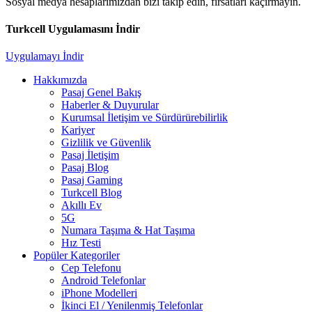
Sosyal medya hesaplarımızdan bizi takip edin, fırsatları kaçırmayın.
Turkcell Uygulamasını İndir
Uygulamayı İndir
Hakkımızda
Pasaj Genel Bakış
Haberler & Duyurular
Kurumsal İletişim ve Sürdürürebilirlik
Kariyer
Gizlilik ve Güvenlik
Pasaj İletişim
Pasaj Blog
Pasaj Gaming
Turkcell Blog
Akıllı Ev
5G
Numara Taşıma & Hat Taşıma
Hız Testi
Popüler Kategoriler
Cep Telefonu
Android Telefonlar
iPhone Modelleri
İkinci El / Yenilenmiş Telefonlar