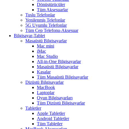
Dönüştürücüler
Tüm Aksesuarlar
Tuşlu Telefonlar
Yenilenmiş Telefonlar
5G Uyumlu Telefonlar
Tüm Cep Telefonu-Aksesuar
Bilgisayar-Tablet
Masaüstü Bilgisayarlar
Mac mini
iMac
Mac Studio
All-in-One Bilgisayarlar
Masaüstü Bilgisayarlar
Kasalar
Tüm Masaüstü Bilgisayarlar
Dizüstü Bilgisayarlar
MacBook
Laptoplar
Oyun Bilgisayarları
Tüm Dizüstü Bilgisayarlar
Tabletler
Apple Tabletler
Android Tabletler
Tüm Tabletler
MacBook Aksesuarları