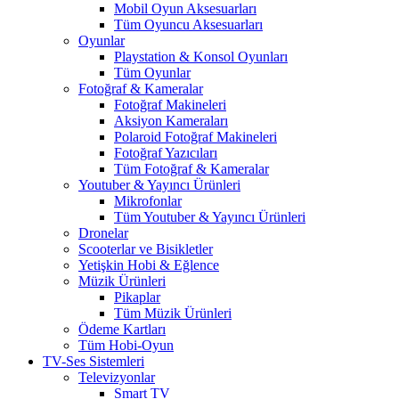
Mobil Oyun Aksesuarları
Tüm Oyuncu Aksesuarları
Oyunlar
Playstation & Konsol Oyunları
Tüm Oyunlar
Fotoğraf & Kameralar
Fotoğraf Makineleri
Aksiyon Kameraları
Polaroid Fotoğraf Makineleri
Fotoğraf Yazıcıları
Tüm Fotoğraf & Kameralar
Youtuber & Yayıncı Ürünleri
Mikrofonlar
Tüm Youtuber & Yayıncı Ürünleri
Dronelar
Scooterlar ve Bisikletler
Yetişkin Hobi & Eğlence
Müzik Ürünleri
Pikaplar
Tüm Müzik Ürünleri
Ödeme Kartları
Tüm Hobi-Oyun
TV-Ses Sistemleri
Televizyonlar
Smart TV