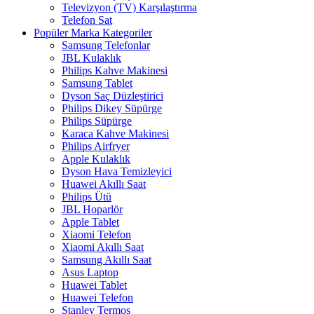
Televizyon (TV) Karşılaştırma
Telefon Sat
Popüler Marka Kategoriler
Samsung Telefonlar
JBL Kulaklık
Philips Kahve Makinesi
Samsung Tablet
Dyson Saç Düzleştirici
Philips Dikey Süpürge
Philips Süpürge
Karaca Kahve Makinesi
Philips Airfryer
Apple Kulaklık
Dyson Hava Temizleyici
Huawei Akıllı Saat
Philips Ütü
JBL Hoparlör
Apple Tablet
Xiaomi Telefon
Xiaomi Akıllı Saat
Samsung Akıllı Saat
Asus Laptop
Huawei Tablet
Huawei Telefon
Stanley Termos