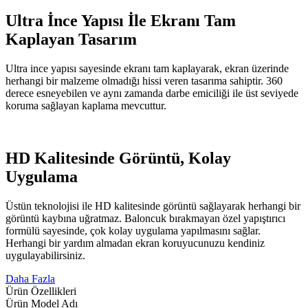
Ultra İnce Yapısı İle Ekranı Tam
Kaplayan Tasarım
Ultra ince yapısı sayesinde ekranı tam kaplayarak, ekran üzerinde
herhangi bir malzeme olmadığı hissi veren tasarıma sahiptir. 360
derece esneyebilen ve aynı zamanda darbe emiciliği ile üst seviyede
koruma sağlayan kaplama mevcuttur.
HD Kalitesinde Görüntü, Kolay
Uygulama
Üstün teknolojisi ile HD kalitesinde görüntü sağlayarak herhangi bir
görüntü kaybına uğratmaz. Baloncuk bırakmayan özel yapıştırıcı
formülü sayesinde, çok kolay uygulama yapılmasını sağlar.
Herhangi bir yardım almadan ekran koruyucunuzu kendiniz
uygulayabilirsiniz.
Daha Fazla
Ürün Özellikleri
Ürün Model Adı