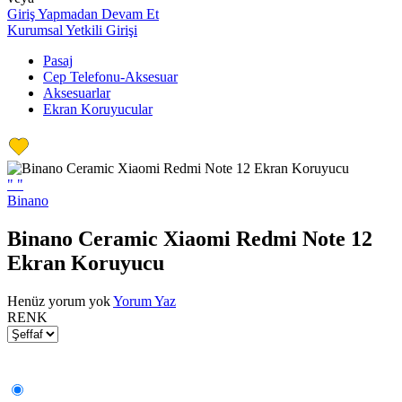
Giriş Yapmadan Devam Et
Kurumsal Yetkili Girişi
Pasaj
Cep Telefonu-Aksesuar
Aksesuarlar
Ekran Koruyucular
"
"
Binano
Binano Ceramic Xiaomi Redmi Note 12
Ekran Koruyucu
Henüz yorum yok
Yorum Yaz
RENK