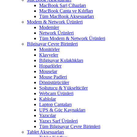
MacBook Şarj Cihazları
MacBook Çanta ve Kılıfları
Tüm MacBook Aksesuarları
Modem & Network Ürünleri
Modemler
Network Ürünleri
Tüm Modem & Network Ürünleri
Bilgisayar Çevre Birimleri
Monitörler
Klavyeler
BiIgisayar Kulaklıkları
Hoparlörler
Mouselar
Mouse Padleri
Dönüştürücüler
Soğutucu & Yükselticiler
Webcam Ürünleri
Kablolar
Laptop Çantaları
UPS & Güç Kaynakları
Yazıcılar
Yazıcı Sarf Ürünleri
Tüm Bilgisayar Çevre Birimleri
Tablet Aksesuarları