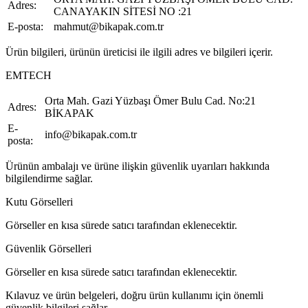
Adres:
CANAYAKIN SİTESİ NO :21
E-posta:
mahmut@bikapak.com.tr
Ürün bilgileri, ürünün üreticisi ile ilgili adres ve bilgileri içerir.
EMTECH
Orta Mah. Gazi Yüzbaşı Ömer Bulu Cad. No:21
Adres:
BİKAPAK
E-
info@bikapak.com.tr
posta:
Ürünün ambalajı ve ürüne ilişkin güvenlik uyarıları hakkında
bilgilendirme sağlar.
Kutu Görselleri
Görseller en kısa sürede satıcı tarafından eklenecektir.
Güvenlik Görselleri
Görseller en kısa sürede satıcı tarafından eklenecektir.
Kılavuz ve ürün belgeleri, doğru ürün kullanımı için önemli
güvenlik bilgileri sağlar.