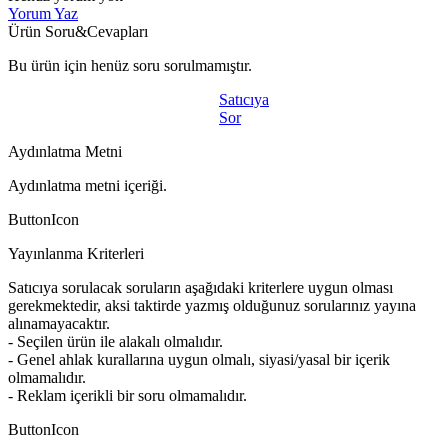
Yorum Yaz
Ürün Soru&Cevapları
Bu ürün için henüz soru sorulmamıştır.
Satıcıya
Sor
Aydınlatma Metni
Aydınlatma metni içeriği.
ButtonIcon
Yayınlanma Kriterleri
Satıcıya sorulacak soruların aşağıdaki kriterlere uygun olması
gerekmektedir, aksi taktirde yazmış olduğunuz sorularınız yayına
alınamayacaktır.
- Seçilen ürün ile alakalı olmalıdır.
- Genel ahlak kurallarına uygun olmalı, siyasi/yasal bir içerik
olmamalıdır.
- Reklam içerikli bir soru olmamalıdır.
ButtonIcon