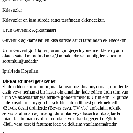
Kılavuzlar
Kılavuzlar en kısa sürede satıcı tarafından eklenecektir.
Ürün Güvenlik Açıklamaları
Güvenlik açıklamaları en kısa sürede satıcı tarafından eklenecektir.
Ürün Güvenliği Bilgileri, ürün için geçerli yönetmeliklere uygun
olarak satıcılar tarafından sağlanmaktadır ve bu bilgiler satıcının
sorumluluğundadır.
İptal/İade Koşulları
Dikkat edilmesi gerekenler
•İade edilecek ürünün orijinal kutusu bozulmamış olmalı, ürünlerde
çizik veya herhangi bir hasar olmamalıdır. İade edilen ürün tüm yan
ürün ve aksesuarlarıyla birlikte gönderilmelidir. Ürünlerin 14 günde
iade koşullarına uygun bir şekilde iade edilmesi gerekmektedir.
•Büyük desili ürünlerde (Beyaz eşya, TV vb.) ambalajın teknik
servis tarafından açılmadığı durumlar veya hasarlı ambalajlarda
tutanak tutulmaması durumunda cayma hakkı geçerli değildir.
•İlgili yasa gereği faturasız iade ve değişim yapılamamaktadır.