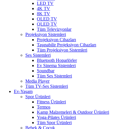
LED TV
4K TV
8K TV
OLED TV
QLED TV
Tüm Televizyonlar
Projeksiyon Sistemleri
Projeksiyon Cihazları
Taşınabilir Projeksiyon Cihazları
Tüm Projeksiyon Sistemleri
Ses Sistemleri
Bluetooth Hoparlörler
Ev Sinema Sistemleri
Soundbar
Tüm Ses Sistemleri
Media Player
Tüm TV-Ses Sistemleri
Ev-Yaşam
Spor Ürünleri
Fitness Ürünleri
Termos
Kamp Malzemeleri & Outdoor Ürünleri
Yoga-Pilates Ürünleri
Tüm Spor Ürünleri
Bebek & Çocuk