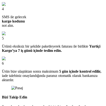
4
SMS ile gelecek
kargo kodunu
not alın.
5
Ürünü eksiksiz bir şekilde paketleyerek faturası ile birlikte
Yurtiçi
Kargo’ya 7 iş günü içinde teslim edin.
6
Ürün bize ulaştıktan sonra maksimum
5 gün içinde kontrol edilir,
iade talebiniz onaylandığında paranız otomatik olarak bankanıza
aktarılır.
Bizi Takip Edin