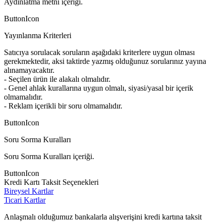
Aydınlatma metni içeriği.
ButtonIcon
Yayınlanma Kriterleri
Satıcıya sorulacak soruların aşağıdaki kriterlere uygun olması
gerekmektedir, aksi taktirde yazmış olduğunuz sorularınız yayına
alınamayacaktır.
- Seçilen ürün ile alakalı olmalıdır.
- Genel ahlak kurallarına uygun olmalı, siyasi/yasal bir içerik
olmamalıdır.
- Reklam içerikli bir soru olmamalıdır.
ButtonIcon
Soru Sorma Kuralları
Soru Sorma Kuralları içeriği.
ButtonIcon
Kredi Kartı Taksit Seçenekleri
Bireysel Kartlar
Ticari Kartlar
Anlaşmalı olduğumuz bankalarla alışverişini kredi kartına taksit