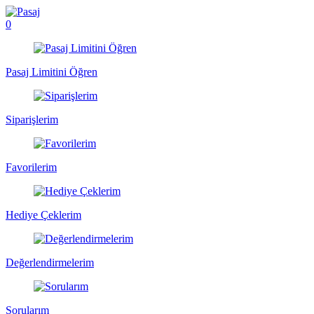
0
Pasaj Limitini Öğren
Siparişlerim
Favorilerim
Hediye Çeklerim
Değerlendirmelerim
Sorularım