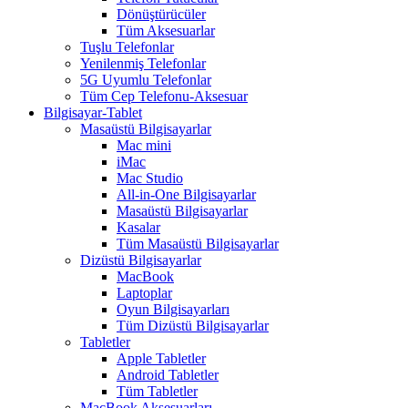
Dönüştürücüler
Tüm Aksesuarlar
Tuşlu Telefonlar
Yenilenmiş Telefonlar
5G Uyumlu Telefonlar
Tüm Cep Telefonu-Aksesuar
Bilgisayar-Tablet
Masaüstü Bilgisayarlar
Mac mini
iMac
Mac Studio
All-in-One Bilgisayarlar
Masaüstü Bilgisayarlar
Kasalar
Tüm Masaüstü Bilgisayarlar
Dizüstü Bilgisayarlar
MacBook
Laptoplar
Oyun Bilgisayarları
Tüm Dizüstü Bilgisayarlar
Tabletler
Apple Tabletler
Android Tabletler
Tüm Tabletler
MacBook Aksesuarları