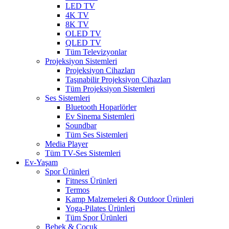
LED TV
4K TV
8K TV
OLED TV
QLED TV
Tüm Televizyonlar
Projeksiyon Sistemleri
Projeksiyon Cihazları
Taşınabilir Projeksiyon Cihazları
Tüm Projeksiyon Sistemleri
Ses Sistemleri
Bluetooth Hoparlörler
Ev Sinema Sistemleri
Soundbar
Tüm Ses Sistemleri
Media Player
Tüm TV-Ses Sistemleri
Ev-Yaşam
Spor Ürünleri
Fitness Ürünleri
Termos
Kamp Malzemeleri & Outdoor Ürünleri
Yoga-Pilates Ürünleri
Tüm Spor Ürünleri
Bebek & Çocuk