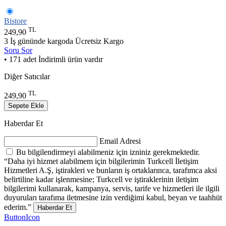
Bistore
TL
249,90
3 İş gününde kargoda
Ücretsiz Kargo
Soru Sor
• 171 adet İndirimli ürün vardır
Diğer Satıcılar
TL
249,90
Sepete Ekle
Haberdar Et
Email Adresi
Bu bilgilendirmeyi alabilmeniz için izniniz gerekmektedir.
“Daha iyi hizmet alabilmem için bilgilerimin Turkcell İletişim
Hizmetleri A.Ş, iştirakleri ve bunların iş ortaklarınca, tarafımca aksi
belirtiline kadar işlenmesine; Turkcell ve iştiraklerinin iletişim
bilgilerimi kullanarak, kampanya, servis, tarife ve hizmetleri ile ilgili
duyuruları tarafıma iletmesine izin verdiğimi kabul, beyan ve taahhüt
ederim.”
Haberdar Et
ButtonIcon