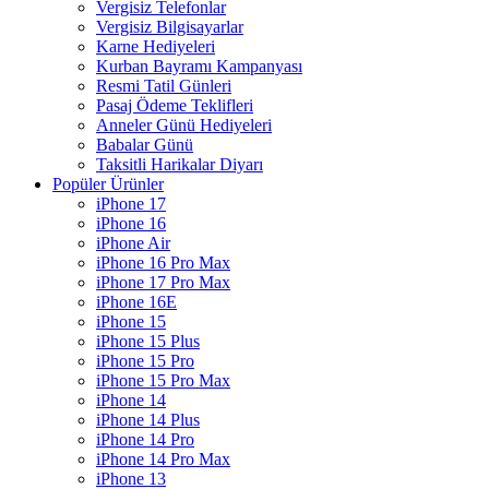
Vergisiz Telefonlar
Vergisiz Bilgisayarlar
Karne Hediyeleri
Kurban Bayramı Kampanyası
Resmi Tatil Günleri
Pasaj Ödeme Teklifleri
Anneler Günü Hediyeleri
Babalar Günü
Taksitli Harikalar Diyarı
Popüler Ürünler
iPhone 17
iPhone 16
iPhone Air
iPhone 16 Pro Max
iPhone 17 Pro Max
iPhone 16E
iPhone 15
iPhone 15 Plus
iPhone 15 Pro
iPhone 15 Pro Max
iPhone 14
iPhone 14 Plus
iPhone 14 Pro
iPhone 14 Pro Max
iPhone 13