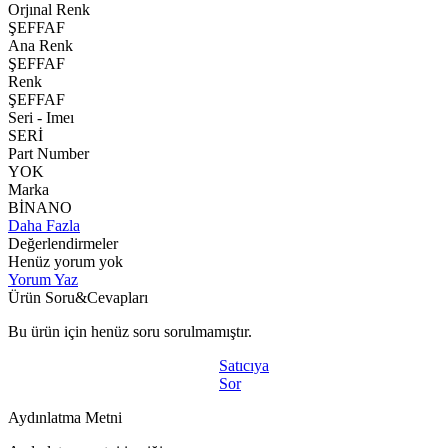
Orjınal Renk
ŞEFFAF
Ana Renk
ŞEFFAF
Renk
ŞEFFAF
Seri - Imeı
SERİ
Part Number
YOK
Marka
BİNANO
Daha Fazla
Değerlendirmeler
Henüz yorum yok
Yorum Yaz
Ürün Soru&Cevapları
Bu ürün için henüz soru sorulmamıştır.
Satıcıya
Sor
Aydınlatma Metni