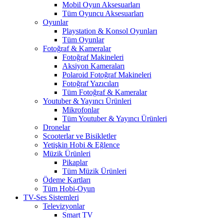
Mobil Oyun Aksesuarları
Tüm Oyuncu Aksesuarları
Oyunlar
Playstation & Konsol Oyunları
Tüm Oyunlar
Fotoğraf & Kameralar
Fotoğraf Makineleri
Aksiyon Kameraları
Polaroid Fotoğraf Makineleri
Fotoğraf Yazıcıları
Tüm Fotoğraf & Kameralar
Youtuber & Yayıncı Ürünleri
Mikrofonlar
Tüm Youtuber & Yayıncı Ürünleri
Dronelar
Scooterlar ve Bisikletler
Yetişkin Hobi & Eğlence
Müzik Ürünleri
Pikaplar
Tüm Müzik Ürünleri
Ödeme Kartları
Tüm Hobi-Oyun
TV-Ses Sistemleri
Televizyonlar
Smart TV