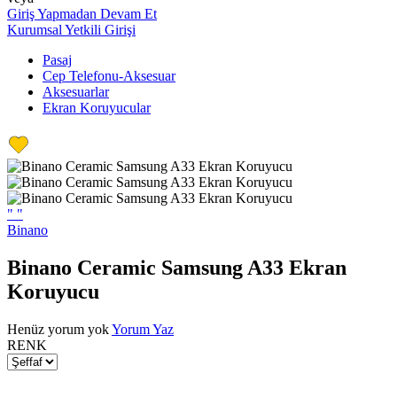
Giriş Yapmadan Devam Et
Kurumsal Yetkili Girişi
Pasaj
Cep Telefonu-Aksesuar
Aksesuarlar
Ekran Koruyucular
"
"
Binano
Binano Ceramic Samsung A33 Ekran
Koruyucu
Henüz yorum yok
Yorum Yaz
RENK