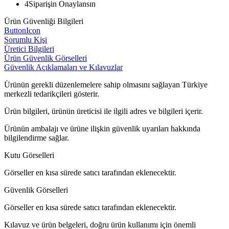
4
Siparişin Onaylansın
Ürün Güvenliği Bilgileri
ButtonIcon
Sorumlu Kişi
Üretici Bilgileri
Ürün Güvenlik Görselleri
Güvenlik Açıklamaları ve Kılavuzlar
Ürünün gerekli düzenlemelere sahip olmasını sağlayan Türkiye
merkezli tedarikçileri gösterir.
Ürün bilgileri, ürünün üreticisi ile ilgili adres ve bilgileri içerir.
Ürünün ambalajı ve ürüne ilişkin güvenlik uyarıları hakkında
bilgilendirme sağlar.
Kutu Görselleri
Görseller en kısa sürede satıcı tarafından eklenecektir.
Güvenlik Görselleri
Görseller en kısa sürede satıcı tarafından eklenecektir.
Kılavuz ve ürün belgeleri, doğru ürün kullanımı için önemli