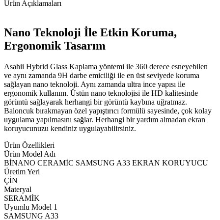
Ürün Açıklamaları
Nano Teknoloji İle Etkin Koruma,
Ergonomik Tasarım
Asahii Hybrid Glass Kaplama yöntemi ile 360 derece esneyebilen
ve aynı zamanda 9H darbe emiciliği ile en üst seviyede koruma
sağlayan nano teknoloji. Aynı zamanda ultra ince yapısı ile
ergonomik kullanım. Üstün nano teknolojisi ile HD kalitesinde
görüntü sağlayarak herhangi bir görüntü kaybına uğratmaz.
Baloncuk bırakmayan özel yapıştırıcı formülü sayesinde, çok kolay
uygulama yapılmasını sağlar. Herhangi bir yardım almadan ekran
koruyucunuzu kendiniz uygulayabilirsiniz.
Ürün Özellikleri
Ürün Model Adı
BİNANO CERAMİC SAMSUNG A33 EKRAN KORUYUCU
Üretim Yeri
ÇİN
Materyal
SERAMİK
Uyumlu Model 1
SAMSUNG A33