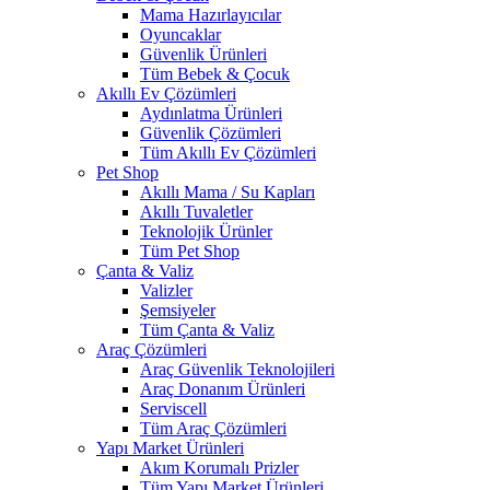
Mama Hazırlayıcılar
Oyuncaklar
Güvenlik Ürünleri
Tüm Bebek & Çocuk
Akıllı Ev Çözümleri
Aydınlatma Ürünleri
Güvenlik Çözümleri
Tüm Akıllı Ev Çözümleri
Pet Shop
Akıllı Mama / Su Kapları
Akıllı Tuvaletler
Teknolojik Ürünler
Tüm Pet Shop
Çanta & Valiz
Valizler
Şemsiyeler
Tüm Çanta & Valiz
Araç Çözümleri
Araç Güvenlik Teknolojileri
Araç Donanım Ürünleri
Serviscell
Tüm Araç Çözümleri
Yapı Market Ürünleri
Akım Korumalı Prizler
Tüm Yapı Market Ürünleri