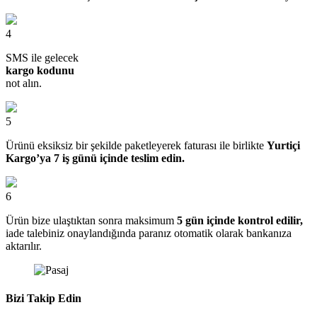
4
SMS ile gelecek
kargo kodunu
not alın.
5
Ürünü eksiksiz bir şekilde paketleyerek faturası ile birlikte
Yurtiçi
Kargo’ya 7 iş günü içinde teslim edin.
6
Ürün bize ulaştıktan sonra maksimum
5 gün içinde kontrol edilir,
iade talebiniz onaylandığında paranız otomatik olarak bankanıza
aktarılır.
Bizi Takip Edin