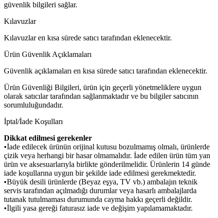
güvenlik bilgileri sağlar.
Kılavuzlar
Kılavuzlar en kısa sürede satıcı tarafından eklenecektir.
Ürün Güvenlik Açıklamaları
Güvenlik açıklamaları en kısa sürede satıcı tarafından eklenecektir.
Ürün Güvenliği Bilgileri, ürün için geçerli yönetmeliklere uygun
olarak satıcılar tarafından sağlanmaktadır ve bu bilgiler satıcının
sorumluluğundadır.
İptal/İade Koşulları
Dikkat edilmesi gerekenler
•İade edilecek ürünün orijinal kutusu bozulmamış olmalı, ürünlerde
çizik veya herhangi bir hasar olmamalıdır. İade edilen ürün tüm yan
ürün ve aksesuarlarıyla birlikte gönderilmelidir. Ürünlerin 14 günde
iade koşullarına uygun bir şekilde iade edilmesi gerekmektedir.
•Büyük desili ürünlerde (Beyaz eşya, TV vb.) ambalajın teknik
servis tarafından açılmadığı durumlar veya hasarlı ambalajlarda
tutanak tutulmaması durumunda cayma hakkı geçerli değildir.
•İlgili yasa gereği faturasız iade ve değişim yapılamamaktadır.