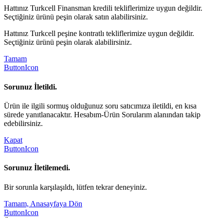
Hattınız Turkcell Finansman kredili tekliflerimize uygun değildir.
Seçtiğiniz ürünü peşin olarak satın alabilirsiniz.
Hattınız Turkcell peşine kontratlı tekliflerimize uygun değildir.
Seçtiğiniz ürünü peşin olarak alabilirsiniz.
Tamam
ButtonIcon
Sorunuz İletildi.
Ürün ile ilgili sormuş olduğunuz soru satıcımıza iletildi, en kısa
sürede yanıtlanacaktır. Hesabım-Ürün Sorularım alanından takip
edebilirsiniz.
Kapat
ButtonIcon
Sorunuz İletilemedi.
Bir sorunla karşılaşıldı, lütfen tekrar deneyiniz.
Tamam, Anasayfaya Dön
ButtonIcon