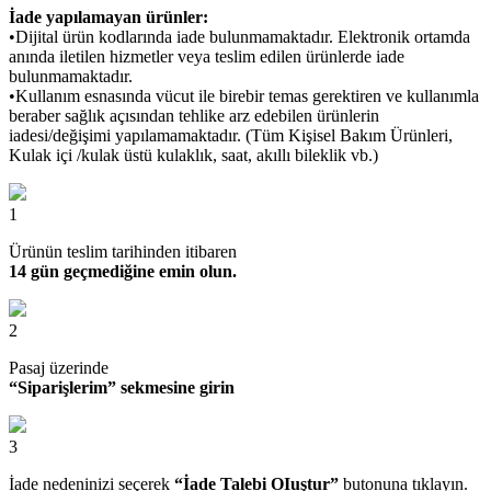
İade yapılamayan ürünler:
•Dijital ürün kodlarında iade bulunmamaktadır. Elektronik ortamda
anında iletilen hizmetler veya teslim edilen ürünlerde iade
bulunmamaktadır.
•Kullanım esnasında vücut ile birebir temas gerektiren ve kullanımla
beraber sağlık açısından tehlike arz edebilen ürünlerin
iadesi/değişimi yapılamamaktadır. (Tüm Kişisel Bakım Ürünleri,
Kulak içi /kulak üstü kulaklık, saat, akıllı bileklik vb.)
1
Ürünün teslim tarihinden itibaren
14 gün geçmediğine emin olun.
2
Pasaj üzerinde
“Siparişlerim” sekmesine girin
3
İade nedeninizi seçerek
“İade Talebi OIuştur”
butonuna tıklayın.