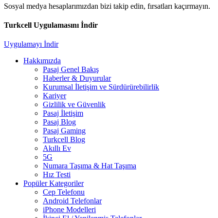
Sosyal medya hesaplarımızdan bizi takip edin, fırsatları kaçırmayın.
Turkcell Uygulamasını İndir
Uygulamayı İndir
Hakkımızda
Pasaj Genel Bakış
Haberler & Duyurular
Kurumsal İletişim ve Sürdürürebilirlik
Kariyer
Gizlilik ve Güvenlik
Pasaj İletişim
Pasaj Blog
Pasaj Gaming
Turkcell Blog
Akıllı Ev
5G
Numara Taşıma & Hat Taşıma
Hız Testi
Popüler Kategoriler
Cep Telefonu
Android Telefonlar
iPhone Modelleri