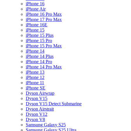
iPhone 16
iPhone Air
iPhone 16 Pro Max
iPhone 17 Pro Max
iPhone 16E
iPhone 15
iPhone 15 Plus
iPhone 15 Pro
iPhone 15 Pro Max
iPhone 14
iPhone 14 Plus
iPhone 14 Pro
iPhone 14 Pro Max
iPhone 13
iPhone 12
iPhone 11
iPhone SE
Dyson Airwrap
Dyson V15
Dyson V15 Detect Submarine
Dyson Airstrait
Dyson V12
Dyson V8
Samsung Galaxy S25
Samsung Galaxy S25 Ultra