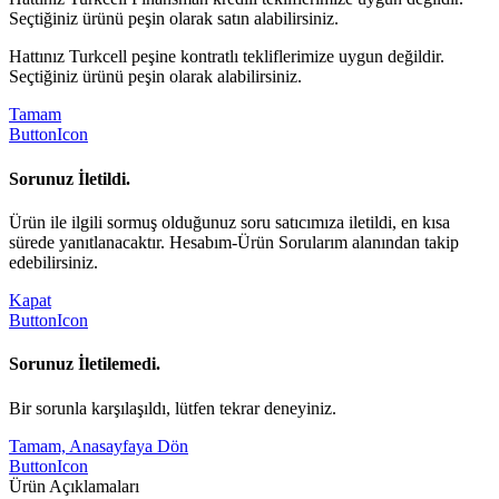
Seçtiğiniz ürünü peşin olarak satın alabilirsiniz.
Hattınız Turkcell peşine kontratlı tekliflerimize uygun değildir.
Seçtiğiniz ürünü peşin olarak alabilirsiniz.
Tamam
ButtonIcon
Sorunuz İletildi.
Ürün ile ilgili sormuş olduğunuz soru satıcımıza iletildi, en kısa
sürede yanıtlanacaktır. Hesabım-Ürün Sorularım alanından takip
edebilirsiniz.
Kapat
ButtonIcon
Sorunuz İletilemedi.
Bir sorunla karşılaşıldı, lütfen tekrar deneyiniz.
Tamam, Anasayfaya Dön
ButtonIcon
Ürün Açıklamaları