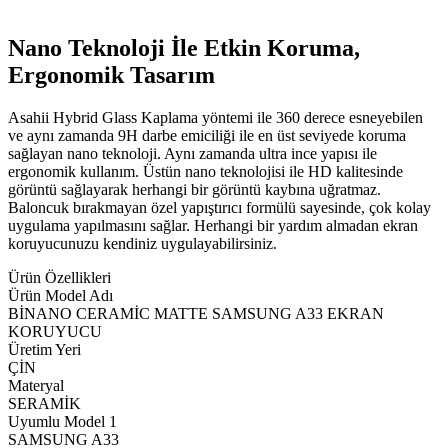
Nano Teknoloji İle Etkin Koruma,
Ergonomik Tasarım
Asahii Hybrid Glass Kaplama yöntemi ile 360 derece esneyebilen
ve aynı zamanda 9H darbe emiciliği ile en üst seviyede koruma
sağlayan nano teknoloji. Aynı zamanda ultra ince yapısı ile
ergonomik kullanım. Üstün nano teknolojisi ile HD kalitesinde
görüntü sağlayarak herhangi bir görüntü kaybına uğratmaz.
Baloncuk bırakmayan özel yapıştırıcı formülü sayesinde, çok kolay
uygulama yapılmasını sağlar. Herhangi bir yardım almadan ekran
koruyucunuzu kendiniz uygulayabilirsiniz.
Ürün Özellikleri
Ürün Model Adı
BİNANO CERAMİC MATTE SAMSUNG A33 EKRAN
KORUYUCU
Üretim Yeri
ÇİN
Materyal
SERAMİK
Uyumlu Model 1
SAMSUNG A33