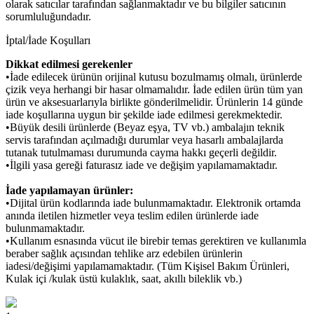
olarak satıcılar tarafından sağlanmaktadır ve bu bilgiler satıcının
sorumluluğundadır.
İptal/İade Koşulları
Dikkat edilmesi gerekenler
•İade edilecek ürünün orijinal kutusu bozulmamış olmalı, ürünlerde
çizik veya herhangi bir hasar olmamalıdır. İade edilen ürün tüm yan
ürün ve aksesuarlarıyla birlikte gönderilmelidir. Ürünlerin 14 günde
iade koşullarına uygun bir şekilde iade edilmesi gerekmektedir.
•Büyük desili ürünlerde (Beyaz eşya, TV vb.) ambalajın teknik
servis tarafından açılmadığı durumlar veya hasarlı ambalajlarda
tutanak tutulmaması durumunda cayma hakkı geçerli değildir.
•İlgili yasa gereği faturasız iade ve değişim yapılamamaktadır.
İade yapılamayan ürünler:
•Dijital ürün kodlarında iade bulunmamaktadır. Elektronik ortamda
anında iletilen hizmetler veya teslim edilen ürünlerde iade
bulunmamaktadır.
•Kullanım esnasında vücut ile birebir temas gerektiren ve kullanımla
beraber sağlık açısından tehlike arz edebilen ürünlerin
iadesi/değişimi yapılamamaktadır. (Tüm Kişisel Bakım Ürünleri,
Kulak içi /kulak üstü kulaklık, saat, akıllı bileklik vb.)