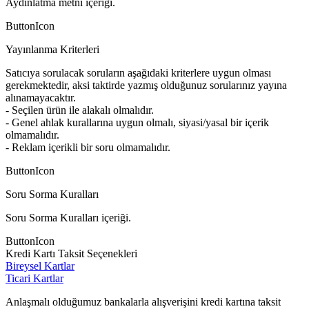
Aydınlatma metni içeriği.
ButtonIcon
Yayınlanma Kriterleri
Satıcıya sorulacak soruların aşağıdaki kriterlere uygun olması
gerekmektedir, aksi taktirde yazmış olduğunuz sorularınız yayına
alınamayacaktır.
- Seçilen ürün ile alakalı olmalıdır.
- Genel ahlak kurallarına uygun olmalı, siyasi/yasal bir içerik
olmamalıdır.
- Reklam içerikli bir soru olmamalıdır.
ButtonIcon
Soru Sorma Kuralları
Soru Sorma Kuralları içeriği.
ButtonIcon
Kredi Kartı Taksit Seçenekleri
Bireysel Kartlar
Ticari Kartlar
Anlaşmalı olduğumuz bankalarla alışverişini kredi kartına taksit