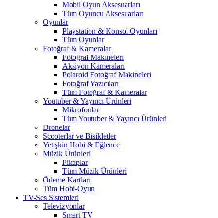
Mobil Oyun Aksesuarları
Tüm Oyuncu Aksesuarları
Oyunlar
Playstation & Konsol Oyunları
Tüm Oyunlar
Fotoğraf & Kameralar
Fotoğraf Makineleri
Aksiyon Kameraları
Polaroid Fotoğraf Makineleri
Fotoğraf Yazıcıları
Tüm Fotoğraf & Kameralar
Youtuber & Yayıncı Ürünleri
Mikrofonlar
Tüm Youtuber & Yayıncı Ürünleri
Dronelar
Scooterlar ve Bisikletler
Yetişkin Hobi & Eğlence
Müzik Ürünleri
Pikaplar
Tüm Müzik Ürünleri
Ödeme Kartları
Tüm Hobi-Oyun
TV-Ses Sistemleri
Televizyonlar
Smart TV