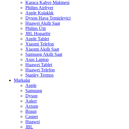
Karaca Kahve Makinesi
Philips Airfryer
Apple Kulaklık
Dyson Hava Temizleyici
Huawei Akıllı Saat
Philips Ütü
JBL Hoparlör
Apple Tablet
Xiaomi Telefon
Xiaomi Akıllı Saat
Samsung Akıllı Saat
Asus Laptop
Huawei Tablet
Huawei Telefon
Stanley Termos
Markalar
Apple
Samsung
Dyson
Anker
Arzum
Braun
Casper
Huawei
JBL