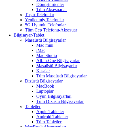
Dönüştürücüler
Tüm Aksesuarlar
Tuşlu Telefonlar
Yenilenmiş Telefonlar
5G Uyumlu Telefonlar
Tüm Cep Telefonu-Aksesuar
Bilgisayar-Tablet
Masaüstü Bilgisayarlar
Mac mini
iMac
Mac Studio
All-in-One Bilgisayarlar
Masaüstü Bilgisayarlar
Kasalar
Tüm Masaüstü Bilgisayarlar
Dizüstü Bilgisayarlar
MacBook
Laptoplar
Oyun Bilgisayarları
Tüm Dizüstü Bilgisayarlar
Tabletler
Apple Tabletler
Android Tabletler
Tüm Tabletler
MacBook Aksesuarları