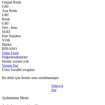
Orjınal Renk
GRİ
Ana Renk
GRİ
Renk
GRİ
Seri - Imeı
SERİ
Part Number
YOK
Marka
BİNANO
Daha Fazla
Değerlendirmeler
Henüz yorum yok
Yorum Yaz
Ürün Soru&Cevapları
Bu ürün için henüz soru sorulmamıştır.
Satıcıya
Sor
Aydınlatma Metni