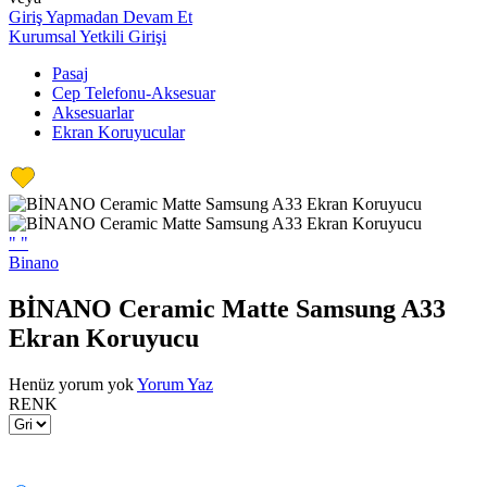
Giriş Yapmadan Devam Et
Kurumsal Yetkili Girişi
Pasaj
Cep Telefonu-Aksesuar
Aksesuarlar
Ekran Koruyucular
"
"
Binano
BİNANO Ceramic Matte Samsung A33
Ekran Koruyucu
Henüz yorum yok
Yorum Yaz
RENK