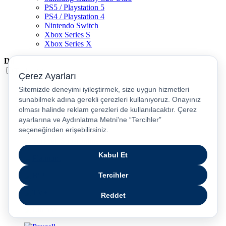
PS5 / Playstation 5
PS4 / Playstation 4
Nintendo Switch
Xbox Series S
Xbox Series X
Dil
Türkçe
English
عربى
русский