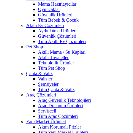
Mama Hazırlayıcılar
Oyuncaklar
Güvenlik Ürünleri
Tüm Bebek & Çocuk
Akıllı Ev Çözümleri
Aydınlatma Ürünleri
Güvenlik Çözümleri
Tüm Akıllı Ev Çözümleri
Pet Shop
Akıllı Mama / Su Kapları
Akıllı Tuvaletler
Teknolojik Ürünler
Tüm Pet Shop
Çanta & Valiz
Valizler
Şemsiyeler
Tüm Çanta & Valiz
Araç Çözümleri
Araç Güvenlik Teknolojileri
Araç Donanım Ürünleri
Serviscell
Tüm Araç Çözümleri
Yapı Market Ürünleri
Akım Korumalı Prizler
Tüm Yapı Market Ürünleri