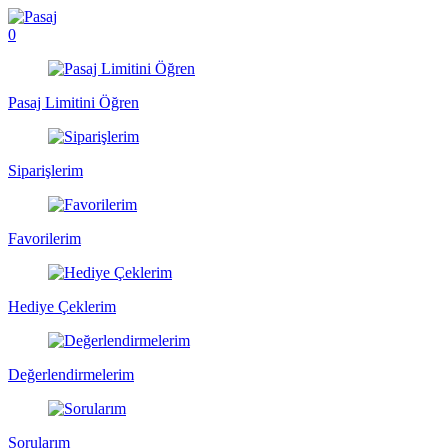
0
Pasaj Limitini Öğren
Siparişlerim
Favorilerim
Hediye Çeklerim
Değerlendirmelerim
Sorularım