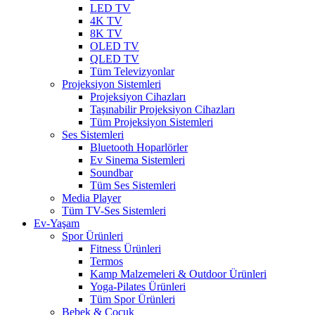
LED TV
4K TV
8K TV
OLED TV
QLED TV
Tüm Televizyonlar
Projeksiyon Sistemleri
Projeksiyon Cihazları
Taşınabilir Projeksiyon Cihazları
Tüm Projeksiyon Sistemleri
Ses Sistemleri
Bluetooth Hoparlörler
Ev Sinema Sistemleri
Soundbar
Tüm Ses Sistemleri
Media Player
Tüm TV-Ses Sistemleri
Ev-Yaşam
Spor Ürünleri
Fitness Ürünleri
Termos
Kamp Malzemeleri & Outdoor Ürünleri
Yoga-Pilates Ürünleri
Tüm Spor Ürünleri
Bebek & Çocuk