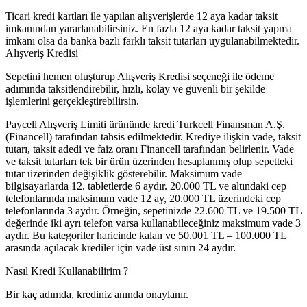
Ticari kredi kartları ile yapılan alışverişlerde 12 aya kadar taksit
imkanından yararlanabilirsiniz. En fazla 12 aya kadar taksit yapma
imkanı olsa da banka bazlı farklı taksit tutarları uygulanabilmektedir.
Alışveriş Kredisi
Sepetini hemen oluşturup Alışveriş Kredisi seçeneği ile ödeme
adımında taksitlendirebilir, hızlı, kolay ve güvenli bir şekilde
işlemlerini gerçekleştirebilirsin.
Paycell Alışveriş Limiti ürününde kredi Turkcell Finansman A.Ş.
(Financell) tarafından tahsis edilmektedir. Krediye ilişkin vade, taksit
tutarı, taksit adedi ve faiz oranı Financell tarafından belirlenir. Vade
ve taksit tutarları tek bir ürün üzerinden hesaplanmış olup sepetteki
tutar üzerinden değişiklik gösterebilir. Maksimum vade
bilgisayarlarda 12, tabletlerde 6 aydır. 20.000 TL ve altındaki cep
telefonlarında maksimum vade 12 ay, 20.000 TL üzerindeki cep
telefonlarında 3 aydır. Örneğin, sepetinizde 22.600 TL ve 19.500 TL
değerinde iki ayrı telefon varsa kullanabileceğiniz maksimum vade 3
aydır. Bu kategoriler haricinde kalan ve 50.001 TL – 100.000 TL
arasında açılacak krediler için vade üst sınırı 24 aydır.
Nasıl Kredi Kullanabilirim ?
Bir kaç adımda, krediniz anında onaylanır.