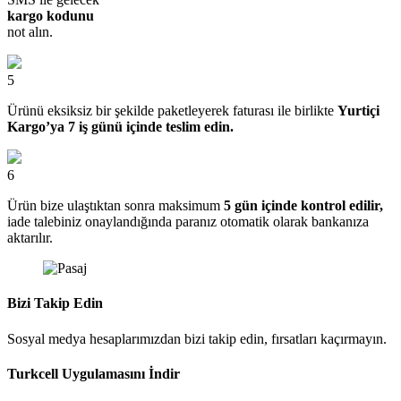
kargo kodunu
not alın.
5
Ürünü eksiksiz bir şekilde paketleyerek faturası ile birlikte
Yurtiçi
Kargo’ya 7 iş günü içinde teslim edin.
6
Ürün bize ulaştıktan sonra maksimum
5 gün içinde kontrol edilir,
iade talebiniz onaylandığında paranız otomatik olarak bankanıza
aktarılır.
Bizi Takip Edin
Sosyal medya hesaplarımızdan bizi takip edin, fırsatları kaçırmayın.
Turkcell Uygulamasını İndir