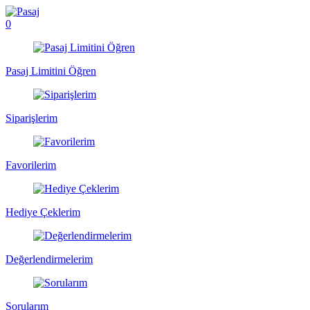
0
Pasaj Limitini Öğren
Siparişlerim
Favorilerim
Hediye Çeklerim
Değerlendirmelerim
Sorularım