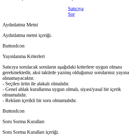
Satıcıya
Sor
Aydınlatma Metni
Aydınlatma metni içeriği.
ButtonIcon
Yayınlanma Kriterleri
Satıcıya sorulacak soruların aşağıdaki kriterlere uygun olması
gerekmektedir, aksi taktirde yazmış olduğunuz sorularınız yayına
alınamayacaktır.
- Seçilen ürün ile alakalı olmalıdır.
- Genel ahlak kurallarına uygun olmalı, siyasi/yasal bir içerik
olmamalıdır.
- Reklam içerikli bir soru olmamalıdır.
ButtonIcon
Soru Sorma Kuralları
Soru Sorma Kuralları içeriği.