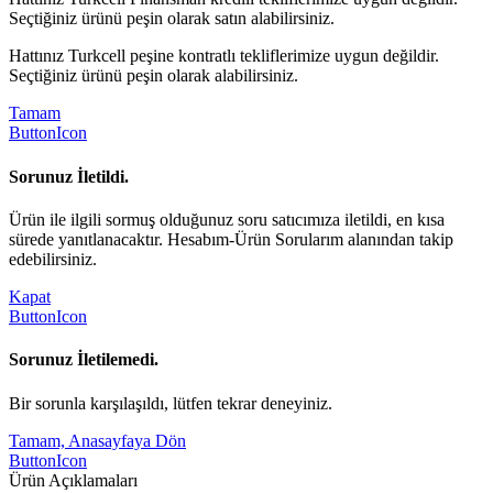
Seçtiğiniz ürünü peşin olarak satın alabilirsiniz.
Hattınız Turkcell peşine kontratlı tekliflerimize uygun değildir.
Seçtiğiniz ürünü peşin olarak alabilirsiniz.
Tamam
ButtonIcon
Sorunuz İletildi.
Ürün ile ilgili sormuş olduğunuz soru satıcımıza iletildi, en kısa
sürede yanıtlanacaktır. Hesabım-Ürün Sorularım alanından takip
edebilirsiniz.
Kapat
ButtonIcon
Sorunuz İletilemedi.
Bir sorunla karşılaşıldı, lütfen tekrar deneyiniz.
Tamam, Anasayfaya Dön
ButtonIcon
Ürün Açıklamaları