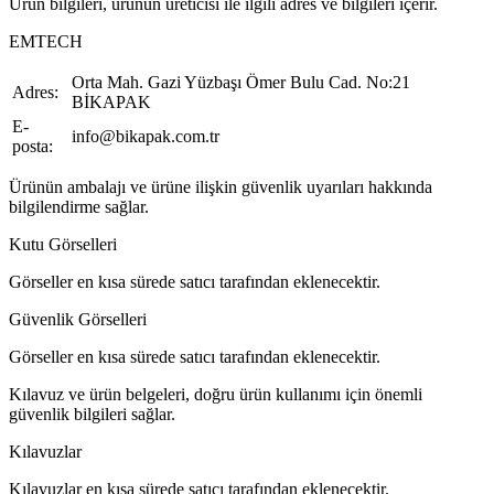
Ürün bilgileri, ürünün üreticisi ile ilgili adres ve bilgileri içerir.
EMTECH
Orta Mah. Gazi Yüzbaşı Ömer Bulu Cad. No:21
Adres:
BİKAPAK
E-
info@bikapak.com.tr
posta:
Ürünün ambalajı ve ürüne ilişkin güvenlik uyarıları hakkında
bilgilendirme sağlar.
Kutu Görselleri
Görseller en kısa sürede satıcı tarafından eklenecektir.
Güvenlik Görselleri
Görseller en kısa sürede satıcı tarafından eklenecektir.
Kılavuz ve ürün belgeleri, doğru ürün kullanımı için önemli
güvenlik bilgileri sağlar.
Kılavuzlar
Kılavuzlar en kısa sürede satıcı tarafından eklenecektir.