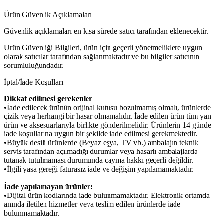
Ürün Güvenlik Açıklamaları
Güvenlik açıklamaları en kısa sürede satıcı tarafından eklenecektir.
Ürün Güvenliği Bilgileri, ürün için geçerli yönetmeliklere uygun
olarak satıcılar tarafından sağlanmaktadır ve bu bilgiler satıcının
sorumluluğundadır.
İptal/İade Koşulları
Dikkat edilmesi gerekenler
•İade edilecek ürünün orijinal kutusu bozulmamış olmalı, ürünlerde
çizik veya herhangi bir hasar olmamalıdır. İade edilen ürün tüm yan
ürün ve aksesuarlarıyla birlikte gönderilmelidir. Ürünlerin 14 günde
iade koşullarına uygun bir şekilde iade edilmesi gerekmektedir.
•Büyük desili ürünlerde (Beyaz eşya, TV vb.) ambalajın teknik
servis tarafından açılmadığı durumlar veya hasarlı ambalajlarda
tutanak tutulmaması durumunda cayma hakkı geçerli değildir.
•İlgili yasa gereği faturasız iade ve değişim yapılamamaktadır.
İade yapılamayan ürünler:
•Dijital ürün kodlarında iade bulunmamaktadır. Elektronik ortamda
anında iletilen hizmetler veya teslim edilen ürünlerde iade
bulunmamaktadır.