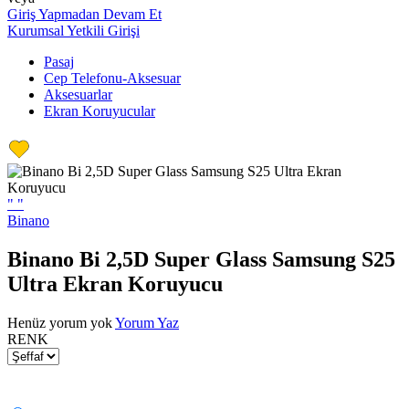
Giriş Yapmadan Devam Et
Kurumsal Yetkili Girişi
Pasaj
Cep Telefonu-Aksesuar
Aksesuarlar
Ekran Koruyucular
"
"
Binano
Binano Bi 2,5D Super Glass Samsung S25
Ultra Ekran Koruyucu
Henüz yorum yok
Yorum Yaz
RENK