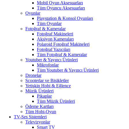
Mobil Oyun Aksesuarları
Tüm Oyuncu Aksesuarları
Oyunlar
Playstation & Konsol Oyunları
Tüm Oyunlar
Fotoğraf & Kameralar
Fotoğraf Makineleri
Aksiyon Kameraları
Polaroid Fotoğraf Makineleri
Fotoğraf Yazıcıları
Tüm Fotoğraf & Kameralar
Youtuber & Yayıncı Ürünleri
Mikrofonlar
Tüm Youtuber & Yayıncı Ürünleri
Dronelar
Scooterlar ve Bisikletler
Yetişkin Hobi & Eğlence
Müzik Ürünleri
Pikaplar
Tüm Müzik Ürünleri
Ödeme Kartları
Tüm Hobi-Oyun
TV-Ses Sistemleri
Televizyonlar
Smart TV