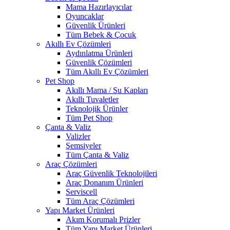
Mama Hazırlayıcılar
Oyuncaklar
Güvenlik Ürünleri
Tüm Bebek & Çocuk
Akıllı Ev Çözümleri
Aydınlatma Ürünleri
Güvenlik Çözümleri
Tüm Akıllı Ev Çözümleri
Pet Shop
Akıllı Mama / Su Kapları
Akıllı Tuvaletler
Teknolojik Ürünler
Tüm Pet Shop
Çanta & Valiz
Valizler
Şemsiyeler
Tüm Çanta & Valiz
Araç Çözümleri
Araç Güvenlik Teknolojileri
Araç Donanım Ürünleri
Serviscell
Tüm Araç Çözümleri
Yapı Market Ürünleri
Akım Korumalı Prizler
Tüm Yapı Market Ürünleri