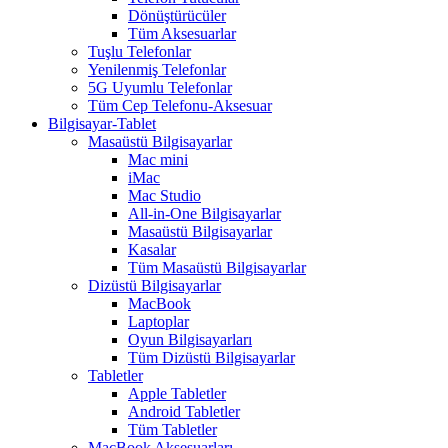
Dönüştürücüler
Tüm Aksesuarlar
Tuşlu Telefonlar
Yenilenmiş Telefonlar
5G Uyumlu Telefonlar
Tüm Cep Telefonu-Aksesuar
Bilgisayar-Tablet
Masaüstü Bilgisayarlar
Mac mini
iMac
Mac Studio
All-in-One Bilgisayarlar
Masaüstü Bilgisayarlar
Kasalar
Tüm Masaüstü Bilgisayarlar
Dizüstü Bilgisayarlar
MacBook
Laptoplar
Oyun Bilgisayarları
Tüm Dizüstü Bilgisayarlar
Tabletler
Apple Tabletler
Android Tabletler
Tüm Tabletler
MacBook Aksesuarları