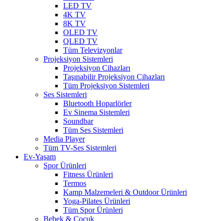
LED TV
4K TV
8K TV
OLED TV
QLED TV
Tüm Televizyonlar
Projeksiyon Sistemleri
Projeksiyon Cihazları
Taşınabilir Projeksiyon Cihazları
Tüm Projeksiyon Sistemleri
Ses Sistemleri
Bluetooth Hoparlörler
Ev Sinema Sistemleri
Soundbar
Tüm Ses Sistemleri
Media Player
Tüm TV-Ses Sistemleri
Ev-Yaşam
Spor Ürünleri
Fitness Ürünleri
Termos
Kamp Malzemeleri & Outdoor Ürünleri
Yoga-Pilates Ürünleri
Tüm Spor Ürünleri
Bebek & Çocuk