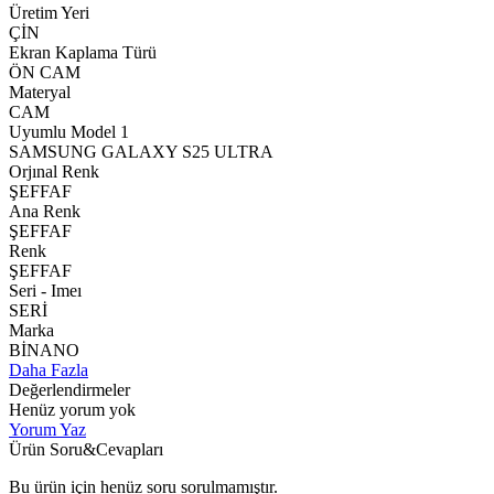
Üretim Yeri
ÇİN
Ekran Kaplama Türü
ÖN CAM
Materyal
CAM
Uyumlu Model 1
SAMSUNG GALAXY S25 ULTRA
Orjınal Renk
ŞEFFAF
Ana Renk
ŞEFFAF
Renk
ŞEFFAF
Seri - Imeı
SERİ
Marka
BİNANO
Daha Fazla
Değerlendirmeler
Henüz yorum yok
Yorum Yaz
Ürün Soru&Cevapları
Bu ürün için henüz soru sorulmamıştır.