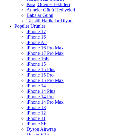
Pasaj Ödeme Teklifleri
Anneler Günü Hediyeleri
Babalar Günü
Taksitli Harikalar Diyarı
Popüler Ürünler
iPhone 17
iPhone 16
iPhone Air
iPhone 16 Pro Max
iPhone 17 Pro Max
iPhone 16E
iPhone 15
iPhone 15 Plus
iPhone 15 Pro
iPhone 15 Pro Max
iPhone 14
iPhone 14 Plus
iPhone 14 Pro
iPhone 14 Pro Max
iPhone 13
iPhone 12
iPhone 11
iPhone SE
Dyson Airwrap
Dyson V15