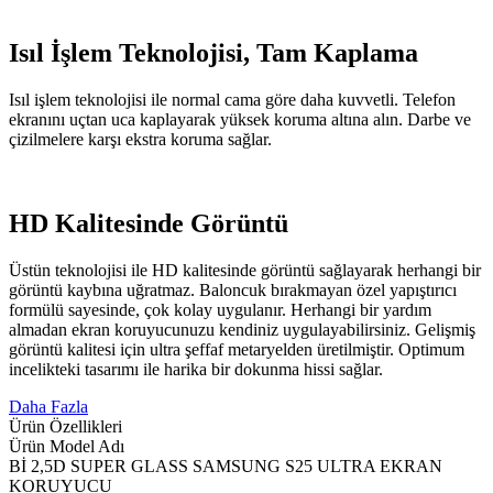
Isıl İşlem Teknolojisi, Tam Kaplama
Isıl işlem teknolojisi ile normal cama göre daha kuvvetli. Telefon
ekranını uçtan uca kaplayarak yüksek koruma altına alın. Darbe ve
çizilmelere karşı ekstra koruma sağlar.
HD Kalitesinde Görüntü
Üstün teknolojisi ile HD kalitesinde görüntü sağlayarak herhangi bir
görüntü kaybına uğratmaz. Baloncuk bırakmayan özel yapıştırıcı
formülü sayesinde, çok kolay uygulanır. Herhangi bir yardım
almadan ekran koruyucunuzu kendiniz uygulayabilirsiniz. Gelişmiş
görüntü kalitesi için ultra şeffaf metaryelden üretilmiştir. Optimum
incelikteki tasarımı ile harika bir dokunma hissi sağlar.
Daha Fazla
Ürün Özellikleri
Ürün Model Adı
Bİ 2,5D SUPER GLASS SAMSUNG S25 ULTRA EKRAN
KORUYUCU