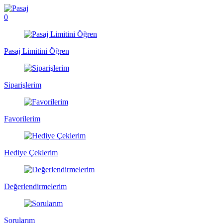
0
Pasaj Limitini Öğren
Siparişlerim
Favorilerim
Hediye Çeklerim
Değerlendirmelerim
Sorularım