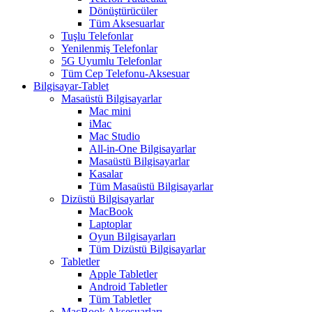
Dönüştürücüler
Tüm Aksesuarlar
Tuşlu Telefonlar
Yenilenmiş Telefonlar
5G Uyumlu Telefonlar
Tüm Cep Telefonu-Aksesuar
Bilgisayar-Tablet
Masaüstü Bilgisayarlar
Mac mini
iMac
Mac Studio
All-in-One Bilgisayarlar
Masaüstü Bilgisayarlar
Kasalar
Tüm Masaüstü Bilgisayarlar
Dizüstü Bilgisayarlar
MacBook
Laptoplar
Oyun Bilgisayarları
Tüm Dizüstü Bilgisayarlar
Tabletler
Apple Tabletler
Android Tabletler
Tüm Tabletler
MacBook Aksesuarları