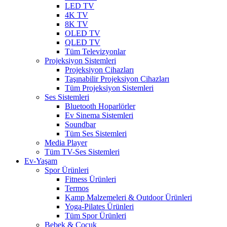
LED TV
4K TV
8K TV
OLED TV
QLED TV
Tüm Televizyonlar
Projeksiyon Sistemleri
Projeksiyon Cihazları
Taşınabilir Projeksiyon Cihazları
Tüm Projeksiyon Sistemleri
Ses Sistemleri
Bluetooth Hoparlörler
Ev Sinema Sistemleri
Soundbar
Tüm Ses Sistemleri
Media Player
Tüm TV-Ses Sistemleri
Ev-Yaşam
Spor Ürünleri
Fitness Ürünleri
Termos
Kamp Malzemeleri & Outdoor Ürünleri
Yoga-Pilates Ürünleri
Tüm Spor Ürünleri
Bebek & Çocuk