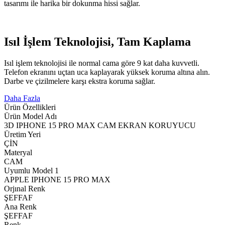
tasarımı ile harika bir dokunma hissi sağlar.
Isıl İşlem Teknolojisi, Tam Kaplama
Isıl işlem teknolojisi ile normal cama göre 9 kat daha kuvvetli.
Telefon ekranını uçtan uca kaplayarak yüksek koruma altına alın.
Darbe ve çizilmelere karşı ekstra koruma sağlar.
Daha Fazla
Ürün Özellikleri
Ürün Model Adı
3D IPHONE 15 PRO MAX CAM EKRAN KORUYUCU
Üretim Yeri
ÇİN
Materyal
CAM
Uyumlu Model 1
APPLE IPHONE 15 PRO MAX
Orjınal Renk
ŞEFFAF
Ana Renk
ŞEFFAF
Renk