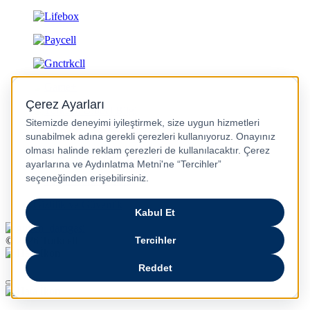
Gizlilik ve Güvenlik
© 2026 Turkcell