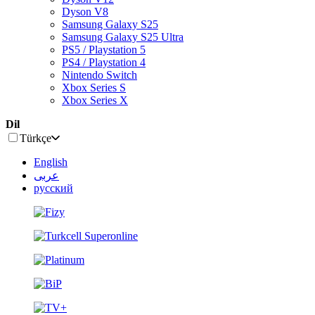
Dyson V8
Samsung Galaxy S25
Samsung Galaxy S25 Ultra
PS5 / Playstation 5
PS4 / Playstation 4
Nintendo Switch
Xbox Series S
Xbox Series X
Dil
Türkçe
English
عربى
русский