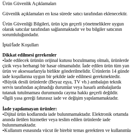
Ürün Güvenlik Açıklamaları
Güvenlik açıklamaları en kısa sürede satıcı tarafından eklenecektir.
Ürün Güvenliği Bilgileri, ürün için geçerli yönetmeliklere uygun
olarak satıcılar tarafından sağlanmaktadır ve bu bilgiler satıcının
sorumluluğundadır.
İptal/İade Koşulları
Dikkat edilmesi gerekenler
•İade edilecek ürünün orijinal kutusu bozulmamış olmalı, ürünlerde
çizik veya herhangi bir hasar olmamalıdır. İade edilen ürün tüm yan
ürün ve aksesuarlarıyla birlikte gönderilmelidir. Ürünlerin 14 günde
iade koşullarına uygun bir şekilde iade edilmesi gerekmektedir.
•Büyük desili ürünlerde (Beyaz eşya, TV vb.) ambalajın teknik
servis tarafından açılmadığı durumlar veya hasarlı ambalajlarda
tutanak tutulmaması durumunda cayma hakkı geçerli değildir.
•İlgili yasa gereği faturasız iade ve değişim yapılamamaktadır.
İade yapılamayan ürünler:
•Dijital ürün kodlarında iade bulunmamaktadır. Elektronik ortamda
anında iletilen hizmetler veya teslim edilen ürünlerde iade
bulunmamaktadır.
•Kullanım esnasında vücut ile birebir temas gerektiren ve kullanımla