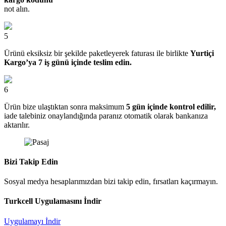
not alın.
5
Ürünü eksiksiz bir şekilde paketleyerek faturası ile birlikte
Yurtiçi
Kargo’ya 7 iş günü içinde teslim edin.
6
Ürün bize ulaştıktan sonra maksimum
5 gün içinde kontrol edilir,
iade talebiniz onaylandığında paranız otomatik olarak bankanıza
aktarılır.
Bizi Takip Edin
Sosyal medya hesaplarımızdan bizi takip edin, fırsatları kaçırmayın.
Turkcell Uygulamasını İndir
Uygulamayı İndir