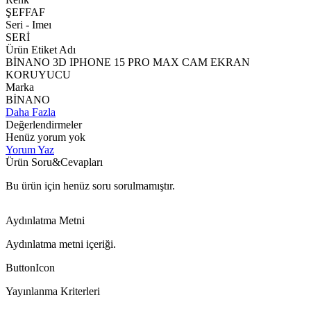
ŞEFFAF
Seri - Imeı
SERİ
Ürün Etiket Adı
BİNANO 3D IPHONE 15 PRO MAX CAM EKRAN
KORUYUCU
Marka
BİNANO
Daha Fazla
Değerlendirmeler
Henüz yorum yok
Yorum Yaz
Ürün Soru&Cevapları
Bu ürün için henüz soru sorulmamıştır.
Aydınlatma Metni
Aydınlatma metni içeriği.
ButtonIcon
Yayınlanma Kriterleri