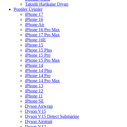
Taksitli Harikalar Diyarı
Popüler Ürünler
iPhone 17
iPhone 16
iPhone Air
iPhone 16 Pro Max
iPhone 17 Pro Max
iPhone 16E
iPhone 15
iPhone 15 Plus
iPhone 15 Pro
iPhone 15 Pro Max
iPhone 14
iPhone 14 Plus
iPhone 14 Pro
iPhone 14 Pro Max
iPhone 13
iPhone 12
iPhone 11
iPhone SE
Dyson Airwrap
Dyson V15
Dyson V15 Detect Submarine
Dyson Airstrait
Dyson V12