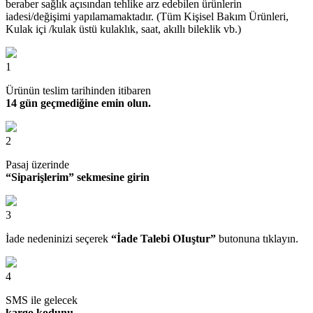
beraber sağlık açısından tehlike arz edebilen ürünlerin
iadesi/değişimi yapılamamaktadır. (Tüm Kişisel Bakım Ürünleri,
Kulak içi /kulak üstü kulaklık, saat, akıllı bileklik vb.)
1
Ürünün teslim tarihinden itibaren
14 gün geçmediğine emin olun.
2
Pasaj üzerinde
“Siparişlerim” sekmesine girin
3
İade nedeninizi seçerek
“İade Talebi OIuştur”
butonuna tıklayın.
4
SMS ile gelecek
kargo kodunu