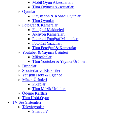
Mobil Oyun Aksesuarları
Tüm Oyuncu Aksesuarları
Oyunlar
Playstation & Konsol Oyunları
Tüm Oyunlar
Fotoğraf & Kameralar
Fotoğraf Makineleri
Aksiyon Kameraları
Polaroid Fotoğraf Makineleri
Fotoğraf Yazıcıları
Tüm Fotoğraf & Kameralar
Youtuber & Yayıncı Ürünleri
Mikrofonlar
Tüm Youtuber & Yayıncı Ürünleri
Dronelar
Scooterlar ve Bisikletler
Yetişkin Hobi & Eğlence
Müzik Ürünleri
Pikaplar
Tüm Müzik Ürünleri
Ödeme Kartları
Tüm Hobi-Oyun
TV-Ses Sistemleri
Televizyonlar
Smart TV