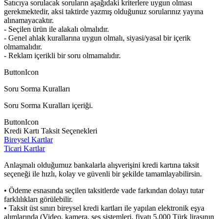
Satıcıya sorulacak soruların aşağıdaki kriterlere uygun olması
gerekmektedir, aksi taktirde yazmış olduğunuz sorularınız yayına
alınamayacaktır.
- Seçilen ürün ile alakalı olmalıdır.
- Genel ahlak kurallarına uygun olmalı, siyasi/yasal bir içerik
olmamalıdır.
- Reklam içerikli bir soru olmamalıdır.
ButtonIcon
Soru Sorma Kuralları
Soru Sorma Kuralları içeriği.
ButtonIcon
Kredi Kartı Taksit Seçenekleri
Bireysel Kartlar
Ticari Kartlar
Anlaşmalı olduğumuz bankalarla alışverişini kredi kartına taksit
seçeneği ile hızlı, kolay ve güvenli bir şekilde tamamlayabilirsin.
• Ödeme esnasında seçilen taksitlerde vade farkından dolayı tutar
farklılıkları görülebilir.
• Taksit üst sınırı bireysel kredi kartları ile yapılan elektronik eşya
alımlarında (Video, kamera, ses sistemleri, fiyatı 5.000 Türk lirasının