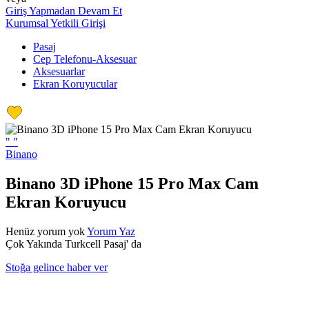
Giriş Yapmadan Devam Et
Kurumsal Yetkili Girişi
Pasaj
Cep Telefonu-Aksesuar
Aksesuarlar
Ekran Koruyucular
"
"
Binano
Binano 3D iPhone 15 Pro Max Cam
Ekran Koruyucu
Henüz yorum yok
Yorum Yaz
Çok Yakında Turkcell Pasaj' da
Stoğa gelince haber ver