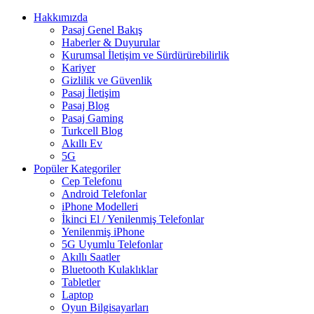
Hakkımızda
Pasaj Genel Bakış
Haberler & Duyurular
Kurumsal İletişim ve Sürdürürebilirlik
Kariyer
Gizlilik ve Güvenlik
Pasaj İletişim
Pasaj Blog
Pasaj Gaming
Turkcell Blog
Akıllı Ev
5G
Popüler Kategoriler
Cep Telefonu
Android Telefonlar
iPhone Modelleri
İkinci El / Yenilenmiş Telefonlar
Yenilenmiş iPhone
5G Uyumlu Telefonlar
Akıllı Saatler
Bluetooth Kulaklıklar
Tabletler
Laptop
Oyun Bilgisayarları