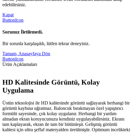
edebilirsiniz.
Kapat
ButtonIcon
Sorunuz İletilemedi.
Bir sorunla karşılaşıldı, lütfen tekrar deneyiniz.
Tamam, Anasayfaya Dön
ButtonIcon
Ürün Açıklamaları
HD Kalitesinde Görüntü, Kolay
Uygulama
Üstün teknolojisi ile HD kalitesinde görüntü sağlayarak herhangi bir
görüntü kaybına uğratmaz. Baloncuk bırakmayan özel yapıştırıcı
formülü sayesinde, çok kolay uygulanır. Herhangi bir yardım
almadan ekran koruyucunuzu kendiniz uygulayabilirsiniz. Ekranı
tam kaplayarak, ekran ile tam bir bütünleşir. Gelişmiş görüntü
kalitesi için ultra şeffaf materyalden üretilmiştir. Optimum incelikteki