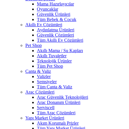
Mama Hazırlayıcılar
Oyuncaklar
Güvenlik Ürünleri
Tüm Bebek & Çocuk
Akıllı Ev Çözümleri
Aydınlatma Ürünleri
Güvenlik Çözümleri
Tüm Akıllı Ev Çözümleri
Pet Shop
Akıllı Mama / Su Kapları
Akıllı Tuvaletler
Teknolojik Ürünler
Tüm Pet Shop
Çanta & Valiz
Valizler
Şemsiyeler
Tüm Çanta & Valiz
Araç Çözümleri
Araç Güvenlik Teknolojileri
Araç Donanım Ürünleri
Serviscell
Tüm Araç Çözümleri
Yapı Market Ürünleri
Akım Korumalı Prizler
Tüm Yapı Market Ürünleri