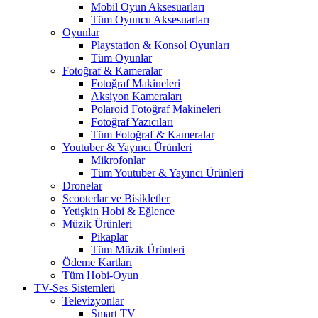
Mobil Oyun Aksesuarları
Tüm Oyuncu Aksesuarları
Oyunlar
Playstation & Konsol Oyunları
Tüm Oyunlar
Fotoğraf & Kameralar
Fotoğraf Makineleri
Aksiyon Kameraları
Polaroid Fotoğraf Makineleri
Fotoğraf Yazıcıları
Tüm Fotoğraf & Kameralar
Youtuber & Yayıncı Ürünleri
Mikrofonlar
Tüm Youtuber & Yayıncı Ürünleri
Dronelar
Scooterlar ve Bisikletler
Yetişkin Hobi & Eğlence
Müzik Ürünleri
Pikaplar
Tüm Müzik Ürünleri
Ödeme Kartları
Tüm Hobi-Oyun
TV-Ses Sistemleri
Televizyonlar
Smart TV