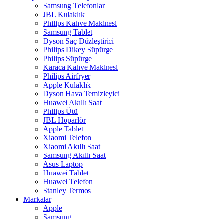
Samsung Telefonlar
JBL Kulaklık
Philips Kahve Makinesi
Samsung Tablet
Dyson Saç Düzleştirici
Philips Dikey Süpürge
Philips Süpürge
Karaca Kahve Makinesi
Philips Airfryer
Apple Kulaklık
Dyson Hava Temizleyici
Huawei Akıllı Saat
Philips Ütü
JBL Hoparlör
Apple Tablet
Xiaomi Telefon
Xiaomi Akıllı Saat
Samsung Akıllı Saat
Asus Laptop
Huawei Tablet
Huawei Telefon
Stanley Termos
Markalar
Apple
Samsung