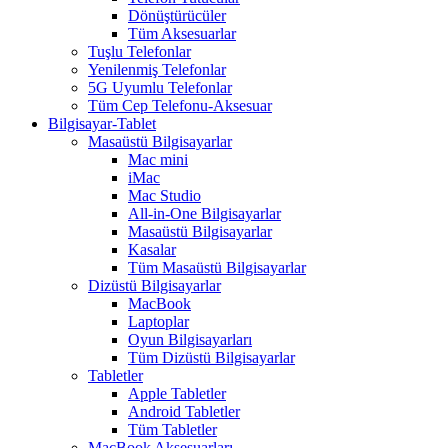
Dönüştürücüler
Tüm Aksesuarlar
Tuşlu Telefonlar
Yenilenmiş Telefonlar
5G Uyumlu Telefonlar
Tüm Cep Telefonu-Aksesuar
Bilgisayar-Tablet
Masaüstü Bilgisayarlar
Mac mini
iMac
Mac Studio
All-in-One Bilgisayarlar
Masaüstü Bilgisayarlar
Kasalar
Tüm Masaüstü Bilgisayarlar
Dizüstü Bilgisayarlar
MacBook
Laptoplar
Oyun Bilgisayarları
Tüm Dizüstü Bilgisayarlar
Tabletler
Apple Tabletler
Android Tabletler
Tüm Tabletler
MacBook Aksesuarları