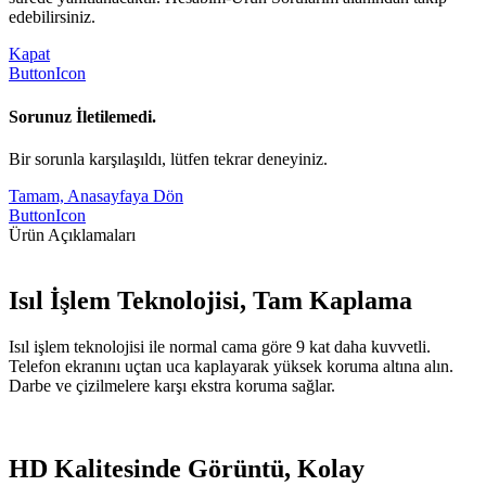
edebilirsiniz.
Kapat
ButtonIcon
Sorunuz İletilemedi.
Bir sorunla karşılaşıldı, lütfen tekrar deneyiniz.
Tamam, Anasayfaya Dön
ButtonIcon
Ürün Açıklamaları
Isıl İşlem Teknolojisi, Tam Kaplama
Isıl işlem teknolojisi ile normal cama göre 9 kat daha kuvvetli.
Telefon ekranını uçtan uca kaplayarak yüksek koruma altına alın.
Darbe ve çizilmelere karşı ekstra koruma sağlar.
HD Kalitesinde Görüntü, Kolay