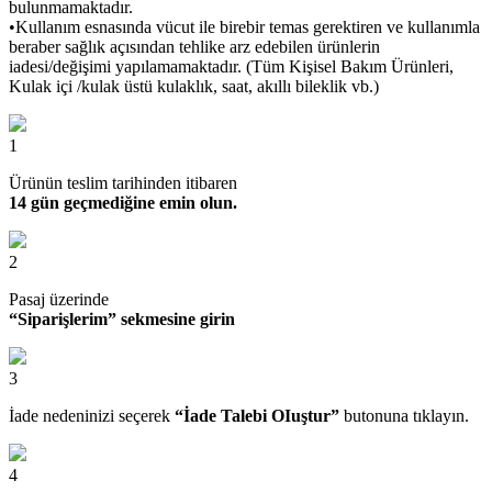
bulunmamaktadır.
•Kullanım esnasında vücut ile birebir temas gerektiren ve kullanımla
beraber sağlık açısından tehlike arz edebilen ürünlerin
iadesi/değişimi yapılamamaktadır. (Tüm Kişisel Bakım Ürünleri,
Kulak içi /kulak üstü kulaklık, saat, akıllı bileklik vb.)
1
Ürünün teslim tarihinden itibaren
14 gün geçmediğine emin olun.
2
Pasaj üzerinde
“Siparişlerim” sekmesine girin
3
İade nedeninizi seçerek
“İade Talebi OIuştur”
butonuna tıklayın.
4