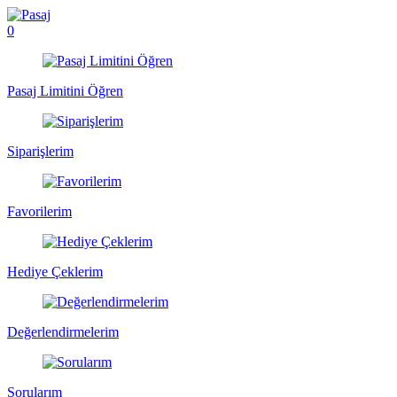
0
Pasaj Limitini Öğren
Siparişlerim
Favorilerim
Hediye Çeklerim
Değerlendirmelerim
Sorularım