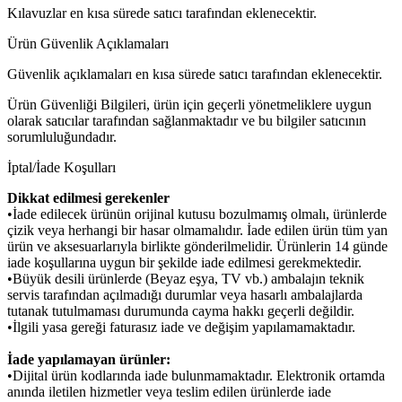
Kılavuzlar en kısa sürede satıcı tarafından eklenecektir.
Ürün Güvenlik Açıklamaları
Güvenlik açıklamaları en kısa sürede satıcı tarafından eklenecektir.
Ürün Güvenliği Bilgileri, ürün için geçerli yönetmeliklere uygun
olarak satıcılar tarafından sağlanmaktadır ve bu bilgiler satıcının
sorumluluğundadır.
İptal/İade Koşulları
Dikkat edilmesi gerekenler
•İade edilecek ürünün orijinal kutusu bozulmamış olmalı, ürünlerde
çizik veya herhangi bir hasar olmamalıdır. İade edilen ürün tüm yan
ürün ve aksesuarlarıyla birlikte gönderilmelidir. Ürünlerin 14 günde
iade koşullarına uygun bir şekilde iade edilmesi gerekmektedir.
•Büyük desili ürünlerde (Beyaz eşya, TV vb.) ambalajın teknik
servis tarafından açılmadığı durumlar veya hasarlı ambalajlarda
tutanak tutulmaması durumunda cayma hakkı geçerli değildir.
•İlgili yasa gereği faturasız iade ve değişim yapılamamaktadır.
İade yapılamayan ürünler:
•Dijital ürün kodlarında iade bulunmamaktadır. Elektronik ortamda
anında iletilen hizmetler veya teslim edilen ürünlerde iade