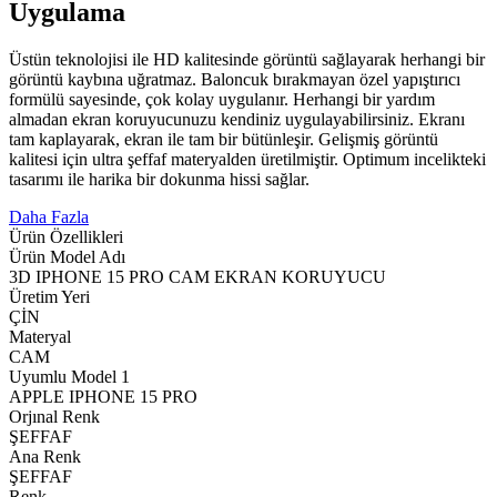
Uygulama
Üstün teknolojisi ile HD kalitesinde görüntü sağlayarak herhangi bir
görüntü kaybına uğratmaz. Baloncuk bırakmayan özel yapıştırıcı
formülü sayesinde, çok kolay uygulanır. Herhangi bir yardım
almadan ekran koruyucunuzu kendiniz uygulayabilirsiniz. Ekranı
tam kaplayarak, ekran ile tam bir bütünleşir. Gelişmiş görüntü
kalitesi için ultra şeffaf materyalden üretilmiştir. Optimum incelikteki
tasarımı ile harika bir dokunma hissi sağlar.
Daha Fazla
Ürün Özellikleri
Ürün Model Adı
3D IPHONE 15 PRO CAM EKRAN KORUYUCU
Üretim Yeri
ÇİN
Materyal
CAM
Uyumlu Model 1
APPLE IPHONE 15 PRO
Orjınal Renk
ŞEFFAF
Ana Renk
ŞEFFAF
Renk