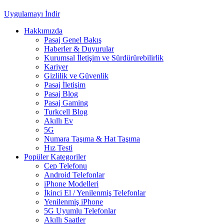
Uygulamayı İndir
Hakkımızda
Pasaj Genel Bakış
Haberler & Duyurular
Kurumsal İletişim ve Sürdürürebilirlik
Kariyer
Gizlilik ve Güvenlik
Pasaj İletişim
Pasaj Blog
Pasaj Gaming
Turkcell Blog
Akıllı Ev
5G
Numara Taşıma & Hat Taşıma
Hız Testi
Popüler Kategoriler
Cep Telefonu
Android Telefonlar
iPhone Modelleri
İkinci El / Yenilenmiş Telefonlar
Yenilenmiş iPhone
5G Uyumlu Telefonlar
Akıllı Saatler