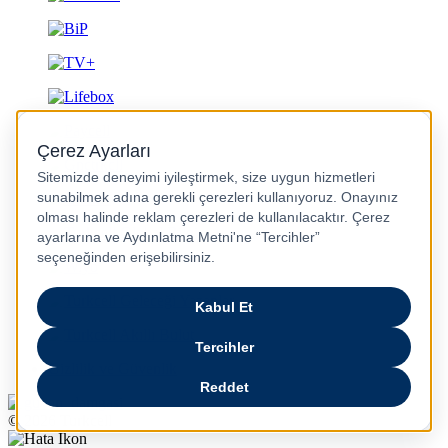
Gizlilik ve Güvenlik
© 2026 Turkcell