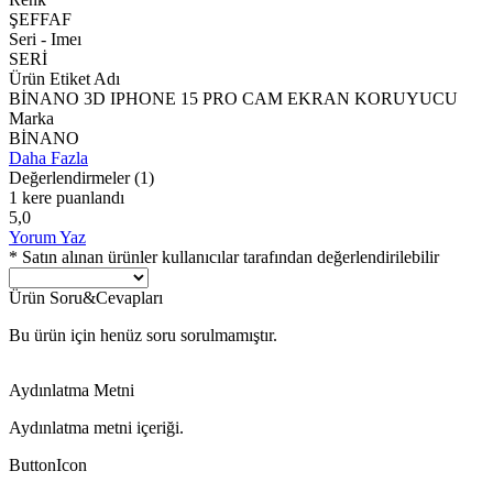
ŞEFFAF
Seri - Imeı
SERİ
Ürün Etiket Adı
BİNANO 3D IPHONE 15 PRO CAM EKRAN KORUYUCU
Marka
BİNANO
Daha Fazla
Değerlendirmeler
(1)
1 kere puanlandı
5,0
Yorum Yaz
* Satın alınan ürünler kullanıcılar tarafından değerlendirilebilir
Ürün Soru&Cevapları
Bu ürün için henüz soru sorulmamıştır.
Aydınlatma Metni
Aydınlatma metni içeriği.
ButtonIcon