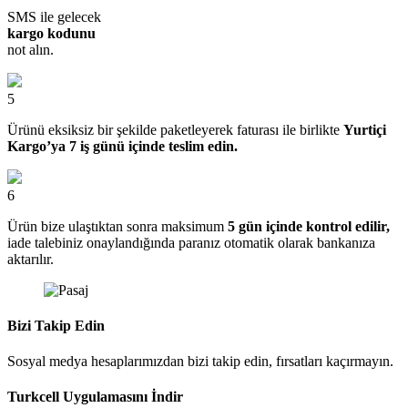
SMS ile gelecek
kargo kodunu
not alın.
5
Ürünü eksiksiz bir şekilde paketleyerek faturası ile birlikte
Yurtiçi
Kargo’ya 7 iş günü içinde teslim edin.
6
Ürün bize ulaştıktan sonra maksimum
5 gün içinde kontrol edilir,
iade talebiniz onaylandığında paranız otomatik olarak bankanıza
aktarılır.
Bizi Takip Edin
Sosyal medya hesaplarımızdan bizi takip edin, fırsatları kaçırmayın.
Turkcell Uygulamasını İndir