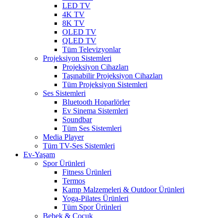
LED TV
4K TV
8K TV
OLED TV
QLED TV
Tüm Televizyonlar
Projeksiyon Sistemleri
Projeksiyon Cihazları
Taşınabilir Projeksiyon Cihazları
Tüm Projeksiyon Sistemleri
Ses Sistemleri
Bluetooth Hoparlörler
Ev Sinema Sistemleri
Soundbar
Tüm Ses Sistemleri
Media Player
Tüm TV-Ses Sistemleri
Ev-Yaşam
Spor Ürünleri
Fitness Ürünleri
Termos
Kamp Malzemeleri & Outdoor Ürünleri
Yoga-Pilates Ürünleri
Tüm Spor Ürünleri
Bebek & Çocuk