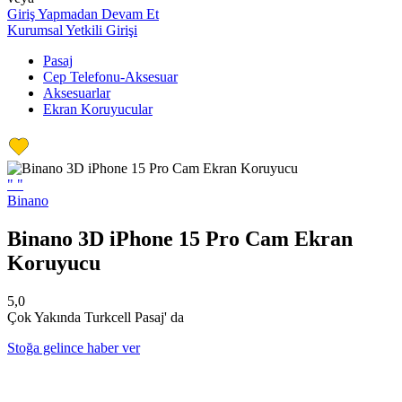
Giriş Yapmadan Devam Et
Kurumsal Yetkili Girişi
Pasaj
Cep Telefonu-Aksesuar
Aksesuarlar
Ekran Koruyucular
"
"
Binano
Binano 3D iPhone 15 Pro Cam Ekran
Koruyucu
5,0
Çok Yakında Turkcell Pasaj' da
Stoğa gelince haber ver