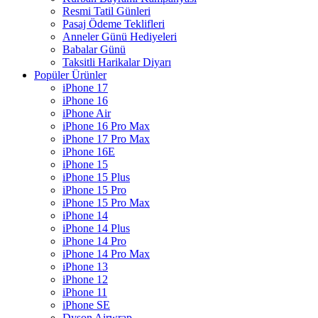
Resmi Tatil Günleri
Pasaj Ödeme Teklifleri
Anneler Günü Hediyeleri
Babalar Günü
Taksitli Harikalar Diyarı
Popüler Ürünler
iPhone 17
iPhone 16
iPhone Air
iPhone 16 Pro Max
iPhone 17 Pro Max
iPhone 16E
iPhone 15
iPhone 15 Plus
iPhone 15 Pro
iPhone 15 Pro Max
iPhone 14
iPhone 14 Plus
iPhone 14 Pro
iPhone 14 Pro Max
iPhone 13
iPhone 12
iPhone 11
iPhone SE
Dyson Airwrap