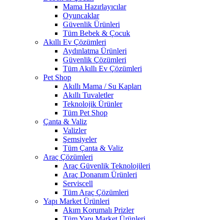
Mama Hazırlayıcılar
Oyuncaklar
Güvenlik Ürünleri
Tüm Bebek & Çocuk
Akıllı Ev Çözümleri
Aydınlatma Ürünleri
Güvenlik Çözümleri
Tüm Akıllı Ev Çözümleri
Pet Shop
Akıllı Mama / Su Kapları
Akıllı Tuvaletler
Teknolojik Ürünler
Tüm Pet Shop
Çanta & Valiz
Valizler
Şemsiyeler
Tüm Çanta & Valiz
Araç Çözümleri
Araç Güvenlik Teknolojileri
Araç Donanım Ürünleri
Serviscell
Tüm Araç Çözümleri
Yapı Market Ürünleri
Akım Korumalı Prizler
Tüm Yapı Market Ürünleri