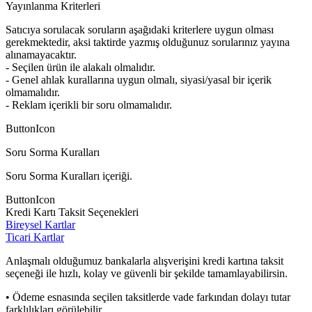
Yayınlanma Kriterleri
Satıcıya sorulacak soruların aşağıdaki kriterlere uygun olması
gerekmektedir, aksi taktirde yazmış olduğunuz sorularınız yayına
alınamayacaktır.
- Seçilen ürün ile alakalı olmalıdır.
- Genel ahlak kurallarına uygun olmalı, siyasi/yasal bir içerik
olmamalıdır.
- Reklam içerikli bir soru olmamalıdır.
ButtonIcon
Soru Sorma Kuralları
Soru Sorma Kuralları içeriği.
ButtonIcon
Kredi Kartı Taksit Seçenekleri
Bireysel Kartlar
Ticari Kartlar
Anlaşmalı olduğumuz bankalarla alışverişini kredi kartına taksit
seçeneği ile hızlı, kolay ve güvenli bir şekilde tamamlayabilirsin.
• Ödeme esnasında seçilen taksitlerde vade farkından dolayı tutar
farklılıkları görülebilir.