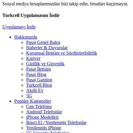
Sosyal medya hesaplarımızdan bizi takip edin, fırsatları kaçırmayın.
Turkcell Uygulamasını İndir
Uygulamayı İndir
Hakkımızda
Pasaj Genel Bakış
Haberler & Duyurular
Kurumsal İletişim ve Sürdürürebilirlik
Kariyer
Gizlilik ve Güvenlik
Pasaj İletişim
Pasaj Blog
Pasaj Gaming
Turkcell Blog
Akıllı Ev
5G
Popüler Kategoriler
Cep Telefonu
Android Telefonlar
iPhone Modelleri
İkinci El / Yenilenmiş Telefonlar
Yenilenmiş iPhone