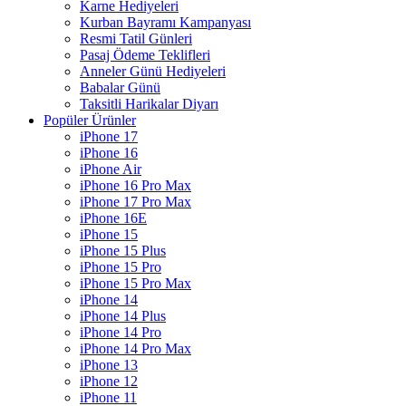
Karne Hediyeleri
Kurban Bayramı Kampanyası
Resmi Tatil Günleri
Pasaj Ödeme Teklifleri
Anneler Günü Hediyeleri
Babalar Günü
Taksitli Harikalar Diyarı
Popüler Ürünler
iPhone 17
iPhone 16
iPhone Air
iPhone 16 Pro Max
iPhone 17 Pro Max
iPhone 16E
iPhone 15
iPhone 15 Plus
iPhone 15 Pro
iPhone 15 Pro Max
iPhone 14
iPhone 14 Plus
iPhone 14 Pro
iPhone 14 Pro Max
iPhone 13
iPhone 12
iPhone 11