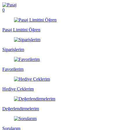
0
Pasaj Limitini Öğren
Siparişlerim
Favorilerim
Hediye Çeklerim
Değerlendirmelerim
Sorularım