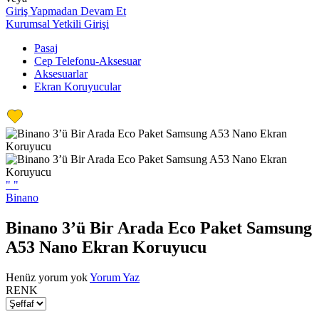
Giriş Yapmadan Devam Et
Kurumsal Yetkili Girişi
Pasaj
Cep Telefonu-Aksesuar
Aksesuarlar
Ekran Koruyucular
"
"
Binano
Binano 3’ü Bir Arada Eco Paket Samsung
A53 Nano Ekran Koruyucu
Henüz yorum yok
Yorum Yaz
RENK