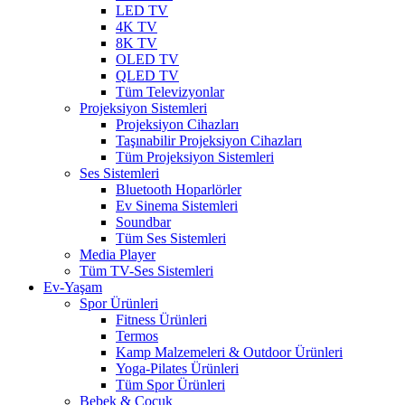
LED TV
4K TV
8K TV
OLED TV
QLED TV
Tüm Televizyonlar
Projeksiyon Sistemleri
Projeksiyon Cihazları
Taşınabilir Projeksiyon Cihazları
Tüm Projeksiyon Sistemleri
Ses Sistemleri
Bluetooth Hoparlörler
Ev Sinema Sistemleri
Soundbar
Tüm Ses Sistemleri
Media Player
Tüm TV-Ses Sistemleri
Ev-Yaşam
Spor Ürünleri
Fitness Ürünleri
Termos
Kamp Malzemeleri & Outdoor Ürünleri
Yoga-Pilates Ürünleri
Tüm Spor Ürünleri
Bebek & Çocuk