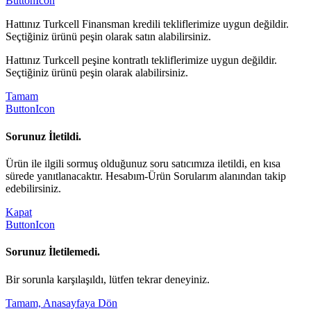
ButtonIcon
Hattınız Turkcell Finansman kredili tekliflerimize uygun değildir.
Seçtiğiniz ürünü peşin olarak satın alabilirsiniz.
Hattınız Turkcell peşine kontratlı tekliflerimize uygun değildir.
Seçtiğiniz ürünü peşin olarak alabilirsiniz.
Tamam
ButtonIcon
Sorunuz İletildi.
Ürün ile ilgili sormuş olduğunuz soru satıcımıza iletildi, en kısa
sürede yanıtlanacaktır. Hesabım-Ürün Sorularım alanından takip
edebilirsiniz.
Kapat
ButtonIcon
Sorunuz İletilemedi.
Bir sorunla karşılaşıldı, lütfen tekrar deneyiniz.
Tamam, Anasayfaya Dön