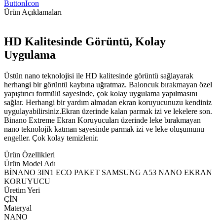
ButtonIcon
Ürün Açıklamaları
HD Kalitesinde Görüntü, Kolay
Uygulama
Üstün nano teknolojisi ile HD kalitesinde görüntü sağlayarak
herhangi bir görüntü kaybına uğratmaz. Baloncuk bırakmayan özel
yapıştırıcı formülü sayesinde, çok kolay uygulama yapılmasını
sağlar. Herhangi bir yardım almadan ekran koruyucunuzu kendiniz
uygulayabilirsiniz.Ekran üzerinde kalan parmak izi ve lekelere son.
Binano Extreme Ekran Koruyucuları üzerinde leke bırakmayan
nano teknolojik katman sayesinde parmak izi ve leke oluşumunu
engeller. Çok kolay temizlenir.
Ürün Özellikleri
Ürün Model Adı
BİNANO 3IN1 ECO PAKET SAMSUNG A53 NANO EKRAN
KORUYUCU
Üretim Yeri
ÇİN
Materyal
NANO