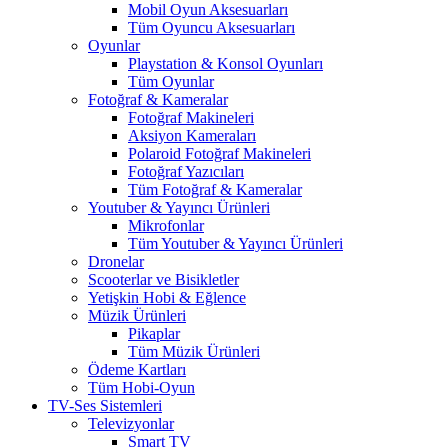
Mobil Oyun Aksesuarları
Tüm Oyuncu Aksesuarları
Oyunlar
Playstation & Konsol Oyunları
Tüm Oyunlar
Fotoğraf & Kameralar
Fotoğraf Makineleri
Aksiyon Kameraları
Polaroid Fotoğraf Makineleri
Fotoğraf Yazıcıları
Tüm Fotoğraf & Kameralar
Youtuber & Yayıncı Ürünleri
Mikrofonlar
Tüm Youtuber & Yayıncı Ürünleri
Dronelar
Scooterlar ve Bisikletler
Yetişkin Hobi & Eğlence
Müzik Ürünleri
Pikaplar
Tüm Müzik Ürünleri
Ödeme Kartları
Tüm Hobi-Oyun
TV-Ses Sistemleri
Televizyonlar
Smart TV