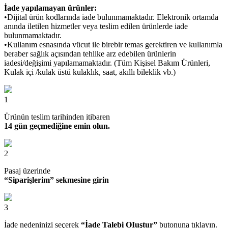
İade yapılamayan ürünler:
•Dijital ürün kodlarında iade bulunmamaktadır. Elektronik ortamda
anında iletilen hizmetler veya teslim edilen ürünlerde iade
bulunmamaktadır.
•Kullanım esnasında vücut ile birebir temas gerektiren ve kullanımla
beraber sağlık açısından tehlike arz edebilen ürünlerin
iadesi/değişimi yapılamamaktadır. (Tüm Kişisel Bakım Ürünleri,
Kulak içi /kulak üstü kulaklık, saat, akıllı bileklik vb.)
1
Ürünün teslim tarihinden itibaren
14 gün geçmediğine emin olun.
2
Pasaj üzerinde
“Siparişlerim” sekmesine girin
3
İade nedeninizi seçerek
“İade Talebi OIuştur”
butonuna tıklayın.