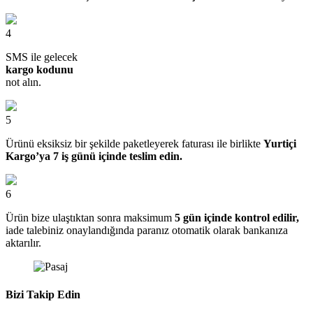
4
SMS ile gelecek
kargo kodunu
not alın.
5
Ürünü eksiksiz bir şekilde paketleyerek faturası ile birlikte
Yurtiçi
Kargo’ya 7 iş günü içinde teslim edin.
6
Ürün bize ulaştıktan sonra maksimum
5 gün içinde kontrol edilir,
iade talebiniz onaylandığında paranız otomatik olarak bankanıza
aktarılır.
Bizi Takip Edin