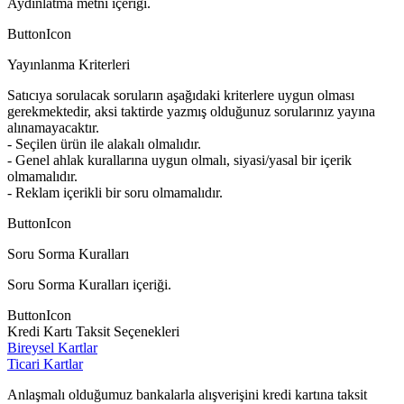
Aydınlatma metni içeriği.
ButtonIcon
Yayınlanma Kriterleri
Satıcıya sorulacak soruların aşağıdaki kriterlere uygun olması
gerekmektedir, aksi taktirde yazmış olduğunuz sorularınız yayına
alınamayacaktır.
- Seçilen ürün ile alakalı olmalıdır.
- Genel ahlak kurallarına uygun olmalı, siyasi/yasal bir içerik
olmamalıdır.
- Reklam içerikli bir soru olmamalıdır.
ButtonIcon
Soru Sorma Kuralları
Soru Sorma Kuralları içeriği.
ButtonIcon
Kredi Kartı Taksit Seçenekleri
Bireysel Kartlar
Ticari Kartlar
Anlaşmalı olduğumuz bankalarla alışverişini kredi kartına taksit