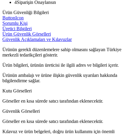
4
Siparişin Onaylansın
Ürün Güvenliği Bilgileri
ButtonIcon
Sorumlu Kişi
Üretici Bilgileri
Ürün Güvenlik Görselleri
Güvenlik Açıklamaları ve Kılavuzlar
Ürünün gerekli düzenlemelere sahip olmasını sağlayan Türkiye
merkezli tedarikçileri gösterir.
Ürün bilgileri, ürünün üreticisi ile ilgili adres ve bilgileri içerir.
Ürünün ambalajı ve ürüne ilişkin güvenlik uyarıları hakkında
bilgilendirme sağlar.
Kutu Görselleri
Görseller en kısa sürede satıcı tarafından eklenecektir.
Güvenlik Görselleri
Görseller en kısa sürede satıcı tarafından eklenecektir.
Kılavuz ve ürün belgeleri, doğru ürün kullanımı için önemli