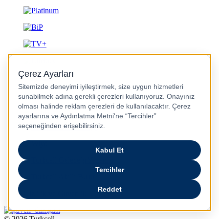
Gizlilik ve Güvenlik
© 2026 Turkcell