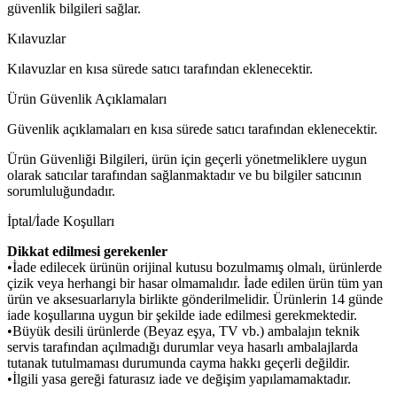
güvenlik bilgileri sağlar.
Kılavuzlar
Kılavuzlar en kısa sürede satıcı tarafından eklenecektir.
Ürün Güvenlik Açıklamaları
Güvenlik açıklamaları en kısa sürede satıcı tarafından eklenecektir.
Ürün Güvenliği Bilgileri, ürün için geçerli yönetmeliklere uygun
olarak satıcılar tarafından sağlanmaktadır ve bu bilgiler satıcının
sorumluluğundadır.
İptal/İade Koşulları
Dikkat edilmesi gerekenler
•İade edilecek ürünün orijinal kutusu bozulmamış olmalı, ürünlerde
çizik veya herhangi bir hasar olmamalıdır. İade edilen ürün tüm yan
ürün ve aksesuarlarıyla birlikte gönderilmelidir. Ürünlerin 14 günde
iade koşullarına uygun bir şekilde iade edilmesi gerekmektedir.
•Büyük desili ürünlerde (Beyaz eşya, TV vb.) ambalajın teknik
servis tarafından açılmadığı durumlar veya hasarlı ambalajlarda
tutanak tutulmaması durumunda cayma hakkı geçerli değildir.
•İlgili yasa gereği faturasız iade ve değişim yapılamamaktadır.