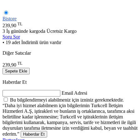
Bistore
TL
239,90
3 İş gününde kargoda
Ücretsiz Kargo
Soru Sor
• 19 adet İndirimli ürün vardır
Diğer Satıcılar
TL
239,90
Sepete Ekle
Haberdar Et
Email Adresi
Bu bilgilendirmeyi alabilmeniz için izniniz gerekmektedir.
“Daha iyi hizmet alabilmem için bilgilerimin Turkcell İletişim
Hizmetleri A.Ş, iştirakleri ve bunların iş ortaklarınca, tarafımca aksi
belirtiline kadar işlenmesine; Turkcell ve iştiraklerinin iletişim
bilgilerimi kullanarak, kampanya, servis, tarife ve hizmetleri ile ilgili
duyuruları tarafıma iletmesine izin verdiğimi kabul, beyan ve taahhüt
ederim.”
Haberdar Et