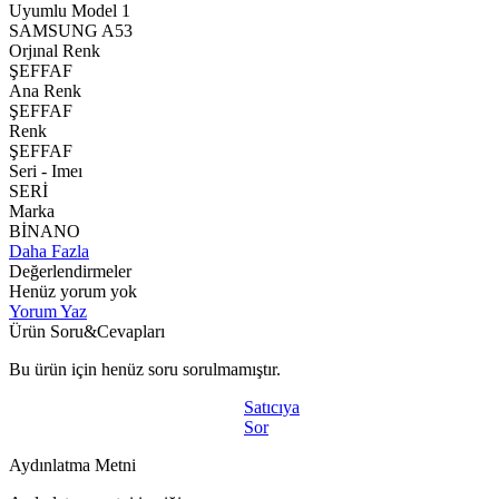
Uyumlu Model 1
SAMSUNG A53
Orjınal Renk
ŞEFFAF
Ana Renk
ŞEFFAF
Renk
ŞEFFAF
Seri - Imeı
SERİ
Marka
BİNANO
Daha Fazla
Değerlendirmeler
Henüz yorum yok
Yorum Yaz
Ürün Soru&Cevapları
Bu ürün için henüz soru sorulmamıştır.
Satıcıya
Sor
Aydınlatma Metni