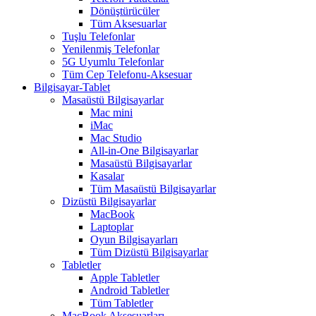
Dönüştürücüler
Tüm Aksesuarlar
Tuşlu Telefonlar
Yenilenmiş Telefonlar
5G Uyumlu Telefonlar
Tüm Cep Telefonu-Aksesuar
Bilgisayar-Tablet
Masaüstü Bilgisayarlar
Mac mini
iMac
Mac Studio
All-in-One Bilgisayarlar
Masaüstü Bilgisayarlar
Kasalar
Tüm Masaüstü Bilgisayarlar
Dizüstü Bilgisayarlar
MacBook
Laptoplar
Oyun Bilgisayarları
Tüm Dizüstü Bilgisayarlar
Tabletler
Apple Tabletler
Android Tabletler
Tüm Tabletler
MacBook Aksesuarları