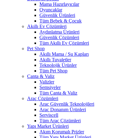
Mama Hazırlayıcılar
Oyuncaklar
Güvenlik Ürünleri
Tüm Bebek & Çocuk
Akıllı Ev Çözümleri
Aydınlatma Ürünleri
Güvenlik Çözümleri
Tüm Akıllı Ev Çözümleri
Pet Shop
Akıllı Mama / Su Kapları
Akıllı Tuvaletler
Teknolojik Ürünler
Tüm Pet Shop
Çanta & Valiz
Valizler
Şemsiyeler
Tüm Çanta & Valiz
Araç Çözümleri
Araç Güvenlik Teknolojileri
Araç Donanım Ürünleri
Serviscell
Tüm Araç Çözümleri
Yapı Market Ürünleri
Akım Korumalı Prizler
Tüm Yapı Market Ürünleri