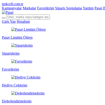
turkcell.com.tr
Kampanyalar
Markalar
Favorilerim
Sipariş Sorgulama
Yardım
Pasaj 
Giriş Yap
Hesabım
Pasaj Limitini Öğren
Siparişlerim
Favorilerim
Hediye Çeklerim
Değerlendirmelerim