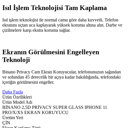
Isıl İşlem Teknolojisi Tam Kaplama
Isıl işlem teknolojisi ile normal cama göre daha kuvvetli. Telefon
ekranını uçtan uca kaplayarak yüksek koruma altına alın. Darbe ve
çizilmelere karşı ekstra koruma sağlar.
Ekranın Görülmesini Engelleyen
Teknoloji
Binano Privacy Cam Ekran Koruyucular, telefonunuzun sağından
ve solundan 45 derecelik bir açıya kadar bakıldığında, telefondaki
içeriğin görülmesini engeller.
Daha Fazla
Ürün Özellikleri
Ürün Model Adı
BİNANO 2,5D PRİVACY SUPER GLASS IPHONE 11
PRO/X/XS EKRAN KORUYUCU
Üretim Yeri
ÇİN
Ekran Kaplama Türü