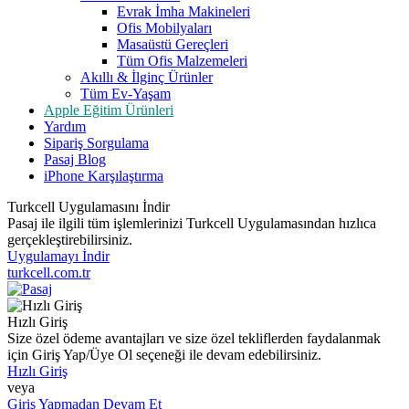
Evrak İmha Makineleri
Ofis Mobilyaları
Masaüstü Gereçleri
Tüm Ofis Malzemeleri
Akıllı & İlginç Ürünler
Tüm Ev-Yaşam
Apple Eğitim Ürünleri
Yardım
Sipariş Sorgulama
Pasaj Blog
iPhone Karşılaştırma
Turkcell Uygulamasını İndir
Pasaj ile ilgili tüm işlemlerinizi Turkcell Uygulamasından hızlıca
gerçekleştirebilirsiniz.
Uygulamayı İndir
turkcell.com.tr
Hızlı Giriş
Size özel ödeme avantajları ve size özel tekliflerden faydalanmak
için Giriş Yap/Üye Ol seçeneği ile devam edebilirsiniz.
Hızlı Giriş
veya
Giriş Yapmadan Devam Et