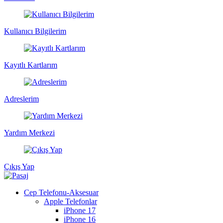
Kullanıcı Bilgilerim
Kayıtlı Kartlarım
Adreslerim
Yardım Merkezi
Çıkış Yap
Cep Telefonu-Aksesuar
Apple Telefonlar
iPhone 17
iPhone 16