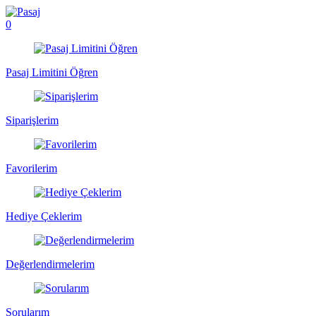
0
Pasaj Limitini Öğren
Siparişlerim
Favorilerim
Hediye Çeklerim
Değerlendirmelerim
Sorularım