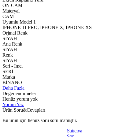
ÖN CAM
Materyal
CAM
Uyumlu Model 1
İPHONE 11 PRO, İPHONE X, İPHONE XS
Orjınal Renk
SİYAH
Ana Renk
SİYAH
Renk
SİYAH
Seri - Imeı
SERİ
Marka
BİNANO
Daha Fazla
Değerlendirmeler
Henüz yorum yok
Yorum Yaz
Ürün Soru&Cevapları
Bu ürün için henüz soru sorulmamıştır.
Satıcıya
Sor