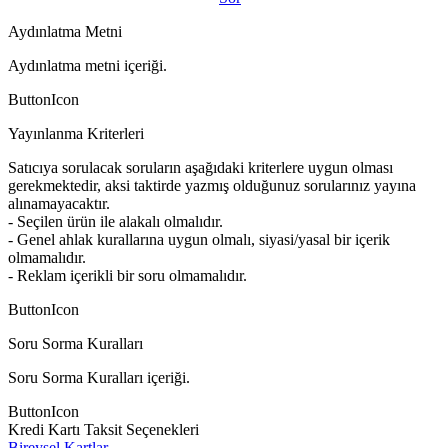
Aydınlatma Metni
Aydınlatma metni içeriği.
ButtonIcon
Yayınlanma Kriterleri
Satıcıya sorulacak soruların aşağıdaki kriterlere uygun olması
gerekmektedir, aksi taktirde yazmış olduğunuz sorularınız yayına
alınamayacaktır.
- Seçilen ürün ile alakalı olmalıdır.
- Genel ahlak kurallarına uygun olmalı, siyasi/yasal bir içerik
olmamalıdır.
- Reklam içerikli bir soru olmamalıdır.
ButtonIcon
Soru Sorma Kuralları
Soru Sorma Kuralları içeriği.
ButtonIcon
Kredi Kartı Taksit Seçenekleri
Bireysel Kartlar