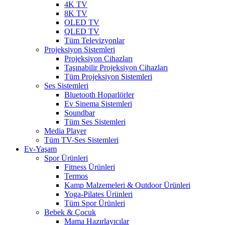
4K TV
8K TV
OLED TV
QLED TV
Tüm Televizyonlar
Projeksiyon Sistemleri
Projeksiyon Cihazları
Taşınabilir Projeksiyon Cihazları
Tüm Projeksiyon Sistemleri
Ses Sistemleri
Bluetooth Hoparlörler
Ev Sinema Sistemleri
Soundbar
Tüm Ses Sistemleri
Media Player
Tüm TV-Ses Sistemleri
Ev-Yaşam
Spor Ürünleri
Fitness Ürünleri
Termos
Kamp Malzemeleri & Outdoor Ürünleri
Yoga-Pilates Ürünleri
Tüm Spor Ürünleri
Bebek & Çocuk
Mama Hazırlayıcılar