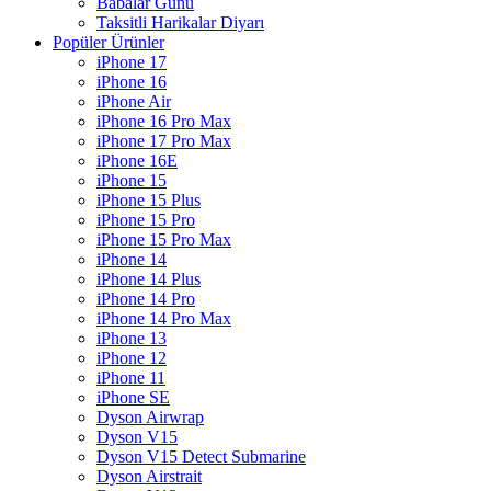
Babalar Günü
Taksitli Harikalar Diyarı
Popüler Ürünler
iPhone 17
iPhone 16
iPhone Air
iPhone 16 Pro Max
iPhone 17 Pro Max
iPhone 16E
iPhone 15
iPhone 15 Plus
iPhone 15 Pro
iPhone 15 Pro Max
iPhone 14
iPhone 14 Plus
iPhone 14 Pro
iPhone 14 Pro Max
iPhone 13
iPhone 12
iPhone 11
iPhone SE
Dyson Airwrap
Dyson V15
Dyson V15 Detect Submarine
Dyson Airstrait