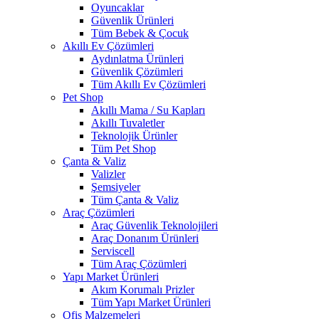
Oyuncaklar
Güvenlik Ürünleri
Tüm Bebek & Çocuk
Akıllı Ev Çözümleri
Aydınlatma Ürünleri
Güvenlik Çözümleri
Tüm Akıllı Ev Çözümleri
Pet Shop
Akıllı Mama / Su Kapları
Akıllı Tuvaletler
Teknolojik Ürünler
Tüm Pet Shop
Çanta & Valiz
Valizler
Şemsiyeler
Tüm Çanta & Valiz
Araç Çözümleri
Araç Güvenlik Teknolojileri
Araç Donanım Ürünleri
Serviscell
Tüm Araç Çözümleri
Yapı Market Ürünleri
Akım Korumalı Prizler
Tüm Yapı Market Ürünleri
Ofis Malzemeleri