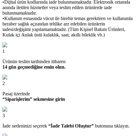
•Dijital ürün kodlarında iade bulunmamaktadır. Elektronik ortamda
anında iletilen hizmetler veya teslim edilen ürünlerde iade
bulunmamaktadır.
•Kullanım esnasında vücut ile birebir temas gerektiren ve kullanımla
beraber sağlık açısından tehlike arz edebilen ürünlerin
iadesi/değişimi yapılamamaktadır. (Tüm Kişisel Bakım Ürünleri,
Kulak içi /kulak üstü kulaklık, saat, akıllı bileklik vb.)
1
Ürünün teslim tarihinden itibaren
14 gün geçmediğine emin olun.
2
Pasaj üzerinde
“Siparişlerim” sekmesine girin
3
İade nedeninizi seçerek
“İade Talebi OIuştur”
butonuna tıklayın.