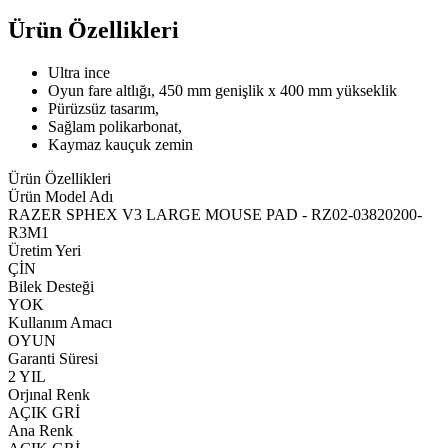
Ürün Özellikleri
Ultra ince
Oyun fare altlığı, 450 mm genişlik x 400 mm yükseklik
Pürüzsüz tasarım,
Sağlam polikarbonat,
Kaymaz kauçuk zemin
Ürün Özellikleri
Ürün Model Adı
RAZER SPHEX V3 LARGE MOUSE PAD - RZ02-03820200-
R3M1
Üretim Yeri
ÇİN
Bilek Desteği
YOK
Kullanım Amacı
OYUN
Garanti Süresi
2 YIL
Orjınal Renk
AÇIK GRİ
Ana Renk