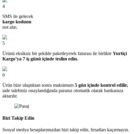
4
SMS ile gelecek
kargo kodunu
not alın.
5
Ürünü eksiksiz bir şekilde paketleyerek faturası ile birlikte
Yurtiçi
Kargo’ya 7 iş günü içinde teslim edin.
6
Ürün bize ulaştıktan sonra maksimum
5 gün içinde kontrol edilir,
iade talebiniz onaylandığında paranız otomatik olarak bankanıza
aktarılır.
Bizi Takip Edin
Sosyal medya hesaplarımızdan bizi takip edin, fırsatları kaçırmayın.