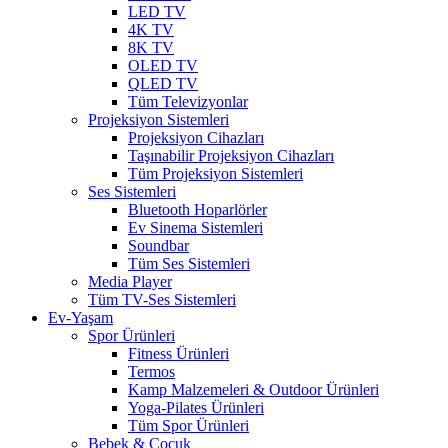
LED TV
4K TV
8K TV
OLED TV
QLED TV
Tüm Televizyonlar
Projeksiyon Sistemleri
Projeksiyon Cihazları
Taşınabilir Projeksiyon Cihazları
Tüm Projeksiyon Sistemleri
Ses Sistemleri
Bluetooth Hoparlörler
Ev Sinema Sistemleri
Soundbar
Tüm Ses Sistemleri
Media Player
Tüm TV-Ses Sistemleri
Ev-Yaşam
Spor Ürünleri
Fitness Ürünleri
Termos
Kamp Malzemeleri & Outdoor Ürünleri
Yoga-Pilates Ürünleri
Tüm Spor Ürünleri
Bebek & Çocuk