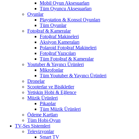
Mobil Oyun Aksesuarları
Tüm Oyuncu Aksesuarları
Oyunlar
Playstation & Konsol Oyunları
Tüm Oyunlar
Fotoğraf & Kameralar
Fotoğraf Makineleri
Aksiyon Kameraları
Polaroid Fotoğraf Makineleri
Fotoğraf Yazıcıları
Tüm Fotoğraf & Kameralar
Youtuber & Yayıncı Ürünleri
Mikrofonlar
Tüm Youtuber & Yayıncı Ürünleri
Dronelar
Scooterlar ve Bisikletler
Yetişkin Hobi & Eğlence
Müzik Ürünleri
Pikaplar
Tüm Müzik Ürünleri
Ödeme Kartları
Tüm Hobi-Oyun
TV-Ses Sistemleri
Televizyonlar
Smart TV