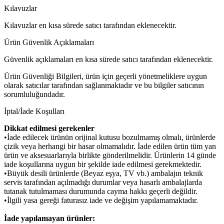
Kılavuzlar
Kılavuzlar en kısa sürede satıcı tarafından eklenecektir.
Ürün Güvenlik Açıklamaları
Güvenlik açıklamaları en kısa sürede satıcı tarafından eklenecektir.
Ürün Güvenliği Bilgileri, ürün için geçerli yönetmeliklere uygun
olarak satıcılar tarafından sağlanmaktadır ve bu bilgiler satıcının
sorumluluğundadır.
İptal/İade Koşulları
Dikkat edilmesi gerekenler
•İade edilecek ürünün orijinal kutusu bozulmamış olmalı, ürünlerde
çizik veya herhangi bir hasar olmamalıdır. İade edilen ürün tüm yan
ürün ve aksesuarlarıyla birlikte gönderilmelidir. Ürünlerin 14 günde
iade koşullarına uygun bir şekilde iade edilmesi gerekmektedir.
•Büyük desili ürünlerde (Beyaz eşya, TV vb.) ambalajın teknik
servis tarafından açılmadığı durumlar veya hasarlı ambalajlarda
tutanak tutulmaması durumunda cayma hakkı geçerli değildir.
•İlgili yasa gereği faturasız iade ve değişim yapılamamaktadır.
İade yapılamayan ürünler: