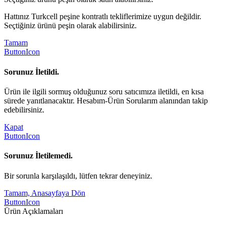
Hattınız Turkcell peşine kontratlı tekliflerimize uygun değildir.
Seçtiğiniz ürünü peşin olarak alabilirsiniz.
Tamam
ButtonIcon
Sorunuz İletildi.
Ürün ile ilgili sormuş olduğunuz soru satıcımıza iletildi, en kısa
sürede yanıtlanacaktır. Hesabım-Ürün Sorularım alanından takip
edebilirsiniz.
Kapat
ButtonIcon
Sorunuz İletilemedi.
Bir sorunla karşılaşıldı, lütfen tekrar deneyiniz.
Tamam, Anasayfaya Dön
ButtonIcon
Ürün Açıklamaları