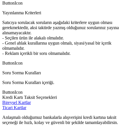
ButtonIcon
Yayınlanma Kriterleri
Satıcıya sorulacak soruların aşağıdaki kriterlere uygun olması
gerekmektedir, aksi taktirde yazmış olduğunuz sorularınız yayına
alınamayacaktır.
- Seçilen ürün ile alakalı olmalıdır.
- Genel ahlak kurallarına uygun olmalı, siyasi/yasal bir içerik
olmamalıdır.
- Reklam içerikli bir soru olmamalıdır.
ButtonIcon
Soru Sorma Kuralları
Soru Sorma Kuralları içeriği.
ButtonIcon
Kredi Kartı Taksit Seçenekleri
Bireysel Kartlar
Ticari Kartlar
Anlaşmalı olduğumuz bankalarla alışverişini kredi kartına taksit
seçeneği ile hızlı, kolay ve güvenli bir şekilde tamamlayabilirsin.