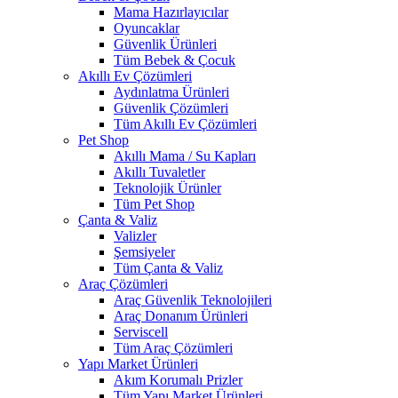
Mama Hazırlayıcılar
Oyuncaklar
Güvenlik Ürünleri
Tüm Bebek & Çocuk
Akıllı Ev Çözümleri
Aydınlatma Ürünleri
Güvenlik Çözümleri
Tüm Akıllı Ev Çözümleri
Pet Shop
Akıllı Mama / Su Kapları
Akıllı Tuvaletler
Teknolojik Ürünler
Tüm Pet Shop
Çanta & Valiz
Valizler
Şemsiyeler
Tüm Çanta & Valiz
Araç Çözümleri
Araç Güvenlik Teknolojileri
Araç Donanım Ürünleri
Serviscell
Tüm Araç Çözümleri
Yapı Market Ürünleri
Akım Korumalı Prizler
Tüm Yapı Market Ürünleri