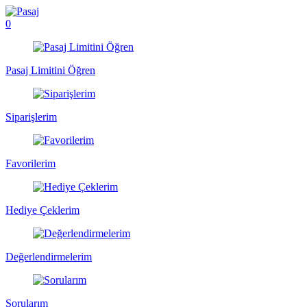
0
Pasaj Limitini Öğren
Siparişlerim
Favorilerim
Hediye Çeklerim
Değerlendirmelerim
Sorularım