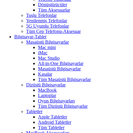
Dönüştürücüler
Tüm Aksesuarlar
Tuşlu Telefonlar
Yenilenmiş Telefonlar
5G Uyumlu Telefonlar
Tüm Cep Telefonu-Aksesuar
Bilgisayar-Tablet
Masaüstü Bilgisayarlar
Mac mini
iMac
Mac Studio
All-in-One Bilgisayarlar
Masaüstü Bilgisayarlar
Kasalar
Tüm Masaüstü Bilgisayarlar
Dizüstü Bilgisayarlar
MacBook
Laptoplar
Oyun Bilgisayarları
Tüm Dizüstü Bilgisayarlar
Tabletler
Apple Tabletler
Android Tabletler
Tüm Tabletler
MacBook Aksesuarları