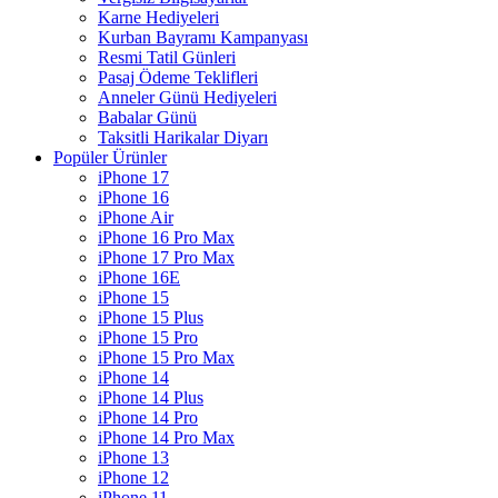
Karne Hediyeleri
Kurban Bayramı Kampanyası
Resmi Tatil Günleri
Pasaj Ödeme Teklifleri
Anneler Günü Hediyeleri
Babalar Günü
Taksitli Harikalar Diyarı
Popüler Ürünler
iPhone 17
iPhone 16
iPhone Air
iPhone 16 Pro Max
iPhone 17 Pro Max
iPhone 16E
iPhone 15
iPhone 15 Plus
iPhone 15 Pro
iPhone 15 Pro Max
iPhone 14
iPhone 14 Plus
iPhone 14 Pro
iPhone 14 Pro Max
iPhone 13
iPhone 12
iPhone 11