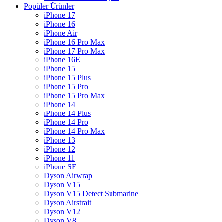
Popüler Ürünler
iPhone 17
iPhone 16
iPhone Air
iPhone 16 Pro Max
iPhone 17 Pro Max
iPhone 16E
iPhone 15
iPhone 15 Plus
iPhone 15 Pro
iPhone 15 Pro Max
iPhone 14
iPhone 14 Plus
iPhone 14 Pro
iPhone 14 Pro Max
iPhone 13
iPhone 12
iPhone 11
iPhone SE
Dyson Airwrap
Dyson V15
Dyson V15 Detect Submarine
Dyson Airstrait
Dyson V12
Dyson V8