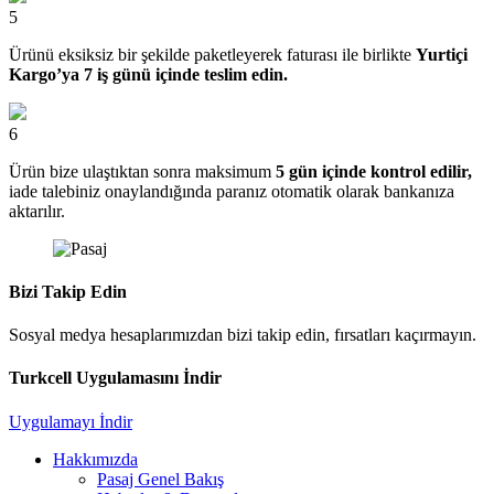
5
Ürünü eksiksiz bir şekilde paketleyerek faturası ile birlikte
Yurtiçi
Kargo’ya 7 iş günü içinde teslim edin.
6
Ürün bize ulaştıktan sonra maksimum
5 gün içinde kontrol edilir,
iade talebiniz onaylandığında paranız otomatik olarak bankanıza
aktarılır.
Bizi Takip Edin
Sosyal medya hesaplarımızdan bizi takip edin, fırsatları kaçırmayın.
Turkcell Uygulamasını İndir
Uygulamayı İndir
Hakkımızda
Pasaj Genel Bakış