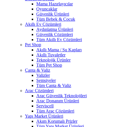
Mama Hazırlayıcılar
Oyuncaklar
Güvenlik Ürünleri
Tüm Bebek & Çocuk
Akıllı Ev Çözümleri
Aydınlatma Ürünleri
Güvenlik Çözümleri
Tüm Akıllı Ev Çözümleri
Pet Shop
Akıllı Mama / Su Kapları
Akıllı Tuvaletler
Teknolojik Ürünler
Tüm Pet Shop
Çanta & Valiz
Valizler
Şemsiyeler
Tüm Çanta & Valiz
Araç Çözümleri
Araç Güvenlik Teknolojileri
Araç Donanım Ürünleri
Serviscell
Tüm Araç Çözümleri
Yapı Market Ürünleri
Akım Korumalı Prizler
Tüm Yapı Market Ürünleri