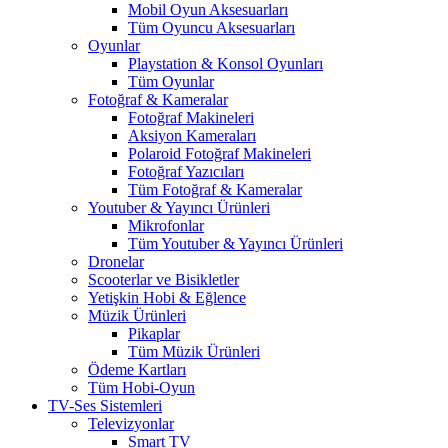
Mobil Oyun Aksesuarları
Tüm Oyuncu Aksesuarları
Oyunlar
Playstation & Konsol Oyunları
Tüm Oyunlar
Fotoğraf & Kameralar
Fotoğraf Makineleri
Aksiyon Kameraları
Polaroid Fotoğraf Makineleri
Fotoğraf Yazıcıları
Tüm Fotoğraf & Kameralar
Youtuber & Yayıncı Ürünleri
Mikrofonlar
Tüm Youtuber & Yayıncı Ürünleri
Dronelar
Scooterlar ve Bisikletler
Yetişkin Hobi & Eğlence
Müzik Ürünleri
Pikaplar
Tüm Müzik Ürünleri
Ödeme Kartları
Tüm Hobi-Oyun
TV-Ses Sistemleri
Televizyonlar
Smart TV