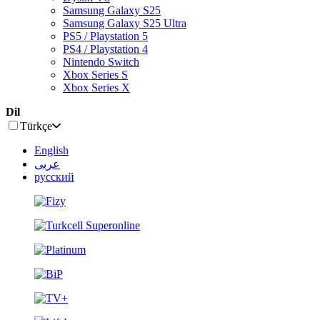
Samsung Galaxy S25
Samsung Galaxy S25 Ultra
PS5 / Playstation 5
PS4 / Playstation 4
Nintendo Switch
Xbox Series S
Xbox Series X
Dil
Türkçe
English
عربى
русский