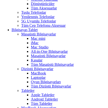
Dönüştürücüler
Tüm Aksesuarlar
Tuşlu Telefonlar
Yenilenmiş Telefonlar
5G Uyumlu Telefonlar
Tüm Cep Telefonu-Aksesuar
Bilgisayar-Tablet
Masaüstü Bilgisayarlar
Mac mini
iMac
Mac Studio
All-in-One Bilgisayarlar
Masaüstü Bilgisayarlar
Kasalar
Tüm Masaüstü Bilgisayarlar
Dizüstü Bilgisayarlar
MacBook
Laptoplar
Oyun Bilgisayarları
Tüm Dizüstü Bilgisayarlar
Tabletler
Apple Tabletler
Android Tabletler
Tüm Tabletler
MacBook Aksesuarları