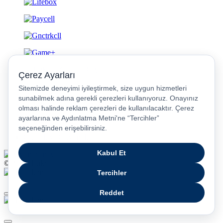
Gizlilik ve Güvenlik
© 2026 Turkcell