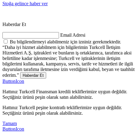
Stoğa gelince haber ver
Haberdar Et
Email Adresi
Bu bilgilendirmeyi alabilmeniz için izniniz gerekmektedir.
“Daha iyi hizmet alabilmem için bilgilerimin Turkcell İletişim
Hizmetleri A.Ş, iştirakleri ve bunların iş ortaklarınca, tarafımca aksi
belirtiline kadar işlenmesine; Turkcell ve iştiraklerinin iletişim
bilgilerimi kullanarak, kampanya, servis, tarife ve hizmetleri ile ilgili
duyuruları tarafıma iletmesine izin verdiğimi kabul, beyan ve taahhüt
ederim.”
Haberdar Et
ButtonIcon
Hattınız Turkcell Finansman kredili tekliflerimize uygun değildir.
Seçtiğiniz ürünü peşin olarak satın alabilirsiniz.
Hattınız Turkcell peşine kontratlı tekliflerimize uygun değildir.
Seçtiğiniz ürünü peşin olarak alabilirsiniz.
Tamam
ButtonIcon