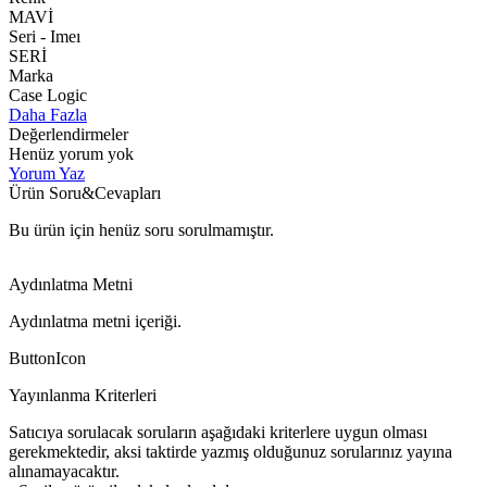
MAVİ
Seri - Imeı
SERİ
Marka
Case Logic
Daha Fazla
Değerlendirmeler
Henüz yorum yok
Yorum Yaz
Ürün Soru&Cevapları
Bu ürün için henüz soru sorulmamıştır.
Aydınlatma Metni
Aydınlatma metni içeriği.
ButtonIcon
Yayınlanma Kriterleri
Satıcıya sorulacak soruların aşağıdaki kriterlere uygun olması
gerekmektedir, aksi taktirde yazmış olduğunuz sorularınız yayına
alınamayacaktır.