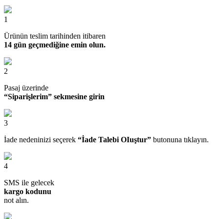
1
Ürünün teslim tarihinden itibaren
14 gün geçmediğine emin olun.
2
Pasaj üzerinde
“Siparişlerim” sekmesine girin
3
İade nedeninizi seçerek
“İade Talebi OIuştur”
butonuna tıklayın.
4
SMS ile gelecek
kargo kodunu
not alın.