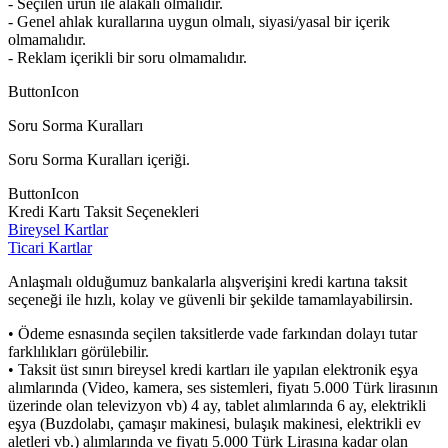
- Seçilen ürün ile alakalı olmalıdır.
- Genel ahlak kurallarına uygun olmalı, siyasi/yasal bir içerik
olmamalıdır.
- Reklam içerikli bir soru olmamalıdır.
ButtonIcon
Soru Sorma Kuralları
Soru Sorma Kuralları içeriği.
ButtonIcon
Kredi Kartı Taksit Seçenekleri
Bireysel Kartlar
Ticari Kartlar
Anlaşmalı olduğumuz bankalarla alışverişini kredi kartına taksit
seçeneği ile hızlı, kolay ve güvenli bir şekilde tamamlayabilirsin.
• Ödeme esnasında seçilen taksitlerde vade farkından dolayı tutar
farklılıkları görülebilir.
• Taksit üst sınırı bireysel kredi kartları ile yapılan elektronik eşya
alımlarında (Video, kamera, ses sistemleri, fiyatı 5.000 Türk lirasının
üzerinde olan televizyon vb) 4 ay, tablet alımlarında 6 ay, elektrikli
eşya (Buzdolabı, çamaşır makinesi, bulaşık makinesi, elektrikli ev
aletleri vb.) alımlarında ve fiyatı 5.000 Türk Lirasına kadar olan