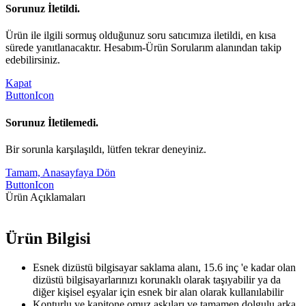
Sorunuz İletildi.
Ürün ile ilgili sormuş olduğunuz soru satıcımıza iletildi, en kısa
sürede yanıtlanacaktır. Hesabım-Ürün Sorularım alanından takip
edebilirsiniz.
Kapat
ButtonIcon
Sorunuz İletilemedi.
Bir sorunla karşılaşıldı, lütfen tekrar deneyiniz.
Tamam, Anasayfaya Dön
ButtonIcon
Ürün Açıklamaları
Ürün Bilgisi
Esnek dizüstü bilgisayar saklama alanı, 15.6 inç 'e kadar olan
dizüstü bilgisayarlarınızı korunaklı olarak taşıyabilir ya da
diğer kişisel eşyalar için esnek bir alan olarak kullanılabilir
Konturlu ve kapitone omuz askıları ve tamamen dolgulu arka