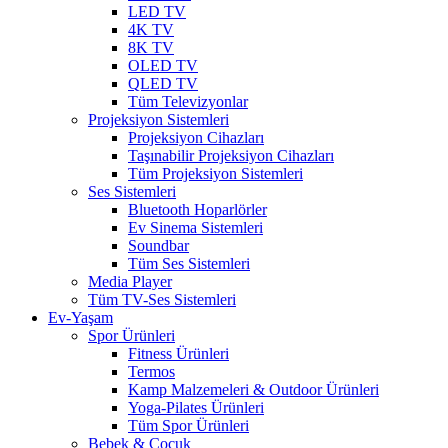
LED TV
4K TV
8K TV
OLED TV
QLED TV
Tüm Televizyonlar
Projeksiyon Sistemleri
Projeksiyon Cihazları
Taşınabilir Projeksiyon Cihazları
Tüm Projeksiyon Sistemleri
Ses Sistemleri
Bluetooth Hoparlörler
Ev Sinema Sistemleri
Soundbar
Tüm Ses Sistemleri
Media Player
Tüm TV-Ses Sistemleri
Ev-Yaşam
Spor Ürünleri
Fitness Ürünleri
Termos
Kamp Malzemeleri & Outdoor Ürünleri
Yoga-Pilates Ürünleri
Tüm Spor Ürünleri
Bebek & Çocuk