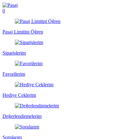
0
Pasaj Limitini Öğren
Siparişlerim
Favorilerim
Hediye Çeklerim
Değerlendirmelerim
Sorularım