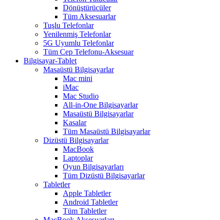
Dönüştürücüler
Tüm Aksesuarlar
Tuşlu Telefonlar
Yenilenmiş Telefonlar
5G Uyumlu Telefonlar
Tüm Cep Telefonu-Aksesuar
Bilgisayar-Tablet
Masaüstü Bilgisayarlar
Mac mini
iMac
Mac Studio
All-in-One Bilgisayarlar
Masaüstü Bilgisayarlar
Kasalar
Tüm Masaüstü Bilgisayarlar
Dizüstü Bilgisayarlar
MacBook
Laptoplar
Oyun Bilgisayarları
Tüm Dizüstü Bilgisayarlar
Tabletler
Apple Tabletler
Android Tabletler
Tüm Tabletler
MacBook Aksesuarları