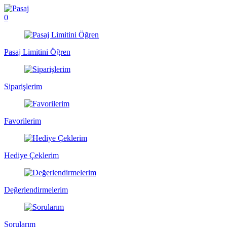
0
Pasaj Limitini Öğren
Siparişlerim
Favorilerim
Hediye Çeklerim
Değerlendirmelerim
Sorularım