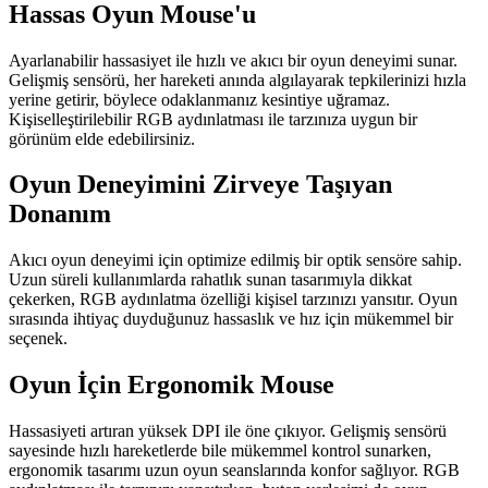
Hassas Oyun Mouse'u
Ayarlanabilir hassasiyet ile hızlı ve akıcı bir oyun deneyimi sunar.
Gelişmiş sensörü, her hareketi anında algılayarak tepkilerinizi hızla
yerine getirir, böylece odaklanmanız kesintiye uğramaz.
Kişiselleştirilebilir RGB aydınlatması ile tarzınıza uygun bir
görünüm elde edebilirsiniz.
Oyun Deneyimini Zirveye Taşıyan
Donanım
Akıcı oyun deneyimi için optimize edilmiş bir optik sensöre sahip.
Uzun süreli kullanımlarda rahatlık sunan tasarımıyla dikkat
çekerken, RGB aydınlatma özelliği kişisel tarzınızı yansıtır. Oyun
sırasında ihtiyaç duyduğunuz hassaslık ve hız için mükemmel bir
seçenek.
Oyun İçin Ergonomik Mouse
Hassasiyeti artıran yüksek DPI ile öne çıkıyor. Gelişmiş sensörü
sayesinde hızlı hareketlerde bile mükemmel kontrol sunarken,
ergonomik tasarımı uzun oyun seanslarında konfor sağlıyor. RGB