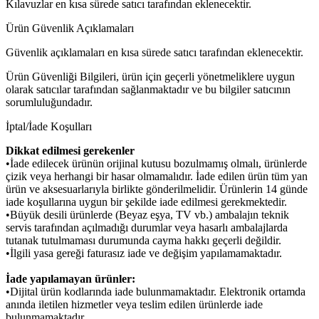
Kılavuzlar en kısa sürede satıcı tarafından eklenecektir.
Ürün Güvenlik Açıklamaları
Güvenlik açıklamaları en kısa sürede satıcı tarafından eklenecektir.
Ürün Güvenliği Bilgileri, ürün için geçerli yönetmeliklere uygun
olarak satıcılar tarafından sağlanmaktadır ve bu bilgiler satıcının
sorumluluğundadır.
İptal/İade Koşulları
Dikkat edilmesi gerekenler
•İade edilecek ürünün orijinal kutusu bozulmamış olmalı, ürünlerde
çizik veya herhangi bir hasar olmamalıdır. İade edilen ürün tüm yan
ürün ve aksesuarlarıyla birlikte gönderilmelidir. Ürünlerin 14 günde
iade koşullarına uygun bir şekilde iade edilmesi gerekmektedir.
•Büyük desili ürünlerde (Beyaz eşya, TV vb.) ambalajın teknik
servis tarafından açılmadığı durumlar veya hasarlı ambalajlarda
tutanak tutulmaması durumunda cayma hakkı geçerli değildir.
•İlgili yasa gereği faturasız iade ve değişim yapılamamaktadır.
İade yapılamayan ürünler:
•Dijital ürün kodlarında iade bulunmamaktadır. Elektronik ortamda
anında iletilen hizmetler veya teslim edilen ürünlerde iade
bulunmamaktadır.