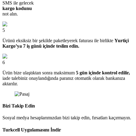
SMS ile gelecek
kargo kodunu
not alın.
5
Ürünü eksiksiz bir şekilde paketleyerek faturası ile birlikte
Yurtiçi
Kargo’ya 7 iş günü içinde teslim edin.
6
Ürün bize ulaştıktan sonra maksimum
5 gün içinde kontrol edilir,
iade talebiniz onaylandığında paranız otomatik olarak bankanıza
aktarılır.
Bizi Takip Edin
Sosyal medya hesaplarımızdan bizi takip edin, fırsatları kaçırmayın.
Turkcell Uygulamasını İndir