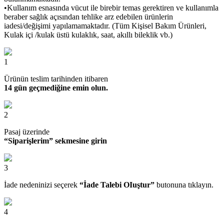
•Kullanım esnasında vücut ile birebir temas gerektiren ve kullanımla
beraber sağlık açısından tehlike arz edebilen ürünlerin
iadesi/değişimi yapılamamaktadır. (Tüm Kişisel Bakım Ürünleri,
Kulak içi /kulak üstü kulaklık, saat, akıllı bileklik vb.)
1
Ürünün teslim tarihinden itibaren
14 gün geçmediğine emin olun.
2
Pasaj üzerinde
“Siparişlerim” sekmesine girin
3
İade nedeninizi seçerek
“İade Talebi OIuştur”
butonuna tıklayın.
4