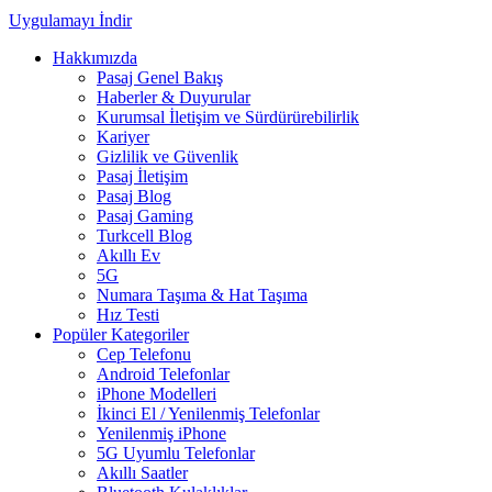
Uygulamayı İndir
Hakkımızda
Pasaj Genel Bakış
Haberler & Duyurular
Kurumsal İletişim ve Sürdürürebilirlik
Kariyer
Gizlilik ve Güvenlik
Pasaj İletişim
Pasaj Blog
Pasaj Gaming
Turkcell Blog
Akıllı Ev
5G
Numara Taşıma & Hat Taşıma
Hız Testi
Popüler Kategoriler
Cep Telefonu
Android Telefonlar
iPhone Modelleri
İkinci El / Yenilenmiş Telefonlar
Yenilenmiş iPhone
5G Uyumlu Telefonlar
Akıllı Saatler