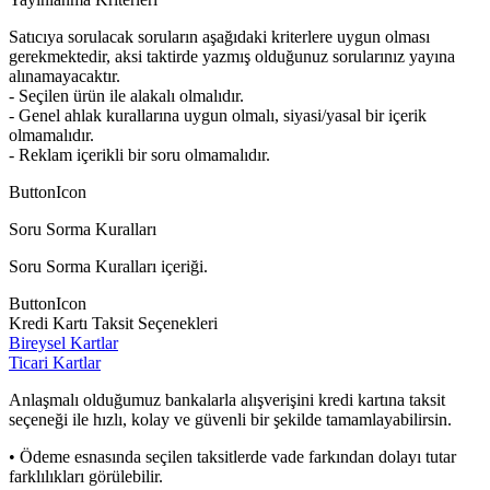
Satıcıya sorulacak soruların aşağıdaki kriterlere uygun olması
gerekmektedir, aksi taktirde yazmış olduğunuz sorularınız yayına
alınamayacaktır.
- Seçilen ürün ile alakalı olmalıdır.
- Genel ahlak kurallarına uygun olmalı, siyasi/yasal bir içerik
olmamalıdır.
- Reklam içerikli bir soru olmamalıdır.
ButtonIcon
Soru Sorma Kuralları
Soru Sorma Kuralları içeriği.
ButtonIcon
Kredi Kartı Taksit Seçenekleri
Bireysel Kartlar
Ticari Kartlar
Anlaşmalı olduğumuz bankalarla alışverişini kredi kartına taksit
seçeneği ile hızlı, kolay ve güvenli bir şekilde tamamlayabilirsin.
• Ödeme esnasında seçilen taksitlerde vade farkından dolayı tutar
farklılıkları görülebilir.