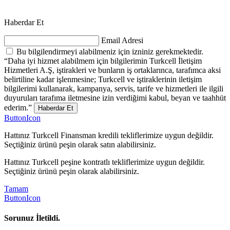
Haberdar Et
Email Adresi
Bu bilgilendirmeyi alabilmeniz için izniniz gerekmektedir.
“Daha iyi hizmet alabilmem için bilgilerimin Turkcell İletişim
Hizmetleri A.Ş, iştirakleri ve bunların iş ortaklarınca, tarafımca aksi
belirtiline kadar işlenmesine; Turkcell ve iştiraklerinin iletişim
bilgilerimi kullanarak, kampanya, servis, tarife ve hizmetleri ile ilgili
duyuruları tarafıma iletmesine izin verdiğimi kabul, beyan ve taahhüt
ederim.”
Haberdar Et
ButtonIcon
Hattınız Turkcell Finansman kredili tekliflerimize uygun değildir.
Seçtiğiniz ürünü peşin olarak satın alabilirsiniz.
Hattınız Turkcell peşine kontratlı tekliflerimize uygun değildir.
Seçtiğiniz ürünü peşin olarak alabilirsiniz.
Tamam
ButtonIcon
Sorunuz İletildi.