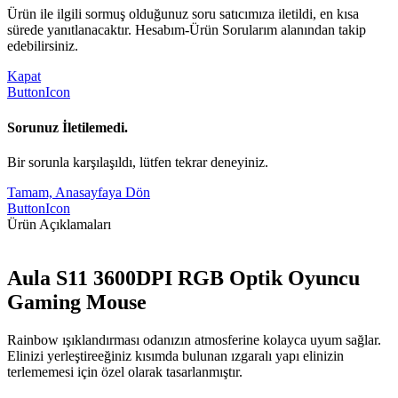
Ürün ile ilgili sormuş olduğunuz soru satıcımıza iletildi, en kısa
sürede yanıtlanacaktır. Hesabım-Ürün Sorularım alanından takip
edebilirsiniz.
Kapat
ButtonIcon
Sorunuz İletilemedi.
Bir sorunla karşılaşıldı, lütfen tekrar deneyiniz.
Tamam, Anasayfaya Dön
ButtonIcon
Ürün Açıklamaları
Aula S11 3600DPI RGB Optik Oyuncu
Gaming Mouse
Rainbow ışıklandırması odanızın atmosferine kolayca uyum sağlar.
Elinizi yerleştireeğiniz kısımda bulunan ızgaralı yapı elinizin
terlememesi için özel olarak tasarlanmıştır.