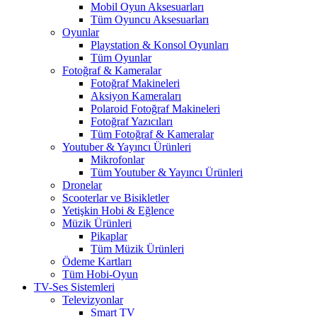
Mobil Oyun Aksesuarları
Tüm Oyuncu Aksesuarları
Oyunlar
Playstation & Konsol Oyunları
Tüm Oyunlar
Fotoğraf & Kameralar
Fotoğraf Makineleri
Aksiyon Kameraları
Polaroid Fotoğraf Makineleri
Fotoğraf Yazıcıları
Tüm Fotoğraf & Kameralar
Youtuber & Yayıncı Ürünleri
Mikrofonlar
Tüm Youtuber & Yayıncı Ürünleri
Dronelar
Scooterlar ve Bisikletler
Yetişkin Hobi & Eğlence
Müzik Ürünleri
Pikaplar
Tüm Müzik Ürünleri
Ödeme Kartları
Tüm Hobi-Oyun
TV-Ses Sistemleri
Televizyonlar
Smart TV