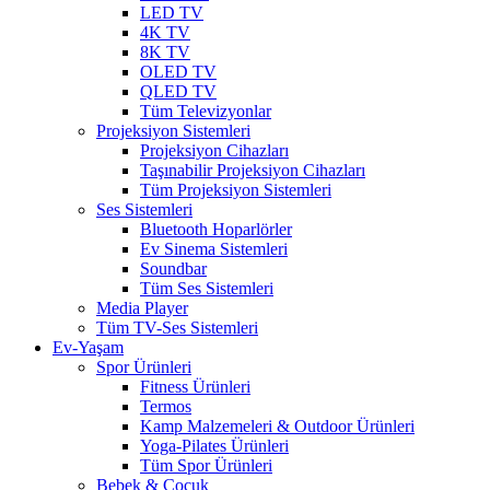
LED TV
4K TV
8K TV
OLED TV
QLED TV
Tüm Televizyonlar
Projeksiyon Sistemleri
Projeksiyon Cihazları
Taşınabilir Projeksiyon Cihazları
Tüm Projeksiyon Sistemleri
Ses Sistemleri
Bluetooth Hoparlörler
Ev Sinema Sistemleri
Soundbar
Tüm Ses Sistemleri
Media Player
Tüm TV-Ses Sistemleri
Ev-Yaşam
Spor Ürünleri
Fitness Ürünleri
Termos
Kamp Malzemeleri & Outdoor Ürünleri
Yoga-Pilates Ürünleri
Tüm Spor Ürünleri
Bebek & Çocuk