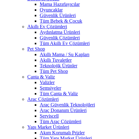
Mama Hazırlayıcılar
Oyuncaklar
Güvenlik Ürünleri
Tüm Bebek & Çocuk
Akıllı Ev Çözümleri
Aydınlatma Ürünleri
Güvenlik Çözümleri
Tüm Akıllı Ev Çözümleri
Pet Shop
Akıllı Mama / Su Kapları
Akıllı Tuvaletler
Teknolojik Ürünler
Tüm Pet Shop
Çanta & Valiz
Valizler
Şemsiyeler
Tüm Çanta & Valiz
Araç Çözümleri
Araç Güvenlik Teknolojileri
Araç Donanım Ürünleri
Serviscell
Tüm Araç Çözümleri
Yapı Market Ürünleri
Akım Korumalı Prizler
Tüm Yapı Market Ürünleri