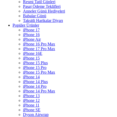
Resmi Tatil Günleri
Pasaj Ödeme Teklifleri
Anneler Günü Hediyeleri
Babalar Günü
Taksitli Harikalar Diyarı
Popüler Ürünler
iPhone 17
iPhone 16
iPhone Air
iPhone 16 Pro Max
iPhone 17 Pro Max
iPhone 16E
iPhone 15
iPhone 15 Plus
iPhone 15 Pro
iPhone 15 Pro Max
iPhone 14
iPhone 14 Plus
iPhone 14 Pro
iPhone 14 Pro Max
iPhone 13
iPhone 12
iPhone 11
iPhone SE
Dyson Airwrap