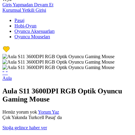
Giriş Yapmadan Devam Et
Kurumsal Yetkili Girişi
Pasaj
Hobi-Oyun
Oyuncu Aksesuarları
Oyuncu Mouseları
"
"
Aula
Aula S11 3600DPI RGB Optik Oyuncu
Gaming Mouse
Henüz yorum yok
Yorum Yaz
Çok Yakında Turkcell Pasaj' da
Stoğa gelince haber ver