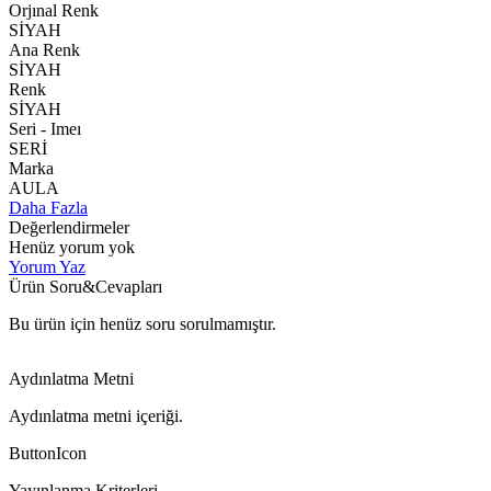
Orjınal Renk
SİYAH
Ana Renk
SİYAH
Renk
SİYAH
Seri - Imeı
SERİ
Marka
AULA
Daha Fazla
Değerlendirmeler
Henüz yorum yok
Yorum Yaz
Ürün Soru&Cevapları
Bu ürün için henüz soru sorulmamıştır.
Aydınlatma Metni
Aydınlatma metni içeriği.
ButtonIcon
Yayınlanma Kriterleri