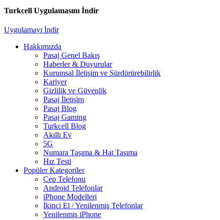
Turkcell Uygulamasını İndir
Uygulamayı İndir
Hakkımızda
Pasaj Genel Bakış
Haberler & Duyurular
Kurumsal İletişim ve Sürdürürebilirlik
Kariyer
Gizlilik ve Güvenlik
Pasaj İletişim
Pasaj Blog
Pasaj Gaming
Turkcell Blog
Akıllı Ev
5G
Numara Taşıma & Hat Taşıma
Hız Testi
Popüler Kategoriler
Cep Telefonu
Android Telefonlar
iPhone Modelleri
İkinci El / Yenilenmiş Telefonlar
Yenilenmiş iPhone