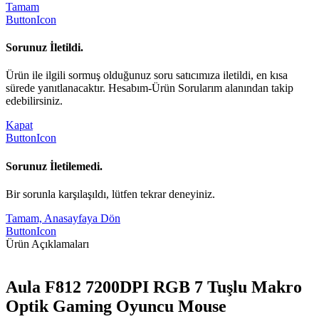
Tamam
ButtonIcon
Sorunuz İletildi.
Ürün ile ilgili sormuş olduğunuz soru satıcımıza iletildi, en kısa
sürede yanıtlanacaktır. Hesabım-Ürün Sorularım alanından takip
edebilirsiniz.
Kapat
ButtonIcon
Sorunuz İletilemedi.
Bir sorunla karşılaşıldı, lütfen tekrar deneyiniz.
Tamam, Anasayfaya Dön
ButtonIcon
Ürün Açıklamaları
Aula F812 7200DPI RGB 7 Tuşlu Makro
Optik Gaming Oyuncu Mouse