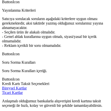
ButtonIcon
Yayınlanma Kriterleri
Satıcıya sorulacak soruların aşağıdaki kriterlere uygun olması
gerekmektedir, aksi taktirde yazmış olduğunuz sorularınız yayına
alınamayacaktır.
- Seçilen ürün ile alakalı olmalıdır.
- Genel ahlak kurallarına uygun olmalı, siyasi/yasal bir içerik
olmamalıdır.
- Reklam içerikli bir soru olmamalıdır.
ButtonIcon
Soru Sorma Kuralları
Soru Sorma Kuralları içeriği.
ButtonIcon
Kredi Kartı Taksit Seçenekleri
Bireysel Kartlar
Ticari Kartlar
Anlaşmalı olduğumuz bankalarla alışverişini kredi kartına taksit
seçeneği ile hızlı, kolay ve güvenli bir şekilde tamamlayabilirsin.