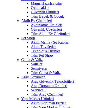
Mama Hazırlayıcılar
Oyuncaklar
Güvenlik Ürünleri
Tüm Bebek & Çocuk
Akıllı Ev Çözümleri
Aydınlatma Ürünleri
Güvenlik Çözümleri
Tüm Akıllı Ev Çözümleri
Pet Shop
Akıllı Mama / Su Kapları
Akıllı Tuvaletler
Teknolojik Ürünler
Tüm Pet Shop
Çanta & Valiz
Valizler
Şemsiyeler
Tüm Çanta & Valiz
Araç Çözümleri
Araç Güvenlik Teknolojileri
Araç Donanım Ürünleri
Serviscell
Tüm Araç Çözümleri
Yapı Market Ürünleri
Akım Korumalı Prizler
Tüm Yapı Market Ürünleri