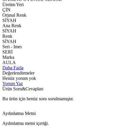
Üretim Yeri
ÇİN
Orjınal Renk
SİYAH
Ana Renk
SİYAH
Renk
SİYAH
Seri - Imeı
SERİ
Marka
AULA
Daha Fazla
Değerlendirmeler
Henüz yorum yok
Yorum Yaz
Ürün Soru&Cevapları
Bu ürün için henüz soru sorulmamıştır.
Aydınlatma Metni
Aydınlatma metni içeriği.