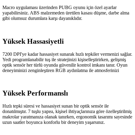
Macro uygulaması üzerinden PUBG oyunu için özel ayarlar
yapabilirsiniz. ABS malzemeden üretilen kasası düşme, darbe alma
gibi olumsuz durumlara karşı dayanıklıdır.
Yüksek Hassasiyetli
7200 DPI'ye kadar hassasiyet sunarak hızlı tepkiler vermenizi sağlar.
Yedi programlanabilir tuş ile stratejinizi kişiselleştirirken, gelişmiş
optik sensör her türlü oyunda güvenilir kontrol imkanı tanır. Oyun
deneyiminizi zenginleştiren RGB aydınlatma ile atmosferinizi
Yüksek Performanslı
Hızlı tepki süresi ve hassasiyet sunan bir optik sensör ile
donatılmıştır. 7 tuşlu yapısı, kişisel ihtiyaçlarınıza göre özelleştirilmiş
makrolar yaratmanıza olanak tanırken, ergonomik tasarımı sayesinde
uzun saatler boyunca konforlu bir deneyim yaşarsınız.