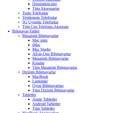
Dönüştürücüler
Tüm Aksesuarlar
Tuşlu Telefonlar
Yenilenmiş Telefonlar
5G Uyumlu Telefonlar
Tüm Cep Telefonu-Aksesuar
Bilgisayar-Tablet
Masaüstü Bilgisayarlar
Mac mini
iMac
Mac Studio
All-in-One Bilgisayarlar
Masaüstü Bilgisayarlar
Kasalar
Tüm Masaüstü Bilgisayarlar
Dizüstü Bilgisayarlar
MacBook
Laptoplar
Oyun Bilgisayarları
Tüm Dizüstü Bilgisayarlar
Tabletler
Apple Tabletler
Android Tabletler
Tüm Tabletler
MacBook Aksesuarları