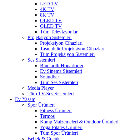
LED TV
4K TV
8K TV
OLED TV
QLED TV
Tüm Televizyonlar
Projeksiyon Sistemleri
Projeksiyon Cihazları
Taşınabilir Projeksiyon Cihazları
Tüm Projeksiyon Sistemleri
Ses Sistemleri
Bluetooth Hoparlörler
Ev Sinema Sistemleri
Soundbar
Tüm Ses Sistemleri
Media Player
Tüm TV-Ses Sistemleri
Ev-Yaşam
Spor Ürünleri
Fitness Ürünleri
Termos
Kamp Malzemeleri & Outdoor Ürünleri
Yoga-Pilates Ürünleri
Tüm Spor Ürünleri
Bebek & Çocuk