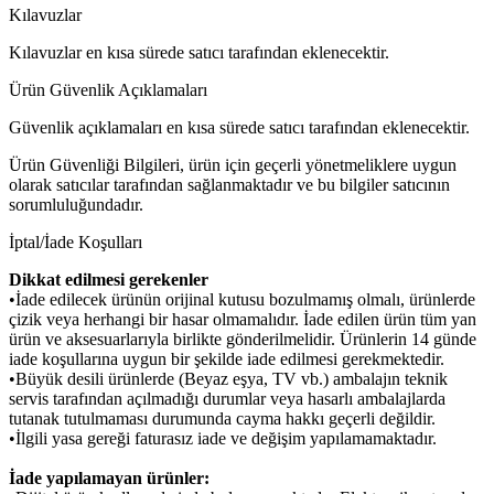
Kılavuzlar
Kılavuzlar en kısa sürede satıcı tarafından eklenecektir.
Ürün Güvenlik Açıklamaları
Güvenlik açıklamaları en kısa sürede satıcı tarafından eklenecektir.
Ürün Güvenliği Bilgileri, ürün için geçerli yönetmeliklere uygun
olarak satıcılar tarafından sağlanmaktadır ve bu bilgiler satıcının
sorumluluğundadır.
İptal/İade Koşulları
Dikkat edilmesi gerekenler
•İade edilecek ürünün orijinal kutusu bozulmamış olmalı, ürünlerde
çizik veya herhangi bir hasar olmamalıdır. İade edilen ürün tüm yan
ürün ve aksesuarlarıyla birlikte gönderilmelidir. Ürünlerin 14 günde
iade koşullarına uygun bir şekilde iade edilmesi gerekmektedir.
•Büyük desili ürünlerde (Beyaz eşya, TV vb.) ambalajın teknik
servis tarafından açılmadığı durumlar veya hasarlı ambalajlarda
tutanak tutulmaması durumunda cayma hakkı geçerli değildir.
•İlgili yasa gereği faturasız iade ve değişim yapılamamaktadır.
İade yapılamayan ürünler: