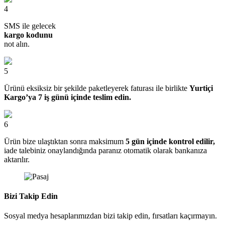
4
SMS ile gelecek
kargo kodunu
not alın.
5
Ürünü eksiksiz bir şekilde paketleyerek faturası ile birlikte
Yurtiçi
Kargo’ya 7 iş günü içinde teslim edin.
6
Ürün bize ulaştıktan sonra maksimum
5 gün içinde kontrol edilir,
iade talebiniz onaylandığında paranız otomatik olarak bankanıza
aktarılır.
Bizi Takip Edin
Sosyal medya hesaplarımızdan bizi takip edin, fırsatları kaçırmayın.