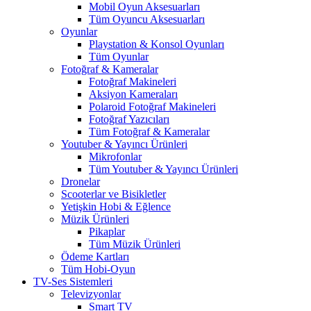
Mobil Oyun Aksesuarları
Tüm Oyuncu Aksesuarları
Oyunlar
Playstation & Konsol Oyunları
Tüm Oyunlar
Fotoğraf & Kameralar
Fotoğraf Makineleri
Aksiyon Kameraları
Polaroid Fotoğraf Makineleri
Fotoğraf Yazıcıları
Tüm Fotoğraf & Kameralar
Youtuber & Yayıncı Ürünleri
Mikrofonlar
Tüm Youtuber & Yayıncı Ürünleri
Dronelar
Scooterlar ve Bisikletler
Yetişkin Hobi & Eğlence
Müzik Ürünleri
Pikaplar
Tüm Müzik Ürünleri
Ödeme Kartları
Tüm Hobi-Oyun
TV-Ses Sistemleri
Televizyonlar
Smart TV