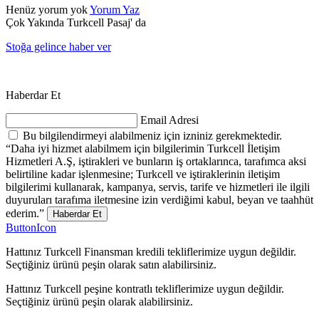
Henüz yorum yok
Yorum Yaz
Çok Yakında Turkcell Pasaj' da
Stoğa gelince haber ver
Haberdar Et
Email Adresi
Bu bilgilendirmeyi alabilmeniz için izniniz gerekmektedir.
“Daha iyi hizmet alabilmem için bilgilerimin Turkcell İletişim
Hizmetleri A.Ş, iştirakleri ve bunların iş ortaklarınca, tarafımca aksi
belirtiline kadar işlenmesine; Turkcell ve iştiraklerinin iletişim
bilgilerimi kullanarak, kampanya, servis, tarife ve hizmetleri ile ilgili
duyuruları tarafıma iletmesine izin verdiğimi kabul, beyan ve taahhüt
ederim.”
Haberdar Et
ButtonIcon
Hattınız Turkcell Finansman kredili tekliflerimize uygun değildir.
Seçtiğiniz ürünü peşin olarak satın alabilirsiniz.
Hattınız Turkcell peşine kontratlı tekliflerimize uygun değildir.
Seçtiğiniz ürünü peşin olarak alabilirsiniz.