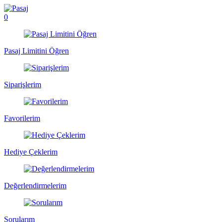
0
Pasaj Limitini Öğren
Siparişlerim
Favorilerim
Hediye Çeklerim
Değerlendirmelerim
Sorularım