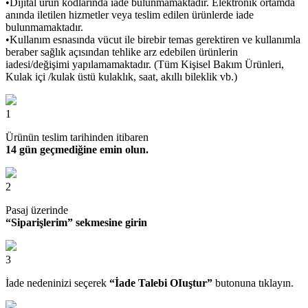
•Dijital ürün kodlarında iade bulunmamaktadır. Elektronik ortamda
anında iletilen hizmetler veya teslim edilen ürünlerde iade
bulunmamaktadır.
•Kullanım esnasında vücut ile birebir temas gerektiren ve kullanımla
beraber sağlık açısından tehlike arz edebilen ürünlerin
iadesi/değişimi yapılamamaktadır. (Tüm Kişisel Bakım Ürünleri,
Kulak içi /kulak üstü kulaklık, saat, akıllı bileklik vb.)
1
Ürünün teslim tarihinden itibaren
14 gün geçmediğine emin olun.
2
Pasaj üzerinde
“Siparişlerim” sekmesine girin
3
İade nedeninizi seçerek
“İade Talebi OIuştur”
butonuna tıklayın.