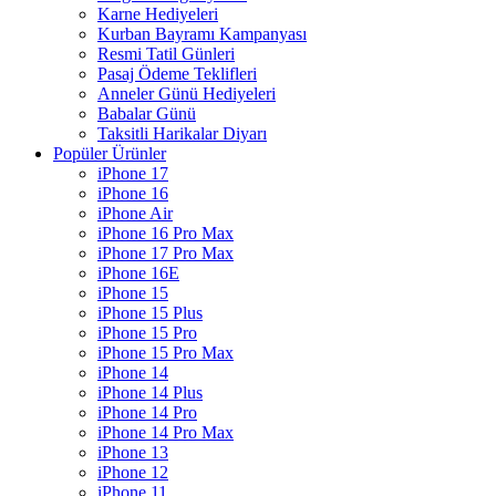
Karne Hediyeleri
Kurban Bayramı Kampanyası
Resmi Tatil Günleri
Pasaj Ödeme Teklifleri
Anneler Günü Hediyeleri
Babalar Günü
Taksitli Harikalar Diyarı
Popüler Ürünler
iPhone 17
iPhone 16
iPhone Air
iPhone 16 Pro Max
iPhone 17 Pro Max
iPhone 16E
iPhone 15
iPhone 15 Plus
iPhone 15 Pro
iPhone 15 Pro Max
iPhone 14
iPhone 14 Plus
iPhone 14 Pro
iPhone 14 Pro Max
iPhone 13
iPhone 12
iPhone 11