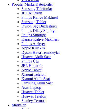
Popüler Marka Kategoriler
Samsung Telefonlar
JBL Kulaklık
Philips Kahve Makinesi
Samsung Tablet
Dyson Saç Düzleştirici
Philips Dikey Süpürge
Philips Süpürge
Karaca Kahve Makinesi
Philips Airfryer
Apple Kulaklık
Dyson Hava Temizleyici
Huawei Akıllı Saat
Philips Ütü
JBL Hoparlör
Apple Tablet
Xiaomi Telefon
Xiaomi Akıllı Saat
Samsung Akıllı Saat
Asus Laptop
Huawei Tablet
Huawei Telefon
Stanley Termos
Markalar