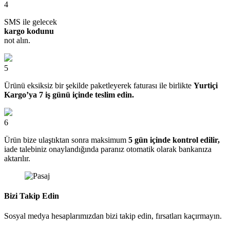
4
SMS ile gelecek
kargo kodunu
not alın.
5
Ürünü eksiksiz bir şekilde paketleyerek faturası ile birlikte
Yurtiçi
Kargo’ya 7 iş günü içinde teslim edin.
6
Ürün bize ulaştıktan sonra maksimum
5 gün içinde kontrol edilir,
iade talebiniz onaylandığında paranız otomatik olarak bankanıza
aktarılır.
Bizi Takip Edin
Sosyal medya hesaplarımızdan bizi takip edin, fırsatları kaçırmayın.