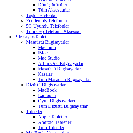
Dönüştürücüler
Tüm Aksesuarlar
Tuşlu Telefonlar
Yenilenmiş Telefonlar
5G Uyumlu Telefonlar
Tüm Cep Telefonu-Aksesuar
Bilgisayar-Tablet
Masaüstü Bilgisayarlar
Mac mini
iMac
Mac Studio
All-in-One Bilgisayarlar
Masaüstü Bilgisayarlar
Kasalar
Tüm Masaüstü Bilgisayarlar
Dizüstü Bilgisayarlar
MacBook
Laptoplar
Oyun Bilgisayarları
Tüm Dizüstü Bilgisayarlar
Tabletler
Apple Tabletler
Android Tabletler
Tüm Tabletler
MacBook Aksesuarları