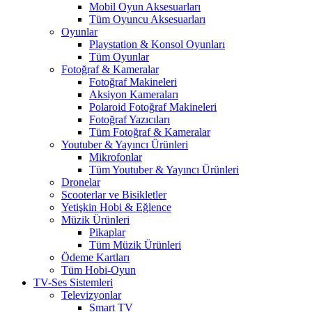
Mobil Oyun Aksesuarları
Tüm Oyuncu Aksesuarları
Oyunlar
Playstation & Konsol Oyunları
Tüm Oyunlar
Fotoğraf & Kameralar
Fotoğraf Makineleri
Aksiyon Kameraları
Polaroid Fotoğraf Makineleri
Fotoğraf Yazıcıları
Tüm Fotoğraf & Kameralar
Youtuber & Yayıncı Ürünleri
Mikrofonlar
Tüm Youtuber & Yayıncı Ürünleri
Dronelar
Scooterlar ve Bisikletler
Yetişkin Hobi & Eğlence
Müzik Ürünleri
Pikaplar
Tüm Müzik Ürünleri
Ödeme Kartları
Tüm Hobi-Oyun
TV-Ses Sistemleri
Televizyonlar
Smart TV