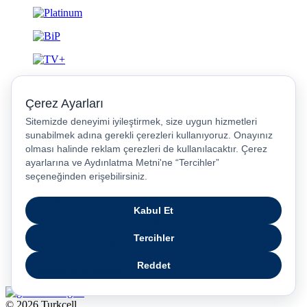
Gizlilik ve Güvenlik
© 2026 Turkcell