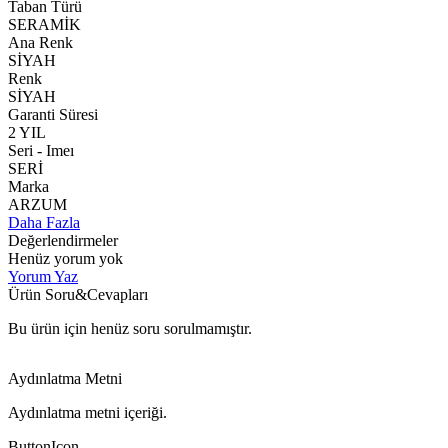
Taban Türü
SERAMİK
Ana Renk
SİYAH
Renk
SİYAH
Garanti Süresi
2 YIL
Seri - Imeı
SERİ
Marka
ARZUM
Daha Fazla
Değerlendirmeler
Henüz yorum yok
Yorum Yaz
Ürün Soru&Cevapları
Bu ürün için henüz soru sorulmamıştır.
Aydınlatma Metni
Aydınlatma metni içeriği.
ButtonIcon