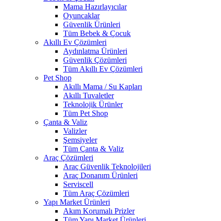
Mama Hazırlayıcılar
Oyuncaklar
Güvenlik Ürünleri
Tüm Bebek & Çocuk
Akıllı Ev Çözümleri
Aydınlatma Ürünleri
Güvenlik Çözümleri
Tüm Akıllı Ev Çözümleri
Pet Shop
Akıllı Mama / Su Kapları
Akıllı Tuvaletler
Teknolojik Ürünler
Tüm Pet Shop
Çanta & Valiz
Valizler
Şemsiyeler
Tüm Çanta & Valiz
Araç Çözümleri
Araç Güvenlik Teknolojileri
Araç Donanım Ürünleri
Serviscell
Tüm Araç Çözümleri
Yapı Market Ürünleri
Akım Korumalı Prizler
Tüm Yapı Market Ürünleri