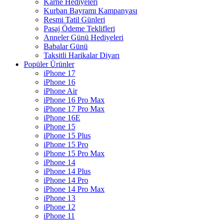
Karne Hediyeleri
Kurban Bayramı Kampanyası
Resmi Tatil Günleri
Pasaj Ödeme Teklifleri
Anneler Günü Hediyeleri
Babalar Günü
Taksitli Harikalar Diyarı
Popüler Ürünler
iPhone 17
iPhone 16
iPhone Air
iPhone 16 Pro Max
iPhone 17 Pro Max
iPhone 16E
iPhone 15
iPhone 15 Plus
iPhone 15 Pro
iPhone 15 Pro Max
iPhone 14
iPhone 14 Plus
iPhone 14 Pro
iPhone 14 Pro Max
iPhone 13
iPhone 12
iPhone 11