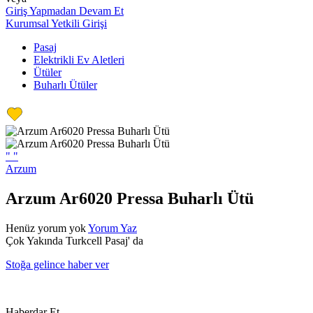
Giriş Yapmadan Devam Et
Kurumsal Yetkili Girişi
Pasaj
Elektrikli Ev Aletleri
Ütüler
Buharlı Ütüler
"
"
Arzum
Arzum Ar6020 Pressa Buharlı Ütü
Henüz yorum yok
Yorum Yaz
Çok Yakında Turkcell Pasaj' da
Stoğa gelince haber ver
Haberdar Et