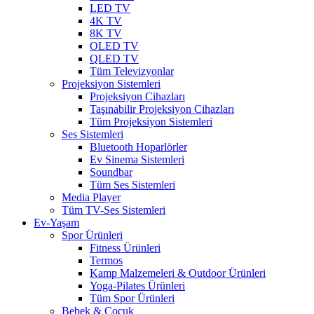
LED TV
4K TV
8K TV
OLED TV
QLED TV
Tüm Televizyonlar
Projeksiyon Sistemleri
Projeksiyon Cihazları
Taşınabilir Projeksiyon Cihazları
Tüm Projeksiyon Sistemleri
Ses Sistemleri
Bluetooth Hoparlörler
Ev Sinema Sistemleri
Soundbar
Tüm Ses Sistemleri
Media Player
Tüm TV-Ses Sistemleri
Ev-Yaşam
Spor Ürünleri
Fitness Ürünleri
Termos
Kamp Malzemeleri & Outdoor Ürünleri
Yoga-Pilates Ürünleri
Tüm Spor Ürünleri
Bebek & Çocuk