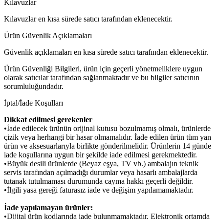
Kılavuzlar
Kılavuzlar en kısa sürede satıcı tarafından eklenecektir.
Ürün Güvenlik Açıklamaları
Güvenlik açıklamaları en kısa sürede satıcı tarafından eklenecektir.
Ürün Güvenliği Bilgileri, ürün için geçerli yönetmeliklere uygun
olarak satıcılar tarafından sağlanmaktadır ve bu bilgiler satıcının
sorumluluğundadır.
İptal/İade Koşulları
Dikkat edilmesi gerekenler
•İade edilecek ürünün orijinal kutusu bozulmamış olmalı, ürünlerde
çizik veya herhangi bir hasar olmamalıdır. İade edilen ürün tüm yan
ürün ve aksesuarlarıyla birlikte gönderilmelidir. Ürünlerin 14 günde
iade koşullarına uygun bir şekilde iade edilmesi gerekmektedir.
•Büyük desili ürünlerde (Beyaz eşya, TV vb.) ambalajın teknik
servis tarafından açılmadığı durumlar veya hasarlı ambalajlarda
tutanak tutulmaması durumunda cayma hakkı geçerli değildir.
•İlgili yasa gereği faturasız iade ve değişim yapılamamaktadır.
İade yapılamayan ürünler:
•Dijital ürün kodlarında iade bulunmamaktadır. Elektronik ortamda