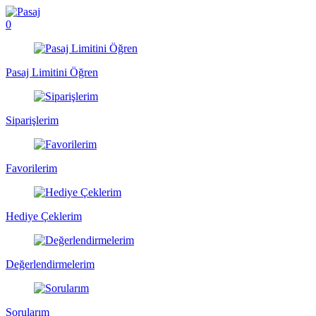
0
Pasaj Limitini Öğren
Siparişlerim
Favorilerim
Hediye Çeklerim
Değerlendirmelerim
Sorularım