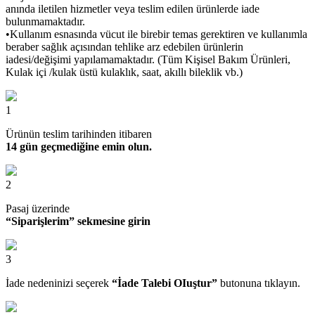
anında iletilen hizmetler veya teslim edilen ürünlerde iade
bulunmamaktadır.
•Kullanım esnasında vücut ile birebir temas gerektiren ve kullanımla
beraber sağlık açısından tehlike arz edebilen ürünlerin
iadesi/değişimi yapılamamaktadır. (Tüm Kişisel Bakım Ürünleri,
Kulak içi /kulak üstü kulaklık, saat, akıllı bileklik vb.)
1
Ürünün teslim tarihinden itibaren
14 gün geçmediğine emin olun.
2
Pasaj üzerinde
“Siparişlerim” sekmesine girin
3
İade nedeninizi seçerek
“İade Talebi OIuştur”
butonuna tıklayın.