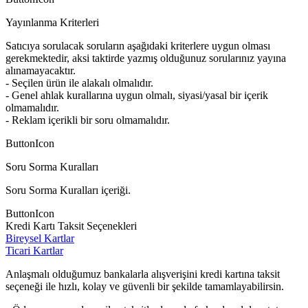
Yayınlanma Kriterleri
Satıcıya sorulacak soruların aşağıdaki kriterlere uygun olması
gerekmektedir, aksi taktirde yazmış olduğunuz sorularınız yayına
alınamayacaktır.
- Seçilen ürün ile alakalı olmalıdır.
- Genel ahlak kurallarına uygun olmalı, siyasi/yasal bir içerik
olmamalıdır.
- Reklam içerikli bir soru olmamalıdır.
ButtonIcon
Soru Sorma Kuralları
Soru Sorma Kuralları içeriği.
ButtonIcon
Kredi Kartı Taksit Seçenekleri
Bireysel Kartlar
Ticari Kartlar
Anlaşmalı olduğumuz bankalarla alışverişini kredi kartına taksit
seçeneği ile hızlı, kolay ve güvenli bir şekilde tamamlayabilirsin.