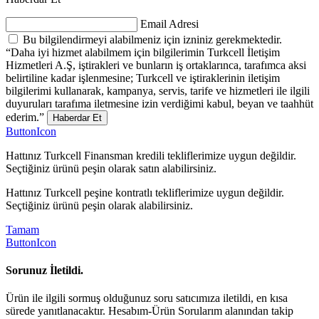
Email Adresi
Bu bilgilendirmeyi alabilmeniz için izniniz gerekmektedir.
“Daha iyi hizmet alabilmem için bilgilerimin Turkcell İletişim
Hizmetleri A.Ş, iştirakleri ve bunların iş ortaklarınca, tarafımca aksi
belirtiline kadar işlenmesine; Turkcell ve iştiraklerinin iletişim
bilgilerimi kullanarak, kampanya, servis, tarife ve hizmetleri ile ilgili
duyuruları tarafıma iletmesine izin verdiğimi kabul, beyan ve taahhüt
ederim.”
Haberdar Et
ButtonIcon
Hattınız Turkcell Finansman kredili tekliflerimize uygun değildir.
Seçtiğiniz ürünü peşin olarak satın alabilirsiniz.
Hattınız Turkcell peşine kontratlı tekliflerimize uygun değildir.
Seçtiğiniz ürünü peşin olarak alabilirsiniz.
Tamam
ButtonIcon
Sorunuz İletildi.
Ürün ile ilgili sormuş olduğunuz soru satıcımıza iletildi, en kısa
sürede yanıtlanacaktır. Hesabım-Ürün Sorularım alanından takip