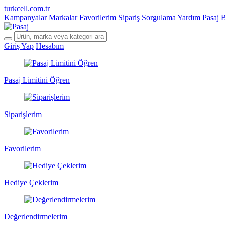
turkcell.com.tr
Kampanyalar
Markalar
Favorilerim
Sipariş Sorgulama
Yardım
Pasaj 
Giriş Yap
Hesabım
Pasaj Limitini Öğren
Siparişlerim
Favorilerim
Hediye Çeklerim
Değerlendirmelerim