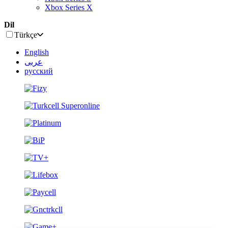
Xbox Series X
Dil
Türkçe
English
عربى
русский