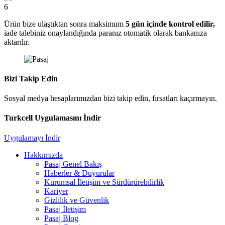
6
Ürün bize ulaştıktan sonra maksimum
5 gün içinde kontrol edilir,
iade talebiniz onaylandığında paranız otomatik olarak bankanıza
aktarılır.
Bizi Takip Edin
Sosyal medya hesaplarımızdan bizi takip edin, fırsatları kaçırmayın.
Turkcell Uygulamasını İndir
Uygulamayı İndir
Hakkımızda
Pasaj Genel Bakış
Haberler & Duyurular
Kurumsal İletişim ve Sürdürürebilirlik
Kariyer
Gizlilik ve Güvenlik
Pasaj İletişim
Pasaj Blog