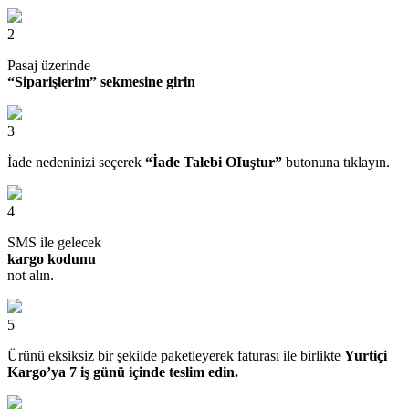
2
Pasaj üzerinde
“Siparişlerim” sekmesine girin
3
İade nedeninizi seçerek
“İade Talebi OIuştur”
butonuna tıklayın.
4
SMS ile gelecek
kargo kodunu
not alın.
5
Ürünü eksiksiz bir şekilde paketleyerek faturası ile birlikte
Yurtiçi
Kargo’ya 7 iş günü içinde teslim edin.