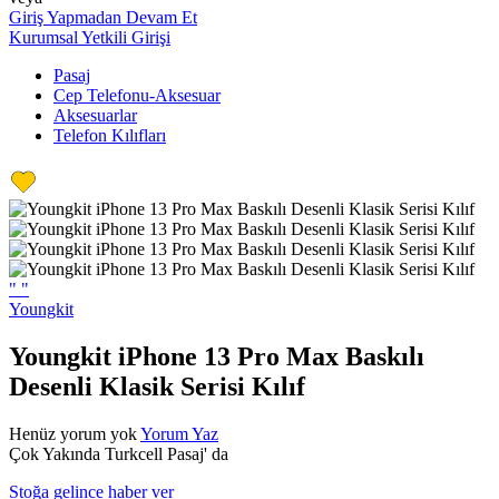
Giriş Yapmadan Devam Et
Kurumsal Yetkili Girişi
Pasaj
Cep Telefonu-Aksesuar
Aksesuarlar
Telefon Kılıfları
"
"
Youngkit
Youngkit iPhone 13 Pro Max Baskılı
Desenli Klasik Serisi Kılıf
Henüz yorum yok
Yorum Yaz
Çok Yakında Turkcell Pasaj' da
Stoğa gelince haber ver