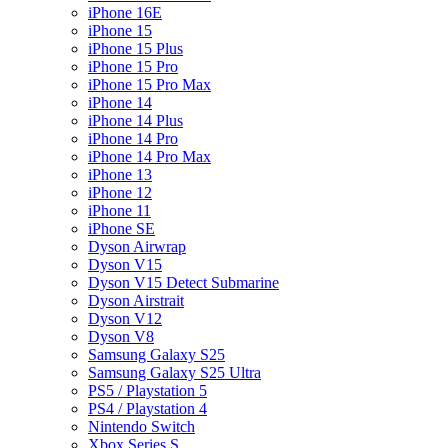
iPhone 16E
iPhone 15
iPhone 15 Plus
iPhone 15 Pro
iPhone 15 Pro Max
iPhone 14
iPhone 14 Plus
iPhone 14 Pro
iPhone 14 Pro Max
iPhone 13
iPhone 12
iPhone 11
iPhone SE
Dyson Airwrap
Dyson V15
Dyson V15 Detect Submarine
Dyson Airstrait
Dyson V12
Dyson V8
Samsung Galaxy S25
Samsung Galaxy S25 Ultra
PS5 / Playstation 5
PS4 / Playstation 4
Nintendo Switch
Xbox Series S