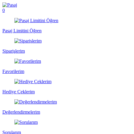
0
Pasaj Limitini Öğren
Siparişlerim
Favorilerim
Hediye Çeklerim
Değerlendirmelerim
Sorularım