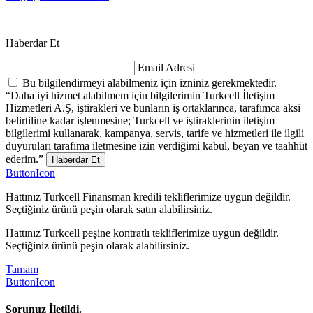
Haberdar Et
Email Adresi
Bu bilgilendirmeyi alabilmeniz için izniniz gerekmektedir.
“Daha iyi hizmet alabilmem için bilgilerimin Turkcell İletişim
Hizmetleri A.Ş, iştirakleri ve bunların iş ortaklarınca, tarafımca aksi
belirtiline kadar işlenmesine; Turkcell ve iştiraklerinin iletişim
bilgilerimi kullanarak, kampanya, servis, tarife ve hizmetleri ile ilgili
duyuruları tarafıma iletmesine izin verdiğimi kabul, beyan ve taahhüt
ederim.”
Haberdar Et
ButtonIcon
Hattınız Turkcell Finansman kredili tekliflerimize uygun değildir.
Seçtiğiniz ürünü peşin olarak satın alabilirsiniz.
Hattınız Turkcell peşine kontratlı tekliflerimize uygun değildir.
Seçtiğiniz ürünü peşin olarak alabilirsiniz.
Tamam
ButtonIcon
Sorunuz İletildi.