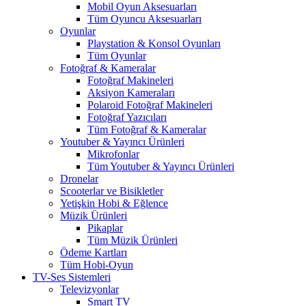
Mobil Oyun Aksesuarları
Tüm Oyuncu Aksesuarları
Oyunlar
Playstation & Konsol Oyunları
Tüm Oyunlar
Fotoğraf & Kameralar
Fotoğraf Makineleri
Aksiyon Kameraları
Polaroid Fotoğraf Makineleri
Fotoğraf Yazıcıları
Tüm Fotoğraf & Kameralar
Youtuber & Yayıncı Ürünleri
Mikrofonlar
Tüm Youtuber & Yayıncı Ürünleri
Dronelar
Scooterlar ve Bisikletler
Yetişkin Hobi & Eğlence
Müzik Ürünleri
Pikaplar
Tüm Müzik Ürünleri
Ödeme Kartları
Tüm Hobi-Oyun
TV-Ses Sistemleri
Televizyonlar
Smart TV