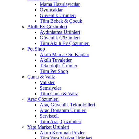
Mama Hazırlayıcılar
Oyuncaklar
Güvenlik Ürünleri
Tüm Bebek & Çocuk
Akıllı Ev Çözümleri
Aydınlatma Ürünleri
Güvenlik Çözümleri
Tüm Akıllı Ev Çözümleri
Pet Shop
Akıllı Mama / Su Kapları
Akıllı Tuvaletler
Teknolojik Ürünler
Tüm Pet Shop
Çanta & Valiz
Valizler
Şemsiyeler
Tüm Çanta & Valiz
Araç Çözümleri
Araç Güvenlik Teknolojileri
Araç Donanım Ürünleri
Serviscell
Tüm Araç Çözümleri
Yapı Market Ürünleri
Akım Korumalı Prizler
Tüm Yapı Market Ürünleri