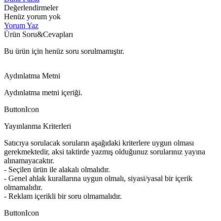
Değerlendirmeler
Henüz yorum yok
Yorum Yaz
Ürün Soru&Cevapları
Bu ürün için henüz soru sorulmamıştır.
Aydınlatma Metni
Aydınlatma metni içeriği.
ButtonIcon
Yayınlanma Kriterleri
Satıcıya sorulacak soruların aşağıdaki kriterlere uygun olması
gerekmektedir, aksi taktirde yazmış olduğunuz sorularınız yayına
alınamayacaktır.
- Seçilen ürün ile alakalı olmalıdır.
- Genel ahlak kurallarına uygun olmalı, siyasi/yasal bir içerik
olmamalıdır.
- Reklam içerikli bir soru olmamalıdır.
ButtonIcon