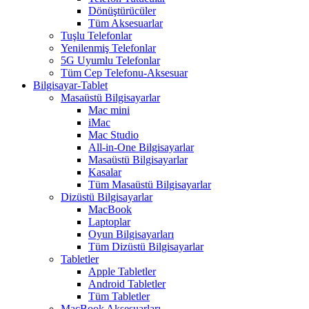
Dönüştürücüler
Tüm Aksesuarlar
Tuşlu Telefonlar
Yenilenmiş Telefonlar
5G Uyumlu Telefonlar
Tüm Cep Telefonu-Aksesuar
Bilgisayar-Tablet
Masaüstü Bilgisayarlar
Mac mini
iMac
Mac Studio
All-in-One Bilgisayarlar
Masaüstü Bilgisayarlar
Kasalar
Tüm Masaüstü Bilgisayarlar
Dizüstü Bilgisayarlar
MacBook
Laptoplar
Oyun Bilgisayarları
Tüm Dizüstü Bilgisayarlar
Tabletler
Apple Tabletler
Android Tabletler
Tüm Tabletler
MacBook Aksesuarları