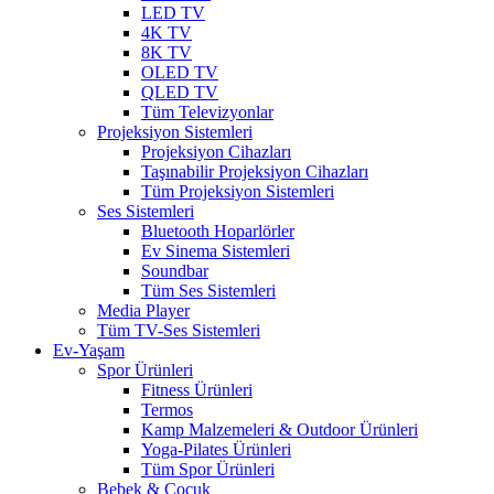
LED TV
4K TV
8K TV
OLED TV
QLED TV
Tüm Televizyonlar
Projeksiyon Sistemleri
Projeksiyon Cihazları
Taşınabilir Projeksiyon Cihazları
Tüm Projeksiyon Sistemleri
Ses Sistemleri
Bluetooth Hoparlörler
Ev Sinema Sistemleri
Soundbar
Tüm Ses Sistemleri
Media Player
Tüm TV-Ses Sistemleri
Ev-Yaşam
Spor Ürünleri
Fitness Ürünleri
Termos
Kamp Malzemeleri & Outdoor Ürünleri
Yoga-Pilates Ürünleri
Tüm Spor Ürünleri
Bebek & Çocuk