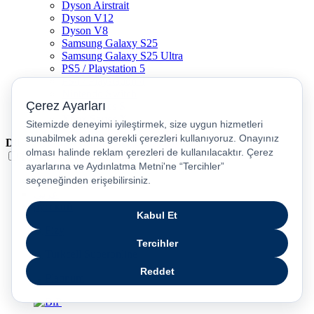
Dyson Airstrait
Dyson V12
Dyson V8
Samsung Galaxy S25
Samsung Galaxy S25 Ultra
PS5 / Playstation 5
PS4 / Playstation 4
Nintendo Switch
Xbox Series S
Xbox Series X
Dil
Türkçe
English
عربى
русский