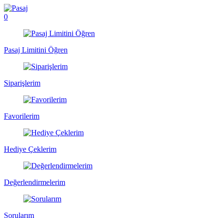
0
Pasaj Limitini Öğren
Siparişlerim
Favorilerim
Hediye Çeklerim
Değerlendirmelerim
Sorularım