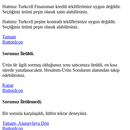
Hattınız Turkcell Finansman kredili tekliflerimize uygun değildir.
Seçtiğiniz ürünü peşin olarak satın alabilirsiniz.
Hattınız Turkcell peşine kontratlı tekliflerimize uygun değildir.
Seçtiğiniz ürünü peşin olarak alabilirsiniz.
Tamam
ButtonIcon
Sorunuz İletildi.
Ürün ile ilgili sormuş olduğunuz soru satıcımıza iletildi, en kısa
sürede yanıtlanacaktır. Hesabım-Ürün Sorularım alanından takip
edebilirsiniz.
Kapat
ButtonIcon
Sorunuz İletilemedi.
Bir sorunla karşılaşıldı, lütfen tekrar deneyiniz.
Tamam, Anasayfaya Dön
ButtonIcon