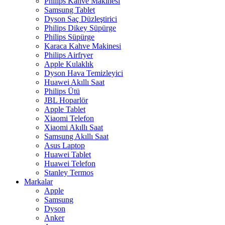
Philips Kahve Makinesi
Samsung Tablet
Dyson Saç Düzleştirici
Philips Dikey Süpürge
Philips Süpürge
Karaca Kahve Makinesi
Philips Airfryer
Apple Kulaklık
Dyson Hava Temizleyici
Huawei Akıllı Saat
Philips Ütü
JBL Hoparlör
Apple Tablet
Xiaomi Telefon
Xiaomi Akıllı Saat
Samsung Akıllı Saat
Asus Laptop
Huawei Tablet
Huawei Telefon
Stanley Termos
Markalar
Apple
Samsung
Dyson
Anker