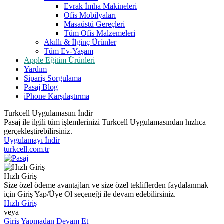
Evrak İmha Makineleri
Ofis Mobilyaları
Masaüstü Gereçleri
Tüm Ofis Malzemeleri
Akıllı & İlginç Ürünler
Tüm Ev-Yaşam
Apple Eğitim Ürünleri
Yardım
Sipariş Sorgulama
Pasaj Blog
iPhone Karşılaştırma
Turkcell Uygulamasını İndir
Pasaj ile ilgili tüm işlemlerinizi Turkcell Uygulamasından hızlıca
gerçekleştirebilirsiniz.
Uygulamayı İndir
turkcell.com.tr
Hızlı Giriş
Size özel ödeme avantajları ve size özel tekliflerden faydalanmak
için Giriş Yap/Üye Ol seçeneği ile devam edebilirsiniz.
Hızlı Giriş
veya
Giriş Yapmadan Devam Et