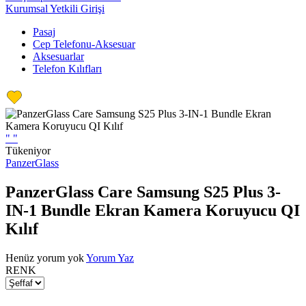
Kurumsal Yetkili Girişi
Pasaj
Cep Telefonu-Aksesuar
Aksesuarlar
Telefon Kılıfları
"
"
Tükeniyor
PanzerGlass
PanzerGlass Care Samsung S25 Plus 3-
IN-1 Bundle Ekran Kamera Koruyucu QI
Kılıf
Henüz yorum yok
Yorum Yaz
RENK