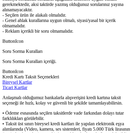
gerekmektedir, aksi taktirde yazmış olduğunuz sorularınız yayına
alınamayacaktır.
- Seçilen ürün ile alakalı olmalıdır.
- Genel ahlak kurallarına uygun olmalı, siyasi/yasal bir içerik
olmamalıdır.
- Reklam içerikli bir soru olmamalıdır.
ButtonIcon
Soru Sorma Kuralları
Soru Sorma Kuralları içeriği.
ButtonIcon
Kredi Kartı Taksit Seçenekleri
Bireysel Kartlar
Ticari Kartlar
Anlaşmalı olduğumuz bankalarla alışverişini kredi kartına taksit
seçeneği ile hızlı, kolay ve güvenli bir şekilde tamamlayabilirsin.
• Ödeme esnasında seçilen taksitlerde vade farkından dolayı tutar
farklılıkları görülebilir.
• Taksit üst sınırı bireysel kredi kartları ile yapılan elektronik eşya
alımlarında (Video, kamera, ses sistemleri, fiyatı 5.000 Türk lirasının