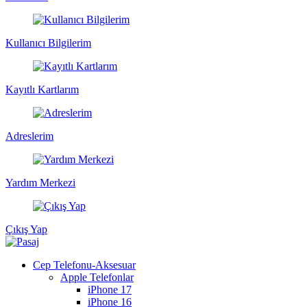
Kullanıcı Bilgilerim
Kayıtlı Kartlarım
Adreslerim
Yardım Merkezi
Çıkış Yap
Cep Telefonu-Aksesuar
Apple Telefonlar
iPhone 17
iPhone 16