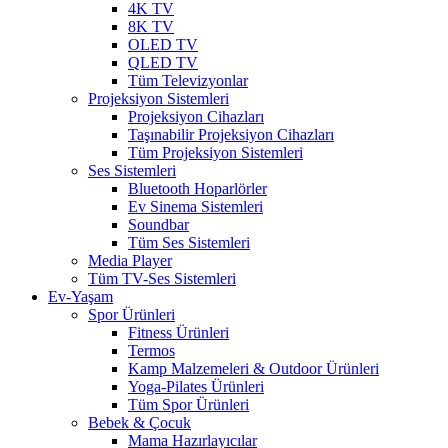
4K TV
8K TV
OLED TV
QLED TV
Tüm Televizyonlar
Projeksiyon Sistemleri
Projeksiyon Cihazları
Taşınabilir Projeksiyon Cihazları
Tüm Projeksiyon Sistemleri
Ses Sistemleri
Bluetooth Hoparlörler
Ev Sinema Sistemleri
Soundbar
Tüm Ses Sistemleri
Media Player
Tüm TV-Ses Sistemleri
Ev-Yaşam
Spor Ürünleri
Fitness Ürünleri
Termos
Kamp Malzemeleri & Outdoor Ürünleri
Yoga-Pilates Ürünleri
Tüm Spor Ürünleri
Bebek & Çocuk
Mama Hazırlayıcılar