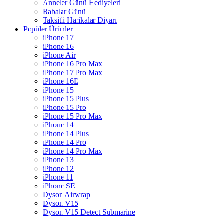
Anneler Günü Hediyeleri
Babalar Günü
Taksitli Harikalar Diyarı
Popüler Ürünler
iPhone 17
iPhone 16
iPhone Air
iPhone 16 Pro Max
iPhone 17 Pro Max
iPhone 16E
iPhone 15
iPhone 15 Plus
iPhone 15 Pro
iPhone 15 Pro Max
iPhone 14
iPhone 14 Plus
iPhone 14 Pro
iPhone 14 Pro Max
iPhone 13
iPhone 12
iPhone 11
iPhone SE
Dyson Airwrap
Dyson V15
Dyson V15 Detect Submarine