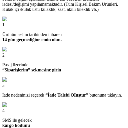
iadesi/değişimi yapılamamaktadır. (Tüm Kişisel Bakım Ürünleri,
Kulak içi /kulak üstü kulaklık, saat, akıllı bileklik vb.)
1
Ürünün teslim tarihinden itibaren
14 gün geçmediğine emin olun.
2
Pasaj üzerinde
“Siparişlerim” sekmesine girin
3
İade nedeninizi seçerek
“İade Talebi OIuştur”
butonuna tıklayın.
4
SMS ile gelecek
kargo kodunu