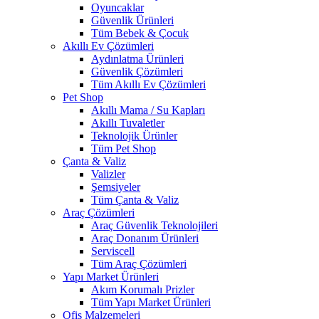
Oyuncaklar
Güvenlik Ürünleri
Tüm Bebek & Çocuk
Akıllı Ev Çözümleri
Aydınlatma Ürünleri
Güvenlik Çözümleri
Tüm Akıllı Ev Çözümleri
Pet Shop
Akıllı Mama / Su Kapları
Akıllı Tuvaletler
Teknolojik Ürünler
Tüm Pet Shop
Çanta & Valiz
Valizler
Şemsiyeler
Tüm Çanta & Valiz
Araç Çözümleri
Araç Güvenlik Teknolojileri
Araç Donanım Ürünleri
Serviscell
Tüm Araç Çözümleri
Yapı Market Ürünleri
Akım Korumalı Prizler
Tüm Yapı Market Ürünleri
Ofis Malzemeleri