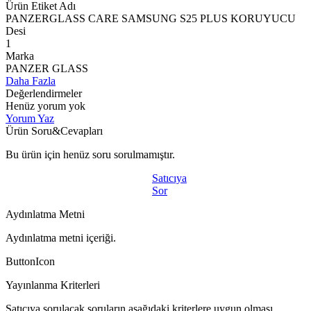
Ürün Etiket Adı
PANZERGLASS CARE SAMSUNG S25 PLUS KORUYUCU
Desi
1
Marka
PANZER GLASS
Daha Fazla
Değerlendirmeler
Henüz yorum yok
Yorum Yaz
Ürün Soru&Cevapları
Bu ürün için henüz soru sorulmamıştır.
Satıcıya
Sor
Aydınlatma Metni
Aydınlatma metni içeriği.
ButtonIcon
Yayınlanma Kriterleri
Satıcıya sorulacak soruların aşağıdaki kriterlere uygun olması