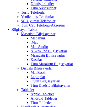
Dönüştürücüler
Tüm Aksesuarlar
Tuşlu Telefonlar
Yenilenmiş Telefonlar
5G Uyumlu Telefonlar
Tüm Cep Telefonu-Aksesuar
Bilgisayar-Tablet
Masaüstü Bilgisayarlar
Mac mini
iMac
Mac Studio
All-in-One Bilgisayarlar
Masaüstü Bilgisayarlar
Kasalar
Tüm Masaüstü Bilgisayarlar
Dizüstü Bilgisayarlar
MacBook
Laptoplar
Oyun Bilgisayarları
Tüm Dizüstü Bilgisayarlar
Tabletler
Apple Tabletler
Android Tabletler
Tüm Tabletler
MacBook Aksesuarları