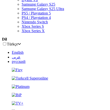
Samsung Galaxy S25
Samsung Galaxy S25 Ultra
PS5 / Playstation 5
PS4 / Playstation 4
Nintendo Switch
Xbox Series S
Xbox Series X
Dil
Türkçe
English
عربى
русский