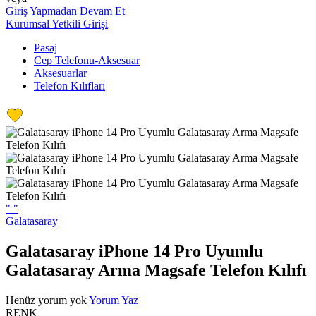
Giriş Yapmadan Devam Et
Kurumsal Yetkili Girişi
Pasaj
Cep Telefonu-Aksesuar
Aksesuarlar
Telefon Kılıfları
"
"
Galatasaray
Galatasaray iPhone 14 Pro Uyumlu
Galatasaray Arma Magsafe Telefon Kılıfı
Henüz yorum yok
Yorum Yaz
RENK