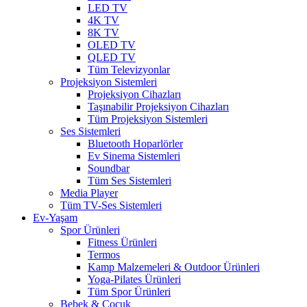
LED TV
4K TV
8K TV
OLED TV
QLED TV
Tüm Televizyonlar
Projeksiyon Sistemleri
Projeksiyon Cihazları
Taşınabilir Projeksiyon Cihazları
Tüm Projeksiyon Sistemleri
Ses Sistemleri
Bluetooth Hoparlörler
Ev Sinema Sistemleri
Soundbar
Tüm Ses Sistemleri
Media Player
Tüm TV-Ses Sistemleri
Ev-Yaşam
Spor Ürünleri
Fitness Ürünleri
Termos
Kamp Malzemeleri & Outdoor Ürünleri
Yoga-Pilates Ürünleri
Tüm Spor Ürünleri
Bebek & Çocuk