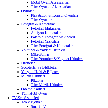
Mobil Oyun Aksesuarları
Tüm Oyuncu Aksesuarları
Oyunlar
Playstation & Konsol Oyunları
Tüm Oyunlar
Fotoğraf & Kameralar
Fotoğraf Makineleri
Aksiyon Kameraları
Polaroid Fotoğraf Makineleri
Fotoğraf Yazıcıları
Tüm Fotoğraf & Kameralar
Youtuber & Yayıncı Ürünleri
Mikrofonlar
Tüm Youtuber & Yayıncı Ürünleri
Dronelar
Scooterlar ve Bisikletler
Yetişkin Hobi & Eğlence
Müzik Ürünleri
Pikaplar
Tüm Müzik Ürünleri
Ödeme Kartları
Tüm Hobi-Oyun
TV-Ses Sistemleri
Televizyonlar
Smart TV