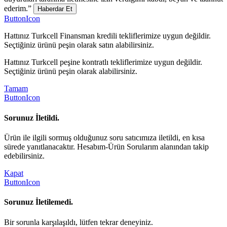
ederim.”
Haberdar Et
ButtonIcon
Hattınız Turkcell Finansman kredili tekliflerimize uygun değildir.
Seçtiğiniz ürünü peşin olarak satın alabilirsiniz.
Hattınız Turkcell peşine kontratlı tekliflerimize uygun değildir.
Seçtiğiniz ürünü peşin olarak alabilirsiniz.
Tamam
ButtonIcon
Sorunuz İletildi.
Ürün ile ilgili sormuş olduğunuz soru satıcımıza iletildi, en kısa
sürede yanıtlanacaktır. Hesabım-Ürün Sorularım alanından takip
edebilirsiniz.
Kapat
ButtonIcon
Sorunuz İletilemedi.
Bir sorunla karşılaşıldı, lütfen tekrar deneyiniz.