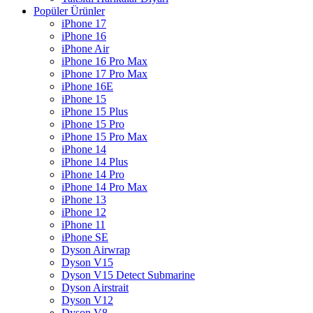
Popüler Ürünler
iPhone 17
iPhone 16
iPhone Air
iPhone 16 Pro Max
iPhone 17 Pro Max
iPhone 16E
iPhone 15
iPhone 15 Plus
iPhone 15 Pro
iPhone 15 Pro Max
iPhone 14
iPhone 14 Plus
iPhone 14 Pro
iPhone 14 Pro Max
iPhone 13
iPhone 12
iPhone 11
iPhone SE
Dyson Airwrap
Dyson V15
Dyson V15 Detect Submarine
Dyson Airstrait
Dyson V12
Dyson V8