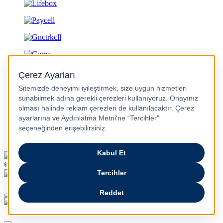
Gizlilik ve Güvenlik
© 2026 Turkcell