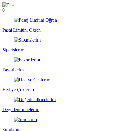
0
Pasaj Limitini Öğren
Siparişlerim
Favorilerim
Hediye Çeklerim
Değerlendirmelerim
Sorularım