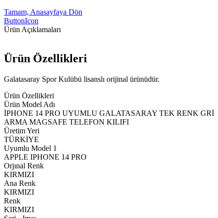
Tamam, Anasayfaya Dön
ButtonIcon
Ürün Açıklamaları
Ürün Özellikleri
Galatasaray Spor Kulübü lisanslı orijinal ürünüdür.
Ürün Özellikleri
Ürün Model Adı
İPHONE 14 PRO UYUMLU GALATASARAY TEK RENK GRİ
ARMA MAGSAFE TELEFON KILIFI
Üretim Yeri
TÜRKİYE
Uyumlu Model 1
APPLE IPHONE 14 PRO
Orjınal Renk
KIRMIZI
Ana Renk
KIRMIZI
Renk
KIRMIZI