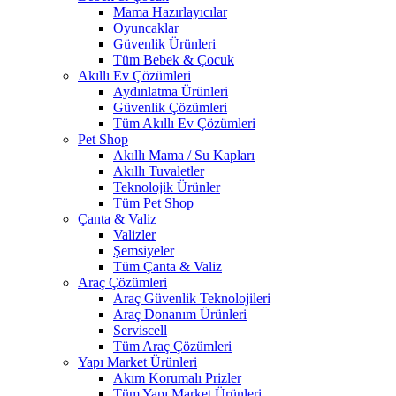
Mama Hazırlayıcılar
Oyuncaklar
Güvenlik Ürünleri
Tüm Bebek & Çocuk
Akıllı Ev Çözümleri
Aydınlatma Ürünleri
Güvenlik Çözümleri
Tüm Akıllı Ev Çözümleri
Pet Shop
Akıllı Mama / Su Kapları
Akıllı Tuvaletler
Teknolojik Ürünler
Tüm Pet Shop
Çanta & Valiz
Valizler
Şemsiyeler
Tüm Çanta & Valiz
Araç Çözümleri
Araç Güvenlik Teknolojileri
Araç Donanım Ürünleri
Serviscell
Tüm Araç Çözümleri
Yapı Market Ürünleri
Akım Korumalı Prizler
Tüm Yapı Market Ürünleri