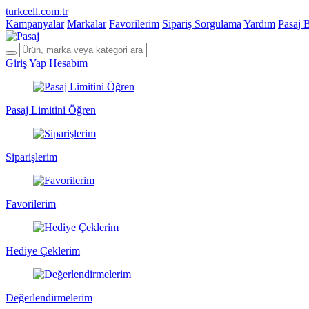
turkcell.com.tr
Kampanyalar
Markalar
Favorilerim
Sipariş Sorgulama
Yardım
Pasaj 
Giriş Yap
Hesabım
Pasaj Limitini Öğren
Siparişlerim
Favorilerim
Hediye Çeklerim
Değerlendirmelerim