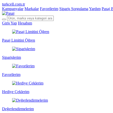
turkcell.com.tr
Kampanyalar
Markalar
Favorilerim
Sipariş Sorgulama
Yardım
Pasaj 
Giriş Yap
Hesabım
Pasaj Limitini Öğren
Siparişlerim
Favorilerim
Hediye Çeklerim
Değerlendirmelerim