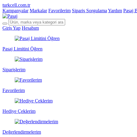
turkcell.com.tr
Kampanyalar
Markalar
Favorilerim
Sipariş Sorgulama
Yardım
Pasaj 
Giriş Yap
Hesabım
Pasaj Limitini Öğren
Siparişlerim
Favorilerim
Hediye Çeklerim
Değerlendirmelerim