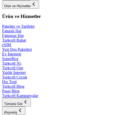
Ürün ve Hizmetler
Ürün ve Hizmetler
Paketler ve Tarifeler
Faturalı Hat
Faturasız Hat
Turkcell Rahat
eSIM
Yurt Dışı Paketleri
Ev İnterneti
SuperBox
Turkcell 5G
Turkcell One
Yazlık İnternet
Turkcell Çocuk
Hız Testi
Turkcell Blog
Pasaj Blog
Turkcell Kampanyalar
Tümünü Gör
Alışveriş