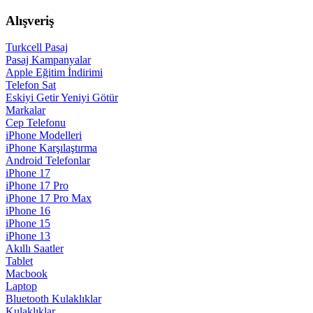
Alışveriş
Turkcell Pasaj
Pasaj Kampanyalar
Apple Eğitim İndirimi
Telefon Sat
Eskiyi Getir Yeniyi Götür
Markalar
Cep Telefonu
iPhone Modelleri
iPhone Karşılaştırma
Android Telefonlar
iPhone 17
iPhone 17 Pro
iPhone 17 Pro Max
iPhone 16
iPhone 15
iPhone 13
Akıllı Saatler
Tablet
Macbook
Laptop
Bluetooth Kulaklıklar
Kulaklıklar