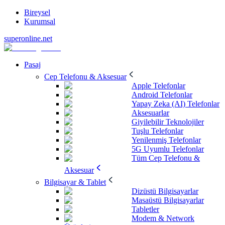
Bireysel
Kurumsal
superonline.net
Pasaj
Cep Telefonu & Aksesuar
Apple Telefonlar
Android Telefonlar
Yapay Zeka (AI) Telefonlar
Aksesuarlar
Giyilebilir Teknolojiler
Tuşlu Telefonlar
Yenilenmiş Telefonlar
5G Uyumlu Telefonlar
Tüm Cep Telefonu &
Aksesuar
Bilgisayar & Tablet
Dizüstü Bilgisayarlar
Masaüstü Bilgisayarlar
Tabletler
Modem & Network