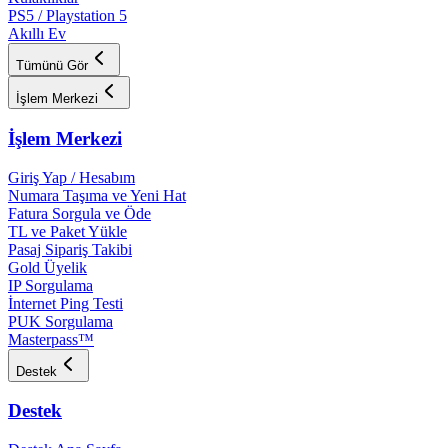
PS5 / Playstation 5
Akıllı Ev
Tümünü Gör
İşlem Merkezi
İşlem Merkezi
Giriş Yap / Hesabım
Numara Taşıma ve Yeni Hat
Fatura Sorgula ve Öde
TL ve Paket Yükle
Pasaj Sipariş Takibi
Gold Üyelik
IP Sorgulama
İnternet Ping Testi
PUK Sorgulama
Masterpass™
Destek
Destek