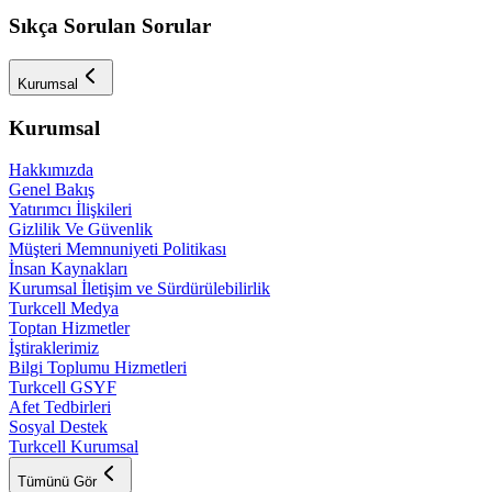
Sıkça Sorulan Sorular
Kurumsal
Kurumsal
Hakkımızda
Genel Bakış
Yatırımcı İlişkileri
Gizlilik Ve Güvenlik
Müşteri Memnuniyeti Politikası
İnsan Kaynakları
Kurumsal İletişim ve Sürdürülebilirlik
Turkcell Medya
Toptan Hizmetler
İştiraklerimiz
Bilgi Toplumu Hizmetleri
Turkcell GSYF
Afet Tedbirleri
Sosyal Destek
Turkcell Kurumsal
Tümünü Gör