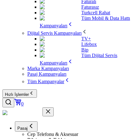
Faturalı
Faturasız
Turkcell Rahat
Tüm Mobil & Data Hattı
Kampanyaları
Dijital Servis Kampanyaları
TV+
Lifebox
Bip
Tüm Dijital Servis
Kampanyaları
Marka Kampanyaları
Pasaj Kampanyaları
Tüm Kampanyalar
Hızlı İşlemler
0
Pasaj
Cep Telefonu & Aksesuar