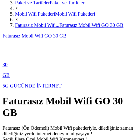
Paket ve Tarifeler
Paket ve Tarifeler
Mobil Wifi Paketleri
Mobil Wifi Paketleri
Faturasız Mobil Wifi...
Faturasız Mobil Wifi GO 30 GB
Faturasız Mobil Wifi GO 30 GB
30
GB
5G GÜCÜNDE İNTERNET
Faturasız Mobil Wifi GO 30
GB
​​​Faturasız (Ön Ödemeli) Mobil Wifi paketleriyle, dilediğiniz zaman
dilediğiniz yerde internet deneyimini yaşayın!
Seçili İllere Özel Mobil Wifi Kampanyası !​