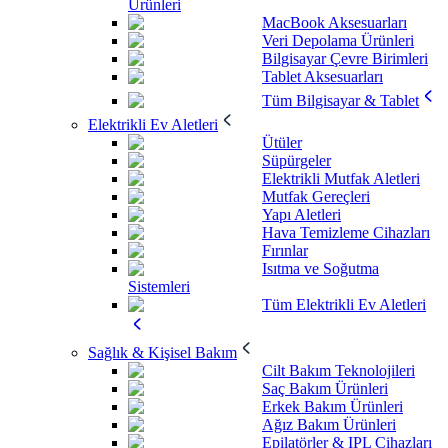
Ürünleri
MacBook Aksesuarları
Veri Depolama Ürünleri
Bilgisayar Çevre Birimleri
Tablet Aksesuarları
Tüm Bilgisayar & Tablet
Elektrikli Ev Aletleri
Ütüler
Süpürgeler
Elektrikli Mutfak Aletleri
Mutfak Gereçleri
Yapı Aletleri
Hava Temizleme Cihazları
Fırınlar
Isıtma ve Soğutma
Sistemleri
Tüm Elektrikli Ev Aletleri
Sağlık & Kişisel Bakım
Cilt Bakım Teknolojileri
Saç Bakım Ürünleri
Erkek Bakım Ürünleri
Ağız Bakım Ürünleri
Epilatörler & IPL Cihazları