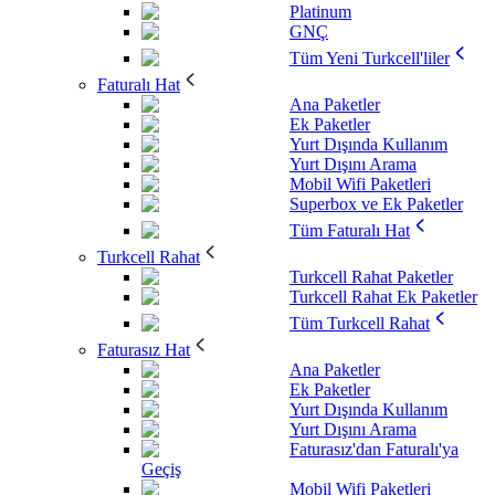
Platinum
GNÇ
Tüm Yeni Turkcell'liler
Faturalı Hat
Ana Paketler
Ek Paketler
Yurt Dışında Kullanım
Yurt Dışını Arama
Mobil Wifi Paketleri
Superbox ve Ek Paketler
Tüm Faturalı Hat
Turkcell Rahat
Turkcell Rahat Paketler
Turkcell Rahat Ek Paketler
Tüm Turkcell Rahat
Faturasız Hat
Ana Paketler
Ek Paketler
Yurt Dışında Kullanım
Yurt Dışını Arama
Faturasız'dan Faturalı'ya
Geçiş
Mobil Wifi Paketleri