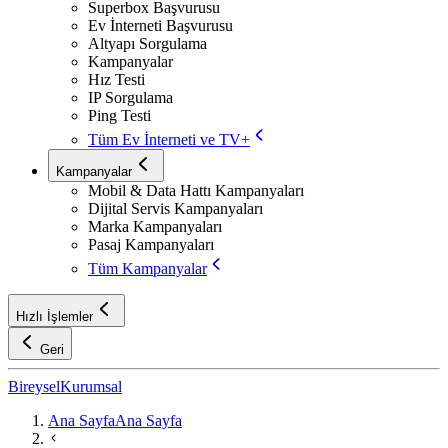
Superbox Başvurusu
Ev İnterneti Başvurusu
Altyapı Sorgulama
Kampanyalar
Hız Testi
IP Sorgulama
Ping Testi
Tüm Ev İnterneti ve TV+
Kampanyalar
Mobil & Data Hattı Kampanyaları
Dijital Servis Kampanyaları
Marka Kampanyaları
Pasaj Kampanyaları
Tüm Kampanyalar
Hızlı İşlemler
Geri
Bireysel
Kurumsal
Ana Sayfa
Ana Sayfa