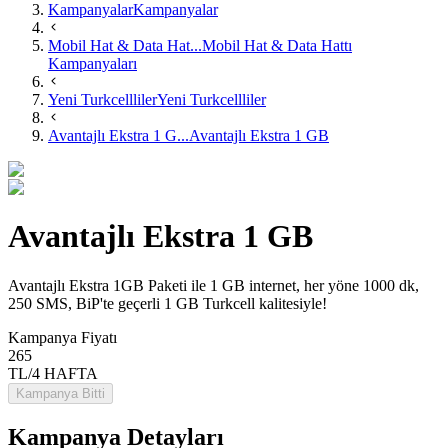
Kampanyalar
Kampanyalar
Mobil Hat & Data Hat...
Mobil Hat & Data Hattı
Kampanyaları
Yeni Turkcellliler
Yeni Turkcellliler
Avantajlı Ekstra 1 G...
Avantajlı Ekstra 1 GB
Avantajlı Ekstra 1 GB
Avantajlı Ekstra 1GB Paketi ile 1 GB internet, her yöne 1000 dk,
250 SMS, BiP'te geçerli 1 GB Turkcell kalitesiyle!
Kampanya Fiyatı
265
TL/4 HAFTA
Kampanya Bitti
Kampanya Detayları