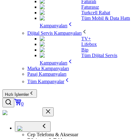
Faturalı
Faturasız
Turkcell Rahat
Tüm Mobil & Data Hattı
Kampanyaları
Dijital Servis Kampanyaları
TV+
Lifebox
Bip
Tüm Dijital Servis
Kampanyaları
Marka Kampanyaları
Pasaj Kampanyaları
Tüm Kampanyalar
Hızlı İşlemler
0
Cep Telefonu & Aksesuar