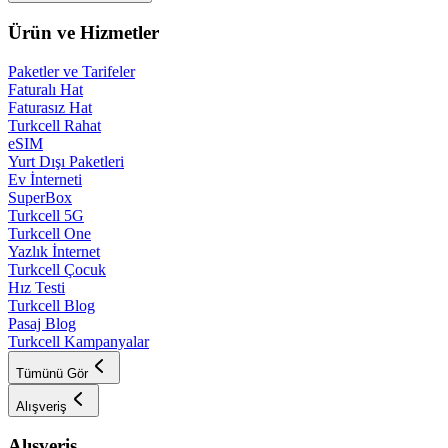
Ürün ve Hizmetler
Paketler ve Tarifeler
Faturalı Hat
Faturasız Hat
Turkcell Rahat
eSIM
Yurt Dışı Paketleri
Ev İnterneti
SuperBox
Turkcell 5G
Turkcell One
Yazlık İnternet
Turkcell Çocuk
Hız Testi
Turkcell Blog
Pasaj Blog
Turkcell Kampanyalar
Tümünü Gör
Alışveriş
Alışveriş