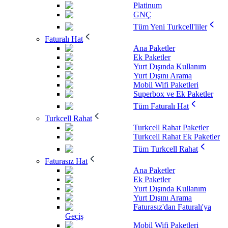
Platinum
GNÇ
Tüm Yeni Turkcell'liler
Faturalı Hat
Ana Paketler
Ek Paketler
Yurt Dışında Kullanım
Yurt Dışını Arama
Mobil Wifi Paketleri
Superbox ve Ek Paketler
Tüm Faturalı Hat
Turkcell Rahat
Turkcell Rahat Paketler
Turkcell Rahat Ek Paketler
Tüm Turkcell Rahat
Faturasız Hat
Ana Paketler
Ek Paketler
Yurt Dışında Kullanım
Yurt Dışını Arama
Faturasız'dan Faturalı'ya
Geçiş
Mobil Wifi Paketleri