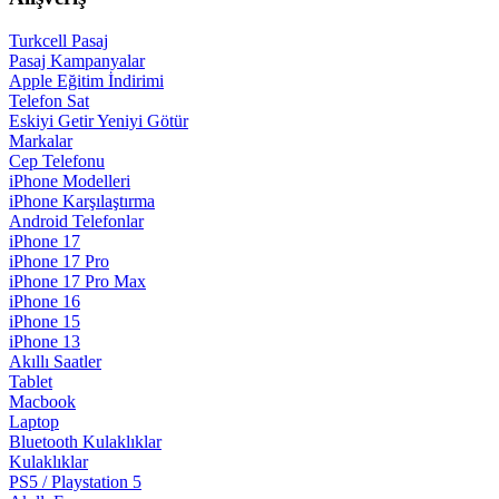
Turkcell Pasaj
Pasaj Kampanyalar
Apple Eğitim İndirimi
Telefon Sat
Eskiyi Getir Yeniyi Götür
Markalar
Cep Telefonu
iPhone Modelleri
iPhone Karşılaştırma
Android Telefonlar
iPhone 17
iPhone 17 Pro
iPhone 17 Pro Max
iPhone 16
iPhone 15
iPhone 13
Akıllı Saatler
Tablet
Macbook
Laptop
Bluetooth Kulaklıklar
Kulaklıklar
PS5 / Playstation 5