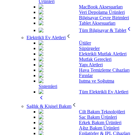
Ürünleri
MacBook Aksesuarları
Veri Depolama Ürünleri
Bilgisayar Çevre Birimleri
Tablet Aksesuarları
Tüm Bilgisayar & Tablet
Elektrikli Ev Aletleri
Ütüler
Süpürgeler
Elektrikli Mutfak Aletleri
Mutfak Gereçleri
Yapı Aletleri
Hava Temizleme Cihazları
Fırınlar
Isıtma ve Soğutma
Sistemleri
Tüm Elektrikli Ev Aletleri
Sağlık & Kişisel Bakım
Cilt Bakım Teknolojileri
Saç Bakım Ürünleri
Erkek Bakım Ürünleri
Ağız Bakım Ürünleri
Epilatörler & IPL Cihazları