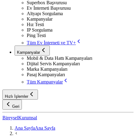
Superbox Başvurusu
Ev İnterneti Başvurusu
Altyapı Sorgulama
Kampanyalar
Hız Testi
IP Sorgulama
Ping Testi
Tüm Ev İnterneti ve TV+
Kampanyalar
Mobil & Data Hattı Kampanyaları
Dijital Servis Kampanyaları
Marka Kampanyaları
Pasaj Kampanyaları
Tüm Kampanyalar
Hızlı İşlemler
Geri
Bireysel
Kurumsal
Ana Sayfa
Ana Sayfa