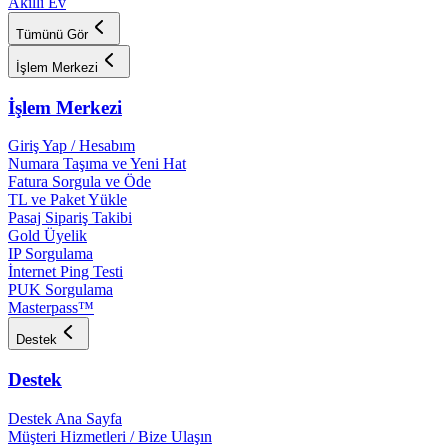
Akıllı Ev
Tümünü Gör
İşlem Merkezi
İşlem Merkezi
Giriş Yap / Hesabım
Numara Taşıma ve Yeni Hat
Fatura Sorgula ve Öde
TL ve Paket Yükle
Pasaj Sipariş Takibi
Gold Üyelik
IP Sorgulama
İnternet Ping Testi
PUK Sorgulama
Masterpass™
Destek
Destek
Destek Ana Sayfa
Müşteri Hizmetleri / Bize Ulaşın