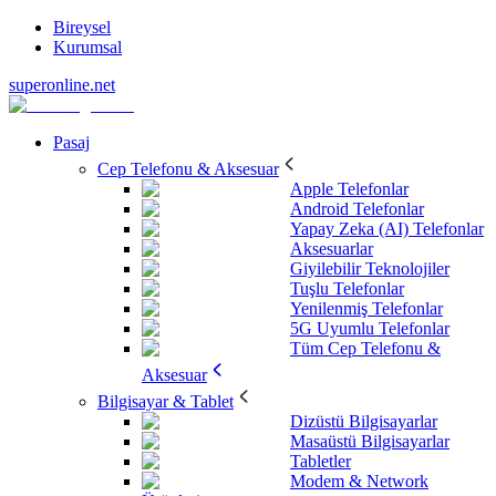
Bireysel
Kurumsal
superonline.net
Pasaj
Cep Telefonu & Aksesuar
Apple Telefonlar
Android Telefonlar
Yapay Zeka (AI) Telefonlar
Aksesuarlar
Giyilebilir Teknolojiler
Tuşlu Telefonlar
Yenilenmiş Telefonlar
5G Uyumlu Telefonlar
Tüm Cep Telefonu &
Aksesuar
Bilgisayar & Tablet
Dizüstü Bilgisayarlar
Masaüstü Bilgisayarlar
Tabletler
Modem & Network