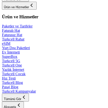
Ürün ve Hizmetler
Ürün ve Hizmetler
Paketler ve Tarifeler
Faturalı Hat
Faturasız Hat
Turkcell Rahat
eSIM
Yurt Dışı Paketleri
Ev İnterneti
SuperBox
Turkcell 5G
Turkcell One
Yazlık İnternet
Turkcell Çocuk
Hız Testi
Turkcell Blog
Pasaj Blog
Turkcell Kampanyalar
Tümünü Gör
Alışveriş