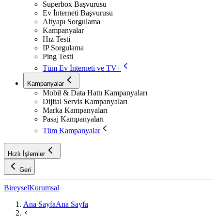
Superbox Başvurusu
Ev İnterneti Başvurusu
Altyapı Sorgulama
Kampanyalar
Hız Testi
IP Sorgulama
Ping Testi
Tüm Ev İnterneti ve TV+
Kampanyalar
Mobil & Data Hattı Kampanyaları
Dijital Servis Kampanyaları
Marka Kampanyaları
Pasaj Kampanyaları
Tüm Kampanyalar
Hızlı İşlemler
Geri
Bireysel
Kurumsal
Ana Sayfa
Ana Sayfa