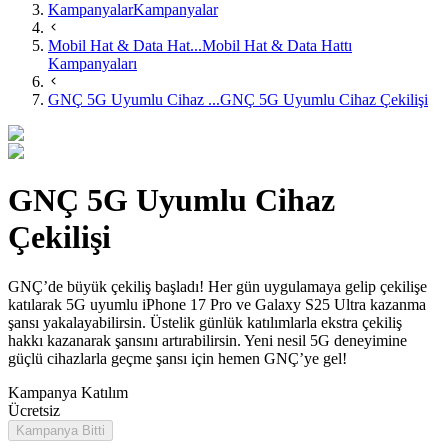
Kampanyalar
Kampanyalar
Mobil Hat & Data Hat...
Mobil Hat & Data Hattı
Kampanyaları
GNÇ 5G Uyumlu Cihaz ...
GNÇ 5G Uyumlu Cihaz Çekilişi
GNÇ 5G Uyumlu Cihaz
Çekilişi
​GNÇ’de büyük çekiliş başladı! Her gün uygulamaya gelip çekilişe
katılarak 5G uyumlu iPhone 17 Pro ve Galaxy S25 Ultra kazanma
şansı yakalayabilirsin. Üstelik günlük katılımlarla ekstra çekiliş
hakkı kazanarak şansını artırabilirsin. Yeni nesil 5G deneyimine
güçlü cihazlarla geçme şansı için hemen GNÇ’ye gel!
Kampanya Katılım
Ücretsiz
Kampanya Bitti