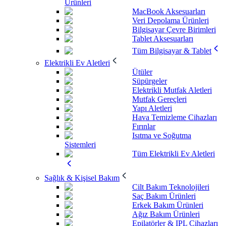
Ürünleri
MacBook Aksesuarları
Veri Depolama Ürünleri
Bilgisayar Çevre Birimleri
Tablet Aksesuarları
Tüm Bilgisayar & Tablet
Elektrikli Ev Aletleri
Ütüler
Süpürgeler
Elektrikli Mutfak Aletleri
Mutfak Gereçleri
Yapı Aletleri
Hava Temizleme Cihazları
Fırınlar
Isıtma ve Soğutma
Sistemleri
Tüm Elektrikli Ev Aletleri
Sağlık & Kişisel Bakım
Cilt Bakım Teknolojileri
Saç Bakım Ürünleri
Erkek Bakım Ürünleri
Ağız Bakım Ürünleri
Epilatörler & IPL Cihazları