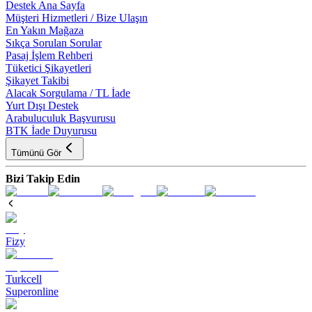
Destek Ana Sayfa
Müşteri Hizmetleri / Bize Ulaşın
En Yakın Mağaza
Sıkça Sorulan Sorular
Pasaj İşlem Rehberi
Tüketici Şikayetleri
Şikayet Takibi
Alacak Sorgulama / TL İade
Yurt Dışı Destek
Arabuluculuk Başvurusu
BTK İade Duyurusu
Tümünü Gör
Bizi Takip Edin
Fizy
Turkcell
Superonline