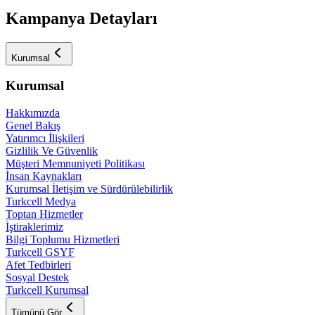
Kampanya Detayları
Kurumsal
Kurumsal
Hakkımızda
Genel Bakış
Yatırımcı İlişkileri
Gizlilik Ve Güvenlik
Müşteri Memnuniyeti Politikası
İnsan Kaynakları
Kurumsal İletişim ve Sürdürülebilirlik
Turkcell Medya
Toptan Hizmetler
İştiraklerimiz
Bilgi Toplumu Hizmetleri
Turkcell GSYF
Afet Tedbirleri
Sosyal Destek
Turkcell Kurumsal
Tümünü Gör