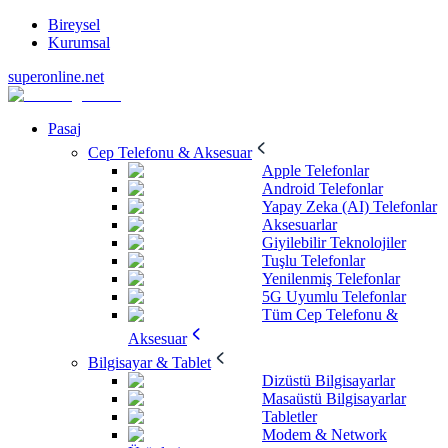
Bireysel
Kurumsal
superonline.net
Pasaj
Cep Telefonu & Aksesuar
Apple Telefonlar
Android Telefonlar
Yapay Zeka (AI) Telefonlar
Aksesuarlar
Giyilebilir Teknolojiler
Tuşlu Telefonlar
Yenilenmiş Telefonlar
5G Uyumlu Telefonlar
Tüm Cep Telefonu &
Aksesuar
Bilgisayar & Tablet
Dizüstü Bilgisayarlar
Masaüstü Bilgisayarlar
Tabletler
Modem & Network