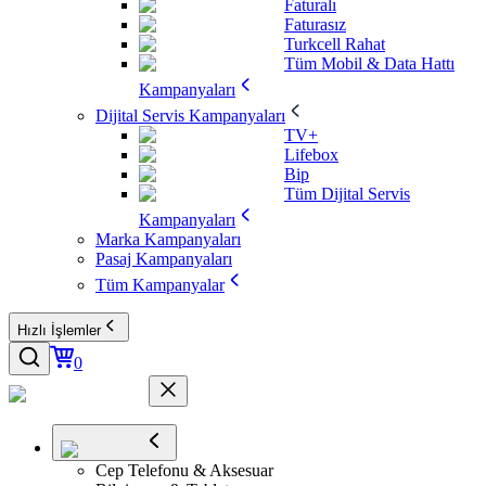
Faturalı
Faturasız
Turkcell Rahat
Tüm Mobil & Data Hattı
Kampanyaları
Dijital Servis Kampanyaları
TV+
Lifebox
Bip
Tüm Dijital Servis
Kampanyaları
Marka Kampanyaları
Pasaj Kampanyaları
Tüm Kampanyalar
Hızlı İşlemler
0
Cep Telefonu & Aksesuar