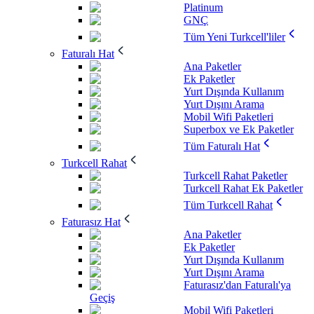
Platinum
GNÇ
Tüm Yeni Turkcell'liler
Faturalı Hat
Ana Paketler
Ek Paketler
Yurt Dışında Kullanım
Yurt Dışını Arama
Mobil Wifi Paketleri
Superbox ve Ek Paketler
Tüm Faturalı Hat
Turkcell Rahat
Turkcell Rahat Paketler
Turkcell Rahat Ek Paketler
Tüm Turkcell Rahat
Faturasız Hat
Ana Paketler
Ek Paketler
Yurt Dışında Kullanım
Yurt Dışını Arama
Faturasız'dan Faturalı'ya
Geçiş
Mobil Wifi Paketleri