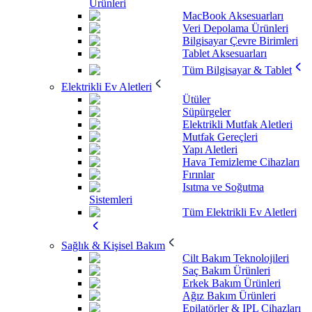
Ürünleri
MacBook Aksesuarları
Veri Depolama Ürünleri
Bilgisayar Çevre Birimleri
Tablet Aksesuarları
Tüm Bilgisayar & Tablet
Elektrikli Ev Aletleri
Ütüler
Süpürgeler
Elektrikli Mutfak Aletleri
Mutfak Gereçleri
Yapı Aletleri
Hava Temizleme Cihazları
Fırınlar
Isıtma ve Soğutma
Sistemleri
Tüm Elektrikli Ev Aletleri
Sağlık & Kişisel Bakım
Cilt Bakım Teknolojileri
Saç Bakım Ürünleri
Erkek Bakım Ürünleri
Ağız Bakım Ürünleri
Epilatörler & IPL Cihazları