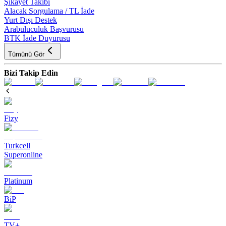
Şikayet Takibi
Alacak Sorgulama / TL İade
Yurt Dışı Destek
Arabuluculuk Başvurusu
BTK İade Duyurusu
Tümünü Gör
Bizi Takip Edin
Fizy
Turkcell
Superonline
Platinum
BiP
TV+