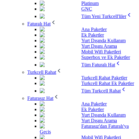
Platinum
GNÇ
Tüm Yeni Turkcell'liler
Faturalı Hat
Ana Paketler
Ek Paketler
Yurt Dışında Kullanım
Yurt Dışını Arama
Mobil Wifi Paketleri
Superbox ve Ek Paketler
Tüm Faturalı Hat
Turkcell Rahat
Turkcell Rahat Paketler
Turkcell Rahat Ek Paketler
Tüm Turkcell Rahat
Faturasız Hat
Ana Paketler
Ek Paketler
Yurt Dışında Kullanım
Yurt Dışını Arama
Faturasız'dan Faturalı'ya
Geçiş
Mobil Wifi Paketleri