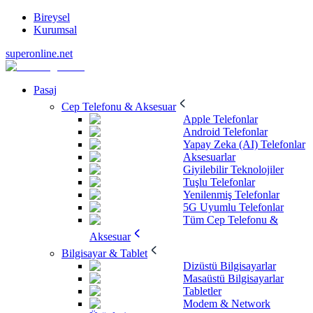
Bireysel
Kurumsal
superonline.net
Pasaj
Cep Telefonu & Aksesuar
Apple Telefonlar
Android Telefonlar
Yapay Zeka (AI) Telefonlar
Aksesuarlar
Giyilebilir Teknolojiler
Tuşlu Telefonlar
Yenilenmiş Telefonlar
5G Uyumlu Telefonlar
Tüm Cep Telefonu &
Aksesuar
Bilgisayar & Tablet
Dizüstü Bilgisayarlar
Masaüstü Bilgisayarlar
Tabletler
Modem & Network