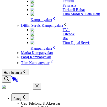
Faturalı
Faturasız
Turkcell Rahat
Tüm Mobil & Data Hattı
Kampanyaları
Dijital Servis Kampanyaları
TV+
Lifebox
Bip
Tüm Dijital Servis
Kampanyaları
Marka Kampanyaları
Pasaj Kampanyaları
Tüm Kampanyalar
Hızlı İşlemler
0
Pasaj
Cep Telefonu & Aksesuar