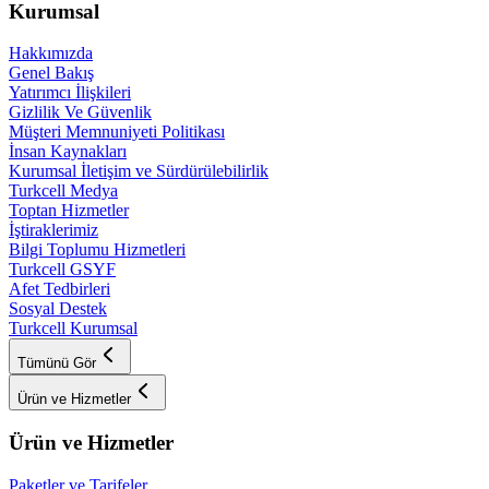
Kurumsal
Hakkımızda
Genel Bakış
Yatırımcı İlişkileri
Gizlilik Ve Güvenlik
Müşteri Memnuniyeti Politikası
İnsan Kaynakları
Kurumsal İletişim ve Sürdürülebilirlik
Turkcell Medya
Toptan Hizmetler
İştiraklerimiz
Bilgi Toplumu Hizmetleri
Turkcell GSYF
Afet Tedbirleri
Sosyal Destek
Turkcell Kurumsal
Tümünü Gör
Ürün ve Hizmetler
Ürün ve Hizmetler
Paketler ve Tarifeler