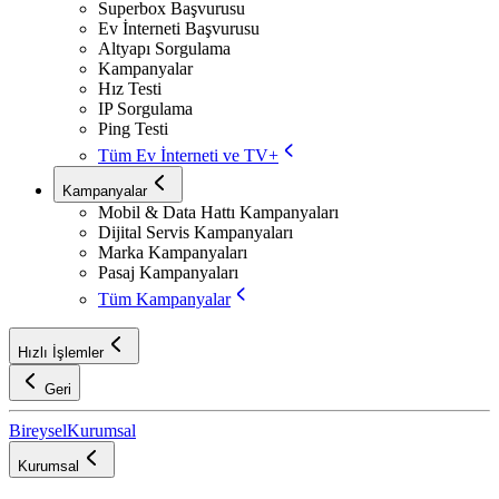
Superbox Başvurusu
Ev İnterneti Başvurusu
Altyapı Sorgulama
Kampanyalar
Hız Testi
IP Sorgulama
Ping Testi
Tüm Ev İnterneti ve TV+
Kampanyalar
Mobil & Data Hattı Kampanyaları
Dijital Servis Kampanyaları
Marka Kampanyaları
Pasaj Kampanyaları
Tüm Kampanyalar
Hızlı İşlemler
Geri
Bireysel
Kurumsal
Kurumsal