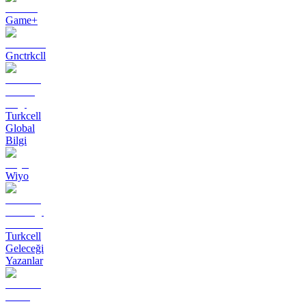
Game+
Gnctrkcll
Turkcell
Global
Bilgi
Wiyo
Turkcell
Geleceği
Yazanlar