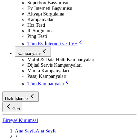
Superbox Başvurusu
Ev İnterneti Başvurusu
Altyapı Sorgulama
Kampanyalar
Hız Testi
IP Sorgulama
Ping Testi
Tüm Ev İnterneti ve TV+
Kampanyalar
Mobil & Data Hattı Kampanyaları
Dijital Servis Kampanyaları
Marka Kampanyaları
Pasaj Kampanyaları
Tüm Kampanyalar
Hızlı İşlemler
Geri
Bireysel
Kurumsal
Ana Sayfa
Ana Sayfa