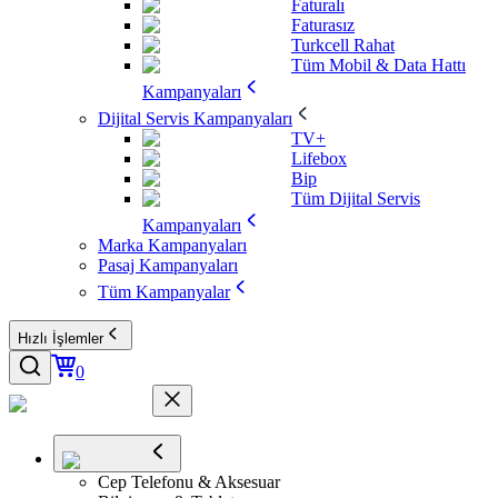
Faturalı
Faturasız
Turkcell Rahat
Tüm Mobil & Data Hattı
Kampanyaları
Dijital Servis Kampanyaları
TV+
Lifebox
Bip
Tüm Dijital Servis
Kampanyaları
Marka Kampanyaları
Pasaj Kampanyaları
Tüm Kampanyalar
Hızlı İşlemler
0
Cep Telefonu & Aksesuar