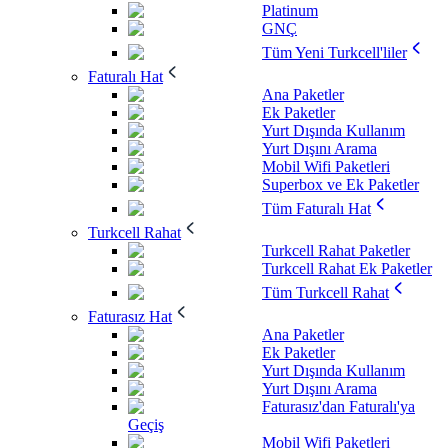
Platinum
GNÇ
Tüm Yeni Turkcell'liler
Faturalı Hat
Ana Paketler
Ek Paketler
Yurt Dışında Kullanım
Yurt Dışını Arama
Mobil Wifi Paketleri
Superbox ve Ek Paketler
Tüm Faturalı Hat
Turkcell Rahat
Turkcell Rahat Paketler
Turkcell Rahat Ek Paketler
Tüm Turkcell Rahat
Faturasız Hat
Ana Paketler
Ek Paketler
Yurt Dışında Kullanım
Yurt Dışını Arama
Faturasız'dan Faturalı'ya
Geçiş
Mobil Wifi Paketleri