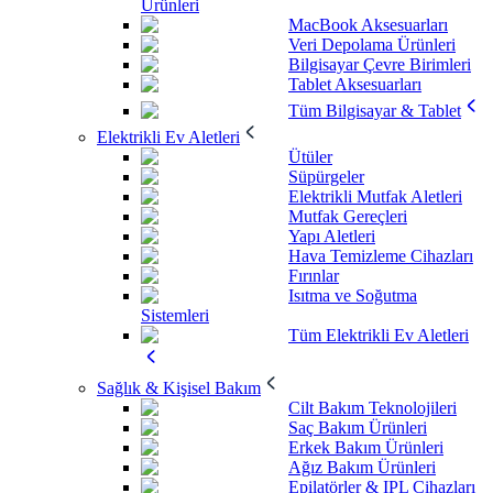
Ürünleri
MacBook Aksesuarları
Veri Depolama Ürünleri
Bilgisayar Çevre Birimleri
Tablet Aksesuarları
Tüm Bilgisayar & Tablet
Elektrikli Ev Aletleri
Ütüler
Süpürgeler
Elektrikli Mutfak Aletleri
Mutfak Gereçleri
Yapı Aletleri
Hava Temizleme Cihazları
Fırınlar
Isıtma ve Soğutma
Sistemleri
Tüm Elektrikli Ev Aletleri
Sağlık & Kişisel Bakım
Cilt Bakım Teknolojileri
Saç Bakım Ürünleri
Erkek Bakım Ürünleri
Ağız Bakım Ürünleri
Epilatörler & IPL Cihazları