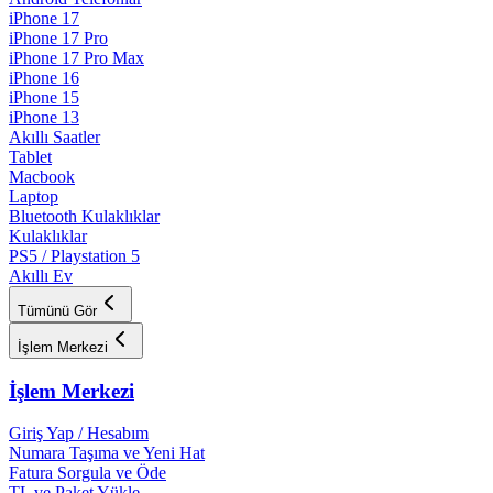
iPhone 17
iPhone 17 Pro
iPhone 17 Pro Max
iPhone 16
iPhone 15
iPhone 13
Akıllı Saatler
Tablet
Macbook
Laptop
Bluetooth Kulaklıklar
Kulaklıklar
PS5 / Playstation 5
Akıllı Ev
Tümünü Gör
İşlem Merkezi
İşlem Merkezi
Giriş Yap / Hesabım
Numara Taşıma ve Yeni Hat
Fatura Sorgula ve Öde
TL ve Paket Yükle