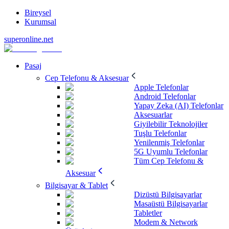
Bireysel
Kurumsal
superonline.net
Pasaj
Cep Telefonu & Aksesuar
Apple Telefonlar
Android Telefonlar
Yapay Zeka (AI) Telefonlar
Aksesuarlar
Giyilebilir Teknolojiler
Tuşlu Telefonlar
Yenilenmiş Telefonlar
5G Uyumlu Telefonlar
Tüm Cep Telefonu &
Aksesuar
Bilgisayar & Tablet
Dizüstü Bilgisayarlar
Masaüstü Bilgisayarlar
Tabletler
Modem & Network