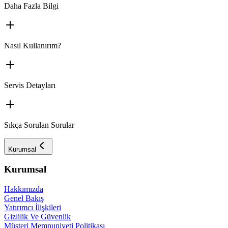
Daha Fazla Bilgi
Nasıl Kullanırım?
Servis Detayları
Sıkça Sorulan Sorular
Kurumsal
Kurumsal
Hakkımızda
Genel Bakış
Yatırımcı İlişkileri
Gizlilik Ve Güvenlik
Müşteri Memnuniyeti Politikası