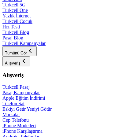
Turkcell 5G
Turkcell One
Yazlık İnternet
Turkcell Çocuk
Hız Testi
Turkcell Blog
Pasaj Blog
Turkcell Kampanyalar
Tümünü Gör
Alışveriş
Alışveriş
Turkcell Pasaj
Pasaj Kampanyalar
Apple Eğitim İndirimi
Telefon Sat
Eskiyi Getir Yeniyi Götür
Markalar
Cep Telefonu
iPhone Modelleri
iPhone Karşılaştırma
Android Telefonlar