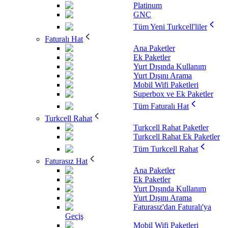
Platinum
GNÇ
Tüm Yeni Turkcell'liler
Faturalı Hat
Ana Paketler
Ek Paketler
Yurt Dışında Kullanım
Yurt Dışını Arama
Mobil Wifi Paketleri
Superbox ve Ek Paketler
Tüm Faturalı Hat
Turkcell Rahat
Turkcell Rahat Paketler
Turkcell Rahat Ek Paketler
Tüm Turkcell Rahat
Faturasız Hat
Ana Paketler
Ek Paketler
Yurt Dışında Kullanım
Yurt Dışını Arama
Faturasız'dan Faturalı'ya
Geçiş
Mobil Wifi Paketleri