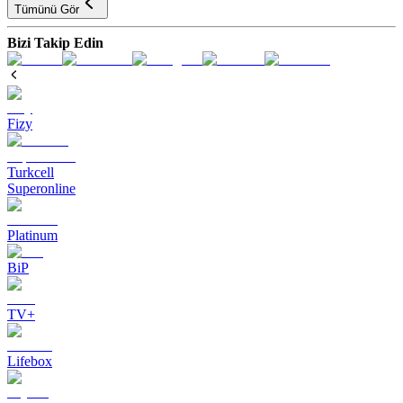
Tümünü Gör
Bizi Takip Edin
Fizy
Turkcell
Superonline
Platinum
BiP
TV+
Lifebox