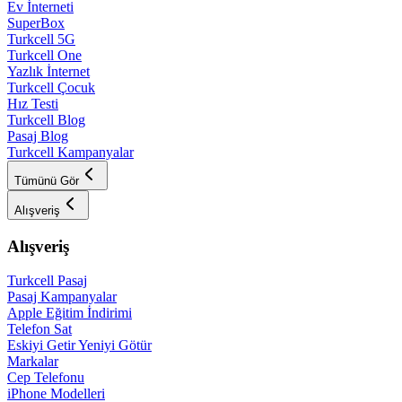
Ev İnterneti
SuperBox
Turkcell 5G
Turkcell One
Yazlık İnternet
Turkcell Çocuk
Hız Testi
Turkcell Blog
Pasaj Blog
Turkcell Kampanyalar
Tümünü Gör
Alışveriş
Alışveriş
Turkcell Pasaj
Pasaj Kampanyalar
Apple Eğitim İndirimi
Telefon Sat
Eskiyi Getir Yeniyi Götür
Markalar
Cep Telefonu
iPhone Modelleri