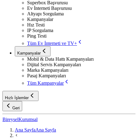
Superbox Başvurusu
Ev İnterneti Başvurusu
Altyapı Sorgulama
Kampanyalar
Hız Testi
IP Sorgulama
Ping Testi
Tüm Ev İnterneti ve TV+
Kampanyalar
Mobil & Data Hattı Kampanyaları
Dijital Servis Kampanyaları
Marka Kampanyaları
Pasaj Kampanyaları
Tüm Kampanyalar
Hızlı İşlemler
Geri
Bireysel
Kurumsal
Ana Sayfa
Ana Sayfa