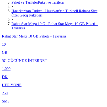
Paket ve Tarifeler
Paket ve Tarifeler
Hazırkart'tan Turkce...
Hazırkart'tan Turkcell Rahat'a Size
Özel Geçiş Paketleri
Rahat Star Mega 10 G...
Rahat Star Mega 10 GB Paketi –
Tekrarsız
Rahat Star Mega 10 GB Paketi – Tekrarsız
10
GB
5G GÜCÜNDE İNTERNET
1.000
DK
HER YÖNE
250
SMS