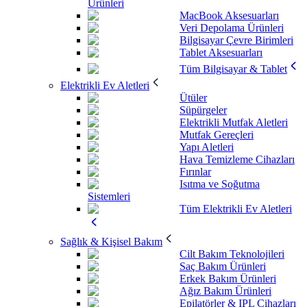
Ürünleri
MacBook Aksesuarları
Veri Depolama Ürünleri
Bilgisayar Çevre Birimleri
Tablet Aksesuarları
Tüm Bilgisayar & Tablet
Elektrikli Ev Aletleri
Ütüler
Süpürgeler
Elektrikli Mutfak Aletleri
Mutfak Gereçleri
Yapı Aletleri
Hava Temizleme Cihazları
Fırınlar
Isıtma ve Soğutma
Sistemleri
Tüm Elektrikli Ev Aletleri
Sağlık & Kişisel Bakım
Cilt Bakım Teknolojileri
Saç Bakım Ürünleri
Erkek Bakım Ürünleri
Ağız Bakım Ürünleri
Epilatörler & IPL Cihazları