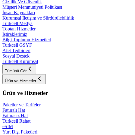
Gizlilik Ve Güvenlik
Müşteri Memnuniyeti Politikası
İnsan Kaynakları
Kurumsal İletişim ve Sürdürülebilirlik
Turkcell Medya
Toptan Hizmetler
İştiraklerimiz
Bilgi Toplumu Hizmetleri
Turkcell GSYF
Afet Tedbirleri
Sosyal Destek
Turkcell Kurumsal
Tümünü Gör
Ürün ve Hizmetler
Ürün ve Hizmetler
Paketler ve Tarifeler
Faturalı Hat
Faturasız Hat
Turkcell Rahat
eSIM
Yurt Dışı Paketleri