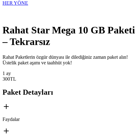
HER YÖNE
Rahat Star Mega 10 GB Paketi
– Tekrarsız
​​​​​​Rahat Paketlerin özgür dünyası ile dilediğiniz zaman paket alın!
Üstelik paket aşımı ve taahhüt yok!
1 ay
300
TL
Paket Detayları
Faydalar