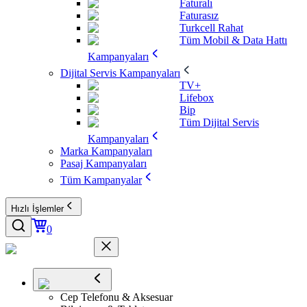
Faturalı
Faturasız
Turkcell Rahat
Tüm Mobil & Data Hattı
Kampanyaları
Dijital Servis Kampanyaları
TV+
Lifebox
Bip
Tüm Dijital Servis
Kampanyaları
Marka Kampanyaları
Pasaj Kampanyaları
Tüm Kampanyalar
Hızlı İşlemler
0
Cep Telefonu & Aksesuar