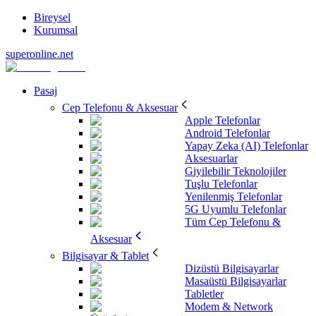
Bireysel
Kurumsal
superonline.net
Pasaj
Cep Telefonu & Aksesuar
Apple Telefonlar
Android Telefonlar
Yapay Zeka (AI) Telefonlar
Aksesuarlar
Giyilebilir Teknolojiler
Tuşlu Telefonlar
Yenilenmiş Telefonlar
5G Uyumlu Telefonlar
Tüm Cep Telefonu &
Aksesuar
Bilgisayar & Tablet
Dizüstü Bilgisayarlar
Masaüstü Bilgisayarlar
Tabletler
Modem & Network