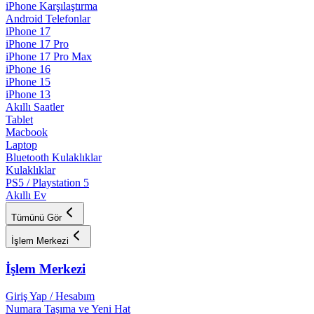
iPhone Karşılaştırma
Android Telefonlar
iPhone 17
iPhone 17 Pro
iPhone 17 Pro Max
iPhone 16
iPhone 15
iPhone 13
Akıllı Saatler
Tablet
Macbook
Laptop
Bluetooth Kulaklıklar
Kulaklıklar
PS5 / Playstation 5
Akıllı Ev
Tümünü Gör
İşlem Merkezi
İşlem Merkezi
Giriş Yap / Hesabım
Numara Taşıma ve Yeni Hat