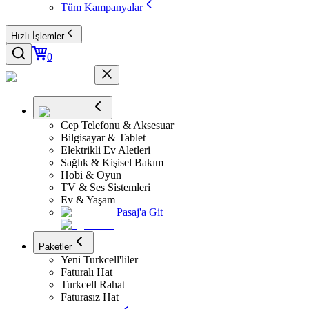
Tüm Kampanyalar
Hızlı İşlemler
0
Cep Telefonu & Aksesuar
Bilgisayar & Tablet
Elektrikli Ev Aletleri
Sağlık & Kişisel Bakım
Hobi & Oyun
TV & Ses Sistemleri
Ev & Yaşam
Pasaj'a Git
Paketler
Yeni Turkcell'liler
Faturalı Hat
Turkcell Rahat
Faturasız Hat