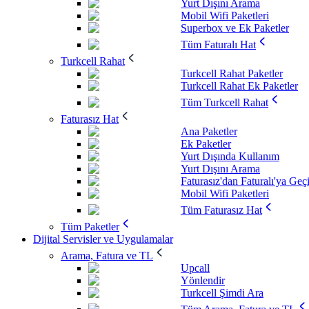
Yurt Dışını Arama
Mobil Wifi Paketleri
Superbox ve Ek Paketler
Tüm Faturalı Hat
Turkcell Rahat
Turkcell Rahat Paketler
Turkcell Rahat Ek Paketler
Tüm Turkcell Rahat
Faturasız Hat
Ana Paketler
Ek Paketler
Yurt Dışında Kullanım
Yurt Dışını Arama
Faturasız'dan Faturalı'ya Geç
Mobil Wifi Paketleri
Tüm Faturasız Hat
Tüm Paketler
Dijital Servisler ve Uygulamalar
Arama, Fatura ve TL
Upcall
Yönlendir
Turkcell Şimdi Ara