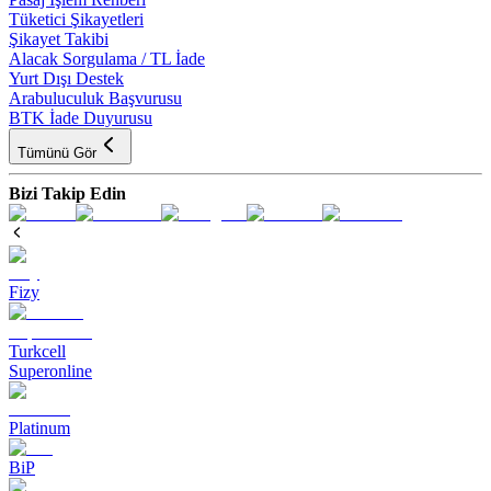
Tüketici Şikayetleri
Şikayet Takibi
Alacak Sorgulama / TL İade
Yurt Dışı Destek
Arabuluculuk Başvurusu
BTK İade Duyurusu
Tümünü Gör
Bizi Takip Edin
Fizy
Turkcell
Superonline
Platinum
BiP