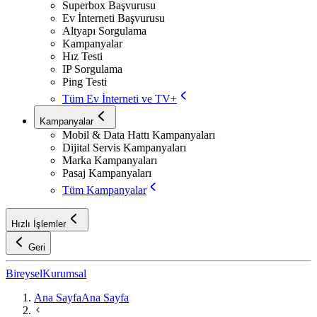
Superbox Başvurusu
Ev İnterneti Başvurusu
Altyapı Sorgulama
Kampanyalar
Hız Testi
IP Sorgulama
Ping Testi
Tüm Ev İnterneti ve TV+
Kampanyalar
Mobil & Data Hattı Kampanyaları
Dijital Servis Kampanyaları
Marka Kampanyaları
Pasaj Kampanyaları
Tüm Kampanyalar
Hızlı İşlemler
Geri
Bireysel
Kurumsal
Ana Sayfa
Ana Sayfa