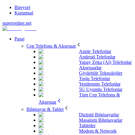
Bireysel
Kurumsal
superonline.net
Pasaj
Cep Telefonu & Aksesuar
Apple Telefonlar
Android Telefonlar
Yapay Zeka (AI) Telefonlar
Aksesuarlar
Giyilebilir Teknolojiler
Tuşlu Telefonlar
Yenilenmiş Telefonlar
5G Uyumlu Telefonlar
Tüm Cep Telefonu &
Aksesuar
Bilgisayar & Tablet
Dizüstü Bilgisayarlar
Masaüstü Bilgisayarlar
Tabletler
Modem & Network