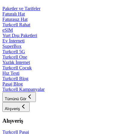
Paketler ve Tarifeler
Faturalı Hat
Faturasız Hat
Turkcell Rahat
eSIM
Yurt Dışı Paketleri
Ev İnterneti
SuperBox
Turkcell 5G
Turkcell One
Yazlık İnternet
Turkcell Çocuk
Hız Testi
Turkcell Blog
Pasaj Blog
Turkcell Kampanyalar
Tümünü Gör
Alışveriş
Alışveriş
Turkcell Pasaj