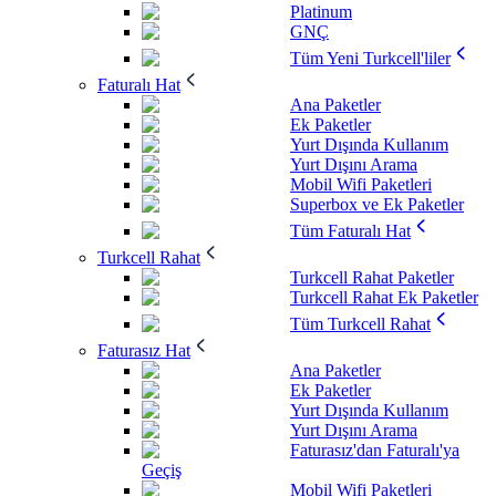
Platinum
GNÇ
Tüm Yeni Turkcell'liler
Faturalı Hat
Ana Paketler
Ek Paketler
Yurt Dışında Kullanım
Yurt Dışını Arama
Mobil Wifi Paketleri
Superbox ve Ek Paketler
Tüm Faturalı Hat
Turkcell Rahat
Turkcell Rahat Paketler
Turkcell Rahat Ek Paketler
Tüm Turkcell Rahat
Faturasız Hat
Ana Paketler
Ek Paketler
Yurt Dışında Kullanım
Yurt Dışını Arama
Faturasız'dan Faturalı'ya
Geçiş
Mobil Wifi Paketleri