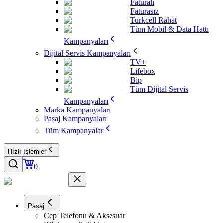
Faturalı
Faturasız
Turkcell Rahat
Tüm Mobil & Data Hattı
Kampanyaları
Dijital Servis Kampanyaları
TV+
Lifebox
Bip
Tüm Dijital Servis
Kampanyaları
Marka Kampanyaları
Pasaj Kampanyaları
Tüm Kampanyalar
Hızlı İşlemler
0
Pasaj
Cep Telefonu & Aksesuar