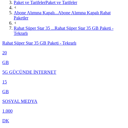
Paket ve Tarifeler
Paket ve Tarifeler
Abone Alımına Kapalı...
Abone Alımına Kapalı Rahat
Paketler
Rahat Süper Star 35 ...
Rahat Süper Star 35 GB Paketi -
Tekrarlı
Rahat Süper Star 35 GB Paketi - Tekrarlı
20
GB
5G GÜCÜNDE İNTERNET
15
GB
SOSYAL MEDYA
1.000
DK