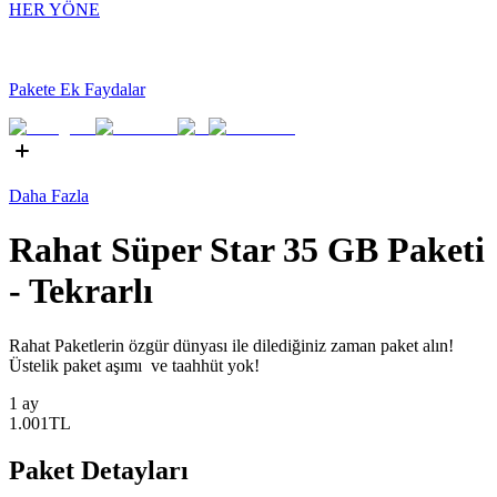
HER YÖNE
Pakete Ek Faydalar
Daha Fazla
Rahat Süper Star 35 GB Paketi
- Tekrarlı
​​​​​​​​​​​Rahat Paketlerin özgür dünyası ile dilediğiniz zaman paket alın!
Üstelik paket aşımı ve taahhüt yok! ​
1 ay
1.001
TL
Paket Detayları