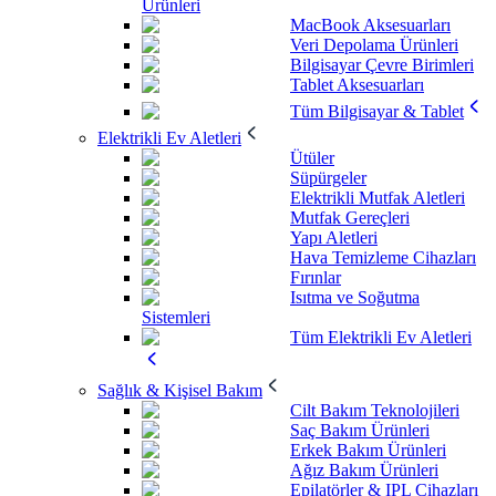
Ürünleri
MacBook Aksesuarları
Veri Depolama Ürünleri
Bilgisayar Çevre Birimleri
Tablet Aksesuarları
Tüm Bilgisayar & Tablet
Elektrikli Ev Aletleri
Ütüler
Süpürgeler
Elektrikli Mutfak Aletleri
Mutfak Gereçleri
Yapı Aletleri
Hava Temizleme Cihazları
Fırınlar
Isıtma ve Soğutma
Sistemleri
Tüm Elektrikli Ev Aletleri
Sağlık & Kişisel Bakım
Cilt Bakım Teknolojileri
Saç Bakım Ürünleri
Erkek Bakım Ürünleri
Ağız Bakım Ürünleri
Epilatörler & IPL Cihazları