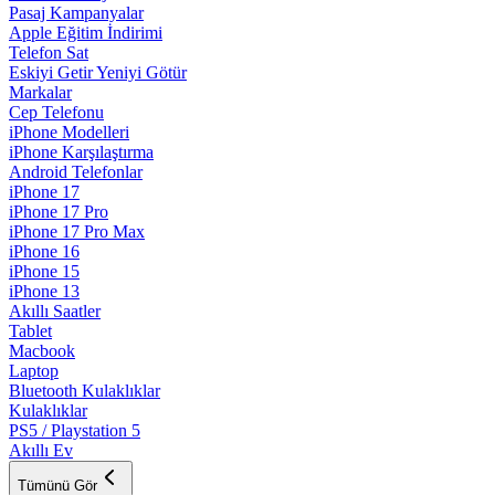
Pasaj Kampanyalar
Apple Eğitim İndirimi
Telefon Sat
Eskiyi Getir Yeniyi Götür
Markalar
Cep Telefonu
iPhone Modelleri
iPhone Karşılaştırma
Android Telefonlar
iPhone 17
iPhone 17 Pro
iPhone 17 Pro Max
iPhone 16
iPhone 15
iPhone 13
Akıllı Saatler
Tablet
Macbook
Laptop
Bluetooth Kulaklıklar
Kulaklıklar
PS5 / Playstation 5
Akıllı Ev
Tümünü Gör