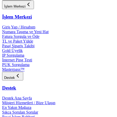
İşlem Merkezi
İşlem Merkezi
Giriş Yap / Hesabım
Numara Taşıma ve Yeni Hat
Fatura Sorgula ve Öde
TL ve Paket Yükle
Pasaj Sipariş Takibi
Gold Üyelik
IP Sorgulama
İnternet Ping Testi
PUK Sorgulama
Masterpass™
Destek
Destek
Destek Ana Sayfa
Müşteri Hizmetleri / Bize Ulaşın
En Yakın Mağaza
Sıkça Sorulan Sorular
Pasaj İşlem Rehberi