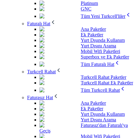
Platinum
GNÇ
Tüm Yeni Turkcell'liler
Faturalı Hat
Ana Paketler
Ek Paketler
Yurt Dışında Kullanım
Yurt Dışını Arama
Mobil Wifi Paketleri
Superbox ve Ek Paketler
Tüm Faturalı Hat
Turkcell Rahat
Turkcell Rahat Paketler
Turkcell Rahat Ek Paketler
Tüm Turkcell Rahat
Faturasız Hat
Ana Paketler
Ek Paketler
Yurt Dışında Kullanım
Yurt Dışını Arama
Faturasız'dan Faturalı'ya
Geçiş
Mobil Wifi Paketleri