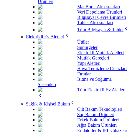
Ürünleri
MacBook Aksesuarları
Veri Depolama Ürünleri
Bilgisayar Çevre Birimleri
Tablet Aksesuarları
Tüm Bilgisayar & Tablet
Elektrikli Ev Aletleri
Ütüler
Süpürgeler
Elektrikli Mutfak Aletleri
Mutfak Gereçleri
Yapı Aletleri
Hava Temizleme Cihazları
Fırınlar
Isıtma ve Soğutma
Sistemleri
Tüm Elektrikli Ev Aletleri
Sağlık & Kişisel Bakım
Cilt Bakım Teknolojileri
Saç Bakım Ürünleri
Erkek Bakım Ürünleri
Ağız Bakım Ürünleri
Epilatörler & IPL Cihazları