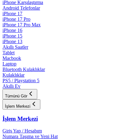
iPhone Karşılaştırma
Android Telefonlar
iPhone 17
iPhone 17 Pro
iPhone 17 Pro Max
iPhone 16
iPhone 15
iPhone 13
Akıllı Saatler
Tablet
Macbook
Laptop
Bluetooth Kulaklıklar
Kulaklıklar
PS5 / Playstation 5
Akıllı Ev
Tümünü Gör
İşlem Merkezi
İşlem Merkezi
Giriş Yap / Hesabım
Numara Taşıma ve Yeni Hat