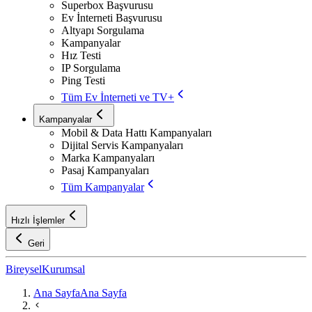
Superbox Başvurusu
Ev İnterneti Başvurusu
Altyapı Sorgulama
Kampanyalar
Hız Testi
IP Sorgulama
Ping Testi
Tüm Ev İnterneti ve TV+
Kampanyalar
Mobil & Data Hattı Kampanyaları
Dijital Servis Kampanyaları
Marka Kampanyaları
Pasaj Kampanyaları
Tüm Kampanyalar
Hızlı İşlemler
Geri
Bireysel
Kurumsal
Ana Sayfa
Ana Sayfa