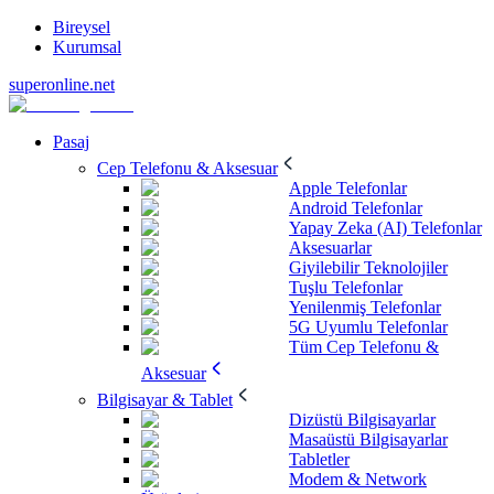
Bireysel
Kurumsal
superonline.net
Pasaj
Cep Telefonu & Aksesuar
Apple Telefonlar
Android Telefonlar
Yapay Zeka (AI) Telefonlar
Aksesuarlar
Giyilebilir Teknolojiler
Tuşlu Telefonlar
Yenilenmiş Telefonlar
5G Uyumlu Telefonlar
Tüm Cep Telefonu &
Aksesuar
Bilgisayar & Tablet
Dizüstü Bilgisayarlar
Masaüstü Bilgisayarlar
Tabletler
Modem & Network