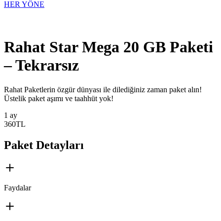
HER YÖNE
Rahat Star Mega 20 GB Paketi
– Tekrarsız
​​​​​Rahat Paketlerin özgür dünyası ile dilediğiniz zaman paket alın!
Üstelik paket aşımı ve taahhüt yok!
1 ay
360
TL
Paket Detayları
Faydalar