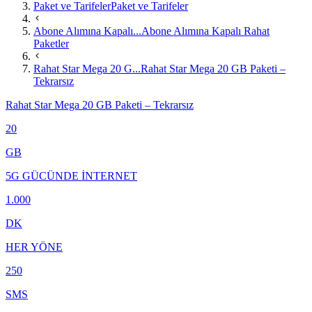
Paket ve Tarifeler
Paket ve Tarifeler
Abone Alımına Kapalı...
Abone Alımına Kapalı Rahat
Paketler
Rahat Star Mega 20 G...
Rahat Star Mega 20 GB Paketi –
Tekrarsız
Rahat Star Mega 20 GB Paketi – Tekrarsız
20
GB
5G GÜCÜNDE İNTERNET
1.000
DK
HER YÖNE
250
SMS