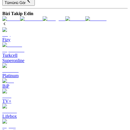
Tümünü Gör
Bizi Takip Edin
Fizy
Turkcell
Superonline
Platinum
BiP
TV+
Lifebox