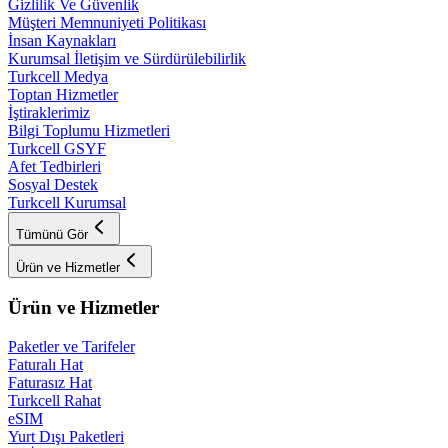
Gizlilik Ve Güvenlik
Müşteri Memnuniyeti Politikası
İnsan Kaynakları
Kurumsal İletişim ve Sürdürülebilirlik
Turkcell Medya
Toptan Hizmetler
İştiraklerimiz
Bilgi Toplumu Hizmetleri
Turkcell GSYF
Afet Tedbirleri
Sosyal Destek
Turkcell Kurumsal
Tümünü Gör
Ürün ve Hizmetler
Ürün ve Hizmetler
Paketler ve Tarifeler
Faturalı Hat
Faturasız Hat
Turkcell Rahat
eSIM
Yurt Dışı Paketleri