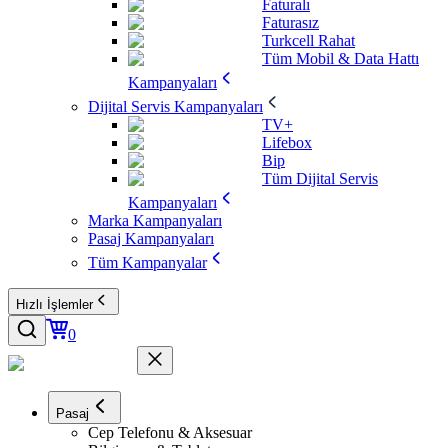
Faturalı
Faturasız
Turkcell Rahat
Tüm Mobil & Data Hattı
Kampanyaları
Dijital Servis Kampanyaları
TV+
Lifebox
Bip
Tüm Dijital Servis
Kampanyaları
Marka Kampanyaları
Pasaj Kampanyaları
Tüm Kampanyalar
Hızlı İşlemler
0
Pasaj
Cep Telefonu & Aksesuar