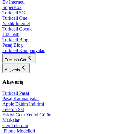
Ev İnterneti
SuperBox
Turkcell 5G
Turkcell One
Yazlık İnternet
Turkcell Çocuk
Hız Testi
Turkcell Blog
Pasaj Blog
Turkcell Kampanyalar
Tümünü Gör
Alışveriş
Alışveriş
Turkcell Pasaj
Pasaj Kampanyalar
Apple Eğitim İndirimi
Telefon Sat
Eskiyi Getir Yeniyi Götür
Markalar
Cep Telefonu
iPhone Modelleri