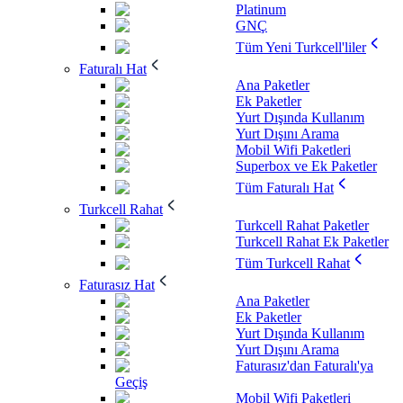
Platinum
GNÇ
Tüm Yeni Turkcell'liler
Faturalı Hat
Ana Paketler
Ek Paketler
Yurt Dışında Kullanım
Yurt Dışını Arama
Mobil Wifi Paketleri
Superbox ve Ek Paketler
Tüm Faturalı Hat
Turkcell Rahat
Turkcell Rahat Paketler
Turkcell Rahat Ek Paketler
Tüm Turkcell Rahat
Faturasız Hat
Ana Paketler
Ek Paketler
Yurt Dışında Kullanım
Yurt Dışını Arama
Faturasız'dan Faturalı'ya
Geçiş
Mobil Wifi Paketleri