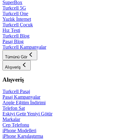
SuperBox
Turkcell 5G
Turkcell One
Yazlık İnternet
Turkcell Çocuk
Hız Testi
Turkcell Blog
Pasaj Blog
Turkcell Kampanyalar
Tümünü Gör
Alışveriş
Alışveriş
Turkcell Pasaj
Pasaj Kampanyalar
Apple Eğitim İndirimi
Telefon Sat
Eskiyi Getir Yeniyi Götür
Markalar
Cep Telefonu
iPhone Modelleri
iPhone Karşılaştırma