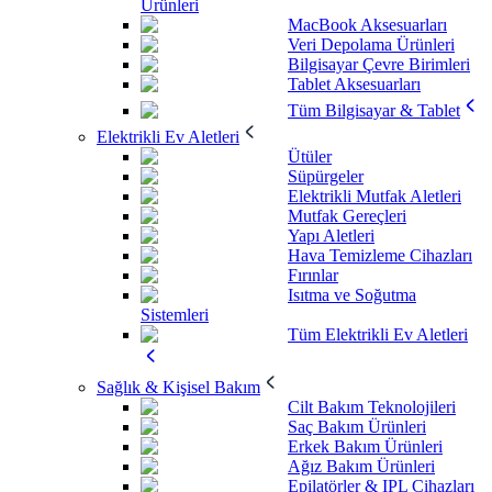
Ürünleri
MacBook Aksesuarları
Veri Depolama Ürünleri
Bilgisayar Çevre Birimleri
Tablet Aksesuarları
Tüm Bilgisayar & Tablet
Elektrikli Ev Aletleri
Ütüler
Süpürgeler
Elektrikli Mutfak Aletleri
Mutfak Gereçleri
Yapı Aletleri
Hava Temizleme Cihazları
Fırınlar
Isıtma ve Soğutma
Sistemleri
Tüm Elektrikli Ev Aletleri
Sağlık & Kişisel Bakım
Cilt Bakım Teknolojileri
Saç Bakım Ürünleri
Erkek Bakım Ürünleri
Ağız Bakım Ürünleri
Epilatörler & IPL Cihazları