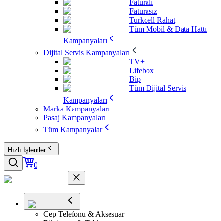
Faturalı
Faturasız
Turkcell Rahat
Tüm Mobil & Data Hattı
Kampanyaları
Dijital Servis Kampanyaları
TV+
Lifebox
Bip
Tüm Dijital Servis
Kampanyaları
Marka Kampanyaları
Pasaj Kampanyaları
Tüm Kampanyalar
Hızlı İşlemler
0
Cep Telefonu & Aksesuar