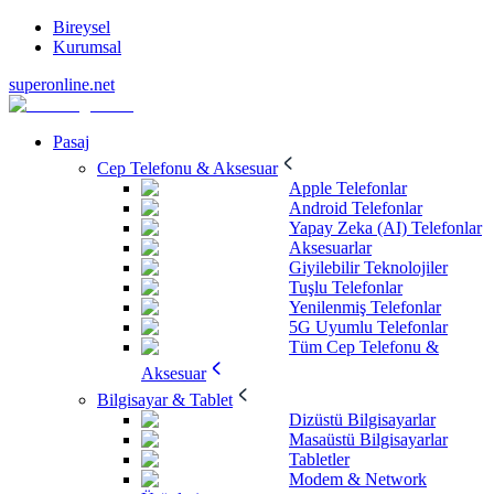
Bireysel
Kurumsal
superonline.net
Pasaj
Cep Telefonu & Aksesuar
Apple Telefonlar
Android Telefonlar
Yapay Zeka (AI) Telefonlar
Aksesuarlar
Giyilebilir Teknolojiler
Tuşlu Telefonlar
Yenilenmiş Telefonlar
5G Uyumlu Telefonlar
Tüm Cep Telefonu &
Aksesuar
Bilgisayar & Tablet
Dizüstü Bilgisayarlar
Masaüstü Bilgisayarlar
Tabletler
Modem & Network