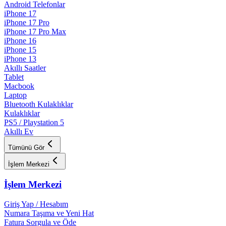
Android Telefonlar
iPhone 17
iPhone 17 Pro
iPhone 17 Pro Max
iPhone 16
iPhone 15
iPhone 13
Akıllı Saatler
Tablet
Macbook
Laptop
Bluetooth Kulaklıklar
Kulaklıklar
PS5 / Playstation 5
Akıllı Ev
Tümünü Gör
İşlem Merkezi
İşlem Merkezi
Giriş Yap / Hesabım
Numara Taşıma ve Yeni Hat
Fatura Sorgula ve Öde