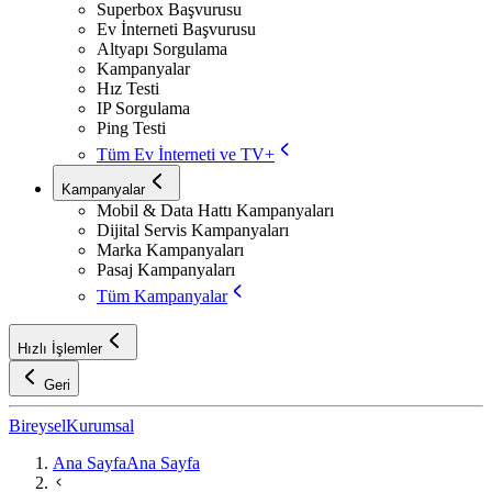
Superbox Başvurusu
Ev İnterneti Başvurusu
Altyapı Sorgulama
Kampanyalar
Hız Testi
IP Sorgulama
Ping Testi
Tüm Ev İnterneti ve TV+
Kampanyalar
Mobil & Data Hattı Kampanyaları
Dijital Servis Kampanyaları
Marka Kampanyaları
Pasaj Kampanyaları
Tüm Kampanyalar
Hızlı İşlemler
Geri
Bireysel
Kurumsal
Ana Sayfa
Ana Sayfa