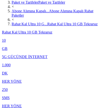
Paket ve Tarifeler
Paket ve Tarifeler
Abone Alımına Kapalı...
Abone Alımına Kapalı Rahat
Paketler
Rahat Kal Ultra 10 G...
Rahat Kal Ultra 10 GB Tekrarsız
Rahat Kal Ultra 10 GB Tekrarsız
10
GB
5G GÜCÜNDE İNTERNET
1.000
DK
HER YÖNE
250
SMS
HER YÖNE