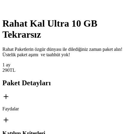
Rahat Kal Ultra 10 GB
Tekrarsız
​​​​​​​Rahat Paketlerin özgür dünyası ile dilediğiniz zaman paket alın!
Üstelik paket aşımı ve taahhüt yok!
1 ay
290
TL
Paket Detayları
Faydalar
Katılım Kriterleri