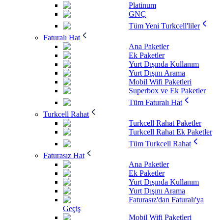
Platinum
GNÇ
Tüm Yeni Turkcell'liler
Faturalı Hat
Ana Paketler
Ek Paketler
Yurt Dışında Kullanım
Yurt Dışını Arama
Mobil Wifi Paketleri
Superbox ve Ek Paketler
Tüm Faturalı Hat
Turkcell Rahat
Turkcell Rahat Paketler
Turkcell Rahat Ek Paketler
Tüm Turkcell Rahat
Faturasız Hat
Ana Paketler
Ek Paketler
Yurt Dışında Kullanım
Yurt Dışını Arama
Faturasız'dan Faturalı'ya
Geçiş
Mobil Wifi Paketleri