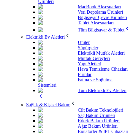
Ürünleri
MacBook Aksesuarları
Veri Depolama Ürünleri
Bilgisayar Çevre Birimleri
Tablet Aksesuarları
Tüm Bilgisayar & Tablet
Elektrikli Ev Aletleri
Ütüler
Süpürgeler
Elektrikli Mutfak Aletleri
Mutfak Gereçleri
Yapı Aletleri
Hava Temizleme Cihazları
Fırınlar
Isıtma ve Soğutma
Sistemleri
Tüm Elektrikli Ev Aletleri
Sağlık & Kişisel Bakım
Cilt Bakım Teknolojileri
Saç Bakım Ürünleri
Erkek Bakım Ürünleri
Ağız Bakım Ürünleri
Epilatörler & IPL Cihazları