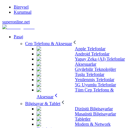
Bireysel
Kurumsal
superonline.net
Pasaj
Cep Telefonu & Aksesuar
Apple Telefonlar
Android Telefonlar
Yapay Zeka (AI) Telefonlar
Aksesuarlar
Giyilebilir Teknolojiler
Tuşlu Telefonlar
Yenilenmiş Telefonlar
5G Uyumlu Telefonlar
Tüm Cep Telefonu &
Aksesuar
Bilgisayar & Tablet
Dizüstü Bilgisayarlar
Masaüstü Bilgisayarlar
Tabletler
Modem & Network