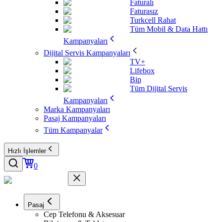
Faturalı
Faturasız
Turkcell Rahat
Tüm Mobil & Data Hattı
Kampanyaları
Dijital Servis Kampanyaları
TV+
Lifebox
Bip
Tüm Dijital Servis
Kampanyaları
Marka Kampanyaları
Pasaj Kampanyaları
Tüm Kampanyalar
Hızlı İşlemler
0
Pasaj
Cep Telefonu & Aksesuar