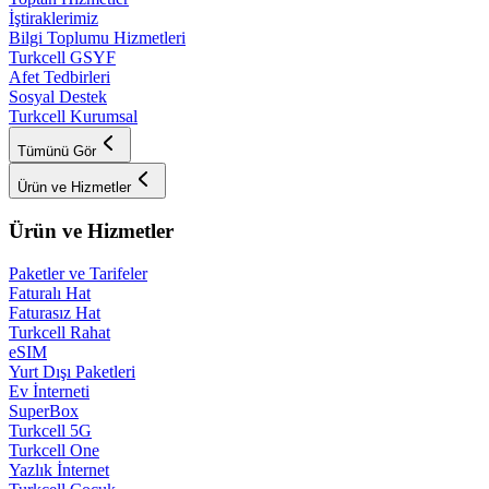
İştiraklerimiz
Bilgi Toplumu Hizmetleri
Turkcell GSYF
Afet Tedbirleri
Sosyal Destek
Turkcell Kurumsal
Tümünü Gör
Ürün ve Hizmetler
Ürün ve Hizmetler
Paketler ve Tarifeler
Faturalı Hat
Faturasız Hat
Turkcell Rahat
eSIM
Yurt Dışı Paketleri
Ev İnterneti
SuperBox
Turkcell 5G
Turkcell One
Yazlık İnternet