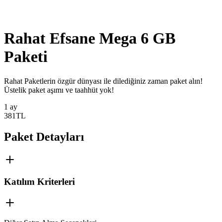
Rahat Efsane Mega 6 GB
Paketi
​​​​​​​​​Rahat Paketlerin özgür dünyası ile dilediğiniz zaman paket alın!
Üstelik paket aşımı ve taahhüt yok!
1 ay
381
TL
Paket Detayları
Katılım Kriterleri