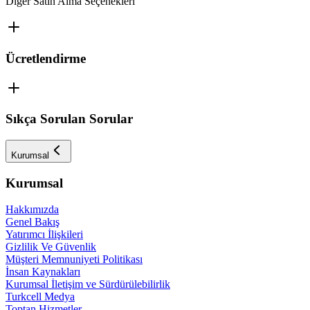
Diğer Satın Alma Seçenekleri
Ücretlendirme
Sıkça Sorulan Sorular
Kurumsal
Kurumsal
Hakkımızda
Genel Bakış
Yatırımcı İlişkileri
Gizlilik Ve Güvenlik
Müşteri Memnuniyeti Politikası
İnsan Kaynakları
Kurumsal İletişim ve Sürdürülebilirlik
Turkcell Medya
Toptan Hizmetler