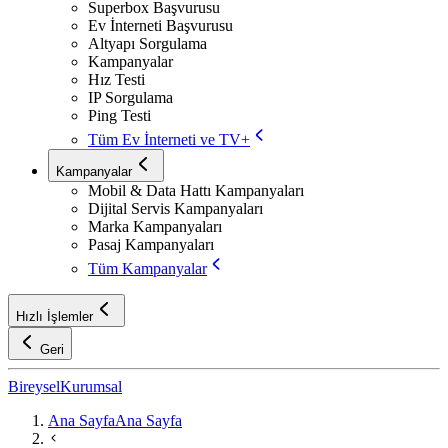
Superbox Başvurusu
Ev İnterneti Başvurusu
Altyapı Sorgulama
Kampanyalar
Hız Testi
IP Sorgulama
Ping Testi
Tüm Ev İnterneti ve TV+
Kampanyalar
Mobil & Data Hattı Kampanyaları
Dijital Servis Kampanyaları
Marka Kampanyaları
Pasaj Kampanyaları
Tüm Kampanyalar
Hızlı İşlemler
Geri
Bireysel
Kurumsal
Ana Sayfa
Ana Sayfa