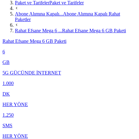
Paket ve Tarifeler
Paket ve Tarifeler
Abone Alımına Kapalı...
Abone Alımına Kapalı Rahat
Paketler
Rahat Efsane Mega 6 ...
Rahat Efsane Mega 6 GB Paketi
Rahat Efsane Mega 6 GB Paketi
6
GB
5G GÜCÜNDE İNTERNET
1.000
DK
HER YÖNE
1.250
SMS
HER YÖNE