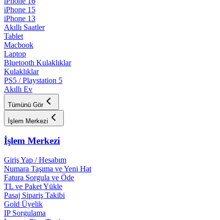
iPhone 16
iPhone 15
iPhone 13
Akıllı Saatler
Tablet
Macbook
Laptop
Bluetooth Kulaklıklar
Kulaklıklar
PS5 / Playstation 5
Akıllı Ev
Tümünü Gör
İşlem Merkezi
İşlem Merkezi
Giriş Yap / Hesabım
Numara Taşıma ve Yeni Hat
Fatura Sorgula ve Öde
TL ve Paket Yükle
Pasaj Sipariş Takibi
Gold Üyelik
IP Sorgulama