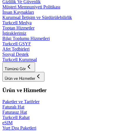
Gizlilik Ve Güvenlik
Müşteri Memnuniyeti Politikası
İnsan Kaynakları
Kurumsal İletişim ve Sürdürülebilirlik
Turkcell Medya
Toptan Hizmetler
İştiraklerimiz
Bilgi Toplumu Hizmetleri
Turkcell GSYF
Afet Tedbirleri
Sosyal Destek
Turkcell Kurumsal
Tümünü Gör
Ürün ve Hizmetler
Ürün ve Hizmetler
Paketler ve Tarifeler
Faturalı Hat
Faturasız Hat
Turkcell Rahat
eSIM
Yurt Dışı Paketleri