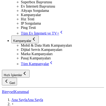
Superbox Başvurusu
Ev İnterneti Başvurusu
Altyapı Sorgulama
Kampanyalar
Hız Testi
IP Sorgulama
Ping Testi
Tüm Ev İnterneti ve TV+
Kampanyalar
Mobil & Data Hattı Kampanyaları
Dijital Servis Kampanyaları
Marka Kampanyaları
Pasaj Kampanyaları
Tüm Kampanyalar
Hızlı İşlemler
Geri
Bireysel
Kurumsal
Ana Sayfa
Ana Sayfa