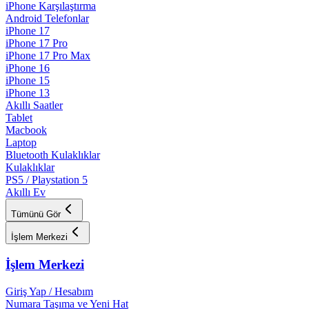
iPhone Karşılaştırma
Android Telefonlar
iPhone 17
iPhone 17 Pro
iPhone 17 Pro Max
iPhone 16
iPhone 15
iPhone 13
Akıllı Saatler
Tablet
Macbook
Laptop
Bluetooth Kulaklıklar
Kulaklıklar
PS5 / Playstation 5
Akıllı Ev
Tümünü Gör
İşlem Merkezi
İşlem Merkezi
Giriş Yap / Hesabım
Numara Taşıma ve Yeni Hat