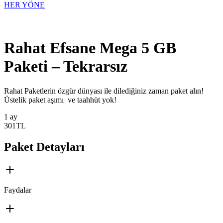
HER YÖNE
Rahat Efsane Mega 5 GB
Paketi – Tekrarsız
​​​​​​​​​​​​Rahat Paketlerin özgür dünyası ile dilediğiniz zaman paket alın!
Üstelik paket aşımı ve taahhüt yok!
1 ay
301
TL
Paket Detayları
Faydalar