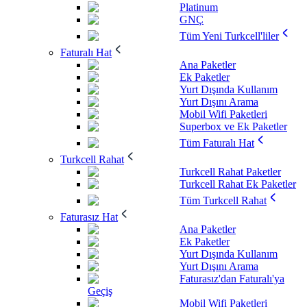
Platinum
GNÇ
Tüm Yeni Turkcell'liler
Faturalı Hat
Ana Paketler
Ek Paketler
Yurt Dışında Kullanım
Yurt Dışını Arama
Mobil Wifi Paketleri
Superbox ve Ek Paketler
Tüm Faturalı Hat
Turkcell Rahat
Turkcell Rahat Paketler
Turkcell Rahat Ek Paketler
Tüm Turkcell Rahat
Faturasız Hat
Ana Paketler
Ek Paketler
Yurt Dışında Kullanım
Yurt Dışını Arama
Faturasız'dan Faturalı'ya
Geçiş
Mobil Wifi Paketleri