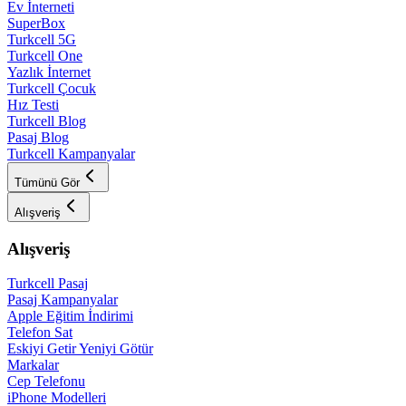
Ev İnterneti
SuperBox
Turkcell 5G
Turkcell One
Yazlık İnternet
Turkcell Çocuk
Hız Testi
Turkcell Blog
Pasaj Blog
Turkcell Kampanyalar
Tümünü Gör
Alışveriş
Alışveriş
Turkcell Pasaj
Pasaj Kampanyalar
Apple Eğitim İndirimi
Telefon Sat
Eskiyi Getir Yeniyi Götür
Markalar
Cep Telefonu
iPhone Modelleri