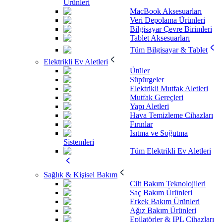
Ürünleri
MacBook Aksesuarları
Veri Depolama Ürünleri
Bilgisayar Çevre Birimleri
Tablet Aksesuarları
Tüm Bilgisayar & Tablet
Elektrikli Ev Aletleri
Ütüler
Süpürgeler
Elektrikli Mutfak Aletleri
Mutfak Gereçleri
Yapı Aletleri
Hava Temizleme Cihazları
Fırınlar
Isıtma ve Soğutma
Sistemleri
Tüm Elektrikli Ev Aletleri
Sağlık & Kişisel Bakım
Cilt Bakım Teknolojileri
Saç Bakım Ürünleri
Erkek Bakım Ürünleri
Ağız Bakım Ürünleri
Epilatörler & IPL Cihazları