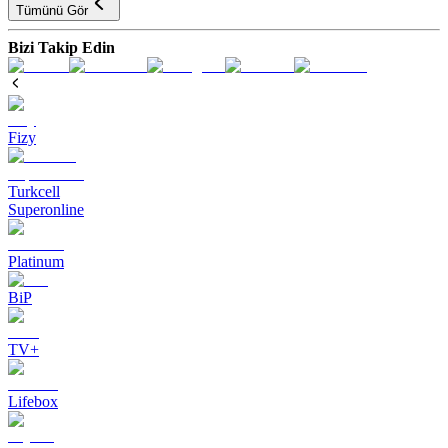
Tümünü Gör
Bizi Takip Edin
Fizy
Turkcell
Superonline
Platinum
BiP
TV+
Lifebox