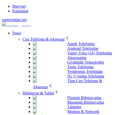
Bireysel
Kurumsal
superonline.net
Pasaj
Cep Telefonu & Aksesuar
Apple Telefonlar
Android Telefonlar
Yapay Zeka (AI) Telefonlar
Aksesuarlar
Giyilebilir Teknolojiler
Tuşlu Telefonlar
Yenilenmiş Telefonlar
5G Uyumlu Telefonlar
Tüm Cep Telefonu &
Aksesuar
Bilgisayar & Tablet
Dizüstü Bilgisayarlar
Masaüstü Bilgisayarlar
Tabletler
Modem & Network