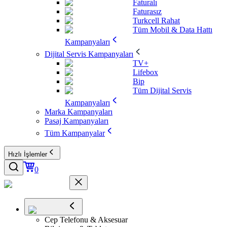
Faturalı
Faturasız
Turkcell Rahat
Tüm Mobil & Data Hattı
Kampanyaları
Dijital Servis Kampanyaları
TV+
Lifebox
Bip
Tüm Dijital Servis
Kampanyaları
Marka Kampanyaları
Pasaj Kampanyaları
Tüm Kampanyalar
Hızlı İşlemler
0
Cep Telefonu & Aksesuar