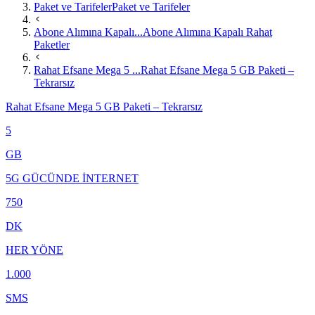
Paket ve Tarifeler
Paket ve Tarifeler
Abone Alımına Kapalı...
Abone Alımına Kapalı Rahat
Paketler
Rahat Efsane Mega 5 ...
Rahat Efsane Mega 5 GB Paketi –
Tekrarsız
Rahat Efsane Mega 5 GB Paketi – Tekrarsız
5
GB
5G GÜCÜNDE İNTERNET
750
DK
HER YÖNE
1.000
SMS