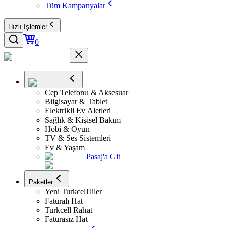
Tüm Kampanyalar
Hızlı İşlemler
0
Cep Telefonu & Aksesuar
Bilgisayar & Tablet
Elektrikli Ev Aletleri
Sağlık & Kişisel Bakım
Hobi & Oyun
TV & Ses Sistemleri
Ev & Yaşam
Pasaj'a Git
Paketler
Yeni Turkcell'liler
Faturalı Hat
Turkcell Rahat
Faturasız Hat