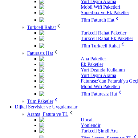
Yurt Dışını Arama
Mobil Wifi Paketleri
Superbox ve Ek Paketler
Tüm Faturalı Hat
Turkcell Rahat
Turkcell Rahat Paketler
Turkcell Rahat Ek Paketler
Tüm Turkcell Rahat
Faturasız Hat
Ana Paketler
Ek Paketler
Yurt Dışında Kullanım
Yurt Dışını Arama
Faturasız'dan Faturalı'ya Geç
Mobil Wifi Paketleri
Tüm Faturasız Hat
Tüm Paketler
Dijital Servisler ve Uygulamalar
Arama, Fatura ve TL
Upcall
Yönlendir
Turkcell Şimdi Ara