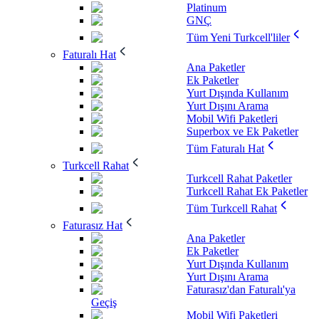
Platinum
GNÇ
Tüm Yeni Turkcell'liler
Faturalı Hat
Ana Paketler
Ek Paketler
Yurt Dışında Kullanım
Yurt Dışını Arama
Mobil Wifi Paketleri
Superbox ve Ek Paketler
Tüm Faturalı Hat
Turkcell Rahat
Turkcell Rahat Paketler
Turkcell Rahat Ek Paketler
Tüm Turkcell Rahat
Faturasız Hat
Ana Paketler
Ek Paketler
Yurt Dışında Kullanım
Yurt Dışını Arama
Faturasız'dan Faturalı'ya
Geçiş
Mobil Wifi Paketleri