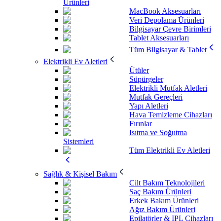
Ürünleri
MacBook Aksesuarları
Veri Depolama Ürünleri
Bilgisayar Çevre Birimleri
Tablet Aksesuarları
Tüm Bilgisayar & Tablet
Elektrikli Ev Aletleri
Ütüler
Süpürgeler
Elektrikli Mutfak Aletleri
Mutfak Gereçleri
Yapı Aletleri
Hava Temizleme Cihazları
Fırınlar
Isıtma ve Soğutma
Sistemleri
Tüm Elektrikli Ev Aletleri
Sağlık & Kişisel Bakım
Cilt Bakım Teknolojileri
Saç Bakım Ürünleri
Erkek Bakım Ürünleri
Ağız Bakım Ürünleri
Epilatörler & IPL Cihazları