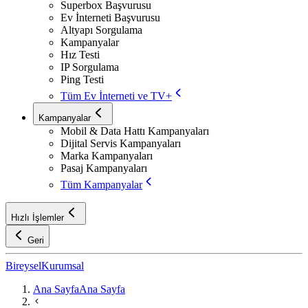
Superbox Başvurusu
Ev İnterneti Başvurusu
Altyapı Sorgulama
Kampanyalar
Hız Testi
IP Sorgulama
Ping Testi
Tüm Ev İnterneti ve TV+
Kampanyalar
Mobil & Data Hattı Kampanyaları
Dijital Servis Kampanyaları
Marka Kampanyaları
Pasaj Kampanyaları
Tüm Kampanyalar
Hızlı İşlemler
Geri
Bireysel
Kurumsal
Ana Sayfa
Ana Sayfa