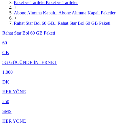
Paket ve Tarifeler
Paket ve Tarifeler
Abone Alımına Kapalı...
Abone Alımına Kapalı Paketler
Rahat Star Bol 60 GB...
Rahat Star Bol 60 GB Paketi
Rahat Star Bol 60 GB Paketi
60
GB
5G GÜCÜNDE İNTERNET
1.000
DK
HER YÖNE
250
SMS
HER YÖNE