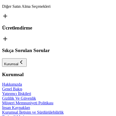
Diğer Satın Alma Seçenekleri
Ücretlendirme
Sıkça Sorulan Sorular
Kurumsal
Kurumsal
Hakkımızda
Genel Bakış
Yatırımcı İlişkileri
Gizlilik Ve Güvenlik
Müşteri Memnuniyeti Politikası
İnsan Kaynakları
Kurumsal İletişim ve Sürdürülebilirlik