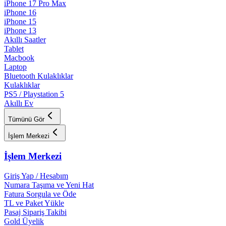
iPhone 17 Pro Max
iPhone 16
iPhone 15
iPhone 13
Akıllı Saatler
Tablet
Macbook
Laptop
Bluetooth Kulaklıklar
Kulaklıklar
PS5 / Playstation 5
Akıllı Ev
Tümünü Gör
İşlem Merkezi
İşlem Merkezi
Giriş Yap / Hesabım
Numara Taşıma ve Yeni Hat
Fatura Sorgula ve Öde
TL ve Paket Yükle
Pasaj Sipariş Takibi
Gold Üyelik