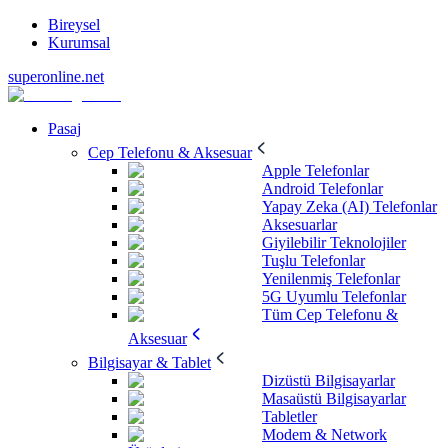
Bireysel
Kurumsal
superonline.net
Pasaj
Cep Telefonu & Aksesuar
Apple Telefonlar
Android Telefonlar
Yapay Zeka (AI) Telefonlar
Aksesuarlar
Giyilebilir Teknolojiler
Tuşlu Telefonlar
Yenilenmiş Telefonlar
5G Uyumlu Telefonlar
Tüm Cep Telefonu &
Aksesuar
Bilgisayar & Tablet
Dizüstü Bilgisayarlar
Masaüstü Bilgisayarlar
Tabletler
Modem & Network