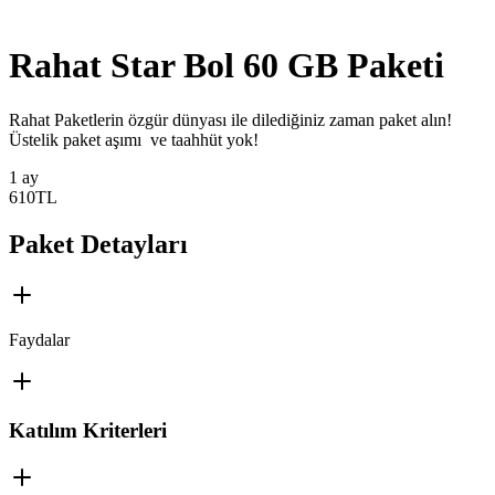
Rahat Star Bol 60 GB Paketi
​​Rahat Paketlerin özgür dünyası ile dilediğiniz zaman paket alın!
Üstelik paket aşımı ve taahhüt yok! ​
1 ay
610
TL
Paket Detayları
Faydalar
Katılım Kriterleri