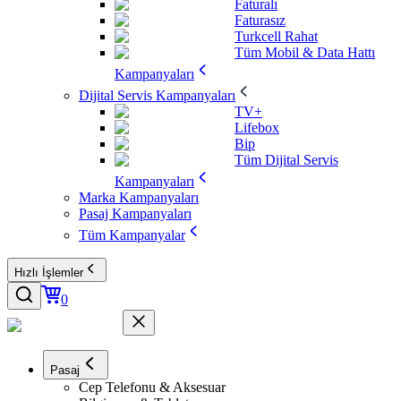
Faturalı
Faturasız
Turkcell Rahat
Tüm Mobil & Data Hattı
Kampanyaları
Dijital Servis Kampanyaları
TV+
Lifebox
Bip
Tüm Dijital Servis
Kampanyaları
Marka Kampanyaları
Pasaj Kampanyaları
Tüm Kampanyalar
Hızlı İşlemler
0
Pasaj
Cep Telefonu & Aksesuar