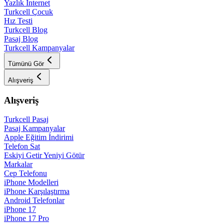
Yazlık İnternet
Turkcell Çocuk
Hız Testi
Turkcell Blog
Pasaj Blog
Turkcell Kampanyalar
Tümünü Gör
Alışveriş
Alışveriş
Turkcell Pasaj
Pasaj Kampanyalar
Apple Eğitim İndirimi
Telefon Sat
Eskiyi Getir Yeniyi Götür
Markalar
Cep Telefonu
iPhone Modelleri
iPhone Karşılaştırma
Android Telefonlar
iPhone 17
iPhone 17 Pro