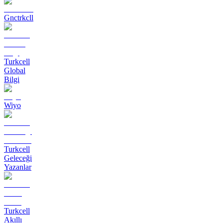
Gnctrkcll
Turkcell
Global
Bilgi
Wiyo
Turkcell
Geleceği
Yazanlar
Turkcell
Akıllı