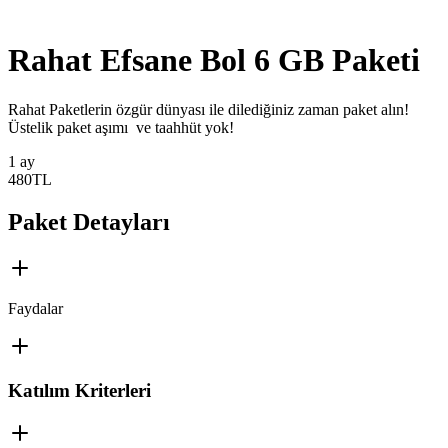
Rahat Efsane Bol 6 GB Paketi
​​​​​Rahat Paketlerin özgür dünyası ile dilediğiniz zaman paket alın!
Üstelik paket aşımı ve taahhüt yok!
1 ay
480
TL
Paket Detayları
Faydalar
Katılım Kriterleri