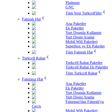
Platinum
GNÇ
Tüm Yeni Turkcell'liler
Faturalı Hat
Ana Paketler
Ek Paketler
Yurt Dışında Kullanım
Yurt Dışını Arama
Mobil Wifi Paketleri
Superbox ve Ek Paketler
Tüm Faturalı Hat
Turkcell Rahat
Turkcell Rahat Paketler
Turkcell Rahat Ek Paketler
Tüm Turkcell Rahat
Faturasız Hat
Ana Paketler
Ek Paketler
Yurt Dışında Kullanım
Yurt Dışını Arama
Faturasız'dan Faturalı'ya
Geçiş
Mobil Wifi Paketleri