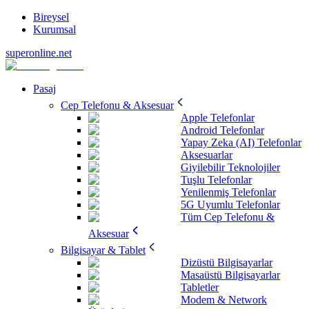
Bireysel
Kurumsal
superonline.net
Pasaj
Cep Telefonu & Aksesuar
Apple Telefonlar
Android Telefonlar
Yapay Zeka (AI) Telefonlar
Aksesuarlar
Giyilebilir Teknolojiler
Tuşlu Telefonlar
Yenilenmiş Telefonlar
5G Uyumlu Telefonlar
Tüm Cep Telefonu &
Aksesuar
Bilgisayar & Tablet
Dizüstü Bilgisayarlar
Masaüstü Bilgisayarlar
Tabletler
Modem & Network