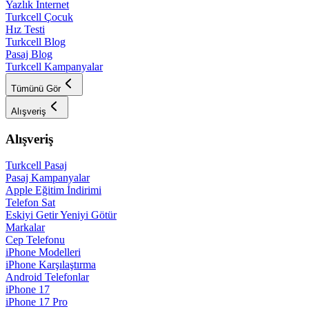
Yazlık İnternet
Turkcell Çocuk
Hız Testi
Turkcell Blog
Pasaj Blog
Turkcell Kampanyalar
Tümünü Gör
Alışveriş
Alışveriş
Turkcell Pasaj
Pasaj Kampanyalar
Apple Eğitim İndirimi
Telefon Sat
Eskiyi Getir Yeniyi Götür
Markalar
Cep Telefonu
iPhone Modelleri
iPhone Karşılaştırma
Android Telefonlar
iPhone 17
iPhone 17 Pro