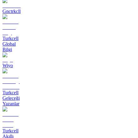
Gnctrkcll
Turkcell
Global
Bilgi
Wiyo
Turkcell
Geleceği
Yazanlar
Turkcell
Akıllı