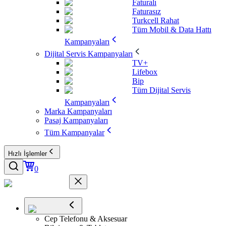
Faturalı
Faturasız
Turkcell Rahat
Tüm Mobil & Data Hattı
Kampanyaları
Dijital Servis Kampanyaları
TV+
Lifebox
Bip
Tüm Dijital Servis
Kampanyaları
Marka Kampanyaları
Pasaj Kampanyaları
Tüm Kampanyalar
Hızlı İşlemler
0
Cep Telefonu & Aksesuar