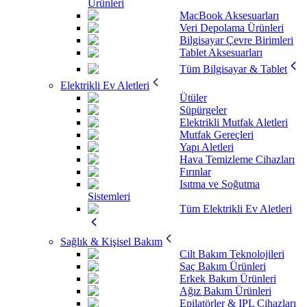
Ürünleri
MacBook Aksesuarları
Veri Depolama Ürünleri
Bilgisayar Çevre Birimleri
Tablet Aksesuarları
Tüm Bilgisayar & Tablet
Elektrikli Ev Aletleri
Ütüler
Süpürgeler
Elektrikli Mutfak Aletleri
Mutfak Gereçleri
Yapı Aletleri
Hava Temizleme Cihazları
Fırınlar
Isıtma ve Soğutma
Sistemleri
Tüm Elektrikli Ev Aletleri
Sağlık & Kişisel Bakım
Cilt Bakım Teknolojileri
Saç Bakım Ürünleri
Erkek Bakım Ürünleri
Ağız Bakım Ürünleri
Epilatörler & IPL Cihazları