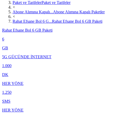
Paket ve Tarifeler
Paket ve Tarifeler
Abone Alımına Kapalı...
Abone Alımına Kapalı Paketler
Rahat Efsane Bol 6 G...
Rahat Efsane Bol 6 GB Paketi
Rahat Efsane Bol 6 GB Paketi
6
GB
5G GÜCÜNDE İNTERNET
1.000
DK
HER YÖNE
1.250
SMS
HER YÖNE