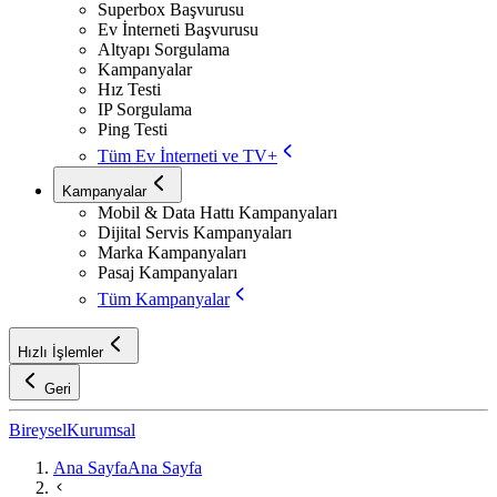
Superbox Başvurusu
Ev İnterneti Başvurusu
Altyapı Sorgulama
Kampanyalar
Hız Testi
IP Sorgulama
Ping Testi
Tüm Ev İnterneti ve TV+
Kampanyalar
Mobil & Data Hattı Kampanyaları
Dijital Servis Kampanyaları
Marka Kampanyaları
Pasaj Kampanyaları
Tüm Kampanyalar
Hızlı İşlemler
Geri
Bireysel
Kurumsal
Ana Sayfa
Ana Sayfa