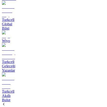
Turkcell
Global
Bilgi
Wiyo
Turkcell
Geleceği
Yazanlar
Turkcell
Akıllı
Bulut