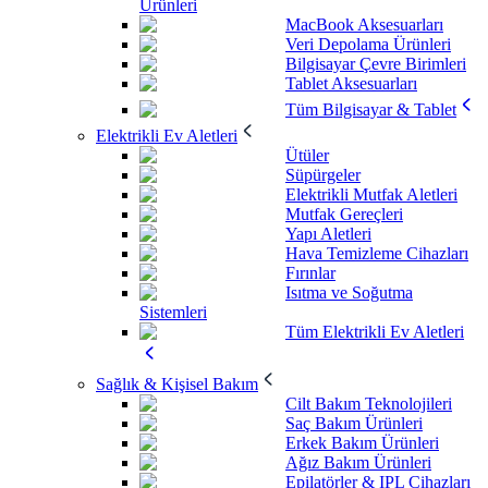
Ürünleri
MacBook Aksesuarları
Veri Depolama Ürünleri
Bilgisayar Çevre Birimleri
Tablet Aksesuarları
Tüm Bilgisayar & Tablet
Elektrikli Ev Aletleri
Ütüler
Süpürgeler
Elektrikli Mutfak Aletleri
Mutfak Gereçleri
Yapı Aletleri
Hava Temizleme Cihazları
Fırınlar
Isıtma ve Soğutma
Sistemleri
Tüm Elektrikli Ev Aletleri
Sağlık & Kişisel Bakım
Cilt Bakım Teknolojileri
Saç Bakım Ürünleri
Erkek Bakım Ürünleri
Ağız Bakım Ürünleri
Epilatörler & IPL Cihazları