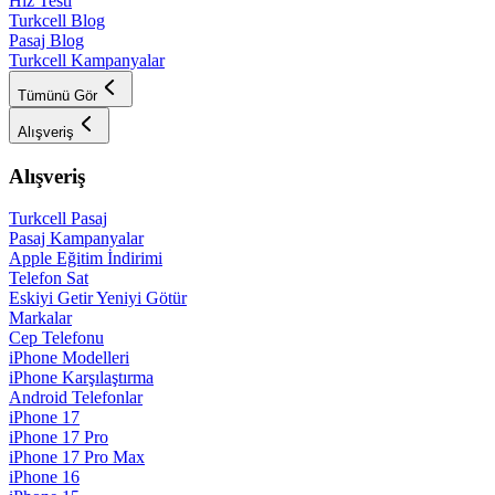
Hız Testi
Turkcell Blog
Pasaj Blog
Turkcell Kampanyalar
Tümünü Gör
Alışveriş
Alışveriş
Turkcell Pasaj
Pasaj Kampanyalar
Apple Eğitim İndirimi
Telefon Sat
Eskiyi Getir Yeniyi Götür
Markalar
Cep Telefonu
iPhone Modelleri
iPhone Karşılaştırma
Android Telefonlar
iPhone 17
iPhone 17 Pro
iPhone 17 Pro Max
iPhone 16