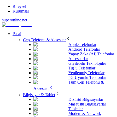
Bireysel
Kurumsal
superonline.net
Pasaj
Cep Telefonu & Aksesuar
Apple Telefonlar
Android Telefonlar
Yapay Zeka (AI) Telefonlar
Aksesuarlar
Giyilebilir Teknolojiler
Tuşlu Telefonlar
Yenilenmiş Telefonlar
5G Uyumlu Telefonlar
Tüm Cep Telefonu &
Aksesuar
Bilgisayar & Tablet
Dizüstü Bilgisayarlar
Masaüstü Bilgisayarlar
Tabletler
Modem & Network