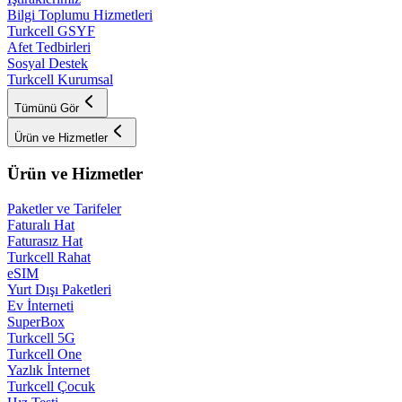
Bilgi Toplumu Hizmetleri
Turkcell GSYF
Afet Tedbirleri
Sosyal Destek
Turkcell Kurumsal
Tümünü Gör
Ürün ve Hizmetler
Ürün ve Hizmetler
Paketler ve Tarifeler
Faturalı Hat
Faturasız Hat
Turkcell Rahat
eSIM
Yurt Dışı Paketleri
Ev İnterneti
SuperBox
Turkcell 5G
Turkcell One
Yazlık İnternet
Turkcell Çocuk