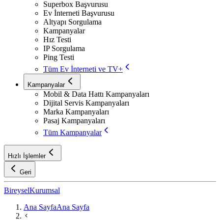
Superbox Başvurusu
Ev İnterneti Başvurusu
Altyapı Sorgulama
Kampanyalar
Hız Testi
IP Sorgulama
Ping Testi
Tüm Ev İnterneti ve TV+
Kampanyalar
Mobil & Data Hattı Kampanyaları
Dijital Servis Kampanyaları
Marka Kampanyaları
Pasaj Kampanyaları
Tüm Kampanyalar
Hızlı İşlemler
Geri
Bireysel
Kurumsal
Ana Sayfa
Ana Sayfa