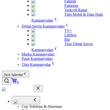
Faturalı
Faturasız
Turkcell Rahat
Tüm Mobil & Data Hattı
Kampanyaları
Dijital Servis Kampanyaları
TV+
Lifebox
Bip
Tüm Dijital Servis
Kampanyaları
Marka Kampanyaları
Pasaj Kampanyaları
Tüm Kampanyalar
Hızlı İşlemler
0
Cep Telefonu & Aksesuar