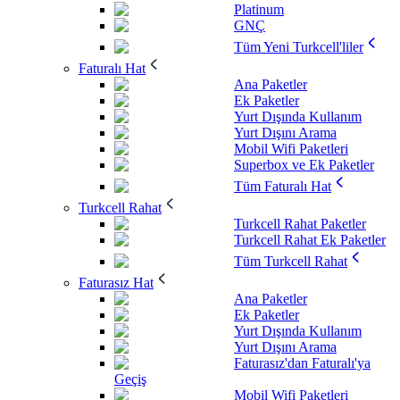
Platinum
GNÇ
Tüm Yeni Turkcell'liler
Faturalı Hat
Ana Paketler
Ek Paketler
Yurt Dışında Kullanım
Yurt Dışını Arama
Mobil Wifi Paketleri
Superbox ve Ek Paketler
Tüm Faturalı Hat
Turkcell Rahat
Turkcell Rahat Paketler
Turkcell Rahat Ek Paketler
Tüm Turkcell Rahat
Faturasız Hat
Ana Paketler
Ek Paketler
Yurt Dışında Kullanım
Yurt Dışını Arama
Faturasız'dan Faturalı'ya
Geçiş
Mobil Wifi Paketleri