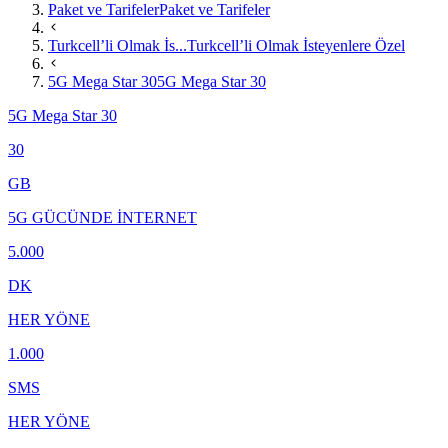
Paket ve Tarifeler
Paket ve Tarifeler
Turkcell’li Olmak İs...
Turkcell’li Olmak İsteyenlere Özel
5G Mega Star 30
5G Mega Star 30
5G Mega Star 30
30
GB
5G GÜCÜNDE İNTERNET
5.000
DK
HER YÖNE
1.000
SMS
HER YÖNE