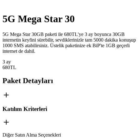
5G Mega Star 30
​​​​​​​​​​​5G Mega Star 30GB paketi ile 680TL'ye 3 ay boyunca 30GB
internetin keyfini sürebilir, sevdiklerinizle tam 5000 dakika konuşup
1000 SMS atabilirsiniz. Üstelik paketinize ek BiP'te 1GB geçerli
internet de dahil.
3 ay
680
TL
Paket Detayları
Katılım Kriterleri
Diğer Satın Alma Seçenekleri