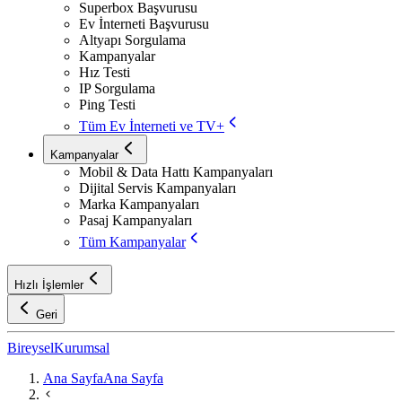
Superbox Başvurusu
Ev İnterneti Başvurusu
Altyapı Sorgulama
Kampanyalar
Hız Testi
IP Sorgulama
Ping Testi
Tüm Ev İnterneti ve TV+
Kampanyalar
Mobil & Data Hattı Kampanyaları
Dijital Servis Kampanyaları
Marka Kampanyaları
Pasaj Kampanyaları
Tüm Kampanyalar
Hızlı İşlemler
Geri
Bireysel
Kurumsal
Ana Sayfa
Ana Sayfa