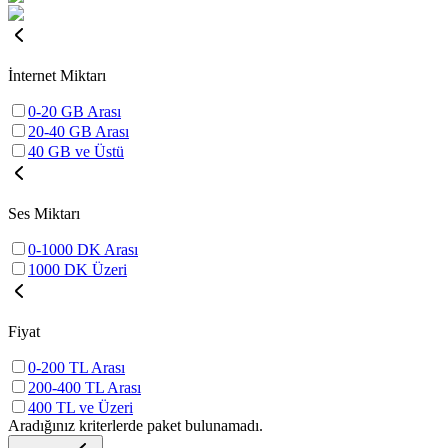
İnternet Miktarı
0-20 GB Arası
20-40 GB Arası
40 GB ve Üstü
Ses Miktarı
0-1000 DK Arası
1000 DK Üzeri
Fiyat
0-200 TL Arası
200-400 TL Arası
400 TL ve Üzeri
Aradığınız kriterlerde paket bulunamadı.