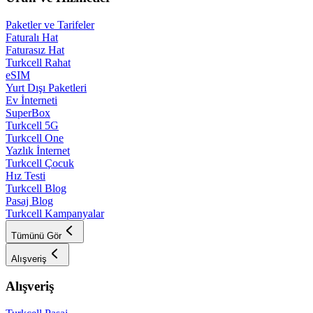
Paketler ve Tarifeler
Faturalı Hat
Faturasız Hat
Turkcell Rahat
eSIM
Yurt Dışı Paketleri
Ev İnterneti
SuperBox
Turkcell 5G
Turkcell One
Yazlık İnternet
Turkcell Çocuk
Hız Testi
Turkcell Blog
Pasaj Blog
Turkcell Kampanyalar
Tümünü Gör
Alışveriş
Alışveriş