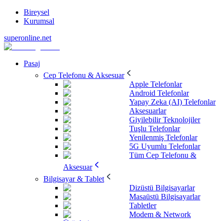
Bireysel
Kurumsal
superonline.net
Pasaj
Cep Telefonu & Aksesuar
Apple Telefonlar
Android Telefonlar
Yapay Zeka (AI) Telefonlar
Aksesuarlar
Giyilebilir Teknolojiler
Tuşlu Telefonlar
Yenilenmiş Telefonlar
5G Uyumlu Telefonlar
Tüm Cep Telefonu &
Aksesuar
Bilgisayar & Tablet
Dizüstü Bilgisayarlar
Masaüstü Bilgisayarlar
Tabletler
Modem & Network