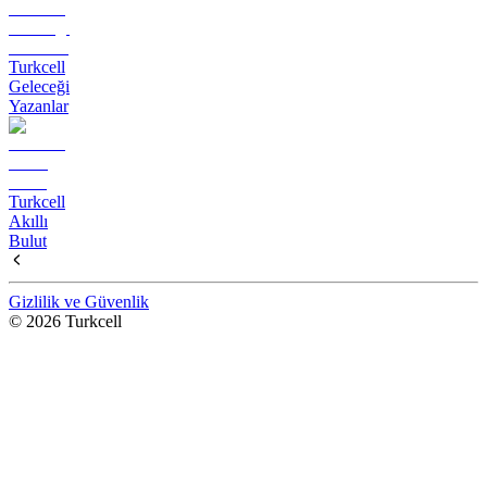
Turkcell
Geleceği
Yazanlar
Turkcell
Akıllı
Bulut
Gizlilik ve Güvenlik
© 2026 Turkcell