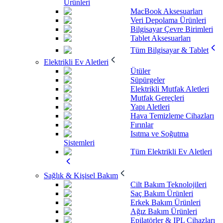
Ürünleri
MacBook Aksesuarları
Veri Depolama Ürünleri
Bilgisayar Çevre Birimleri
Tablet Aksesuarları
Tüm Bilgisayar & Tablet
Elektrikli Ev Aletleri
Ütüler
Süpürgeler
Elektrikli Mutfak Aletleri
Mutfak Gereçleri
Yapı Aletleri
Hava Temizleme Cihazları
Fırınlar
Isıtma ve Soğutma
Sistemleri
Tüm Elektrikli Ev Aletleri
Sağlık & Kişisel Bakım
Cilt Bakım Teknolojileri
Saç Bakım Ürünleri
Erkek Bakım Ürünleri
Ağız Bakım Ürünleri
Epilatörler & IPL Cihazları