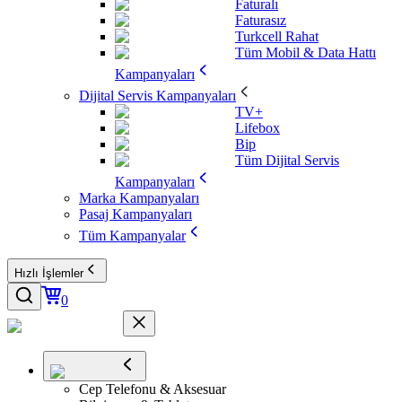
Faturalı
Faturasız
Turkcell Rahat
Tüm Mobil & Data Hattı
Kampanyaları
Dijital Servis Kampanyaları
TV+
Lifebox
Bip
Tüm Dijital Servis
Kampanyaları
Marka Kampanyaları
Pasaj Kampanyaları
Tüm Kampanyalar
Hızlı İşlemler
0
Cep Telefonu & Aksesuar