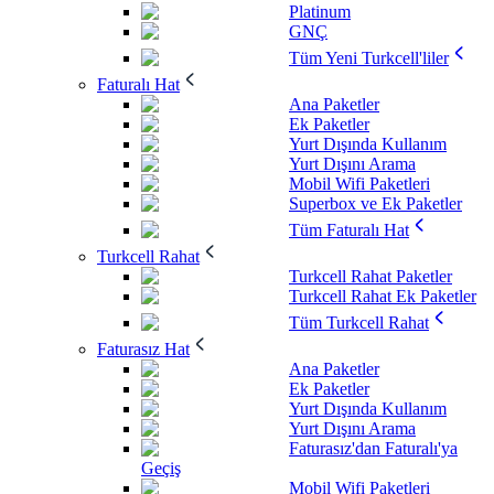
Platinum
GNÇ
Tüm Yeni Turkcell'liler
Faturalı Hat
Ana Paketler
Ek Paketler
Yurt Dışında Kullanım
Yurt Dışını Arama
Mobil Wifi Paketleri
Superbox ve Ek Paketler
Tüm Faturalı Hat
Turkcell Rahat
Turkcell Rahat Paketler
Turkcell Rahat Ek Paketler
Tüm Turkcell Rahat
Faturasız Hat
Ana Paketler
Ek Paketler
Yurt Dışında Kullanım
Yurt Dışını Arama
Faturasız'dan Faturalı'ya
Geçiş
Mobil Wifi Paketleri