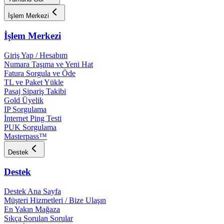
İşlem Merkezi
İşlem Merkezi
Giriş Yap / Hesabım
Numara Taşıma ve Yeni Hat
Fatura Sorgula ve Öde
TL ve Paket Yükle
Pasaj Sipariş Takibi
Gold Üyelik
IP Sorgulama
İnternet Ping Testi
PUK Sorgulama
Masterpass™
Destek
Destek
Destek Ana Sayfa
Müşteri Hizmetleri / Bize Ulaşın
En Yakın Mağaza
Sıkça Sorulan Sorular