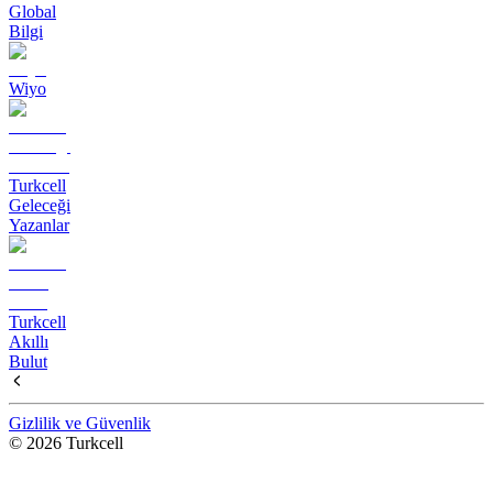
Global
Bilgi
Wiyo
Turkcell
Geleceği
Yazanlar
Turkcell
Akıllı
Bulut
Gizlilik ve Güvenlik
© 2026 Turkcell