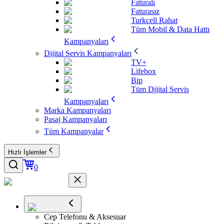
Faturalı
Faturasız
Turkcell Rahat
Tüm Mobil & Data Hattı
Kampanyaları
Dijital Servis Kampanyaları
TV+
Lifebox
Bip
Tüm Dijital Servis
Kampanyaları
Marka Kampanyaları
Pasaj Kampanyaları
Tüm Kampanyalar
Hızlı İşlemler
0
Cep Telefonu & Aksesuar