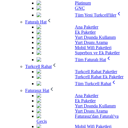
Platinum
GNÇ
Tüm Yeni Turkcell'liler
Faturalı Hat
Ana Paketler
Ek Paketler
Yurt Dışında Kullanım
Yurt Dışını Arama
Mobil Wifi Paketleri
Superbox ve Ek Paketler
Tüm Faturalı Hat
Turkcell Rahat
Turkcell Rahat Paketler
Turkcell Rahat Ek Paketler
Tüm Turkcell Rahat
Faturasız Hat
Ana Paketler
Ek Paketler
Yurt Dışında Kullanım
Yurt Dışını Arama
Faturasız'dan Faturalı'ya
Geçiş
Mobil Wifi Paketleri