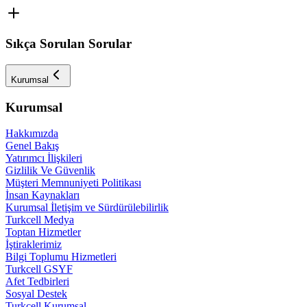
Sıkça Sorulan Sorular
Kurumsal
Kurumsal
Hakkımızda
Genel Bakış
Yatırımcı İlişkileri
Gizlilik Ve Güvenlik
Müşteri Memnuniyeti Politikası
İnsan Kaynakları
Kurumsal İletişim ve Sürdürülebilirlik
Turkcell Medya
Toptan Hizmetler
İştiraklerimiz
Bilgi Toplumu Hizmetleri
Turkcell GSYF
Afet Tedbirleri
Sosyal Destek
Turkcell Kurumsal