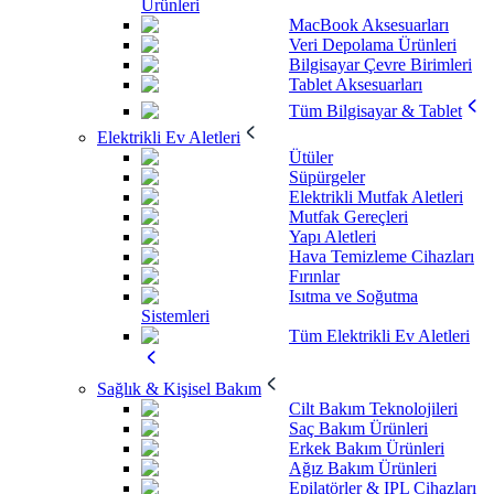
Ürünleri
MacBook Aksesuarları
Veri Depolama Ürünleri
Bilgisayar Çevre Birimleri
Tablet Aksesuarları
Tüm Bilgisayar & Tablet
Elektrikli Ev Aletleri
Ütüler
Süpürgeler
Elektrikli Mutfak Aletleri
Mutfak Gereçleri
Yapı Aletleri
Hava Temizleme Cihazları
Fırınlar
Isıtma ve Soğutma
Sistemleri
Tüm Elektrikli Ev Aletleri
Sağlık & Kişisel Bakım
Cilt Bakım Teknolojileri
Saç Bakım Ürünleri
Erkek Bakım Ürünleri
Ağız Bakım Ürünleri
Epilatörler & IPL Cihazları