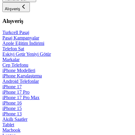
Alışveriş
Alışveriş
Turkcell Pasaj
Pasaj Kampanyalar
Apple Eğitim İndirimi
Telefon Sat
Eskiyi Getir Yeniyi Götür
Markalar
Cep Telefonu
iPhone Modelleri
iPhone Karşılaştırma
Android Telefonlar
iPhone 17
iPhone 17 Pro
iPhone 17 Pro Max
iPhone 16
iPhone 15
iPhone 13
Akıllı Saatler
Tablet
Macbook