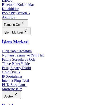
Laptop
Bluetooth Kulaklıklar
Kulaklıklar
PS5 / Playstation 5
Akıllı Ev
Tümünü Gör
İşlem Merkezi
İşlem Merkezi
Giriş Yap / Hesabım
Numara Taşıma ve Yeni Hat
Fatura Sorgula ve Öde
TL ve Paket Yükle
Pasaj Sipariş Takibi
Gold Üyelik
IP Sorgulama
İnternet Ping Testi
PUK Sorgulama
Masterpass™
Destek