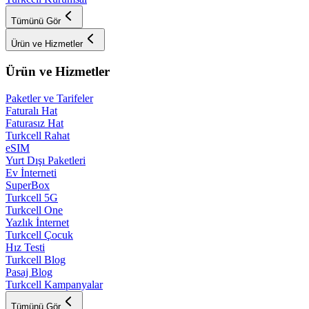
Tümünü Gör
Ürün ve Hizmetler
Ürün ve Hizmetler
Paketler ve Tarifeler
Faturalı Hat
Faturasız Hat
Turkcell Rahat
eSIM
Yurt Dışı Paketleri
Ev İnterneti
SuperBox
Turkcell 5G
Turkcell One
Yazlık İnternet
Turkcell Çocuk
Hız Testi
Turkcell Blog
Pasaj Blog
Turkcell Kampanyalar
Tümünü Gör