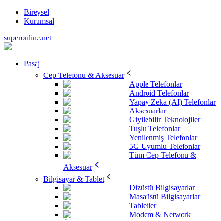
Bireysel
Kurumsal
superonline.net
Pasaj
Cep Telefonu & Aksesuar
Apple Telefonlar
Android Telefonlar
Yapay Zeka (AI) Telefonlar
Aksesuarlar
Giyilebilir Teknolojiler
Tuşlu Telefonlar
Yenilenmiş Telefonlar
5G Uyumlu Telefonlar
Tüm Cep Telefonu &
Aksesuar
Bilgisayar & Tablet
Dizüstü Bilgisayarlar
Masaüstü Bilgisayarlar
Tabletler
Modem & Network