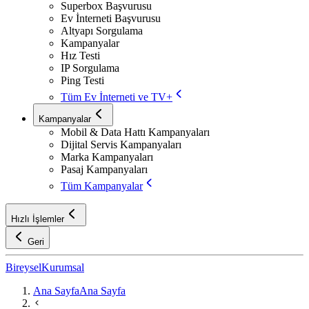
Superbox Başvurusu
Ev İnterneti Başvurusu
Altyapı Sorgulama
Kampanyalar
Hız Testi
IP Sorgulama
Ping Testi
Tüm Ev İnterneti ve TV+
Kampanyalar
Mobil & Data Hattı Kampanyaları
Dijital Servis Kampanyaları
Marka Kampanyaları
Pasaj Kampanyaları
Tüm Kampanyalar
Hızlı İşlemler
Geri
Bireysel
Kurumsal
Ana Sayfa
Ana Sayfa