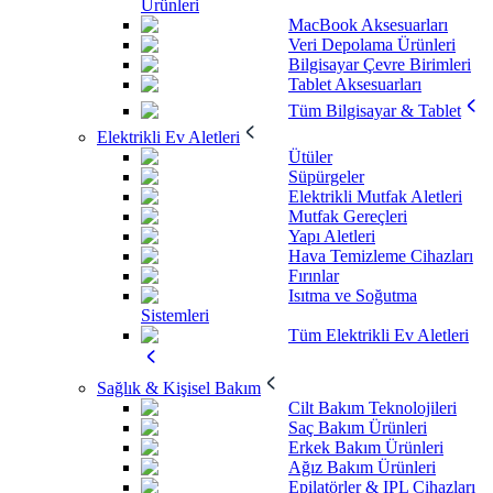
Ürünleri
MacBook Aksesuarları
Veri Depolama Ürünleri
Bilgisayar Çevre Birimleri
Tablet Aksesuarları
Tüm Bilgisayar & Tablet
Elektrikli Ev Aletleri
Ütüler
Süpürgeler
Elektrikli Mutfak Aletleri
Mutfak Gereçleri
Yapı Aletleri
Hava Temizleme Cihazları
Fırınlar
Isıtma ve Soğutma
Sistemleri
Tüm Elektrikli Ev Aletleri
Sağlık & Kişisel Bakım
Cilt Bakım Teknolojileri
Saç Bakım Ürünleri
Erkek Bakım Ürünleri
Ağız Bakım Ürünleri
Epilatörler & IPL Cihazları