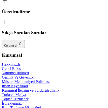
Ücretlendirme
Sıkça Sorulan Sorular
Kurumsal
Kurumsal
Hakkımızda
Genel Bakış
Yatırımcı İlişkileri
Gizlilik Ve Güvenlik
Müşteri Memnuniyeti Politikası
İnsan Kaynakları
Kurumsal İletişim ve Sürdürülebilirlik
Turkcell Medya
Toptan Hizmetler
İştiraklerimiz
Bilgi Toplumu Hizmetleri