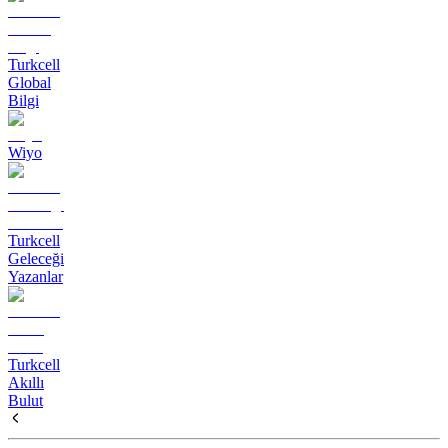
Turkcell
Global
Bilgi
Wiyo
Turkcell
Geleceği
Yazanlar
Turkcell
Akıllı
Bulut