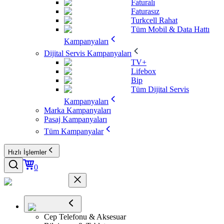
Faturalı
Faturasız
Turkcell Rahat
Tüm Mobil & Data Hattı
Kampanyaları
Dijital Servis Kampanyaları
TV+
Lifebox
Bip
Tüm Dijital Servis
Kampanyaları
Marka Kampanyaları
Pasaj Kampanyaları
Tüm Kampanyalar
Hızlı İşlemler
0
Cep Telefonu & Aksesuar