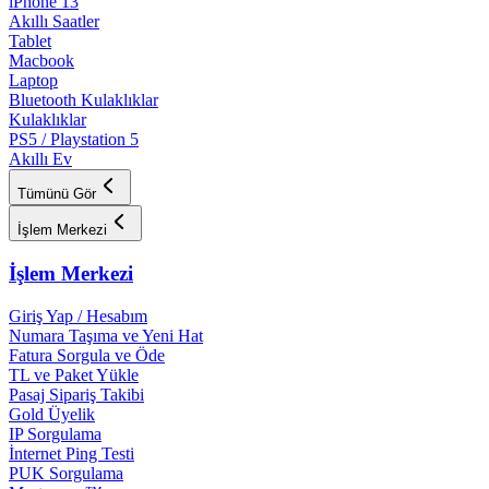
iPhone 13
Akıllı Saatler
Tablet
Macbook
Laptop
Bluetooth Kulaklıklar
Kulaklıklar
PS5 / Playstation 5
Akıllı Ev
Tümünü Gör
İşlem Merkezi
İşlem Merkezi
Giriş Yap / Hesabım
Numara Taşıma ve Yeni Hat
Fatura Sorgula ve Öde
TL ve Paket Yükle
Pasaj Sipariş Takibi
Gold Üyelik
IP Sorgulama
İnternet Ping Testi
PUK Sorgulama