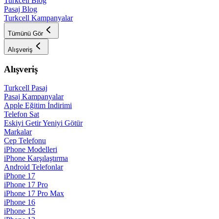
Turkcell Blog
Pasaj Blog
Turkcell Kampanyalar
Tümünü Gör
Alışveriş
Alışveriş
Turkcell Pasaj
Pasaj Kampanyalar
Apple Eğitim İndirimi
Telefon Sat
Eskiyi Getir Yeniyi Götür
Markalar
Cep Telefonu
iPhone Modelleri
iPhone Karşılaştırma
Android Telefonlar
iPhone 17
iPhone 17 Pro
iPhone 17 Pro Max
iPhone 16
iPhone 15