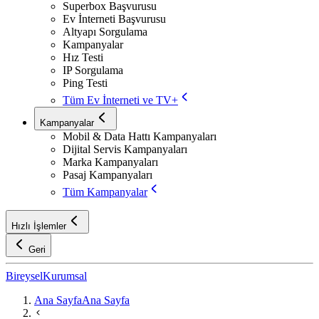
Superbox Başvurusu
Ev İnterneti Başvurusu
Altyapı Sorgulama
Kampanyalar
Hız Testi
IP Sorgulama
Ping Testi
Tüm Ev İnterneti ve TV+
Kampanyalar
Mobil & Data Hattı Kampanyaları
Dijital Servis Kampanyaları
Marka Kampanyaları
Pasaj Kampanyaları
Tüm Kampanyalar
Hızlı İşlemler
Geri
Bireysel
Kurumsal
Ana Sayfa
Ana Sayfa