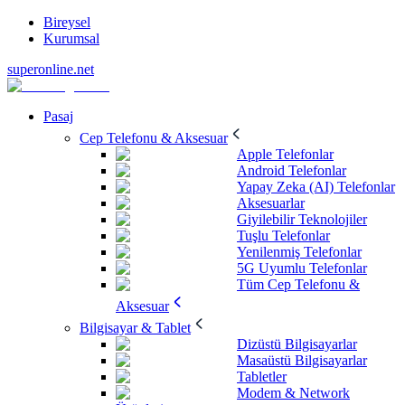
Bireysel
Kurumsal
superonline.net
Pasaj
Cep Telefonu & Aksesuar
Apple Telefonlar
Android Telefonlar
Yapay Zeka (AI) Telefonlar
Aksesuarlar
Giyilebilir Teknolojiler
Tuşlu Telefonlar
Yenilenmiş Telefonlar
5G Uyumlu Telefonlar
Tüm Cep Telefonu &
Aksesuar
Bilgisayar & Tablet
Dizüstü Bilgisayarlar
Masaüstü Bilgisayarlar
Tabletler
Modem & Network