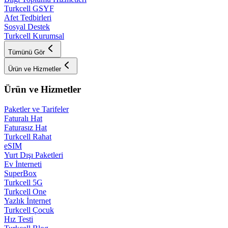
Turkcell GSYF
Afet Tedbirleri
Sosyal Destek
Turkcell Kurumsal
Tümünü Gör
Ürün ve Hizmetler
Ürün ve Hizmetler
Paketler ve Tarifeler
Faturalı Hat
Faturasız Hat
Turkcell Rahat
eSIM
Yurt Dışı Paketleri
Ev İnterneti
SuperBox
Turkcell 5G
Turkcell One
Yazlık İnternet
Turkcell Çocuk
Hız Testi