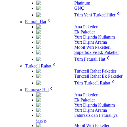
Platinum
GNÇ
Tüm Yeni Turkcell'liler
Faturalı Hat
Ana Paketler
Ek Paketler
Yurt Dışında Kullanım
Yurt Dışını Arama
Mobil Wifi Paketleri
Superbox ve Ek Paketler
Tüm Faturalı Hat
Turkcell Rahat
Turkcell Rahat Paketler
Turkcell Rahat Ek Paketler
Tüm Turkcell Rahat
Faturasız Hat
Ana Paketler
Ek Paketler
Yurt Dışında Kullanım
Yurt Dışını Arama
Faturasız'dan Faturalı'ya
Geçiş
Mobil Wifi Paketleri