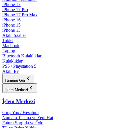
iPhone 17
iPhone 17 Pro
iPhone 17 Pro Max
iPhone 16
iPhone 15
iPhone 13
Akıllı Saatler
Tablet
Macbook
Laptop
Bluetooth Kulaklıklar
Kulaklıklar
PS5 / Playstation 5
Akıllı Ev
Tümünü Gör
İşlem Merkezi
İşlem Merkezi
Giriş Yap / Hesabım
Numara Taşıma ve Yeni Hat
Fatura Sorgula ve Öde
TL ve Paket Yükle