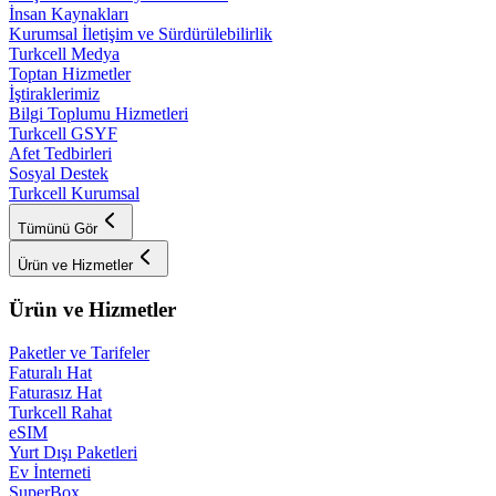
İnsan Kaynakları
Kurumsal İletişim ve Sürdürülebilirlik
Turkcell Medya
Toptan Hizmetler
İştiraklerimiz
Bilgi Toplumu Hizmetleri
Turkcell GSYF
Afet Tedbirleri
Sosyal Destek
Turkcell Kurumsal
Tümünü Gör
Ürün ve Hizmetler
Ürün ve Hizmetler
Paketler ve Tarifeler
Faturalı Hat
Faturasız Hat
Turkcell Rahat
eSIM
Yurt Dışı Paketleri
Ev İnterneti
SuperBox