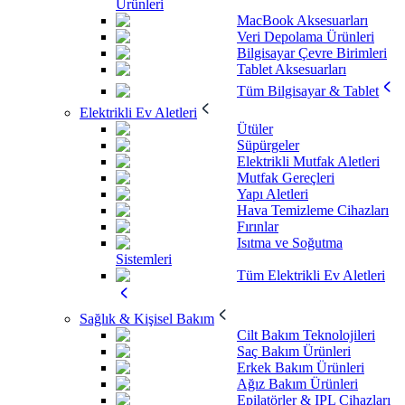
Ürünleri
MacBook Aksesuarları
Veri Depolama Ürünleri
Bilgisayar Çevre Birimleri
Tablet Aksesuarları
Tüm Bilgisayar & Tablet
Elektrikli Ev Aletleri
Ütüler
Süpürgeler
Elektrikli Mutfak Aletleri
Mutfak Gereçleri
Yapı Aletleri
Hava Temizleme Cihazları
Fırınlar
Isıtma ve Soğutma
Sistemleri
Tüm Elektrikli Ev Aletleri
Sağlık & Kişisel Bakım
Cilt Bakım Teknolojileri
Saç Bakım Ürünleri
Erkek Bakım Ürünleri
Ağız Bakım Ürünleri
Epilatörler & IPL Cihazları