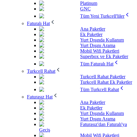
Platinum
GNÇ
Tüm Yeni Turkcell'liler
Faturalı Hat
Ana Paketler
Ek Paketler
Yurt Dışında Kullanım
Yurt Dışını Arama
Mobil Wifi Paketleri
Superbox ve Ek Paketler
Tüm Faturalı Hat
Turkcell Rahat
Turkcell Rahat Paketler
Turkcell Rahat Ek Paketler
Tüm Turkcell Rahat
Faturasız Hat
Ana Paketler
Ek Paketler
Yurt Dışında Kullanım
Yurt Dışını Arama
Faturasız'dan Faturalı'ya
Geçiş
Mobil Wifi Paketleri