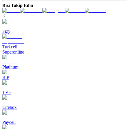
Bizi Takip Edin
Fizy
Turkcell
Superonline
Platinum
BiP
TV+
Lifebox
Paycell