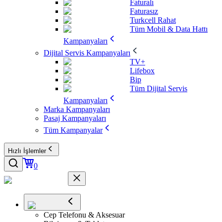
Faturalı
Faturasız
Turkcell Rahat
Tüm Mobil & Data Hattı
Kampanyaları
Dijital Servis Kampanyaları
TV+
Lifebox
Bip
Tüm Dijital Servis
Kampanyaları
Marka Kampanyaları
Pasaj Kampanyaları
Tüm Kampanyalar
Hızlı İşlemler
0
Cep Telefonu & Aksesuar