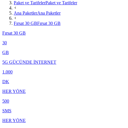
Paket ve Tarifeler
Paket ve Tarifeler
Ana Paketler
Ana Paketler
Fırsat 30 GB
Fırsat 30 GB
Fırsat 30 GB
30
GB
5G GÜCÜNDE İNTERNET
1.000
DK
HER YÖNE
500
SMS
HER YÖNE