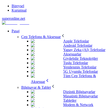
Bireysel
Kurumsal
superonline.net
Pasaj
Cep Telefonu & Aksesuar
Apple Telefonlar
Android Telefonlar
Yapay Zeka (AI) Telefonlar
Aksesuarlar
Giyilebilir Teknolojiler
Tuşlu Telefonlar
Yenilenmiş Telefonlar
5G Uyumlu Telefonlar
Tüm Cep Telefonu &
Aksesuar
Bilgisayar & Tablet
Dizüstü Bilgisayarlar
Masaüstü Bilgisayarlar
Tabletler
Modem & Network