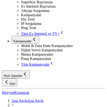
Superbox Başvurusu
Ev İnterneti Başvurusu
Altyapı Sorgulama
Kampanyalar
Hız Testi
IP Sorgulama
Ping Testi
Tüm Ev İnterneti ve TV+
Kampanyalar
Mobil & Data Hattı Kampanyaları
Dijital Servis Kampanyaları
Marka Kampanyaları
Pasaj Kampanyaları
Tüm Kampanyalar
Hızlı İşlemler
Geri
Bireysel
Kurumsal
Ana Sayfa
Ana Sayfa