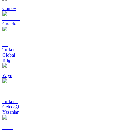
Game+
Gnctrkcll
Turkcell
Global
Bilgi
Wiyo
Turkcell
Geleceği
Yazanlar