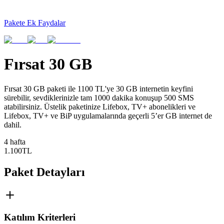
Pakete Ek Faydalar
Fırsat 30 GB
​​​Fırsat 30 GB paketi ile 1100 TL'ye 30 GB internetin keyfini
sürebilir, sevdiklerinizle tam 1000 dakika konuşup 500 SMS
atabilirsiniz. Üstelik paketinize Lifebox, TV+ abonelikleri ve
Lifebox, TV+ ve BiP uygulamalarında geçerli 5’er GB internet de
dahil.
4 hafta
1.100
TL
Paket Detayları
Katılım Kriterleri