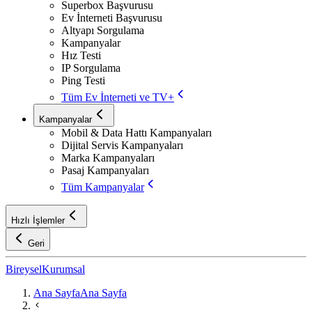
Superbox Başvurusu
Ev İnterneti Başvurusu
Altyapı Sorgulama
Kampanyalar
Hız Testi
IP Sorgulama
Ping Testi
Tüm Ev İnterneti ve TV+
Kampanyalar
Mobil & Data Hattı Kampanyaları
Dijital Servis Kampanyaları
Marka Kampanyaları
Pasaj Kampanyaları
Tüm Kampanyalar
Hızlı İşlemler
Geri
Bireysel
Kurumsal
Ana Sayfa
Ana Sayfa