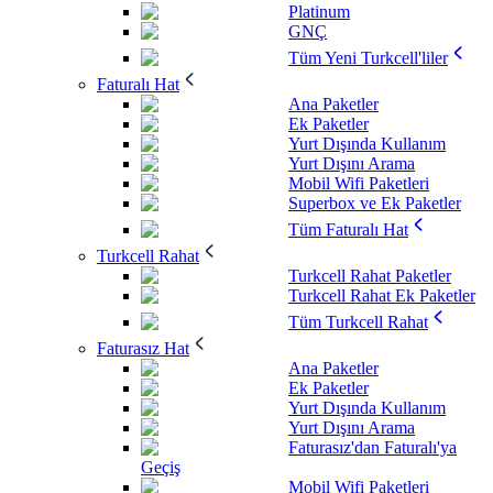
Platinum
GNÇ
Tüm Yeni Turkcell'liler
Faturalı Hat
Ana Paketler
Ek Paketler
Yurt Dışında Kullanım
Yurt Dışını Arama
Mobil Wifi Paketleri
Superbox ve Ek Paketler
Tüm Faturalı Hat
Turkcell Rahat
Turkcell Rahat Paketler
Turkcell Rahat Ek Paketler
Tüm Turkcell Rahat
Faturasız Hat
Ana Paketler
Ek Paketler
Yurt Dışında Kullanım
Yurt Dışını Arama
Faturasız'dan Faturalı'ya
Geçiş
Mobil Wifi Paketleri