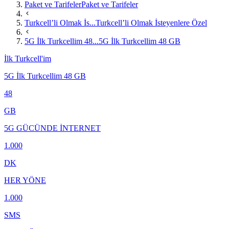
Paket ve Tarifeler
Paket ve Tarifeler
Turkcell’li Olmak İs...
Turkcell’li Olmak İsteyenlere Özel
5G İlk Turkcellim 48...
5G İlk Turkcellim 48 GB
İlk Turkcell'im
5G İlk Turkcellim 48 GB
48
GB
5G GÜCÜNDE İNTERNET
1.000
DK
HER YÖNE
1.000
SMS