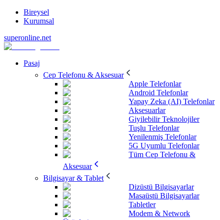
Bireysel
Kurumsal
superonline.net
Pasaj
Cep Telefonu & Aksesuar
Apple Telefonlar
Android Telefonlar
Yapay Zeka (AI) Telefonlar
Aksesuarlar
Giyilebilir Teknolojiler
Tuşlu Telefonlar
Yenilenmiş Telefonlar
5G Uyumlu Telefonlar
Tüm Cep Telefonu &
Aksesuar
Bilgisayar & Tablet
Dizüstü Bilgisayarlar
Masaüstü Bilgisayarlar
Tabletler
Modem & Network