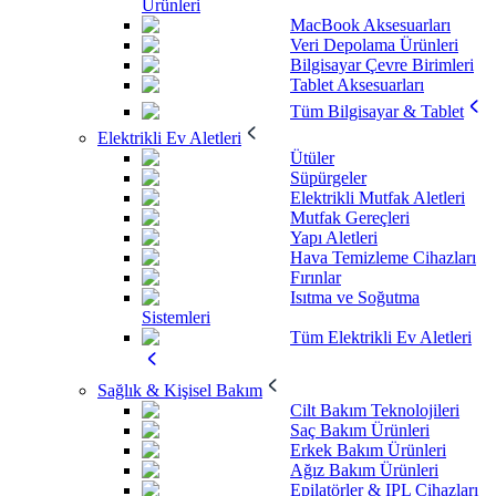
Ürünleri
MacBook Aksesuarları
Veri Depolama Ürünleri
Bilgisayar Çevre Birimleri
Tablet Aksesuarları
Tüm Bilgisayar & Tablet
Elektrikli Ev Aletleri
Ütüler
Süpürgeler
Elektrikli Mutfak Aletleri
Mutfak Gereçleri
Yapı Aletleri
Hava Temizleme Cihazları
Fırınlar
Isıtma ve Soğutma
Sistemleri
Tüm Elektrikli Ev Aletleri
Sağlık & Kişisel Bakım
Cilt Bakım Teknolojileri
Saç Bakım Ürünleri
Erkek Bakım Ürünleri
Ağız Bakım Ürünleri
Epilatörler & IPL Cihazları