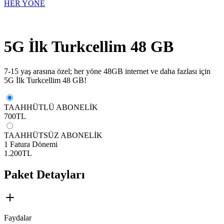
HER YÖNE
5G İlk Turkcellim 48 GB
7-15 yaş arasına özel; her yöne 48GB internet ve daha fazlası için
5G İlk Turkcellim 48 GB!
TAAHHÜTLÜ ABONELİK
700
TL
TAAHHÜTSÜZ ABONELİK
1 Fatura Dönemi
1.200
TL
Paket Detayları
Faydalar