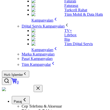
Faturalı
Faturasız
Turkcell Rahat
Tüm Mobil & Data Hattı
Kampanyaları
Dijital Servis Kampanyaları
TV+
Lifebox
Bip
Tüm Dijital Servis
Kampanyaları
Marka Kampanyaları
Pasaj Kampanyaları
Tüm Kampanyalar
Hızlı İşlemler
0
Pasaj
Cep Telefonu & Aksesuar