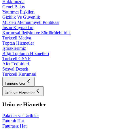
Hakkımızda
Genel Bakış
Yatırımcı İlişkileri
Gizlilik Ve Güvenlik
Müşteri Memnuniyeti Politikası
İnsan Kaynakları
Kurumsal İletişim ve Sürdürülebilirlik
Turkcell Medya
Toptan Hizmetler
İştiraklerimiz
Bilgi Toplumu Hizmetleri
Turkcell GSYF
Afet Tedbirleri
Sosyal Destek
Turkcell Kurumsal
Tümünü Gör
Ürün ve Hizmetler
Ürün ve Hizmetler
Paketler ve Tarifeler
Faturalı Hat
Faturasız Hat