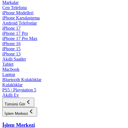
Markalar
Cep Telefonu
iPhone Modelleri
iPhone Karşılaştırma
Android Telefonlar
iPhone 17
iPhone 17 Pro
iPhone 17 Pro Max
iPhone 16
iPhone 15
iPhone 13
Akıllı Saatler
Tablet
Macbook
Laptop
Bluetooth Kulaklıklar
Kulaklıklar
PS5 / Playstation 5
Akıllı Ev
Tümünü Gör
İşlem Merkezi
İşlem Merkezi