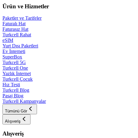
Ürün ve Hizmetler
Paketler ve Tarifeler
Faturalı Hat
Faturasız Hat
Turkcell Rahat
eSIM
Yurt Dışı Paketleri
Ev İnterneti
SuperBox
Turkcell 5G
Turkcell One
Yazlık İnternet
Turkcell Çocuk
Hız Testi
Turkcell Blog
Pasaj Blog
Turkcell Kampanyalar
Tümünü Gör
Alışveriş
Alışveriş