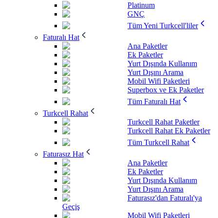
Platinum
GNÇ
Tüm Yeni Turkcell'liler
Faturalı Hat
Ana Paketler
Ek Paketler
Yurt Dışında Kullanım
Yurt Dışını Arama
Mobil Wifi Paketleri
Superbox ve Ek Paketler
Tüm Faturalı Hat
Turkcell Rahat
Turkcell Rahat Paketler
Turkcell Rahat Ek Paketler
Tüm Turkcell Rahat
Faturasız Hat
Ana Paketler
Ek Paketler
Yurt Dışında Kullanım
Yurt Dışını Arama
Faturasız'dan Faturalı'ya
Geçiş
Mobil Wifi Paketleri