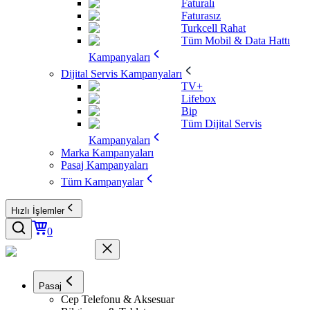
Faturalı
Faturasız
Turkcell Rahat
Tüm Mobil & Data Hattı
Kampanyaları
Dijital Servis Kampanyaları
TV+
Lifebox
Bip
Tüm Dijital Servis
Kampanyaları
Marka Kampanyaları
Pasaj Kampanyaları
Tüm Kampanyalar
Hızlı İşlemler
0
Pasaj
Cep Telefonu & Aksesuar