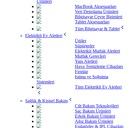
Ürünleri
MacBook Aksesuarları
Veri Depolama Ürünleri
Bilgisayar Çevre Birimleri
Tablet Aksesuarları
Tüm Bilgisayar & Tablet
Elektrikli Ev Aletleri
Ütüler
Süpürgeler
Elektrikli Mutfak Aletleri
Mutfak Gereçleri
Yapı Aletleri
Hava Temizleme Cihazları
Fırınlar
Isıtma ve Soğutma
Sistemleri
Tüm Elektrikli Ev Aletleri
Sağlık & Kişisel Bakım
Cilt Bakım Teknolojileri
Saç Bakım Ürünleri
Erkek Bakım Ürünleri
Ağız Bakım Ürünleri
Epilatörler & IPL Cihazları