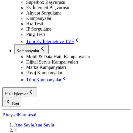
Superbox Başvurusu
Ev İnterneti Başvurusu
Altyapı Sorgulama
Kampanyalar
Hız Testi
IP Sorgulama
Ping Testi
Tüm Ev İnterneti ve TV+
Kampanyalar
Mobil & Data Hattı Kampanyaları
Dijital Servis Kampanyaları
Marka Kampanyaları
Pasaj Kampanyaları
Tüm Kampanyalar
Hızlı İşlemler
Geri
Bireysel
Kurumsal
Ana Sayfa
Ana Sayfa