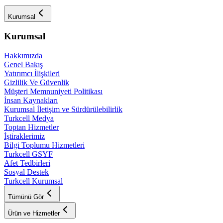
Kurumsal
Kurumsal
Hakkımızda
Genel Bakış
Yatırımcı İlişkileri
Gizlilik Ve Güvenlik
Müşteri Memnuniyeti Politikası
İnsan Kaynakları
Kurumsal İletişim ve Sürdürülebilirlik
Turkcell Medya
Toptan Hizmetler
İştiraklerimiz
Bilgi Toplumu Hizmetleri
Turkcell GSYF
Afet Tedbirleri
Sosyal Destek
Turkcell Kurumsal
Tümünü Gör
Ürün ve Hizmetler