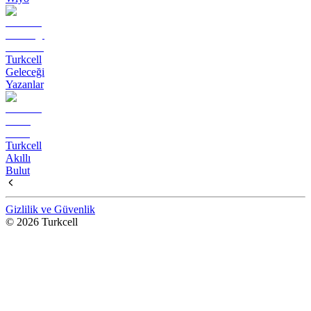
Turkcell
Geleceği
Yazanlar
Turkcell
Akıllı
Bulut
Gizlilik ve Güvenlik
© 2026 Turkcell