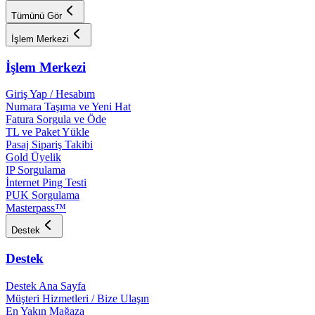
Tümünü Gör
İşlem Merkezi
İşlem Merkezi
Giriş Yap / Hesabım
Numara Taşıma ve Yeni Hat
Fatura Sorgula ve Öde
TL ve Paket Yükle
Pasaj Sipariş Takibi
Gold Üyelik
IP Sorgulama
İnternet Ping Testi
PUK Sorgulama
Masterpass™
Destek
Destek
Destek Ana Sayfa
Müşteri Hizmetleri / Bize Ulaşın
En Yakın Mağaza