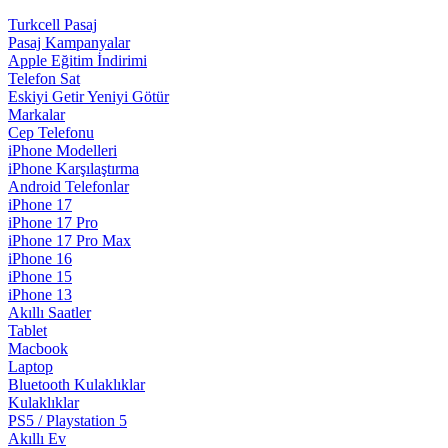
Turkcell Pasaj
Pasaj Kampanyalar
Apple Eğitim İndirimi
Telefon Sat
Eskiyi Getir Yeniyi Götür
Markalar
Cep Telefonu
iPhone Modelleri
iPhone Karşılaştırma
Android Telefonlar
iPhone 17
iPhone 17 Pro
iPhone 17 Pro Max
iPhone 16
iPhone 15
iPhone 13
Akıllı Saatler
Tablet
Macbook
Laptop
Bluetooth Kulaklıklar
Kulaklıklar
PS5 / Playstation 5
Akıllı Ev