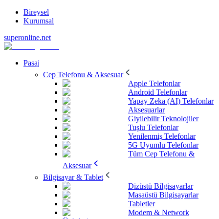
Bireysel
Kurumsal
superonline.net
Pasaj
Cep Telefonu & Aksesuar
Apple Telefonlar
Android Telefonlar
Yapay Zeka (AI) Telefonlar
Aksesuarlar
Giyilebilir Teknolojiler
Tuşlu Telefonlar
Yenilenmiş Telefonlar
5G Uyumlu Telefonlar
Tüm Cep Telefonu &
Aksesuar
Bilgisayar & Tablet
Dizüstü Bilgisayarlar
Masaüstü Bilgisayarlar
Tabletler
Modem & Network