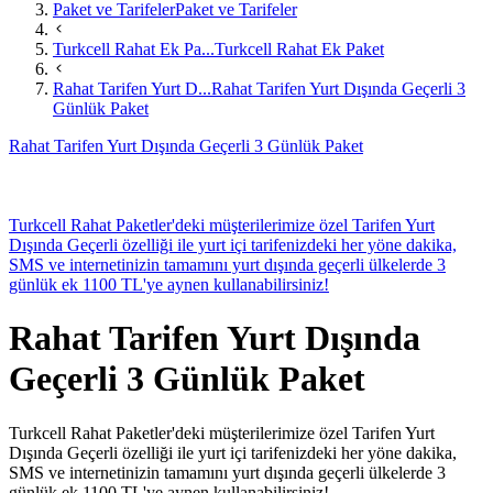
Paket ve Tarifeler
Paket ve Tarifeler
Turkcell Rahat Ek Pa...
Turkcell Rahat Ek Paket
Rahat Tarifen Yurt D...
Rahat Tarifen Yurt Dışında Geçerli 3
Günlük Paket
Rahat Tarifen Yurt Dışında Geçerli 3 Günlük Paket
​​​​​Turkcell Rahat Paketler'deki müşterilerimize özel Tarifen Yurt
Dışında Geçerli özelliği ile yurt içi tarifenizdeki her yöne dakika,
SMS ve internetinizin tamamını yurt dışında geçerli ülkelerde 3
günlük ek 1100 TL'ye aynen kullanabilirsiniz!​
Rahat Tarifen Yurt Dışında
Geçerli 3 Günlük Paket
​​​​​Turkcell Rahat Paketler'deki müşterilerimize özel Tarifen Yurt
Dışında Geçerli özelliği ile yurt içi tarifenizdeki her yöne dakika,
SMS ve internetinizin tamamını yurt dışında geçerli ülkelerde 3
günlük ek 1100 TL'ye aynen kullanabilirsiniz!​