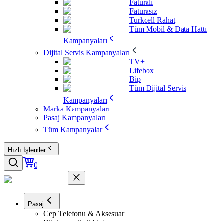
Faturalı
Faturasız
Turkcell Rahat
Tüm Mobil & Data Hattı
Kampanyaları
Dijital Servis Kampanyaları
TV+
Lifebox
Bip
Tüm Dijital Servis
Kampanyaları
Marka Kampanyaları
Pasaj Kampanyaları
Tüm Kampanyalar
Hızlı İşlemler
0
Pasaj
Cep Telefonu & Aksesuar