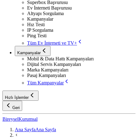
Superbox Başvurusu
Ev İnterneti Başvurusu
Altyapı Sorgulama
Kampanyalar
Hız Testi
IP Sorgulama
Ping Testi
Tüm Ev İnterneti ve TV+
Kampanyalar
Mobil & Data Hattı Kampanyaları
Dijital Servis Kampanyaları
Marka Kampanyaları
Pasaj Kampanyaları
Tüm Kampanyalar
Hızlı İşlemler
Geri
Bireysel
Kurumsal
Ana Sayfa
Ana Sayfa