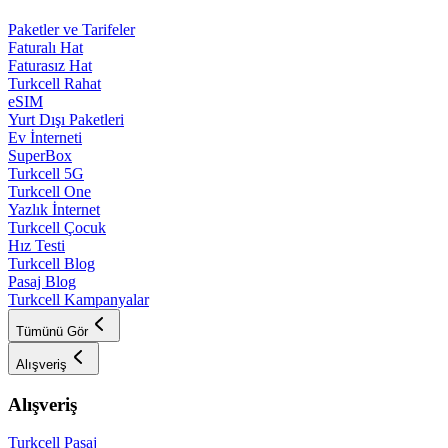
Paketler ve Tarifeler
Faturalı Hat
Faturasız Hat
Turkcell Rahat
eSIM
Yurt Dışı Paketleri
Ev İnterneti
SuperBox
Turkcell 5G
Turkcell One
Yazlık İnternet
Turkcell Çocuk
Hız Testi
Turkcell Blog
Pasaj Blog
Turkcell Kampanyalar
Tümünü Gör
Alışveriş
Alışveriş
Turkcell Pasaj