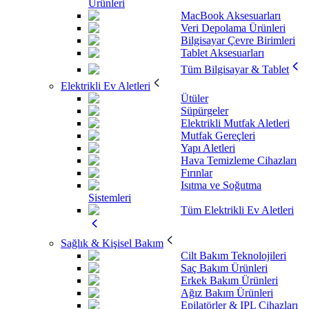
Ürünleri
MacBook Aksesuarları
Veri Depolama Ürünleri
Bilgisayar Çevre Birimleri
Tablet Aksesuarları
Tüm Bilgisayar & Tablet
Elektrikli Ev Aletleri
Ütüler
Süpürgeler
Elektrikli Mutfak Aletleri
Mutfak Gereçleri
Yapı Aletleri
Hava Temizleme Cihazları
Fırınlar
Isıtma ve Soğutma
Sistemleri
Tüm Elektrikli Ev Aletleri
Sağlık & Kişisel Bakım
Cilt Bakım Teknolojileri
Saç Bakım Ürünleri
Erkek Bakım Ürünleri
Ağız Bakım Ürünleri
Epilatörler & IPL Cihazları