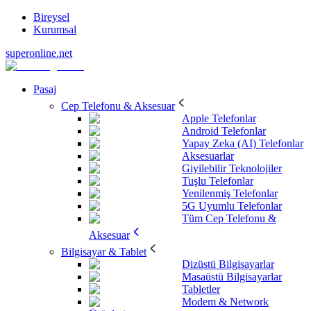
Bireysel
Kurumsal
superonline.net
Pasaj
Cep Telefonu & Aksesuar
Apple Telefonlar
Android Telefonlar
Yapay Zeka (AI) Telefonlar
Aksesuarlar
Giyilebilir Teknolojiler
Tuşlu Telefonlar
Yenilenmiş Telefonlar
5G Uyumlu Telefonlar
Tüm Cep Telefonu &
Aksesuar
Bilgisayar & Tablet
Dizüstü Bilgisayarlar
Masaüstü Bilgisayarlar
Tabletler
Modem & Network