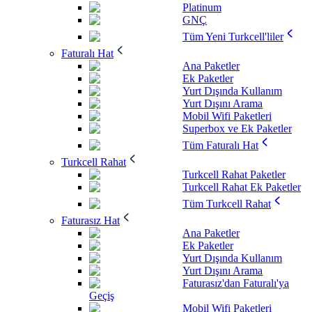
Platinum
GNÇ
Tüm Yeni Turkcell'liler
Faturalı Hat
Ana Paketler
Ek Paketler
Yurt Dışında Kullanım
Yurt Dışını Arama
Mobil Wifi Paketleri
Superbox ve Ek Paketler
Tüm Faturalı Hat
Turkcell Rahat
Turkcell Rahat Paketler
Turkcell Rahat Ek Paketler
Tüm Turkcell Rahat
Faturasız Hat
Ana Paketler
Ek Paketler
Yurt Dışında Kullanım
Yurt Dışını Arama
Faturasız'dan Faturalı'ya
Geçiş
Mobil Wifi Paketleri