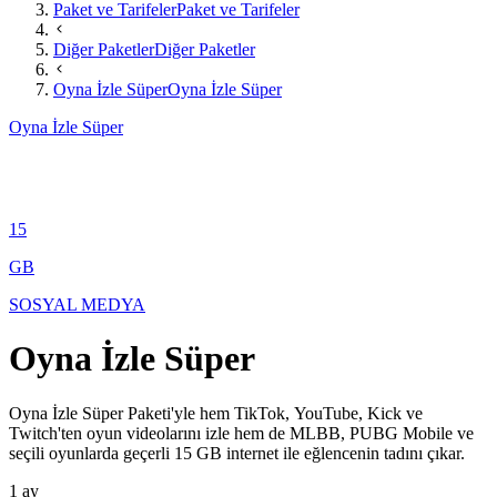
Paket ve Tarifeler
Paket ve Tarifeler
Diğer Paketler
Diğer Paketler
Oyna İzle Süper
Oyna İzle Süper
Oyna İzle Süper
15
GB
SOSYAL MEDYA
Oyna İzle Süper
​​​​​​​​​Oyna İzle Süper Paketi'yle hem TikTok, YouTube, Kick ve
Twitch'ten oyun videolarını izle hem de MLBB, PUBG Mobile ve
seçili oyunlarda geçerli 15 GB internet ile eğlencenin tadını çıkar.
1 ay