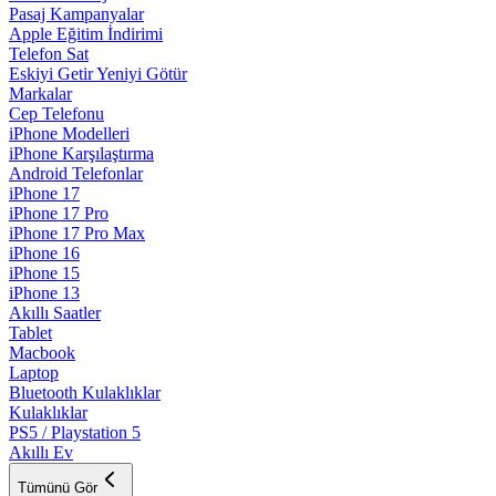
Pasaj Kampanyalar
Apple Eğitim İndirimi
Telefon Sat
Eskiyi Getir Yeniyi Götür
Markalar
Cep Telefonu
iPhone Modelleri
iPhone Karşılaştırma
Android Telefonlar
iPhone 17
iPhone 17 Pro
iPhone 17 Pro Max
iPhone 16
iPhone 15
iPhone 13
Akıllı Saatler
Tablet
Macbook
Laptop
Bluetooth Kulaklıklar
Kulaklıklar
PS5 / Playstation 5
Akıllı Ev
Tümünü Gör