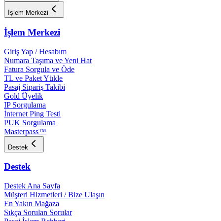
İşlem Merkezi
İşlem Merkezi
Giriş Yap / Hesabım
Numara Taşıma ve Yeni Hat
Fatura Sorgula ve Öde
TL ve Paket Yükle
Pasaj Sipariş Takibi
Gold Üyelik
IP Sorgulama
İnternet Ping Testi
PUK Sorgulama
Masterpass™
Destek
Destek
Destek Ana Sayfa
Müşteri Hizmetleri / Bize Ulaşın
En Yakın Mağaza
Sıkça Sorulan Sorular