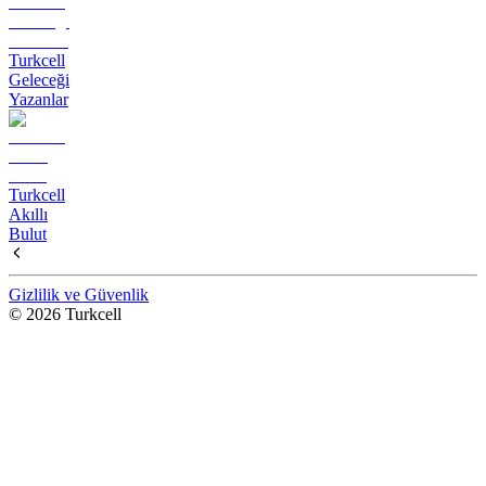
Turkcell
Geleceği
Yazanlar
Turkcell
Akıllı
Bulut
Gizlilik ve Güvenlik
© 2026 Turkcell