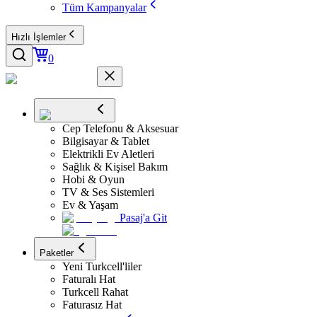
Tüm Kampanyalar
Hızlı İşlemler
0
Cep Telefonu & Aksesuar
Bilgisayar & Tablet
Elektrikli Ev Aletleri
Sağlık & Kişisel Bakım
Hobi & Oyun
TV & Ses Sistemleri
Ev & Yaşam
Pasaj'a Git
Paketler
Yeni Turkcell'liler
Faturalı Hat
Turkcell Rahat
Faturasız Hat