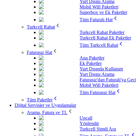
Yurt Dışını Arama
Mobil Wifi Paketleri
Superbox ve Ek Paketler
Tüm Faturalı Hat
Turkcell Rahat
Turkcell Rahat Paketler
Turkcell Rahat Ek Paketler
Tüm Turkcell Rahat
Faturasız Hat
Ana Paketler
Ek Paketler
Yurt Dışında Kullanım
Yurt Dışını Arama
Faturasız'dan Faturalı'ya Geç
Mobil Wifi Paketleri
Tüm Faturasız Hat
Tüm Paketler
Dijital Servisler ve Uygulamalar
Arama, Fatura ve TL
Upcall
Yönlendir
Turkcell Şimdi Ara