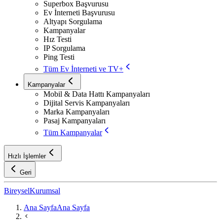
Superbox Başvurusu
Ev İnterneti Başvurusu
Altyapı Sorgulama
Kampanyalar
Hız Testi
IP Sorgulama
Ping Testi
Tüm Ev İnterneti ve TV+
Kampanyalar
Mobil & Data Hattı Kampanyaları
Dijital Servis Kampanyaları
Marka Kampanyaları
Pasaj Kampanyaları
Tüm Kampanyalar
Hızlı İşlemler
Geri
Bireysel
Kurumsal
Ana Sayfa
Ana Sayfa