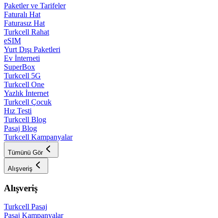
Paketler ve Tarifeler
Faturalı Hat
Faturasız Hat
Turkcell Rahat
eSIM
Yurt Dışı Paketleri
Ev İnterneti
SuperBox
Turkcell 5G
Turkcell One
Yazlık İnternet
Turkcell Çocuk
Hız Testi
Turkcell Blog
Pasaj Blog
Turkcell Kampanyalar
Tümünü Gör
Alışveriş
Alışveriş
Turkcell Pasaj
Pasaj Kampanyalar