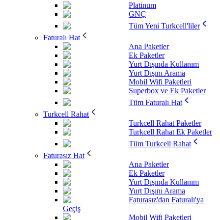
Platinum
GNÇ
Tüm Yeni Turkcell'liler
Faturalı Hat
Ana Paketler
Ek Paketler
Yurt Dışında Kullanım
Yurt Dışını Arama
Mobil Wifi Paketleri
Superbox ve Ek Paketler
Tüm Faturalı Hat
Turkcell Rahat
Turkcell Rahat Paketler
Turkcell Rahat Ek Paketler
Tüm Turkcell Rahat
Faturasız Hat
Ana Paketler
Ek Paketler
Yurt Dışında Kullanım
Yurt Dışını Arama
Faturasız'dan Faturalı'ya
Geçiş
Mobil Wifi Paketleri