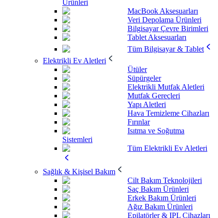
Ürünleri
MacBook Aksesuarları
Veri Depolama Ürünleri
Bilgisayar Çevre Birimleri
Tablet Aksesuarları
Tüm Bilgisayar & Tablet
Elektrikli Ev Aletleri
Ütüler
Süpürgeler
Elektrikli Mutfak Aletleri
Mutfak Gereçleri
Yapı Aletleri
Hava Temizleme Cihazları
Fırınlar
Isıtma ve Soğutma
Sistemleri
Tüm Elektrikli Ev Aletleri
Sağlık & Kişisel Bakım
Cilt Bakım Teknolojileri
Saç Bakım Ürünleri
Erkek Bakım Ürünleri
Ağız Bakım Ürünleri
Epilatörler & IPL Cihazları