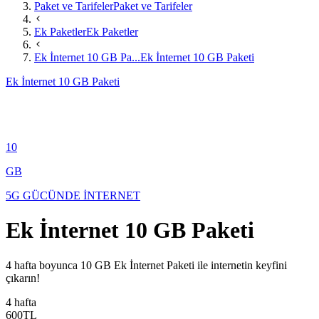
Paket ve Tarifeler
Paket ve Tarifeler
Ek Paketler
Ek Paketler
Ek İnternet 10 GB Pa...
Ek İnternet 10 GB Paketi
Ek İnternet 10 GB Paketi
10
GB
5G GÜCÜNDE İNTERNET
Ek İnternet 10 GB Paketi
​4 hafta boyunca 10 GB Ek İnternet Paketi ile internetin keyfini
çıkarın!
4 hafta
600
TL