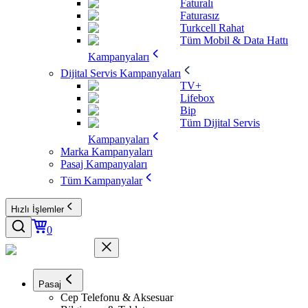
Faturalı
Faturasız
Turkcell Rahat
Tüm Mobil & Data Hattı
Kampanyaları
Dijital Servis Kampanyaları
TV+
Lifebox
Bip
Tüm Dijital Servis
Kampanyaları
Marka Kampanyaları
Pasaj Kampanyaları
Tüm Kampanyalar
Hızlı İşlemler
0
Pasaj
Cep Telefonu & Aksesuar