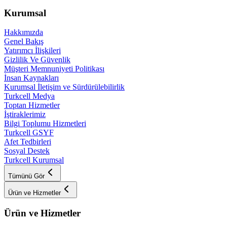
Kurumsal
Hakkımızda
Genel Bakış
Yatırımcı İlişkileri
Gizlilik Ve Güvenlik
Müşteri Memnuniyeti Politikası
İnsan Kaynakları
Kurumsal İletişim ve Sürdürülebilirlik
Turkcell Medya
Toptan Hizmetler
İştiraklerimiz
Bilgi Toplumu Hizmetleri
Turkcell GSYF
Afet Tedbirleri
Sosyal Destek
Turkcell Kurumsal
Tümünü Gör
Ürün ve Hizmetler
Ürün ve Hizmetler