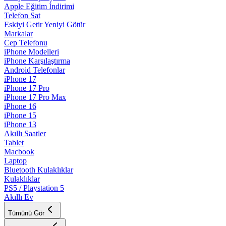
Apple Eğitim İndirimi
Telefon Sat
Eskiyi Getir Yeniyi Götür
Markalar
Cep Telefonu
iPhone Modelleri
iPhone Karşılaştırma
Android Telefonlar
iPhone 17
iPhone 17 Pro
iPhone 17 Pro Max
iPhone 16
iPhone 15
iPhone 13
Akıllı Saatler
Tablet
Macbook
Laptop
Bluetooth Kulaklıklar
Kulaklıklar
PS5 / Playstation 5
Akıllı Ev
Tümünü Gör