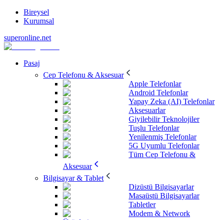
Bireysel
Kurumsal
superonline.net
Pasaj
Cep Telefonu & Aksesuar
Apple Telefonlar
Android Telefonlar
Yapay Zeka (AI) Telefonlar
Aksesuarlar
Giyilebilir Teknolojiler
Tuşlu Telefonlar
Yenilenmiş Telefonlar
5G Uyumlu Telefonlar
Tüm Cep Telefonu &
Aksesuar
Bilgisayar & Tablet
Dizüstü Bilgisayarlar
Masaüstü Bilgisayarlar
Tabletler
Modem & Network