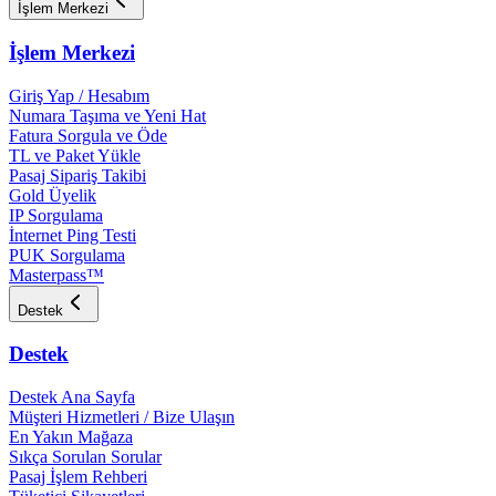
İşlem Merkezi
İşlem Merkezi
Giriş Yap / Hesabım
Numara Taşıma ve Yeni Hat
Fatura Sorgula ve Öde
TL ve Paket Yükle
Pasaj Sipariş Takibi
Gold Üyelik
IP Sorgulama
İnternet Ping Testi
PUK Sorgulama
Masterpass™
Destek
Destek
Destek Ana Sayfa
Müşteri Hizmetleri / Bize Ulaşın
En Yakın Mağaza
Sıkça Sorulan Sorular
Pasaj İşlem Rehberi