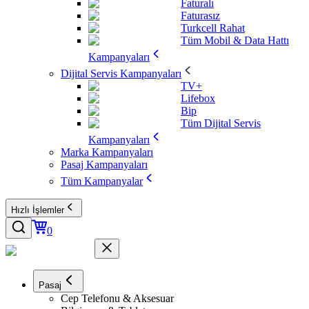
Faturalı
Faturasız
Turkcell Rahat
Tüm Mobil & Data Hattı
Kampanyaları
Dijital Servis Kampanyaları
TV+
Lifebox
Bip
Tüm Dijital Servis
Kampanyaları
Marka Kampanyaları
Pasaj Kampanyaları
Tüm Kampanyalar
Hızlı İşlemler
0
Pasaj
Cep Telefonu & Aksesuar