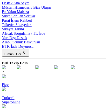
Destek Ana Sayfa
Müşteri Hizmetleri / Bize Ulaşın
En Yakın Mağaza
Sıkça Sorulan Sorular
Pasaj İşlem Rehberi
Tüketici Şikayetleri
Şikayet Takibi
Alacak Sorgulama / TL İade
Yurt Dışı Destek
Arabuluculuk Başvurusu
BTK İade Duyurusu
Tümünü Gör
Bizi Takip Edin
Fizy
Turkcell
Superonline