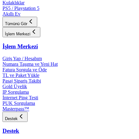
Kulaklıklar
PS5 / Playstation 5
Akıllı Ev
Tümünü Gör
İşlem Merkezi
İşlem Merkezi
Giriş Yap / Hesabım
Numara Taşıma ve Yeni Hat
Fatura Sorgula ve Öde
TL ve Paket Yükle
Pasaj Sipariş Takibi
Gold Üyelik
IP Sorgulama
İnternet Ping Testi
PUK Sorgulama
Masterpass™
Destek
Destek