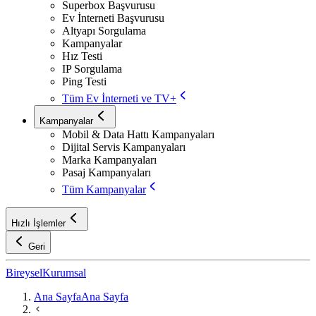
Superbox Başvurusu
Ev İnterneti Başvurusu
Altyapı Sorgulama
Kampanyalar
Hız Testi
IP Sorgulama
Ping Testi
Tüm Ev İnterneti ve TV+
Kampanyalar
Mobil & Data Hattı Kampanyaları
Dijital Servis Kampanyaları
Marka Kampanyaları
Pasaj Kampanyaları
Tüm Kampanyalar
Hızlı İşlemler
Geri
Bireysel
Kurumsal
Ana Sayfa
Ana Sayfa