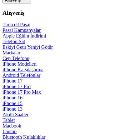
Alışveriş
Alışveriş
Turkcell Pasaj
Pasaj Kampanyalar
Apple Eğitim İndirimi
Telefon Sat
Eskiyi Getir Yeniyi Götür
Markalar
Cep Telefonu
iPhone Modelleri
iPhone Karşılaştırma
Android Telefonlar
iPhone 17
iPhone 17 Pro
iPhone 17 Pro Max
iPhone 16
iPhone 15
iPhone 13
Akıllı Saatler
Tablet
Macbook
Laptop
Bluetooth Kulaklıklar