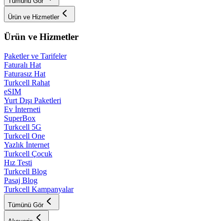
Tümünü Gör
Ürün ve Hizmetler
Ürün ve Hizmetler
Paketler ve Tarifeler
Faturalı Hat
Faturasız Hat
Turkcell Rahat
eSIM
Yurt Dışı Paketleri
Ev İnterneti
SuperBox
Turkcell 5G
Turkcell One
Yazlık İnternet
Turkcell Çocuk
Hız Testi
Turkcell Blog
Pasaj Blog
Turkcell Kampanyalar
Tümünü Gör