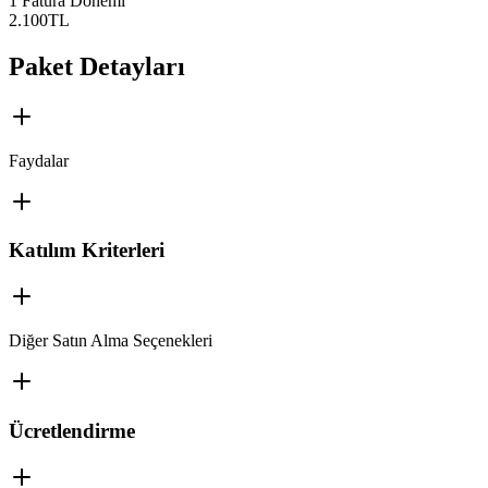
1 Fatura Dönemi
2.100
TL
Paket Detayları
Faydalar
Katılım Kriterleri
Diğer Satın Alma Seçenekleri
Ücretlendirme