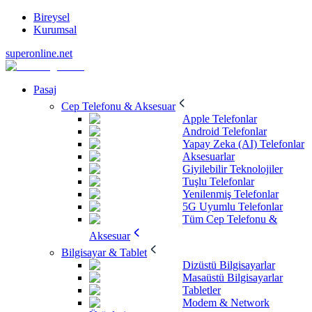
Bireysel
Kurumsal
superonline.net
Pasaj
Cep Telefonu & Aksesuar
Apple Telefonlar
Android Telefonlar
Yapay Zeka (AI) Telefonlar
Aksesuarlar
Giyilebilir Teknolojiler
Tuşlu Telefonlar
Yenilenmiş Telefonlar
5G Uyumlu Telefonlar
Tüm Cep Telefonu &
Aksesuar
Bilgisayar & Tablet
Dizüstü Bilgisayarlar
Masaüstü Bilgisayarlar
Tabletler
Modem & Network