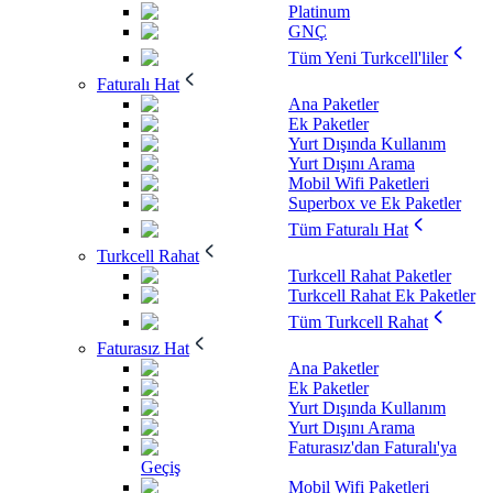
Platinum
GNÇ
Tüm Yeni Turkcell'liler
Faturalı Hat
Ana Paketler
Ek Paketler
Yurt Dışında Kullanım
Yurt Dışını Arama
Mobil Wifi Paketleri
Superbox ve Ek Paketler
Tüm Faturalı Hat
Turkcell Rahat
Turkcell Rahat Paketler
Turkcell Rahat Ek Paketler
Tüm Turkcell Rahat
Faturasız Hat
Ana Paketler
Ek Paketler
Yurt Dışında Kullanım
Yurt Dışını Arama
Faturasız'dan Faturalı'ya
Geçiş
Mobil Wifi Paketleri