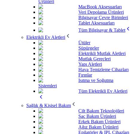
Ürünleri
MacBook Aksesuarları
Veri Depolama Ürünleri
Bilgisayar Çevre Birimleri
Tablet Aksesuarları
Tüm Bilgisayar & Tablet
Elektrikli Ev Aletleri
Ütüler
Süpürgeler
Elektrikli Mutfak Aletleri
Mutfak Gereçleri
Yapı Aletleri
Hava Temizleme Cihazları
Fırınlar
Isıtma ve Soğutma
Sistemleri
Tüm Elektrikli Ev Aletleri
Sağlık & Kişisel Bakım
Cilt Bakım Teknolojileri
Saç Bakım Ürünleri
Erkek Bakım Ürünleri
Ağız Bakım Ürünleri
Epilatörler & IPL Cihazları