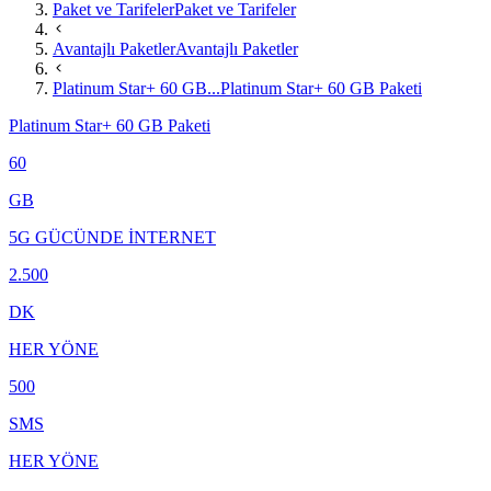
Paket ve Tarifeler
Paket ve Tarifeler
Avantajlı Paketler
Avantajlı Paketler
Platinum Star+ 60 GB...
Platinum Star+ 60 GB Paketi
Platinum Star+ 60 GB Paketi
60
GB
5G GÜCÜNDE İNTERNET
2.500
DK
HER YÖNE
500
SMS
HER YÖNE