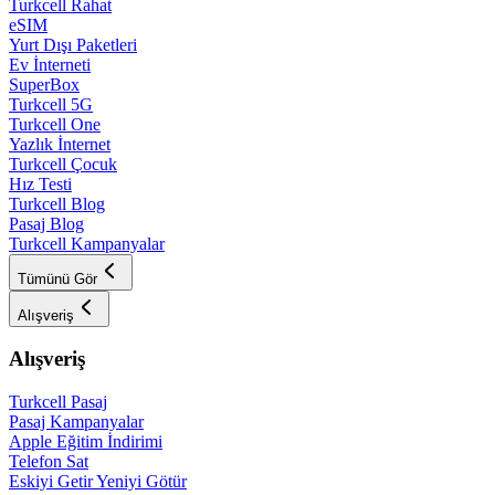
Turkcell Rahat
eSIM
Yurt Dışı Paketleri
Ev İnterneti
SuperBox
Turkcell 5G
Turkcell One
Yazlık İnternet
Turkcell Çocuk
Hız Testi
Turkcell Blog
Pasaj Blog
Turkcell Kampanyalar
Tümünü Gör
Alışveriş
Alışveriş
Turkcell Pasaj
Pasaj Kampanyalar
Apple Eğitim İndirimi
Telefon Sat
Eskiyi Getir Yeniyi Götür