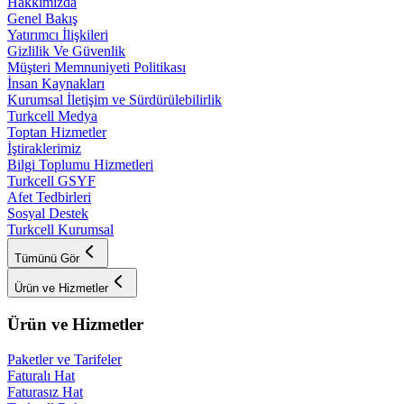
Hakkımızda
Genel Bakış
Yatırımcı İlişkileri
Gizlilik Ve Güvenlik
Müşteri Memnuniyeti Politikası
İnsan Kaynakları
Kurumsal İletişim ve Sürdürülebilirlik
Turkcell Medya
Toptan Hizmetler
İştiraklerimiz
Bilgi Toplumu Hizmetleri
Turkcell GSYF
Afet Tedbirleri
Sosyal Destek
Turkcell Kurumsal
Tümünü Gör
Ürün ve Hizmetler
Ürün ve Hizmetler
Paketler ve Tarifeler
Faturalı Hat
Faturasız Hat