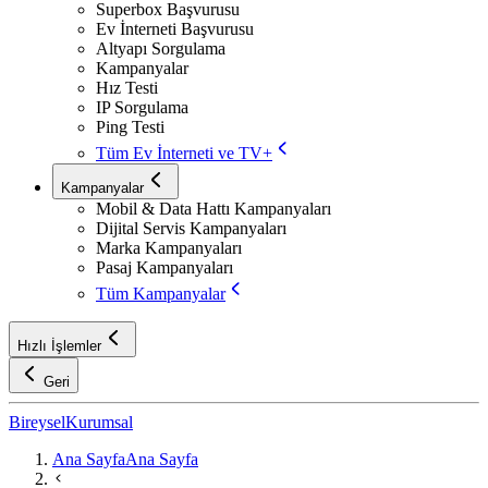
Superbox Başvurusu
Ev İnterneti Başvurusu
Altyapı Sorgulama
Kampanyalar
Hız Testi
IP Sorgulama
Ping Testi
Tüm Ev İnterneti ve TV+
Kampanyalar
Mobil & Data Hattı Kampanyaları
Dijital Servis Kampanyaları
Marka Kampanyaları
Pasaj Kampanyaları
Tüm Kampanyalar
Hızlı İşlemler
Geri
Bireysel
Kurumsal
Ana Sayfa
Ana Sayfa