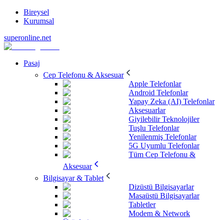
Bireysel
Kurumsal
superonline.net
Pasaj
Cep Telefonu & Aksesuar
Apple Telefonlar
Android Telefonlar
Yapay Zeka (AI) Telefonlar
Aksesuarlar
Giyilebilir Teknolojiler
Tuşlu Telefonlar
Yenilenmiş Telefonlar
5G Uyumlu Telefonlar
Tüm Cep Telefonu &
Aksesuar
Bilgisayar & Tablet
Dizüstü Bilgisayarlar
Masaüstü Bilgisayarlar
Tabletler
Modem & Network