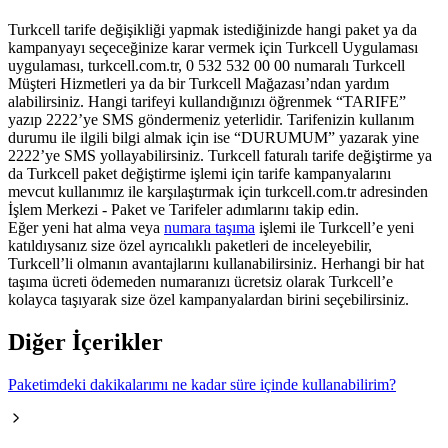
Turkcell tarife değişikliği yapmak istediğinizde hangi paket ya da
kampanyayı seçeceğinize karar vermek için Turkcell Uygulaması
uygulaması, turkcell.com.tr, 0 532 532 00 00 numaralı Turkcell
Müşteri Hizmetleri ya da bir Turkcell Mağazası’ndan yardım
alabilirsiniz. Hangi tarifeyi kullandığınızı öğrenmek “TARIFE”
yazıp 2222’ye SMS göndermeniz yeterlidir. Tarifenizin kullanım
durumu ile ilgili bilgi almak için ise “DURUMUM” yazarak yine
2222’ye SMS yollayabilirsiniz. Turkcell faturalı tarife değiştirme ya
da Turkcell paket değiştirme işlemi için tarife kampanyalarını
mevcut kullanımız ile karşılaştırmak için turkcell.com.tr adresinden
İşlem Merkezi - Paket ve Tarifeler adımlarını takip edin.
Eğer yeni hat alma veya
numara taşıma
işlemi ile Turkcell’e yeni
katıldıysanız size özel ayrıcalıklı paketleri de inceleyebilir,
Turkcell’li olmanın avantajlarını kullanabilirsiniz. Herhangi bir hat
taşıma ücreti ödemeden numaranızı ücretsiz olarak Turkcell’e
kolayca taşıyarak size özel kampanyalardan birini seçebilirsiniz.
Diğer İçerikler
Paketimdeki dakikalarımı ne kadar süre içinde kullanabilirim?