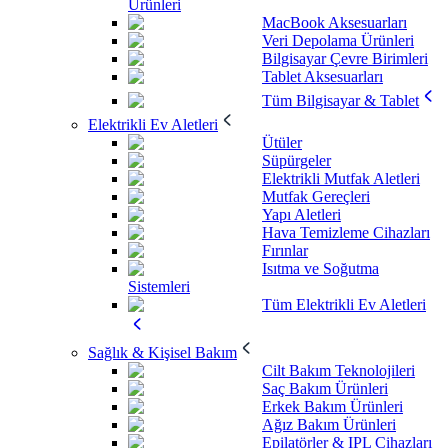
Ürünleri
MacBook Aksesuarları
Veri Depolama Ürünleri
Bilgisayar Çevre Birimleri
Tablet Aksesuarları
Tüm Bilgisayar & Tablet
Elektrikli Ev Aletleri
Ütüler
Süpürgeler
Elektrikli Mutfak Aletleri
Mutfak Gereçleri
Yapı Aletleri
Hava Temizleme Cihazları
Fırınlar
Isıtma ve Soğutma
Sistemleri
Tüm Elektrikli Ev Aletleri
Sağlık & Kişisel Bakım
Cilt Bakım Teknolojileri
Saç Bakım Ürünleri
Erkek Bakım Ürünleri
Ağız Bakım Ürünleri
Epilatörler & IPL Cihazları