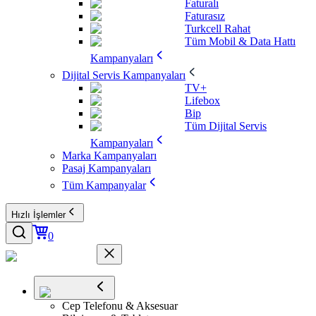
Faturalı
Faturasız
Turkcell Rahat
Tüm Mobil & Data Hattı
Kampanyaları
Dijital Servis Kampanyaları
TV+
Lifebox
Bip
Tüm Dijital Servis
Kampanyaları
Marka Kampanyaları
Pasaj Kampanyaları
Tüm Kampanyalar
Hızlı İşlemler
0
Cep Telefonu & Aksesuar