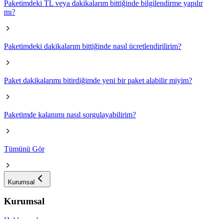
Paketimdeki TL veya dakikalarım bittiğinde bilgilendirme yapılır
mı?
Paketimdeki dakikalarım bittiğinde nasıl ücretlendirilirim?
Paket dakikalarımı bitirdiğimde yeni bir paket alabilir miyim?
Paketimde kalanımı nasıl sorgulayabilirim?
Tümünü Gör
Kurumsal
Kurumsal