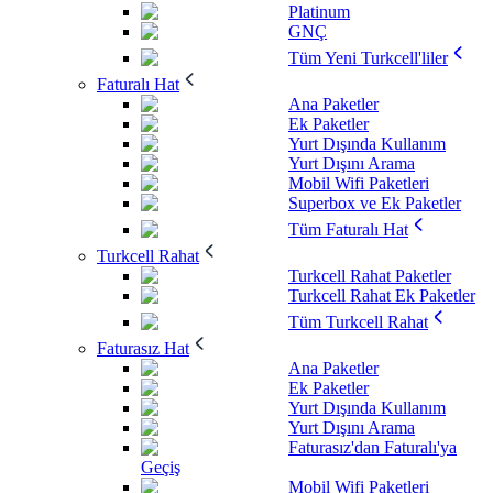
Platinum
GNÇ
Tüm Yeni Turkcell'liler
Faturalı Hat
Ana Paketler
Ek Paketler
Yurt Dışında Kullanım
Yurt Dışını Arama
Mobil Wifi Paketleri
Superbox ve Ek Paketler
Tüm Faturalı Hat
Turkcell Rahat
Turkcell Rahat Paketler
Turkcell Rahat Ek Paketler
Tüm Turkcell Rahat
Faturasız Hat
Ana Paketler
Ek Paketler
Yurt Dışında Kullanım
Yurt Dışını Arama
Faturasız'dan Faturalı'ya
Geçiş
Mobil Wifi Paketleri