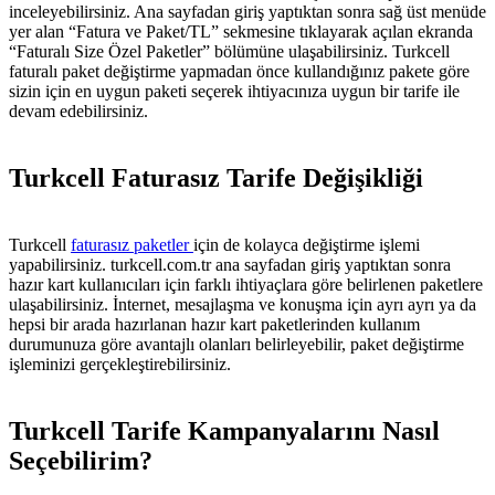
inceleyebilirsiniz. Ana sayfadan giriş yaptıktan sonra sağ üst menüde
yer alan “Fatura ve Paket/TL” sekmesine tıklayarak açılan ekranda
“Faturalı Size Özel Paketler” bölümüne ulaşabilirsiniz. Turkcell
faturalı paket değiştirme yapmadan önce kullandığınız pakete göre
sizin için en uygun paketi seçerek ihtiyacınıza uygun bir tarife ile
devam edebilirsiniz.
Turkcell Faturasız Tarife Değişikliği
Turkcell
faturasız paketler
için de kolayca değiştirme işlemi
yapabilirsiniz. turkcell.com.tr ana sayfadan giriş yaptıktan sonra
hazır kart kullanıcıları için farklı ihtiyaçlara göre belirlenen paketlere
ulaşabilirsiniz. İnternet, mesajlaşma ve konuşma için ayrı ayrı ya da
hepsi bir arada hazırlanan hazır kart paketlerinden kullanım
durumunuza göre avantajlı olanları belirleyebilir, paket değiştirme
işleminizi gerçekleştirebilirsiniz.
Turkcell Tarife Kampanyalarını Nasıl
Seçebilirim?