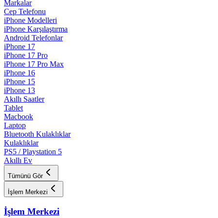
Markalar
Cep Telefonu
iPhone Modelleri
iPhone Karşılaştırma
Android Telefonlar
iPhone 17
iPhone 17 Pro
iPhone 17 Pro Max
iPhone 16
iPhone 15
iPhone 13
Akıllı Saatler
Tablet
Macbook
Laptop
Bluetooth Kulaklıklar
Kulaklıklar
PS5 / Playstation 5
Akıllı Ev
Tümünü Gör
İşlem Merkezi
İşlem Merkezi